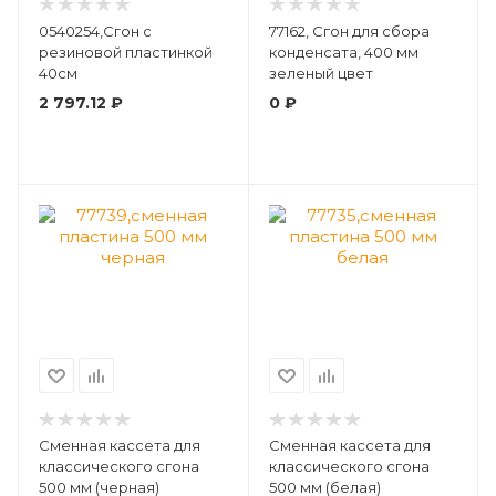
0540254,Сгон с
77162, Сгон для сбора
резиновой пластинкой
конденсата, 400 мм
40см
зеленый цвет
2 797.12
₽
0
₽
Сменная кассета для
Сменная кассета для
классического сгона
классического сгона
500 мм (черная)
500 мм (белая)