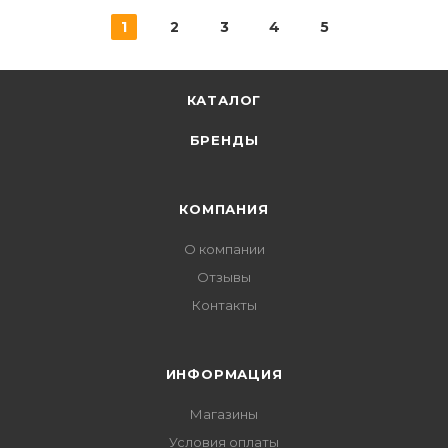
1
2
3
4
5
КАТАЛОГ
БРЕНДЫ
КОМПАНИЯ
О компании
Отзывы
Контакты
ИНФОРМАЦИЯ
Магазины
Условия оплаты