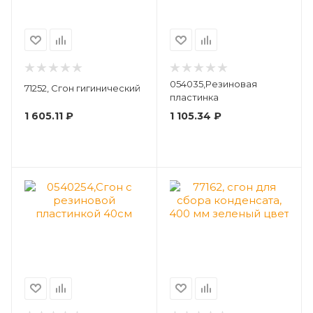
054035,Резиновая
71252, Сгон гигинический
пластинка
1 605.11
₽
1 105.34
₽