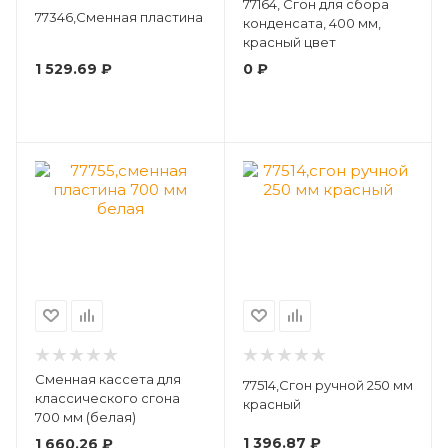
77164, Сгон для сбора
77346,Сменная пластина
конденсата, 400 мм,
красный цвет
1 529.69
₽
0
₽
Сменная кассета для
77514,Сгон ручной 250 мм
классического сгона
красный
700 мм (белая)
1 396.87
₽
1 660.26
₽