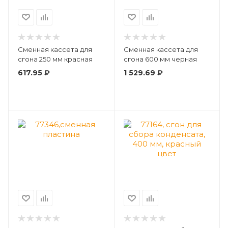
Сменная кассета для
Сменная кассета для
сгона 250 мм красная
сгона 600 мм черная
617.95
₽
1 529.69
₽