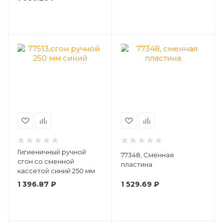
Гигиеничный ручной
77348, Сменная
сгон со сменной
пластина
кассетой синий 250 мм
1 529.69
₽
1 396.87
₽