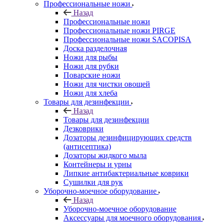
Профессиональные ножи
Назад
Профессиональные ножи
Профессиональные ножи PIRGE
Профессиональные ножи SACOPISA
Доска разделочная
Ножи для рыбы
Ножи для рубки
Поварские ножи
Ножи для чистки овощей
Ножи для хлеба
Товары для дезинфекции
Назад
Товары для дезинфекции
Дезковрики
Дозаторы дезинфицирующих средств
(антисептика)
Дозаторы жидкого мыла
Контейнеры и урны
Липкие антибактериальные коврики
Сушилки для рук
Уборочно-моечное оборудование
Назад
Уборочно-моечное оборудование
Аксессуары для моечного оборудования