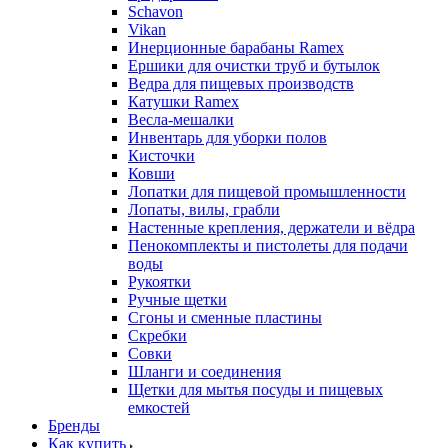
Schavon
Vikan
Инерционные барабаны Ramex
Ершики для очистки труб и бутылок
Ведра для пищевых производств
Катушки Ramex
Весла-мешалки
Инвентарь для уборки полов
Кисточки
Ковши
Лопатки для пищевой промышленности
Лопаты, вилы, грабли
Настенные крепления, держатели и вёдра
Пенокомплекты и пистолеты для подачи
воды
Рукоятки
Ручные щетки
Сгоны и сменные пластины
Скребки
Совки
Шланги и соединения
Щетки для мытья посуды и пищевых
емкостей
Бренды
Как купить