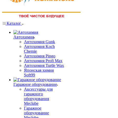
Каталог
Автохимия
Автохимия Gunk
Автохимия Koch
Chemie
Автохимия Pingo
Автохимия Profi Max
Автохимия Turtle Wax
Японская химия
Soft99
Гаражное оборудование
Аксессуары для
гаражного
оборудования
Meclube
Гаражное
оборудование
Meclube