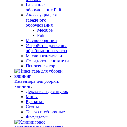
Гаражное
оборудование Puli
Аксессуары для
гаражного
оборудования
Meclube
Puli
Маслосборники
Устройства для слива
обработанного масла
Маслонагнетатели
Солидолонагнетатели
Пеногенераторы
Инвентарь для уборки,
клининг
Держатели для шубок
Мопы
Рукоятки
Сгоны
Тележки уборочные
Флаундеры