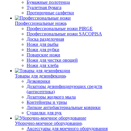
Бумажные полотенца
Туалетная бумага
Протирочные салфетки
Профессиональные ножи
Профессиональные ножи PIRGE
Профессиональные ножи SACOPISA
Доска разделочная
Ножи для рыбы
Ножи для рубки
Поварские ножи
Ножи для чистки овощей
Ножи для хлеба
Товары для дезинфекции
Дезковрики
Дозаторы дезинфицирующих средств
(антисептика)
Дозаторы жидкого мыла
Контейнеры и урны
Липкие антибактериальные коврики
Сушилки для рук
Уборочно-моечное оборудование
Аксессуары для моечного оборудования