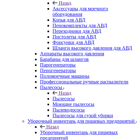
Назад
Аксессуары для моечного
оборудования
Копья для АВД
Пенокомплекты для АВД
Переходники для АВД
Пистолеты для АВД
Форсунки для АВД
Шланги высокого давления для АВД
Аппараты высокого давления
Барабаны для шлангов
Парогенераторы
Пеногенераторы
Поломоечные машины
Профессиональные ручные распылители
Пылесосы
Назад
Пылесосы
Моющие пылесосы
Пылеводососы
Пылесосы для сухой уборки
Уборочный инвентарь для пищевых предприятий
Назад
Уборочный инвентарь для пищевых
предприятий