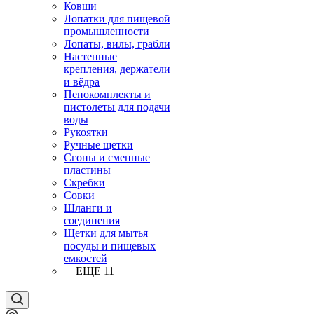
Ковши
Лопатки для пищевой
промышленности
Лопаты, вилы, грабли
Настенные
крепления, держатели
и вёдра
Пенокомплекты и
пистолеты для подачи
воды
Рукоятки
Ручные щетки
Сгоны и сменные
пластины
Скребки
Совки
Шланги и
соединения
Щетки для мытья
посуды и пищевых
емкостей
+ ЕЩЕ 11