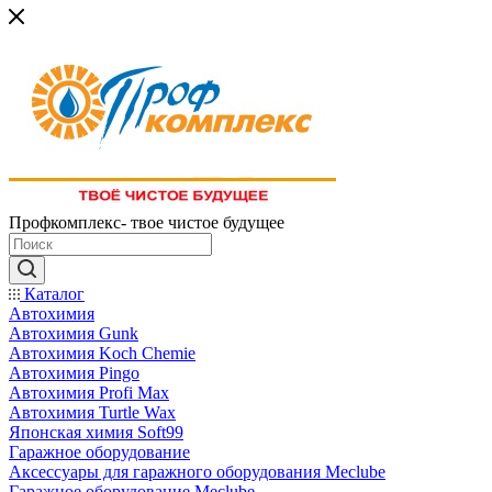
Профкомплекс- твое чистое будущее
Каталог
Автохимия
Автохимия Gunk
Автохимия Koch Chemie
Автохимия Pingo
Автохимия Profi Max
Автохимия Turtle Wax
Японская химия Soft99
Гаражное оборудование
Аксессуары для гаражного оборудования Meclube
Гаражное оборудование Meclube