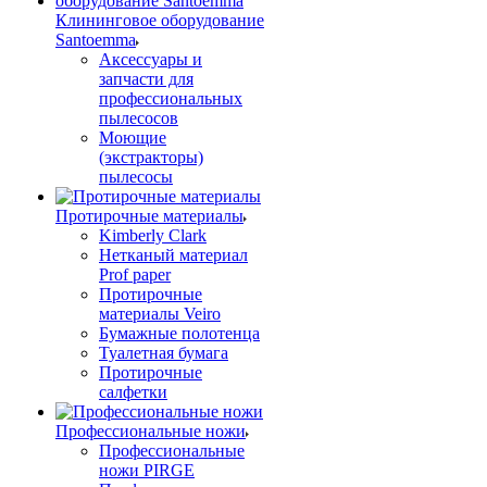
Клининговое оборудование
Santoemma
Аксессуары и
запчасти для
профессиональных
пылесосов
Моющие
(экстракторы)
пылесосы
Протирочные материалы
Kimberly Clark
Нетканый материал
Prof paper
Протирочные
материалы Veiro
Бумажные полотенца
Туалетная бумага
Протирочные
салфетки
Профессиональные ножи
Профессиональные
ножи PIRGE