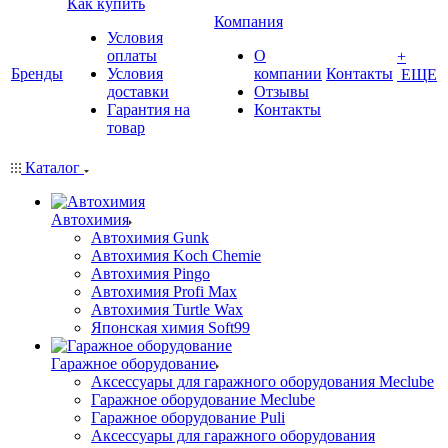
Как купить
Компания
Условия
оплаты
О
+
Бренды
Условия
компании
Контакты
ЕЩЕ
доставки
Отзывы
Гарантия на
Контакты
товар
Каталог
Автохимия
Автохимия Gunk
Автохимия Koch Chemie
Автохимия Pingo
Автохимия Profi Max
Автохимия Turtle Wax
Японская химия Soft99
Гаражное оборудование
Аксессуары для гаражного оборудования Meclube
Гаражное оборудование Meclube
Гаражное оборудование Puli
Аксессуары для гаражного оборудования