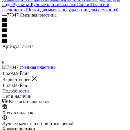
воды
Рукоятки
Ручные щетки
Скребки
Совки
Шланги и
соединения
Щетки для мытья посуды и пищевых емкостей
—
77347,Сменная пластина
Артикул:
77347
1 529.69
₽
/шт
Варианты цен
1 529.69
₽
/шт
Подробности
Нет в наличии
Рассчитать доставку
Хочу в подарок
Лучшее качество и приятные цены!
Характеристики