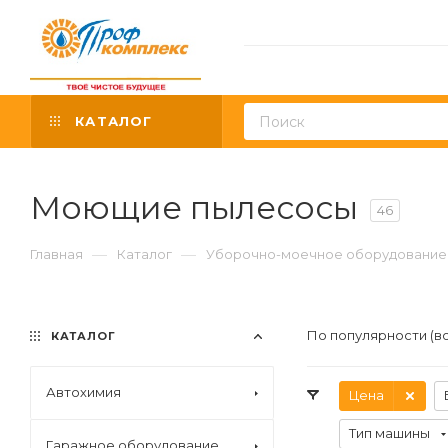
КАТАЛОГ
Моющие пылесосы
46
—
—
Главная
Каталог
Уборочно-моечное оборудование
По популярности (в
КАТАЛОГ
Автохимия
Цена
Тип машины
Гаражное оборудование