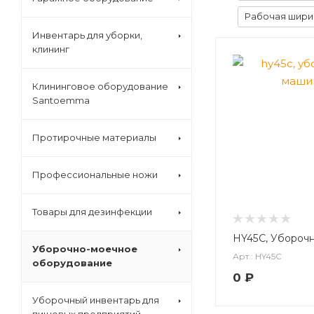
Рабочая шири
Инвентарь для уборки,
клининг
Клининговое оборудование
Santoemma
Протирочные материалы
Профессиональные ножи
Товары для дезинфекции
HY45C, Убороч
Уборочно-моечное
Арт.: HY45C
оборудование
0
₽
Уборочный инвентарь для