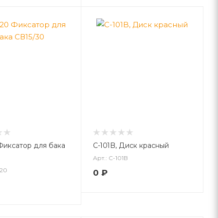
 Фиксатор для бака
C-101B, Диск красный
Арт.: C-101B
-20
0
₽