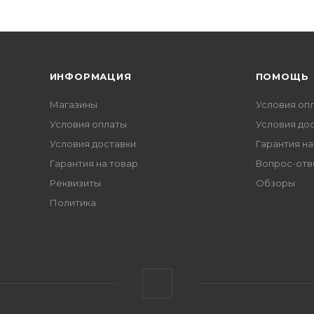
ИНФОРМАЦИЯ
ПОМОЩЬ
Магазины
Условия оп
Условия оплаты
Условия до
Условия доставки
Гарантия на
Гарантия на товар
Вопрос-отв
Реквизиты
Обзоры
Политика