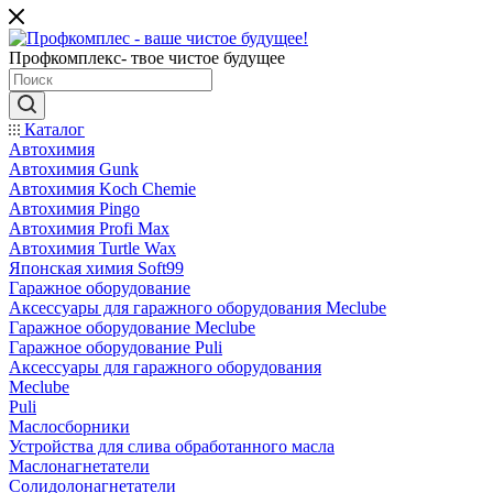
Профкомплекс- твое чистое будущее
Каталог
Автохимия
Автохимия Gunk
Автохимия Koch Chemie
Автохимия Pingo
Автохимия Profi Max
Автохимия Turtle Wax
Японская химия Soft99
Гаражное оборудование
Аксессуары для гаражного оборудования Meclube
Гаражное оборудование Meclube
Гаражное оборудование Puli
Аксессуары для гаражного оборудования
Meclube
Puli
Маслосборники
Устройства для слива обработанного масла
Маслонагнетатели
Солидолонагнетатели