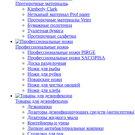
Протирочные материалы
Kimberly Clark
Нетканый материал Prof paper
Протирочные материалы Veiro
Бумажные полотенца
Туалетная бумага
Протирочные салфетки
Профессиональные ножи
Профессиональные ножи PIRGE
Профессиональные ножи SACOPISA
Доска разделочная
Ножи для рыбы
Ножи для рубки
Поварские ножи
Ножи для чистки овощей
Ножи для хлеба
Товары для дезинфекции
Дезковрики
Дозаторы дезинфицирующих средств (антисептика
Дозаторы жидкого мыла
Контейнеры и урны
Липкие антибактериальные коврики
Сушилки для рук