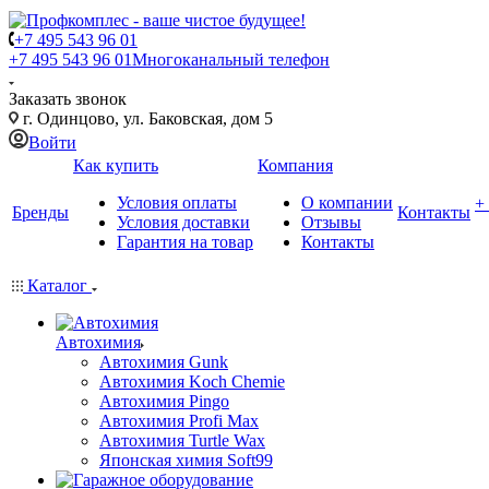
+7 495 543 96 01
+7 495 543 96 01
Многоканальный телефон
Заказать звонок
г. Одинцово, ул. Баковская, дом 5
Войти
Как купить
Компания
Условия оплаты
О компании
+
Бренды
Контакты
Условия доставки
Отзывы
Гарантия на товар
Контакты
Каталог
Автохимия
Автохимия Gunk
Автохимия Koch Chemie
Автохимия Pingo
Автохимия Profi Max
Автохимия Turtle Wax
Японская химия Soft99