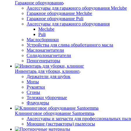
Гаражное оборудование
Аксессуары для гаражного оборудования Meclube
Гаражное оборудование Meclube
Гаражное оборудование Puli
Аксессуары для гаражного оборудования
Meclube
Puli
Маслосборники
Устройства для слива обработанного масла
Маслонагнетатели
Солидолонагнетатели
Пеногенераторы
Инвентарь для уборки, клининг
Держатели для шубок
Мопы
Рукоятки
Сгоны
Тележки уборочные
Флаундеры
Клининговое оборудование Santoemma
Аксессуары и запчасти для профессиональных пыл
Моющие (экстракторы) пылесосы