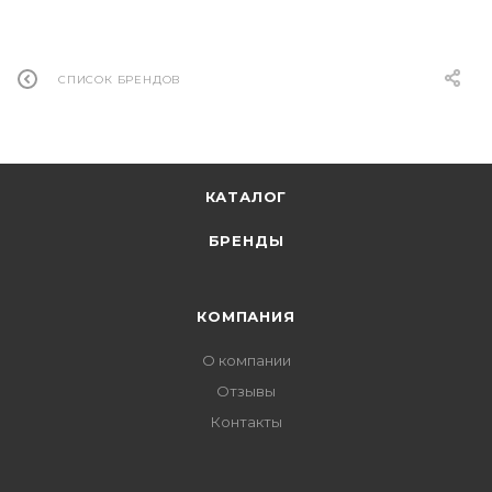
СПИСОК БРЕНДОВ
КАТАЛОГ
БРЕНДЫ
КОМПАНИЯ
О компании
Отзывы
Контакты