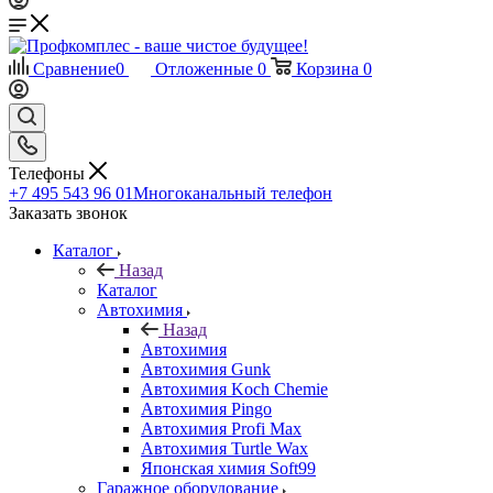
Сравнение
0
Отложенные
0
Корзина
0
Телефоны
+7 495 543 96 01
Многоканальный телефон
Заказать звонок
Каталог
Назад
Каталог
Автохимия
Назад
Автохимия
Автохимия Gunk
Автохимия Koch Chemie
Автохимия Pingo
Автохимия Profi Max
Автохимия Turtle Wax
Японская химия Soft99
Гаражное оборудование