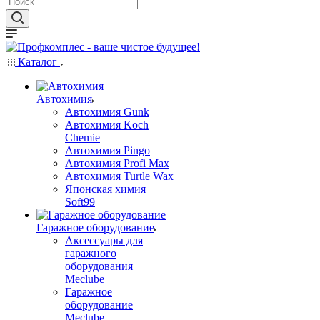
Каталог
Автохимия
Автохимия Gunk
Автохимия Koch
Chemie
Автохимия Pingo
Автохимия Profi Max
Автохимия Turtle Wax
Японская химия
Soft99
Гаражное оборудование
Аксессуары для
гаражного
оборудования
Meclube
Гаражное
оборудование
Meclube