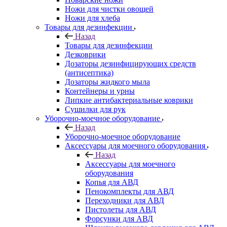
Ножи для чистки овощей
Ножи для хлеба
Товары для дезинфекции
Назад
Товары для дезинфекции
Дезковрики
Дозаторы дезинфицирующих средств
(антисептика)
Дозаторы жидкого мыла
Контейнеры и урны
Липкие антибактериальные коврики
Сушилки для рук
Уборочно-моечное оборудование
Назад
Уборочно-моечное оборудование
Аксессуары для моечного оборудования
Назад
Аксессуары для моечного
оборудования
Копья для АВД
Пенокомплекты для АВД
Переходники для АВД
Пистолеты для АВД
Форсунки для АВД