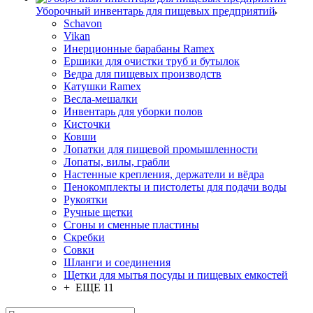
Уборочный инвентарь для пищевых предприятий
Schavon
Vikan
Инерционные барабаны Ramex
Ершики для очистки труб и бутылок
Ведра для пищевых производств
Катушки Ramex
Весла-мешалки
Инвентарь для уборки полов
Кисточки
Ковши
Лопатки для пищевой промышленности
Лопаты, вилы, грабли
Настенные крепления, держатели и вёдра
Пенокомплекты и пистолеты для подачи воды
Рукоятки
Ручные щетки
Сгоны и сменные пластины
Скребки
Совки
Шланги и соединения
Щетки для мытья посуды и пищевых емкостей
+ ЕЩЕ 11