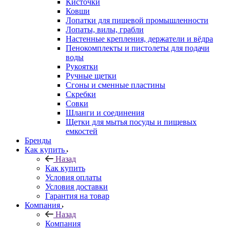
Кисточки
Ковши
Лопатки для пищевой промышленности
Лопаты, вилы, грабли
Настенные крепления, держатели и вёдра
Пенокомплекты и пистолеты для подачи
воды
Рукоятки
Ручные щетки
Сгоны и сменные пластины
Скребки
Совки
Шланги и соединения
Щетки для мытья посуды и пищевых
емкостей
Бренды
Как купить
Назад
Как купить
Условия оплаты
Условия доставки
Гарантия на товар
Компания
Назад
Компания