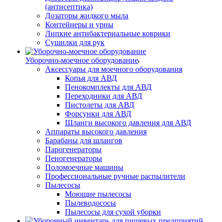
(антисептика)
Дозаторы жидкого мыла
Контейнеры и урны
Липкие антибактериальные коврики
Сушилки для рук
Уборочно-моечное оборудование
Аксессуары для моечного оборудования
Копья для АВД
Пенокомплекты для АВД
Переходники для АВД
Пистолеты для АВД
Форсунки для АВД
Шланги высокого давления для АВД
Аппараты высокого давления
Барабаны для шлангов
Парогенераторы
Пеногенераторы
Поломоечные машины
Профессиональные ручные распылители
Пылесосы
Моющие пылесосы
Пылеводососы
Пылесосы для сухой уборки