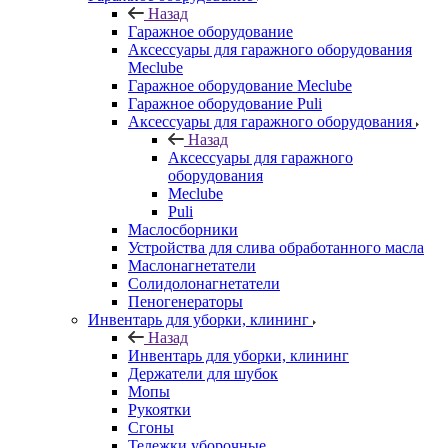
Назад
Гаражное оборудование
Аксессуары для гаражного оборудования
Meclube
Гаражное оборудование Meclube
Гаражное оборудование Puli
Аксессуары для гаражного оборудования
Назад
Аксессуары для гаражного
оборудования
Meclube
Puli
Маслосборники
Устройства для слива обработанного масла
Маслонагнетатели
Солидолонагнетатели
Пеногенераторы
Инвентарь для уборки, клининг
Назад
Инвентарь для уборки, клининг
Держатели для шубок
Мопы
Рукоятки
Сгоны
Тележки уборочные