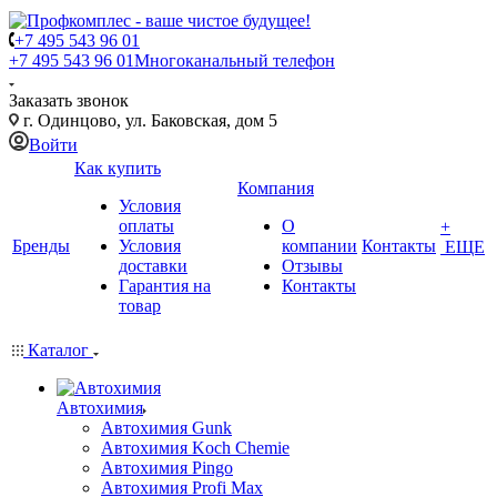
+7 495 543 96 01
+7 495 543 96 01
Многоканальный телефон
Заказать звонок
г. Одинцово, ул. Баковская, дом 5
Войти
Как купить
Компания
Условия
оплаты
О
+
Бренды
Условия
компании
Контакты
ЕЩЕ
доставки
Отзывы
Гарантия на
Контакты
товар
Каталог
Автохимия
Автохимия Gunk
Автохимия Koch Chemie
Автохимия Pingo
Автохимия Profi Max