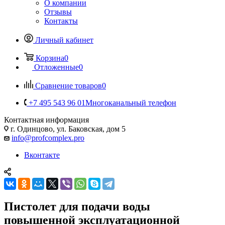
О компании
Отзывы
Контакты
Личный кабинет
Корзина
0
Отложенные
0
Сравнение товаров
0
+7 495 543 96 01
Многоканальный телефон
Контактная информация
г. Одинцово, ул. Баковская, дом 5
info@profcomplex.pro
Вконтакте
Пистолет для подачи воды
повышенной эксплуатационной