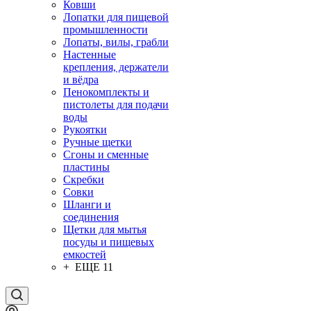
Ковши
Лопатки для пищевой
промышленности
Лопаты, вилы, грабли
Настенные
крепления, держатели
и вёдра
Пенокомплекты и
пистолеты для подачи
воды
Рукоятки
Ручные щетки
Сгоны и сменные
пластины
Скребки
Совки
Шланги и
соединения
Щетки для мытья
посуды и пищевых
емкостей
+ ЕЩЕ 11