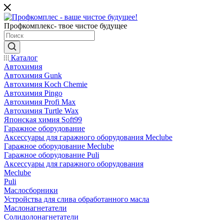
Профкомплекс- твое чистое будущее
Каталог
Автохимия
Автохимия Gunk
Автохимия Koch Chemie
Автохимия Pingo
Автохимия Profi Max
Автохимия Turtle Wax
Японская химия Soft99
Гаражное оборудование
Аксессуары для гаражного оборудования Meclube
Гаражное оборудование Meclube
Гаражное оборудование Puli
Аксессуары для гаражного оборудования
Meclube
Puli
Маслосборники
Устройства для слива обработанного масла
Маслонагнетатели
Солидолонагнетатели