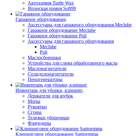
Автохимия Turtle Wax
Японская химия Soft99
Гаражное оборудование
Аксессуары для гаражного оборудования Meclube
Гаражное оборудование Meclube
Гаражное оборудование Puli
Аксессуары для гаражного оборудования
Meclube
Puli
Маслосборники
Устройства для слива обработанного масла
Маслонагнетатели
Солидолонагнетатели
Пеногенераторы
Инвентарь для уборки, клининг
Держатели для шубок
Мопы
Рукоятки
Сгоны
Тележки уборочные
Флаундеры
Клининговое оборудование Santoemma