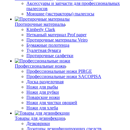
Аксессуары и запчасти для профессиональных
пылесосов
Моющие (экстракторы) пылесосы
Протирочные материалы
Kimberly Clark
Нетканый материал Prof paper
Протирочные материалы Veiro
Бумажные полотенца
Туалетная бумага
Протирочные салфетки
Профессиональные ножи
Профессиональные ножи PIRGE
Профессиональные ножи SACOPISA
Доска разделочная
Ножи для рыбы
Ножи для рубки
Поварские ножи
Ножи для чистки овощей
Ножи для хлеба
Товары для дезинфекции
Дезковрики
Дозаторы дезинфицирующих средств