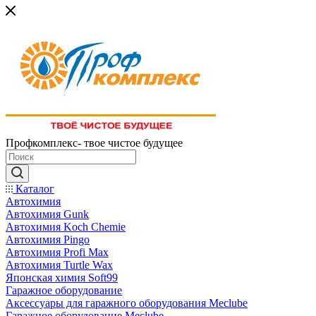
Профкомплекс- твое чистое будущее
Каталог
Автохимия
Автохимия Gunk
Автохимия Koch Chemie
Автохимия Pingo
Автохимия Profi Max
Автохимия Turtle Wax
Японская химия Soft99
Гаражное оборудование
Аксессуары для гаражного оборудования Meclube
Гаражное оборудование Meclube