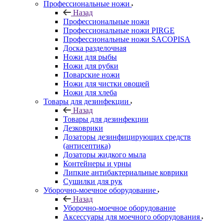
Профессиональные ножи
Назад
Профессиональные ножи
Профессиональные ножи PIRGE
Профессиональные ножи SACOPISA
Доска разделочная
Ножи для рыбы
Ножи для рубки
Поварские ножи
Ножи для чистки овощей
Ножи для хлеба
Товары для дезинфекции
Назад
Товары для дезинфекции
Дезковрики
Дозаторы дезинфицирующих средств
(антисептика)
Дозаторы жидкого мыла
Контейнеры и урны
Липкие антибактериальные коврики
Сушилки для рук
Уборочно-моечное оборудование
Назад
Уборочно-моечное оборудование
Аксессуары для моечного оборудования