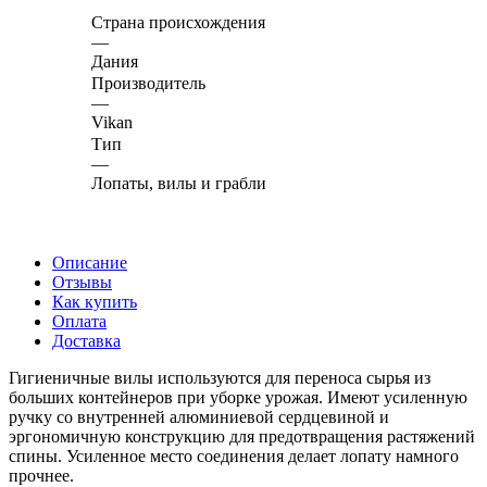
Страна происхождения
—
Дания
Производитель
—
Vikan
Тип
—
Лопаты, вилы и грабли
Описание
Отзывы
Как купить
Оплата
Доставка
Гигиеничные вилы используются для переноса сырья из
больших контейнеров при уборке урожая. Имеют усиленную
ручку со внутренней алюминиевой сердцевиной и
эргономичную конструкцию для предотвращения растяжений
спины. Усиленное место соединения делает лопату намного
прочнее.