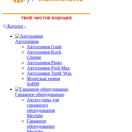
Каталог
Автохимия
Автохимия Gunk
Автохимия Koch
Chemie
Автохимия Pingo
Автохимия Profi Max
Автохимия Turtle Wax
Японская химия
Soft99
Гаражное оборудование
Аксессуары для
гаражного
оборудования
Meclube
Гаражное
оборудование
Meclube