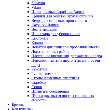
Schavon
Vikan
Инерционные барабаны Ramex
Ершики для очистки труб и бутылок
Ведра для пищевых производств
Катушки Ramex
Весла-мешалки
Инвентарь для уборки полов
Кисточки
Ковши
Лопатки для пищевой промышленности
Лопаты, вилы, грабли
Настенные крепления, держатели и вёдра
Пенокомплекты и пистолеты для подачи
воды
Рукоятки
Ручные щетки
Сгоны и сменные пластины
Скребки
Совки
Шланги и соединения
Щетки для мытья посуды и пищевых
емкостей
Бренды
Как купить