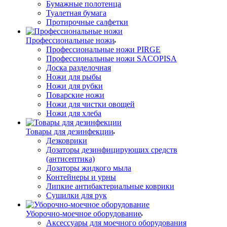
Бумажные полотенца
Туалетная бумага
Протирочные салфетки
Профессиональные ножи
Профессиональные ножи PIRGE
Профессиональные ножи SACOPISA
Доска разделочная
Ножи для рыбы
Ножи для рубки
Поварские ножи
Ножи для чистки овощей
Ножи для хлеба
Товары для дезинфекции
Дезковрики
Дозаторы дезинфицирующих средств
(антисептика)
Дозаторы жидкого мыла
Контейнеры и урны
Липкие антибактериальные коврики
Сушилки для рук
Уборочно-моечное оборудование
Аксессуары для моечного оборудования