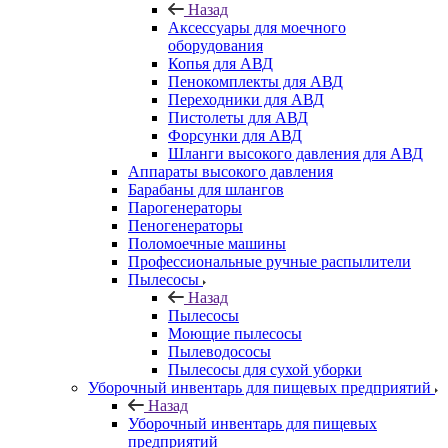
Назад
Аксессуары для моечного
оборудования
Копья для АВД
Пенокомплекты для АВД
Переходники для АВД
Пистолеты для АВД
Форсунки для АВД
Шланги высокого давления для АВД
Аппараты высокого давления
Барабаны для шлангов
Парогенераторы
Пеногенераторы
Поломоечные машины
Профессиональные ручные распылители
Пылесосы
Назад
Пылесосы
Моющие пылесосы
Пылеводососы
Пылесосы для сухой уборки
Уборочный инвентарь для пищевых предприятий
Назад
Уборочный инвентарь для пищевых
предприятий