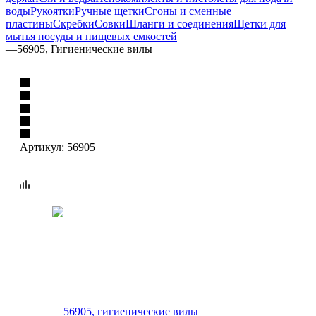
воды
Рукоятки
Ручные щетки
Сгоны и сменные
пластины
Скребки
Совки
Шланги и соединения
Щетки для
мытья посуды и пищевых емкостей
—
56905, Гигиенические вилы
Артикул:
56905