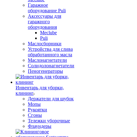
Гаражное
оборудование Puli
Аксессуары для
гаражного
оборудования
Meclube
Puli
Маслосборники
Устройства для слива
обработанного масла
Маслонагнетатели
Солидолонагнетатели
Пеногенераторы
Инвентарь для уборки,
клининг
Держатели для шубок
Мопы
Рукоятки
Сгоны
Тележки уборочные
Флаундеры