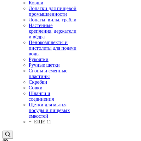
Ковши
Лопатки для пищевой
промышленности
Лопаты, вилы, грабли
Настенные
крепления, держатели
и вёдра
Пенокомплекты и
пистолеты для подачи
воды
Рукоятки
Ручные щетки
Сгоны и сменные
пластины
Скребки
Совки
Шланги и
соединения
Щетки для мытья
посуды и пищевых
емкостей
+ ЕЩЕ 11