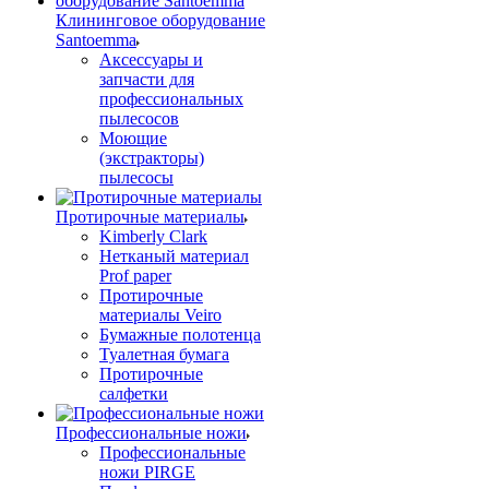
Клининговое оборудование
Santoemma
Аксессуары и
запчасти для
профессиональных
пылесосов
Моющие
(экстракторы)
пылесосы
Протирочные материалы
Kimberly Clark
Нетканый материал
Prof paper
Протирочные
материалы Veiro
Бумажные полотенца
Туалетная бумага
Протирочные
салфетки
Профессиональные ножи
Профессиональные
ножи PIRGE