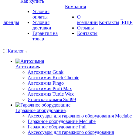
Как купить
Компания
Условия
оплаты
О
+
Бренды
Условия
компании
Контакты
ЕЩЕ
доставки
Отзывы
Гарантия на
Контакты
товар
Каталог
Автохимия
Автохимия Gunk
Автохимия Koch Chemie
Автохимия Pingo
Автохимия Profi Max
Автохимия Turtle Wax
Японская химия Soft99
Гаражное оборудование
Аксессуары для гаражного оборудования Meclube
Гаражное оборудование Meclube
Гаражное оборудование Puli
Аксессуары для гаражного оборудования