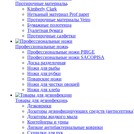
Протирочные материалы
Kimberly Clark
Нетканый материал Prof paper
Протирочные материалы Veiro
Бумажные полотенца
Туалетная бумага
Протирочные салфетки
Профессиональные ножи
Профессиональные ножи PIRGE
Профессиональные ножи SACOPISA
Доска разделочная
Ножи для рыбы
Ножи для рубки
Поварские ножи
Ножи для чистки овощей
Ножи для хлеба
Товары для дезинфекции
Дезковрики
Дозаторы дезинфицирующих средств (антисептика
Дозаторы жидкого мыла
Контейнеры и урны
Липкие антибактериальные коврики
Сушилки для рук