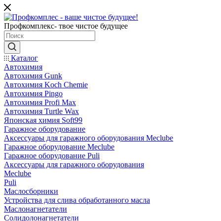
Профкомплекс- твое чистое будущее
Каталог
Автохимия
Автохимия Gunk
Автохимия Koch Chemie
Автохимия Pingo
Автохимия Profi Max
Автохимия Turtle Wax
Японская химия Soft99
Гаражное оборудование
Аксессуары для гаражного оборудования Meclube
Гаражное оборудование Meclube
Гаражное оборудование Puli
Аксессуары для гаражного оборудования
Meclube
Puli
Маслосборники
Устройства для слива обработанного масла
Маслонагнетатели
Солидолонагнетатели