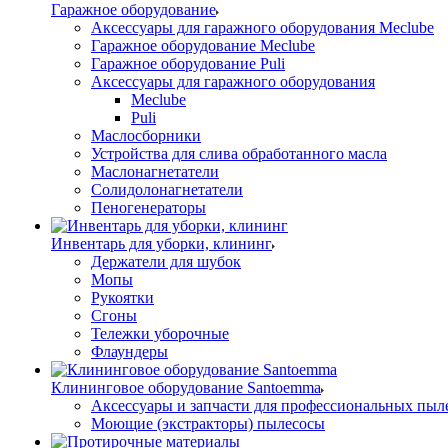
Гаражное оборудование
Аксессуары для гаражного оборудования Meclube
Гаражное оборудование Meclube
Гаражное оборудование Puli
Аксессуары для гаражного оборудования
Meclube
Puli
Маслосборники
Устройства для слива обработанного масла
Маслонагнетатели
Солидолонагнетатели
Пеногенераторы
Инвентарь для уборки, клининг
Держатели для шубок
Мопы
Рукоятки
Сгоны
Тележки уборочные
Флаундеры
Клининговое оборудование Santoemma
Аксессуары и запчасти для профессиональных пыл
Моющие (экстракторы) пылесосы