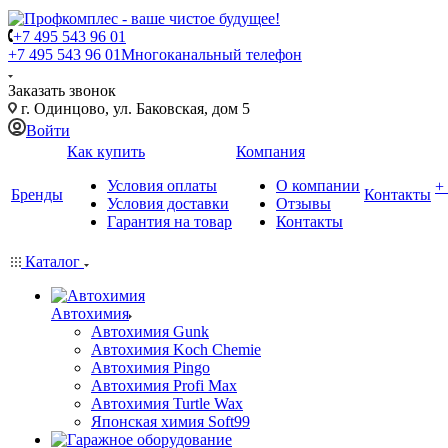
+7 495 543 96 01
+7 495 543 96 01
Многоканальный телефон
Заказать звонок
г. Одинцово, ул. Баковская, дом 5
Войти
Как купить
Компания
Условия оплаты
О компании
+
Бренды
Контакты
Условия доставки
Отзывы
Гарантия на товар
Контакты
Каталог
Автохимия
Автохимия Gunk
Автохимия Koch Chemie
Автохимия Pingo
Автохимия Profi Max
Автохимия Turtle Wax
Японская химия Soft99