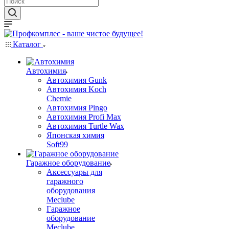
Каталог
Автохимия
Автохимия Gunk
Автохимия Koch
Chemie
Автохимия Pingo
Автохимия Profi Max
Автохимия Turtle Wax
Японская химия
Soft99
Гаражное оборудование
Аксессуары для
гаражного
оборудования
Meclube
Гаражное
оборудование
Meclube