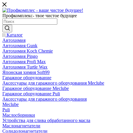
Профкомплекс- твое чистое будущее
Каталог
Автохимия
Автохимия Gunk
Автохимия Koch Chemie
Автохимия Pingo
Автохимия Profi Max
Автохимия Turtle Wax
Японская химия Soft99
Гаражное оборудование
Аксессуары для гаражного оборудования Meclube
Гаражное оборудование Meclube
Гаражное оборудование Puli
Аксессуары для гаражного оборудования
Meclube
Puli
Маслосборники
Устройства для слива обработанного масла
Маслонагнетатели
Солидолонагнетатели