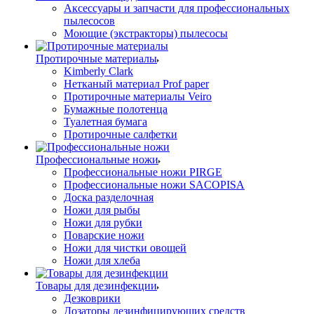
Аксессуары и запчасти для профессиональных
пылесосов
Моющие (экстракторы) пылесосы
Протирочные материалы
Kimberly Clark
Нетканый материал Prof paper
Протирочные материалы Veiro
Бумажные полотенца
Туалетная бумага
Протирочные салфетки
Профессиональные ножи
Профессиональные ножи PIRGE
Профессиональные ножи SACOPISA
Доска разделочная
Ножи для рыбы
Ножи для рубки
Поварские ножи
Ножи для чистки овощей
Ножи для хлеба
Товары для дезинфекции
Дезковрики
Дозаторы дезинфицирующих средств