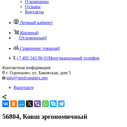
О компании
Отзывы
Контакты
Личный кабинет
Корзина
0
Отложенные
0
Сравнение товаров
0
+7 495 543 96 01
Многоканальный телефон
Контактная информация
г. Одинцово, ул. Баковская, дом 5
info@profcomplex.pro
Вконтакте
56804, Ковш эргономичный