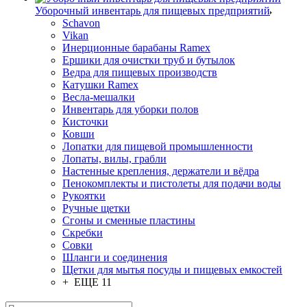
Уборочный инвентарь для пищевых предприятий
Schavon
Vikan
Инерционные барабаны Ramex
Ершики для очистки труб и бутылок
Ведра для пищевых производств
Катушки Ramex
Весла-мешалки
Инвентарь для уборки полов
Кисточки
Ковши
Лопатки для пищевой промышленности
Лопаты, вилы, грабли
Настенные крепления, держатели и вёдра
Пенокомплекты и пистолеты для подачи воды
Рукоятки
Ручные щетки
Сгоны и сменные пластины
Скребки
Совки
Шланги и соединения
Щетки для мытья посуды и пищевых емкостей
+ ЕЩЕ 11