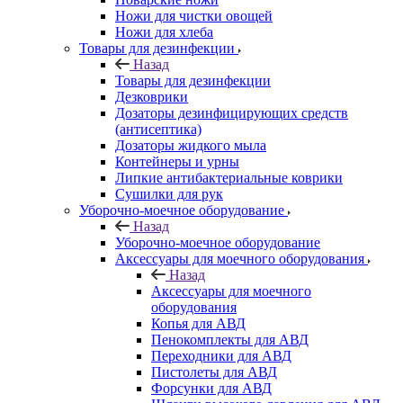
Ножи для чистки овощей
Ножи для хлеба
Товары для дезинфекции
Назад
Товары для дезинфекции
Дезковрики
Дозаторы дезинфицирующих средств
(антисептика)
Дозаторы жидкого мыла
Контейнеры и урны
Липкие антибактериальные коврики
Сушилки для рук
Уборочно-моечное оборудование
Назад
Уборочно-моечное оборудование
Аксессуары для моечного оборудования
Назад
Аксессуары для моечного
оборудования
Копья для АВД
Пенокомплекты для АВД
Переходники для АВД
Пистолеты для АВД
Форсунки для АВД