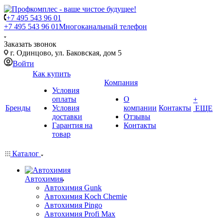
+7 495 543 96 01
+7 495 543 96 01
Многоканальный телефон
Заказать звонок
г. Одинцово, ул. Баковская, дом 5
Войти
Как купить
Компания
Условия
оплаты
О
+
Бренды
Условия
компании
Контакты
ЕЩЕ
доставки
Отзывы
Гарантия на
Контакты
товар
Каталог
Автохимия
Автохимия Gunk
Автохимия Koch Chemie
Автохимия Pingo
Автохимия Profi Max