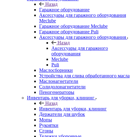
Назад
Гаражное оборудование
Аксессуары для гаражного оборудования
Meclube
Гаражное оборудование Meclube
Гаражное оборудование Puli
Аксессуары для гаражного оборудования
Назад
Аксессуары для гаражного
оборудования
Meclube
Puli
Маслосборники
Устройства для слива обработанного масла
Маслонагнетатели
Солидолонагнетатели
Пеногенераторы
Инвентарь для уборки, клининг
Назад
Инвентарь для уборки, клининг
Держатели для шубок
Мопы
Рукоятки
Сгоны
Тележки уборочные