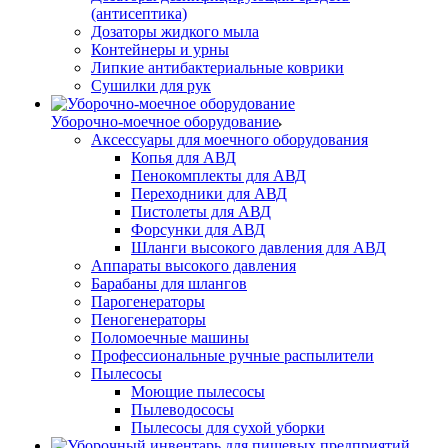
(антисептика)
Дозаторы жидкого мыла
Контейнеры и урны
Липкие антибактериальные коврики
Сушилки для рук
Уборочно-моечное оборудование
Аксессуары для моечного оборудования
Копья для АВД
Пенокомплекты для АВД
Переходники для АВД
Пистолеты для АВД
Форсунки для АВД
Шланги высокого давления для АВД
Аппараты высокого давления
Барабаны для шлангов
Парогенераторы
Пеногенераторы
Поломоечные машины
Профессиональные ручные распылители
Пылесосы
Моющие пылесосы
Пылеводососы
Пылесосы для сухой уборки