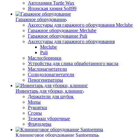
Автохимия Turtle Wax
Японская химия Soft99
Гаражное оборудование
Аксессуары для гаражного оборудования Meclube
Гаражное оборудование Meclube
Гаражное оборудование Puli
Аксессуары для гаражного оборудования
Meclube
Puli
Маслосборники
Устройства для слива обработанного масла
Маслонагнетатели
Солидолонагнетатели
Пеногенераторы
Инвентарь для уборки, клининг
Держатели для шубок
Мопы
Рукоятки
Сгоны
Тележки уборочные
Флаундеры
Клининговое оборудование Santoemma