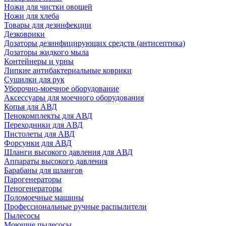
Ножи для чистки овощей
Ножи для хлеба
Товары для дезинфекции
Дезковрики
Дозаторы дезинфицирующих средств (антисептика)
Дозаторы жидкого мыла
Контейнеры и урны
Липкие антибактериальные коврики
Сушилки для рук
Уборочно-моечное оборудование
Аксессуары для моечного оборудования
Копья для АВД
Пенокомплекты для АВД
Переходники для АВД
Пистолеты для АВД
Форсунки для АВД
Шланги высокого давления для АВД
Аппараты высокого давления
Барабаны для шлангов
Парогенераторы
Пеногенераторы
Поломоечные машины
Профессиональные ручные распылители
Пылесосы
Моющие пылесосы