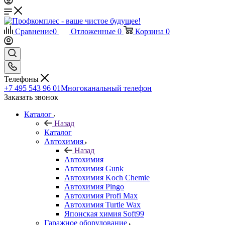
Сравнение
0
Отложенные
0
Корзина
0
Телефоны
+7 495 543 96 01
Многоканальный телефон
Заказать звонок
Каталог
Назад
Каталог
Автохимия
Назад
Автохимия
Автохимия Gunk
Автохимия Koch Chemie
Автохимия Pingo
Автохимия Profi Max
Автохимия Turtle Wax
Японская химия Soft99
Гаражное оборудование