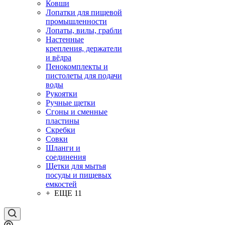
Ковши
Лопатки для пищевой
промышленности
Лопаты, вилы, грабли
Настенные
крепления, держатели
и вёдра
Пенокомплекты и
пистолеты для подачи
воды
Рукоятки
Ручные щетки
Сгоны и сменные
пластины
Скребки
Совки
Шланги и
соединения
Щетки для мытья
посуды и пищевых
емкостей
+ ЕЩЕ 11