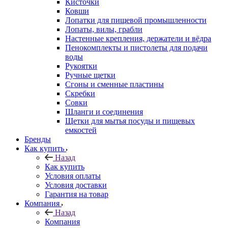
Кисточки
Ковши
Лопатки для пищевой промышленности
Лопаты, вилы, грабли
Настенные крепления, держатели и вёдра
Пенокомплекты и пистолеты для подачи
воды
Рукоятки
Ручные щетки
Сгоны и сменные пластины
Скребки
Совки
Шланги и соединения
Щетки для мытья посуды и пищевых
емкостей
Бренды
Как купить
Назад
Как купить
Условия оплаты
Условия доставки
Гарантия на товар
Компания
Назад
Компания