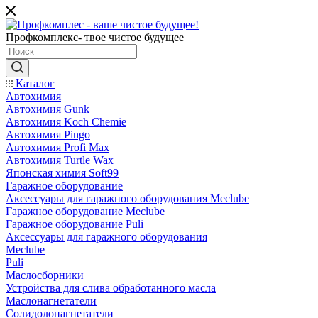
Профкомплекс- твое чистое будущее
Каталог
Автохимия
Автохимия Gunk
Автохимия Koch Chemie
Автохимия Pingo
Автохимия Profi Max
Автохимия Turtle Wax
Японская химия Soft99
Гаражное оборудование
Аксессуары для гаражного оборудования Meclube
Гаражное оборудование Meclube
Гаражное оборудование Puli
Аксессуары для гаражного оборудования
Meclube
Puli
Маслосборники
Устройства для слива обработанного масла
Маслонагнетатели
Солидолонагнетатели