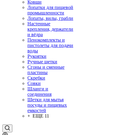
Ковши
Лопатки для пищевой
промышленности
Лопаты, вилы, грабли
Настенные
крепления, держатели
и вёдра
Пенокомплекты и
пистолеты для подачи
воды
Рукоятки
Ручные щетки
Сгоны и сменные
пластины
Скребки
Совки
Шланги и
соединения
Щетки для мытья
посуды и пищевых
емкостей
+ ЕЩЕ 11