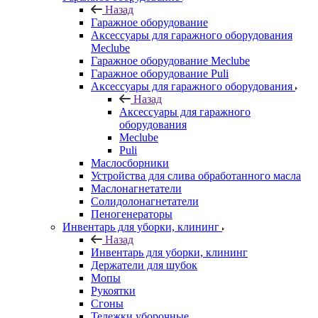
Назад
Гаражное оборудование
Аксессуары для гаражного оборудования
Meclube
Гаражное оборудование Meclube
Гаражное оборудование Puli
Аксессуары для гаражного оборудования
Назад
Аксессуары для гаражного
оборудования
Meclube
Puli
Маслосборники
Устройства для слива обработанного масла
Маслонагнетатели
Солидолонагнетатели
Пеногенераторы
Инвентарь для уборки, клининг
Назад
Инвентарь для уборки, клининг
Держатели для шубок
Мопы
Рукоятки
Сгоны
Тележки уборочные