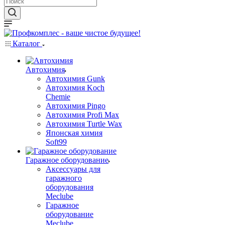
Каталог
Автохимия
Автохимия Gunk
Автохимия Koch
Chemie
Автохимия Pingo
Автохимия Profi Max
Автохимия Turtle Wax
Японская химия
Soft99
Гаражное оборудование
Аксессуары для
гаражного
оборудования
Meclube
Гаражное
оборудование
Meclube