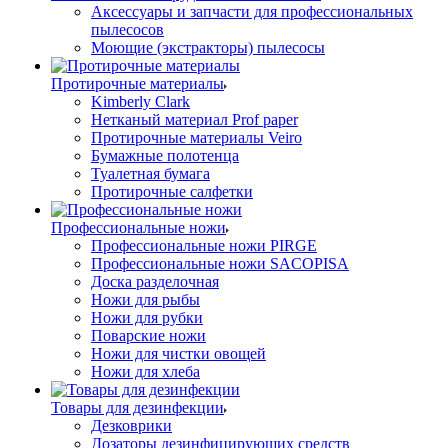
Аксессуары и запчасти для профессиональных
пылесосов
Моющие (экстракторы) пылесосы
Протирочные материалы
Kimberly Clark
Нетканый материал Prof paper
Протирочные материалы Veiro
Бумажные полотенца
Туалетная бумага
Протирочные салфетки
Профессиональные ножи
Профессиональные ножи PIRGE
Профессиональные ножи SACOPISA
Доска разделочная
Ножи для рыбы
Ножи для рубки
Поварские ножи
Ножи для чистки овощей
Ножи для хлеба
Товары для дезинфекции
Дезковрики
Дозаторы дезинфицирующих средств