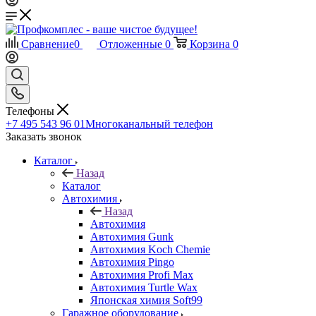
Сравнение
0
Отложенные
0
Корзина
0
Телефоны
+7 495 543 96 01
Многоканальный телефон
Заказать звонок
Каталог
Назад
Каталог
Автохимия
Назад
Автохимия
Автохимия Gunk
Автохимия Koch Chemie
Автохимия Pingo
Автохимия Profi Max
Автохимия Turtle Wax
Японская химия Soft99
Гаражное оборудование