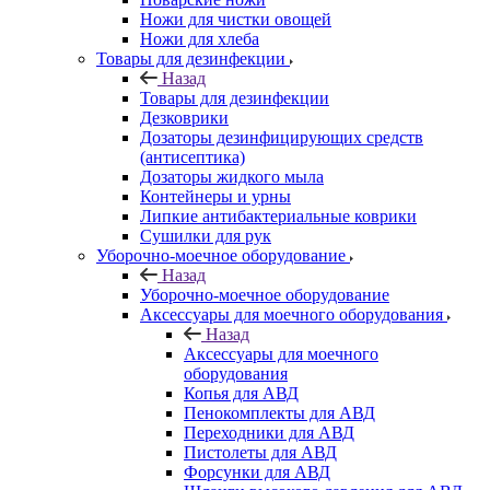
Ножи для чистки овощей
Ножи для хлеба
Товары для дезинфекции
Назад
Товары для дезинфекции
Дезковрики
Дозаторы дезинфицирующих средств
(антисептика)
Дозаторы жидкого мыла
Контейнеры и урны
Липкие антибактериальные коврики
Сушилки для рук
Уборочно-моечное оборудование
Назад
Уборочно-моечное оборудование
Аксессуары для моечного оборудования
Назад
Аксессуары для моечного
оборудования
Копья для АВД
Пенокомплекты для АВД
Переходники для АВД
Пистолеты для АВД
Форсунки для АВД