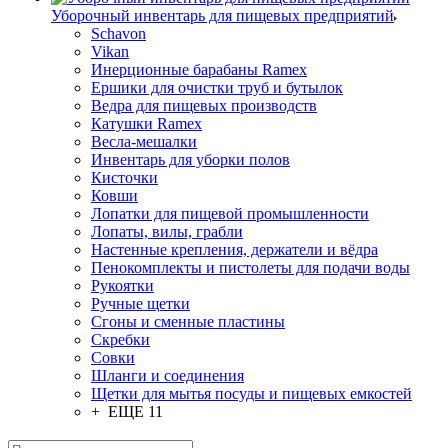
Уборочный инвентарь для пищевых предприятий
Schavon
Vikan
Инерционные барабаны Ramex
Ершики для очистки труб и бутылок
Ведра для пищевых производств
Катушки Ramex
Весла-мешалки
Инвентарь для уборки полов
Кисточки
Ковши
Лопатки для пищевой промышленности
Лопаты, вилы, грабли
Настенные крепления, держатели и вёдра
Пенокомплекты и пистолеты для подачи воды
Рукоятки
Ручные щетки
Сгоны и сменные пластины
Скребки
Совки
Шланги и соединения
Щетки для мытья посуды и пищевых емкостей
+ ЕЩЕ 11