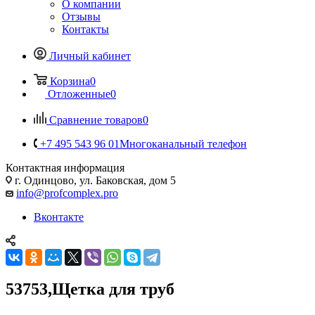
О компании
Отзывы
Контакты
Личный кабинет
Корзина
0
Отложенные
0
Сравнение товаров
0
+7 495 543 96 01
Многоканальный телефон
Контактная информация
г. Одинцово, ул. Баковская, дом 5
info@profcomplex.pro
Вконтакте
53753,Щетка для труб