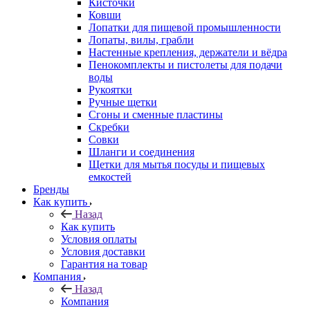
Кисточки
Ковши
Лопатки для пищевой промышленности
Лопаты, вилы, грабли
Настенные крепления, держатели и вёдра
Пенокомплекты и пистолеты для подачи
воды
Рукоятки
Ручные щетки
Сгоны и сменные пластины
Скребки
Совки
Шланги и соединения
Щетки для мытья посуды и пищевых
емкостей
Бренды
Как купить
Назад
Как купить
Условия оплаты
Условия доставки
Гарантия на товар
Компания
Назад
Компания