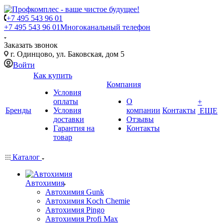
+7 495 543 96 01
+7 495 543 96 01
Многоканальный телефон
Заказать звонок
г. Одинцово, ул. Баковская, дом 5
Войти
Как купить
Компания
Условия
оплаты
О
+
Бренды
Условия
компании
Контакты
ЕЩЕ
доставки
Отзывы
Гарантия на
Контакты
товар
Каталог
Автохимия
Автохимия Gunk
Автохимия Koch Chemie
Автохимия Pingo
Автохимия Profi Max