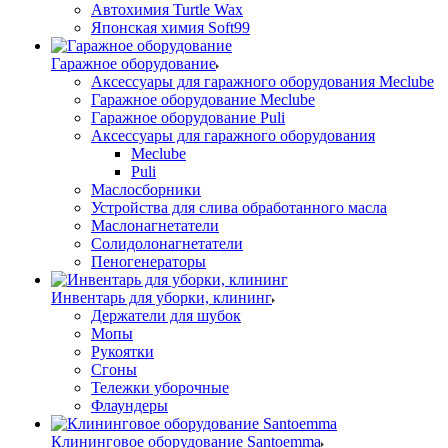
Автохимия Turtle Wax
Японская химия Soft99
Гаражное оборудование
Аксессуары для гаражного оборудования Meclube
Гаражное оборудование Meclube
Гаражное оборудование Puli
Аксессуары для гаражного оборудования
Meclube
Puli
Маслосборники
Устройства для слива обработанного масла
Маслонагнетатели
Солидолонагнетатели
Пеногенераторы
Инвентарь для уборки, клининг
Держатели для шубок
Мопы
Рукоятки
Сгоны
Тележки уборочные
Флаундеры
Клининговое оборудование Santoemma