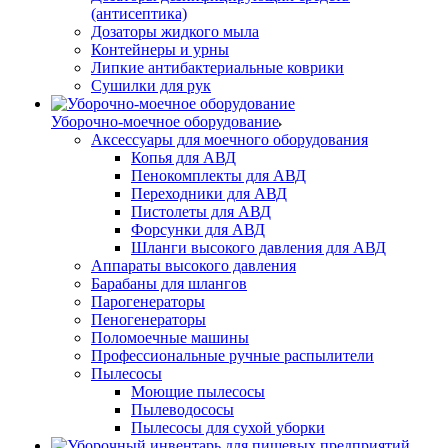
(антисептика)
Дозаторы жидкого мыла
Контейнеры и урны
Липкие антибактериальные коврики
Сушилки для рук
Уборочно-моечное оборудование
Аксессуары для моечного оборудования
Копья для АВД
Пенокомплекты для АВД
Переходники для АВД
Пистолеты для АВД
Форсунки для АВД
Шланги высокого давления для АВД
Аппараты высокого давления
Барабаны для шлангов
Парогенераторы
Пеногенераторы
Поломоечные машины
Профессиональные ручные распылители
Пылесосы
Моющие пылесосы
Пылеводососы
Пылесосы для сухой уборки