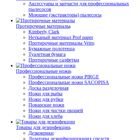
Аксессуары и запчасти для профессиональных
пылесосов
Моющие (экстракторы) пылесосы
Протирочные материалы
Kimberly Clark
Нетканый материал Prof paper
Протирочные материалы Veiro
Бумажные полотенца
Туалетная бумага
Протирочные салфетки
Профессиональные ножи
Профессиональные ножи PIRGE
Профессиональные ножи SACOPISA
Доска разделочная
Ножи для рыбы
Ножи для рубки
Поварские ножи
Ножи для чистки овощей
Ножи для хлеба
Товары для дезинфекции
Дезковрики
Дозаторы дезинфицирующих средств