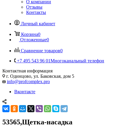
О компании
Отзывы
Контакты
Личный кабинет
Корзина
0
Отложенные
0
Сравнение товаров
0
+7 495 543 96 01
Многоканальный телефон
Контактная информация
г. Одинцово, ул. Баковская, дом 5
info@profcomplex.pro
Вконтакте
53565,Щетка-насадка