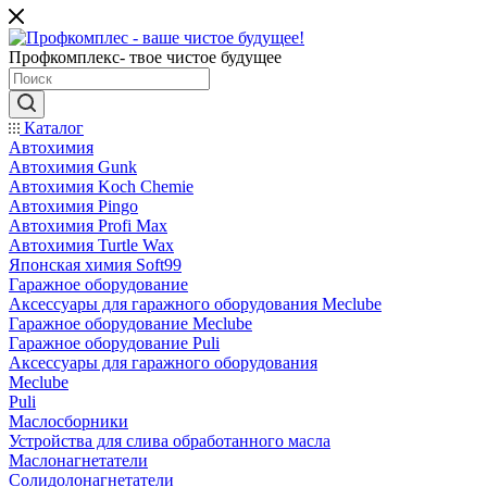
Профкомплекс- твое чистое будущее
Каталог
Автохимия
Автохимия Gunk
Автохимия Koch Chemie
Автохимия Pingo
Автохимия Profi Max
Автохимия Turtle Wax
Японская химия Soft99
Гаражное оборудование
Аксессуары для гаражного оборудования Meclube
Гаражное оборудование Meclube
Гаражное оборудование Puli
Аксессуары для гаражного оборудования
Meclube
Puli
Маслосборники
Устройства для слива обработанного масла
Маслонагнетатели
Солидолонагнетатели