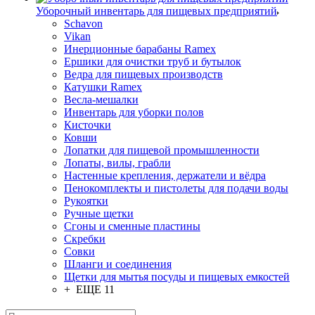
Уборочный инвентарь для пищевых предприятий
Schavon
Vikan
Инерционные барабаны Ramex
Ершики для очистки труб и бутылок
Ведра для пищевых производств
Катушки Ramex
Весла-мешалки
Инвентарь для уборки полов
Кисточки
Ковши
Лопатки для пищевой промышленности
Лопаты, вилы, грабли
Настенные крепления, держатели и вёдра
Пенокомплекты и пистолеты для подачи воды
Рукоятки
Ручные щетки
Сгоны и сменные пластины
Скребки
Совки
Шланги и соединения
Щетки для мытья посуды и пищевых емкостей
+ ЕЩЕ 11