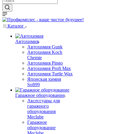
Каталог
Автохимия
Автохимия Gunk
Автохимия Koch
Chemie
Автохимия Pingo
Автохимия Profi Max
Автохимия Turtle Wax
Японская химия
Soft99
Гаражное оборудование
Аксессуары для
гаражного
оборудования
Meclube
Гаражное
оборудование
Meclube