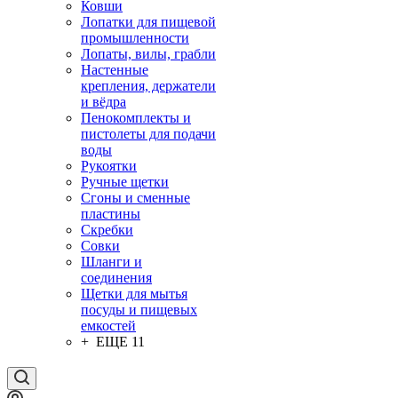
Ковши
Лопатки для пищевой
промышленности
Лопаты, вилы, грабли
Настенные
крепления, держатели
и вёдра
Пенокомплекты и
пистолеты для подачи
воды
Рукоятки
Ручные щетки
Сгоны и сменные
пластины
Скребки
Совки
Шланги и
соединения
Щетки для мытья
посуды и пищевых
емкостей
+ ЕЩЕ 11