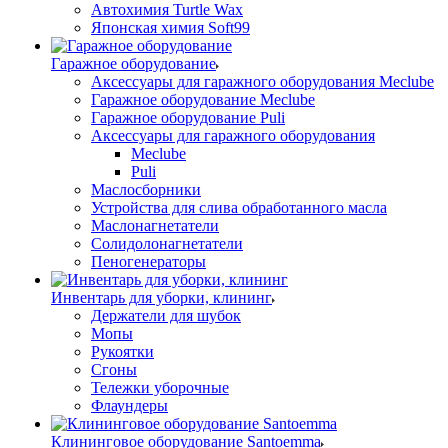
Автохимия Turtle Wax
Японская химия Soft99
Гаражное оборудование
Аксессуары для гаражного оборудования Meclube
Гаражное оборудование Meclube
Гаражное оборудование Puli
Аксессуары для гаражного оборудования
Meclube
Puli
Маслосборники
Устройства для слива обработанного масла
Маслонагнетатели
Солидолонагнетатели
Пеногенераторы
Инвентарь для уборки, клининг
Держатели для шубок
Мопы
Рукоятки
Сгоны
Тележки уборочные
Флаундеры
Клининговое оборудование Santoemma