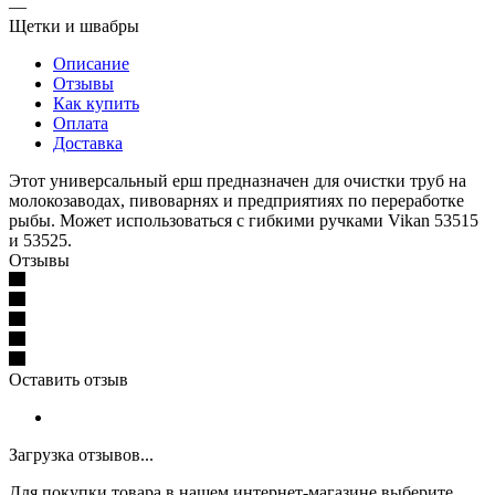
—
Щетки и швабры
Описание
Отзывы
Как купить
Оплата
Доставка
Этот универсальный ерш предназначен для очистки труб на
молокозаводах, пивоварнях и предприятиях по переработке
рыбы. Может использоваться с гибкими ручками Vikan 53515
и 53525.
Отзывы
Оставить отзыв
Загрузка отзывов...
Для покупки товара в нашем интернет-магазине выберите