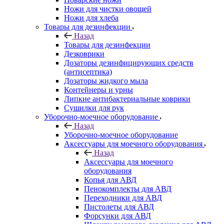
Ножи для чистки овощей
Ножи для хлеба
Товары для дезинфекции
Назад
Товары для дезинфекции
Дезковрики
Дозаторы дезинфицирующих средств
(антисептика)
Дозаторы жидкого мыла
Контейнеры и урны
Липкие антибактериальные коврики
Сушилки для рук
Уборочно-моечное оборудование
Назад
Уборочно-моечное оборудование
Аксессуары для моечного оборудования
Назад
Аксессуары для моечного
оборудования
Копья для АВД
Пенокомплекты для АВД
Переходники для АВД
Пистолеты для АВД
Форсунки для АВД