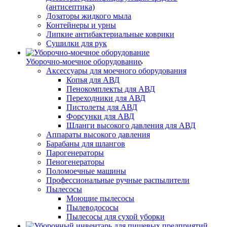
(антисептика)
Дозаторы жидкого мыла
Контейнеры и урны
Липкие антибактериальные коврики
Сушилки для рук
Уборочно-моечное оборудование
Аксессуары для моечного оборудования
Копья для АВД
Пенокомплекты для АВД
Переходники для АВД
Пистолеты для АВД
Форсунки для АВД
Шланги высокого давления для АВД
Аппараты высокого давления
Барабаны для шлангов
Парогенераторы
Пеногенераторы
Поломоечные машины
Профессиональные ручные распылители
Пылесосы
Моющие пылесосы
Пылеводососы
Пылесосы для сухой уборки