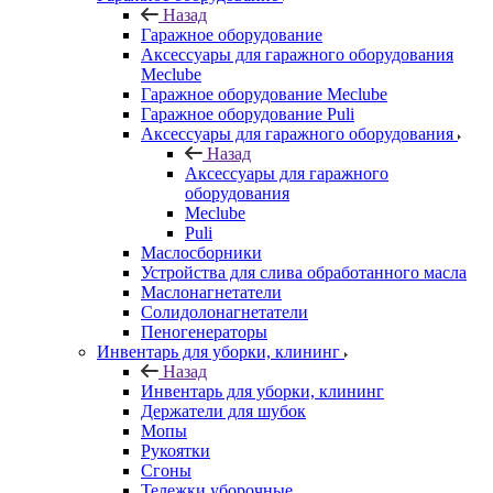
Назад
Гаражное оборудование
Аксессуары для гаражного оборудования
Meclube
Гаражное оборудование Meclube
Гаражное оборудование Puli
Аксессуары для гаражного оборудования
Назад
Аксессуары для гаражного
оборудования
Meclube
Puli
Маслосборники
Устройства для слива обработанного масла
Маслонагнетатели
Солидолонагнетатели
Пеногенераторы
Инвентарь для уборки, клининг
Назад
Инвентарь для уборки, клининг
Держатели для шубок
Мопы
Рукоятки
Сгоны
Тележки уборочные