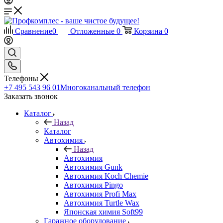
Сравнение
0
Отложенные
0
Корзина
0
Телефоны
+7 495 543 96 01
Многоканальный телефон
Заказать звонок
Каталог
Назад
Каталог
Автохимия
Назад
Автохимия
Автохимия Gunk
Автохимия Koch Chemie
Автохимия Pingo
Автохимия Profi Max
Автохимия Turtle Wax
Японская химия Soft99
Гаражное оборудование