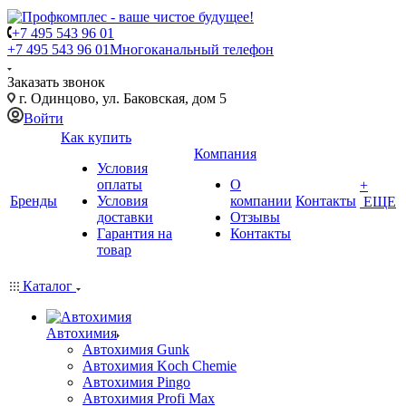
+7 495 543 96 01
+7 495 543 96 01
Многоканальный телефон
Заказать звонок
г. Одинцово, ул. Баковская, дом 5
Войти
Как купить
Компания
Условия
оплаты
О
+
Бренды
Условия
компании
Контакты
ЕЩЕ
доставки
Отзывы
Гарантия на
Контакты
товар
Каталог
Автохимия
Автохимия Gunk
Автохимия Koch Chemie
Автохимия Pingo
Автохимия Profi Max