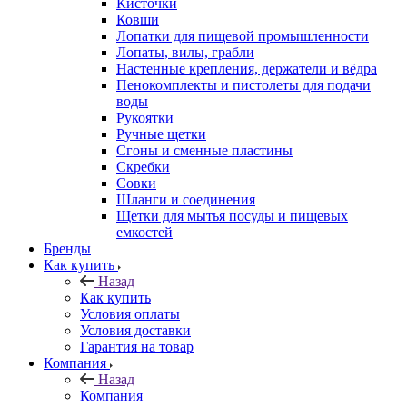
Кисточки
Ковши
Лопатки для пищевой промышленности
Лопаты, вилы, грабли
Настенные крепления, держатели и вёдра
Пенокомплекты и пистолеты для подачи
воды
Рукоятки
Ручные щетки
Сгоны и сменные пластины
Скребки
Совки
Шланги и соединения
Щетки для мытья посуды и пищевых
емкостей
Бренды
Как купить
Назад
Как купить
Условия оплаты
Условия доставки
Гарантия на товар
Компания
Назад
Компания