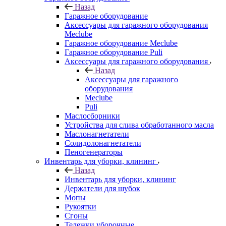
Назад
Гаражное оборудование
Аксессуары для гаражного оборудования
Meclube
Гаражное оборудование Meclube
Гаражное оборудование Puli
Аксессуары для гаражного оборудования
Назад
Аксессуары для гаражного
оборудования
Meclube
Puli
Маслосборники
Устройства для слива обработанного масла
Маслонагнетатели
Солидолонагнетатели
Пеногенераторы
Инвентарь для уборки, клининг
Назад
Инвентарь для уборки, клининг
Держатели для шубок
Мопы
Рукоятки
Сгоны
Тележки уборочные