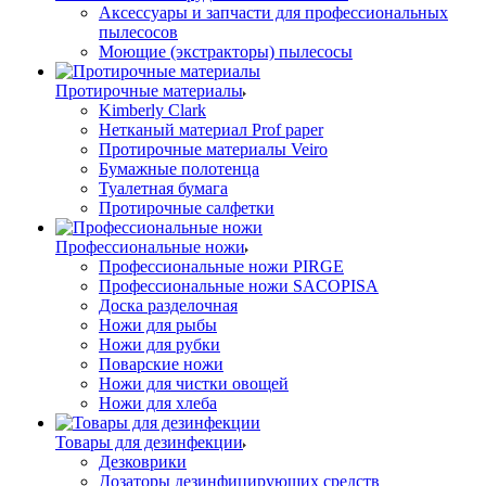
Аксессуары и запчасти для профессиональных
пылесосов
Моющие (экстракторы) пылесосы
Протирочные материалы
Kimberly Clark
Нетканый материал Prof paper
Протирочные материалы Veiro
Бумажные полотенца
Туалетная бумага
Протирочные салфетки
Профессиональные ножи
Профессиональные ножи PIRGE
Профессиональные ножи SACOPISA
Доска разделочная
Ножи для рыбы
Ножи для рубки
Поварские ножи
Ножи для чистки овощей
Ножи для хлеба
Товары для дезинфекции
Дезковрики
Дозаторы дезинфицирующих средств