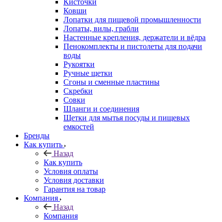
Кисточки
Ковши
Лопатки для пищевой промышленности
Лопаты, вилы, грабли
Настенные крепления, держатели и вёдра
Пенокомплекты и пистолеты для подачи
воды
Рукоятки
Ручные щетки
Сгоны и сменные пластины
Скребки
Совки
Шланги и соединения
Щетки для мытья посуды и пищевых
емкостей
Бренды
Как купить
Назад
Как купить
Условия оплаты
Условия доставки
Гарантия на товар
Компания
Назад
Компания