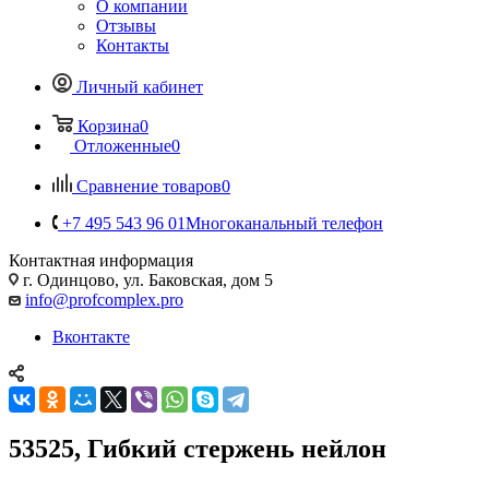
О компании
Отзывы
Контакты
Личный кабинет
Корзина
0
Отложенные
0
Сравнение товаров
0
+7 495 543 96 01
Многоканальный телефон
Контактная информация
г. Одинцово, ул. Баковская, дом 5
info@profcomplex.pro
Вконтакте
53525, Гибкий стержень нейлон