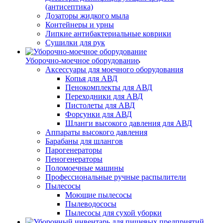
(антисептика)
Дозаторы жидкого мыла
Контейнеры и урны
Липкие антибактериальные коврики
Сушилки для рук
Уборочно-моечное оборудование
Аксессуары для моечного оборудования
Копья для АВД
Пенокомплекты для АВД
Переходники для АВД
Пистолеты для АВД
Форсунки для АВД
Шланги высокого давления для АВД
Аппараты высокого давления
Барабаны для шлангов
Парогенераторы
Пеногенераторы
Поломоечные машины
Профессиональные ручные распылители
Пылесосы
Моющие пылесосы
Пылеводососы
Пылесосы для сухой уборки