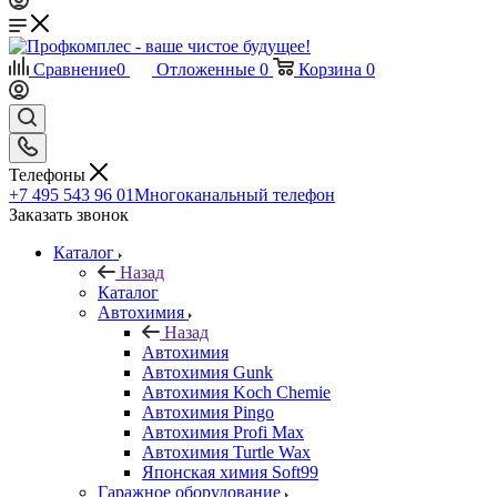
Сравнение
0
Отложенные
0
Корзина
0
Телефоны
+7 495 543 96 01
Многоканальный телефон
Заказать звонок
Каталог
Назад
Каталог
Автохимия
Назад
Автохимия
Автохимия Gunk
Автохимия Koch Chemie
Автохимия Pingo
Автохимия Profi Max
Автохимия Turtle Wax
Японская химия Soft99
Гаражное оборудование