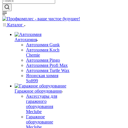
Каталог
Автохимия
Автохимия Gunk
Автохимия Koch
Chemie
Автохимия Pingo
Автохимия Profi Max
Автохимия Turtle Wax
Японская химия
Soft99
Гаражное оборудование
Аксессуары для
гаражного
оборудования
Meclube
Гаражное
оборудование
Meclube