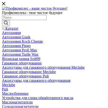
Профкомплекс- твое чистое будущее
Каталог
Автохимия
Автохимия Gunk
Автохимия Koch Chemie
Автохимия Pingo
Автохимия Profi Max
Автохимия Turtle Wax
Японская химия Soft99
Гаражное оборудование
Аксессуары для гаражного оборудования Meclube
Гаражное оборудование Meclube
Гаражное оборудование Puli
Аксессуары для гаражного оборудования
Meclube
Puli
Маслосборники
Устройства для слива обработанного масла
Маслонагнетатели
Солидолонагнетатели