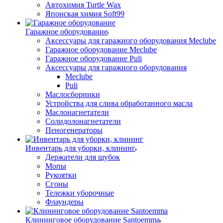
Автохимия Turtle Wax
Японская химия Soft99
Гаражное оборудование
Аксессуары для гаражного оборудования Meclube
Гаражное оборудование Meclube
Гаражное оборудование Puli
Аксессуары для гаражного оборудования
Meclube
Puli
Маслосборники
Устройства для слива обработанного масла
Маслонагнетатели
Солидолонагнетатели
Пеногенераторы
Инвентарь для уборки, клининг
Держатели для шубок
Мопы
Рукоятки
Сгоны
Тележки уборочные
Флаундеры
Клининговое оборудование Santoemma