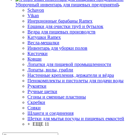
Уборочный инвентарь для пищевых предприятий
Schavon
Vikan
Инерционные барабаны Ramex
Ершики для очистки труб и бутылок
Ведра для пищевых производств
Катушки Ramex
Весла-мешалки
Инвентарь для уборки полов
Кисточки
Ковши
Лопатки для пищевой промышленности
Лопаты, вилы, грабли
Настенные крепления, держатели и вёдра
Пенокомплекты и пистолеты для подачи воды
Рукоятки
Ручные щетки
Сгоны и сменные пластины
Скребки
Совки
Шланги и соединения
Щетки для мытья посуды и пищевых емкостей
+ ЕЩЕ 11