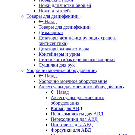
Ножи для чистки овощей
Ножи для хлеба
Товары для дезинфекции
Назад
Товары для дезинфекции
Дезковрики
Дозаторы дезинфицирующих средств
(антисептика)
Дозаторы жидкого мыла
Контейнеры и урны
Липкие антибактериальные коврики
Сушилки для рук
Уборочно-моечное оборудование
Назад
Уборочно-моечное оборудование
Аксессуары для моечного оборудования
Назад
Аксессуары для моечного
оборудования
Копья для АВД
Пенокомплекты для АВД
Переходники для АВД
Пистолеты для АВД
Форсунки для АВД