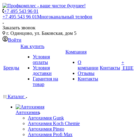
+7 495 543 96 01
+7 495 543 96 01
Многоканальный телефон
Заказать звонок
г. Одинцово, ул. Баковская, дом 5
Войти
Как купить
Компания
Условия
оплаты
О
+
Бренды
Условия
компании
Контакты
ЕЩЕ
доставки
Отзывы
Гарантия на
Контакты
товар
Каталог
Автохимия
Автохимия Gunk
Автохимия Koch Chemie
Автохимия Pingo
Автохимия Profi Max