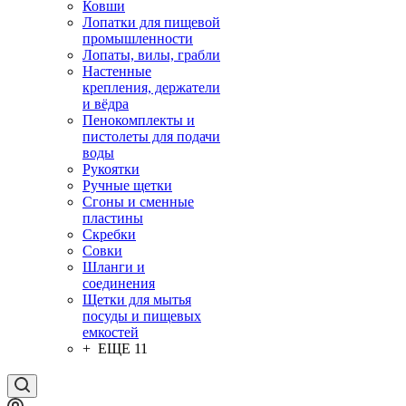
Ковши
Лопатки для пищевой
промышленности
Лопаты, вилы, грабли
Настенные
крепления, держатели
и вёдра
Пенокомплекты и
пистолеты для подачи
воды
Рукоятки
Ручные щетки
Сгоны и сменные
пластины
Скребки
Совки
Шланги и
соединения
Щетки для мытья
посуды и пищевых
емкостей
+ ЕЩЕ 11