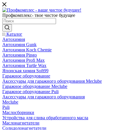
Профкомплекс- твое чистое будущее
Каталог
Автохимия
Автохимия Gunk
Автохимия Koch Chemie
Автохимия Pingo
Автохимия Profi Max
Автохимия Turtle Wax
Японская химия Soft99
Гаражное оборудование
Аксессуары для гаражного оборудования Meclube
Гаражное оборудование Meclube
Гаражное оборудование Puli
Аксессуары для гаражного оборудования
Meclube
Puli
Маслосборники
Устройства для слива обработанного масла
Маслонагнетатели
Солидолонагнетатели