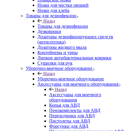
Ножи для чистки овощей
Ножи для хлеба
Товары для дезинфекции
Назад
Товары для дезинфекции
Дезковрики
Дозаторы дезинфицирующих средств
(антисептика)
Дозаторы жидкого мыла
Контейнеры и урны
Липкие антибактериальные коврики
Сушилки для рук
Уборочно-моечное оборудование
Назад
Уборочно-моечное оборудование
Аксессуары для моечного оборудования
Назад
Аксессуары для моечного
оборудования
Копья для АВД
Пенокомплекты для АВД
Переходники для АВД
Пистолеты для АВД
Форсунки для АВД