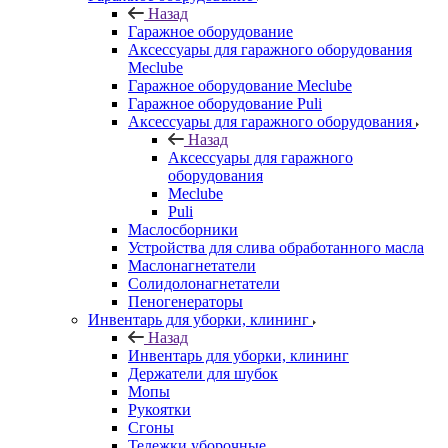
Назад
Гаражное оборудование
Аксессуары для гаражного оборудования
Meclube
Гаражное оборудование Meclube
Гаражное оборудование Puli
Аксессуары для гаражного оборудования
Назад
Аксессуары для гаражного
оборудования
Meclube
Puli
Маслосборники
Устройства для слива обработанного масла
Маслонагнетатели
Солидолонагнетатели
Пеногенераторы
Инвентарь для уборки, клининг
Назад
Инвентарь для уборки, клининг
Держатели для шубок
Мопы
Рукоятки
Сгоны
Тележки уборочные