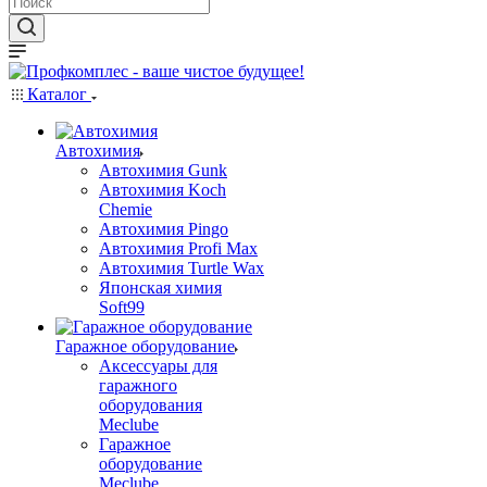
Каталог
Автохимия
Автохимия Gunk
Автохимия Koch
Chemie
Автохимия Pingo
Автохимия Profi Max
Автохимия Turtle Wax
Японская химия
Soft99
Гаражное оборудование
Аксессуары для
гаражного
оборудования
Meclube
Гаражное
оборудование
Meclube