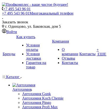
+7 495 543 96 01
+7 495 543 96 01
Многоканальный телефон
Заказать звонок
г. Одинцово, ул. Баковская, дом 5
Войти
Как купить
Компания
Условия
оплаты
О
+
Бренды
Условия
компании
Контакты
ЕЩЕ
доставки
Отзывы
Гарантия на
Контакты
товар
Каталог
Автохимия
Автохимия Gunk
Автохимия Koch Chemie
Автохимия Pingo
Автохимия Profi Max