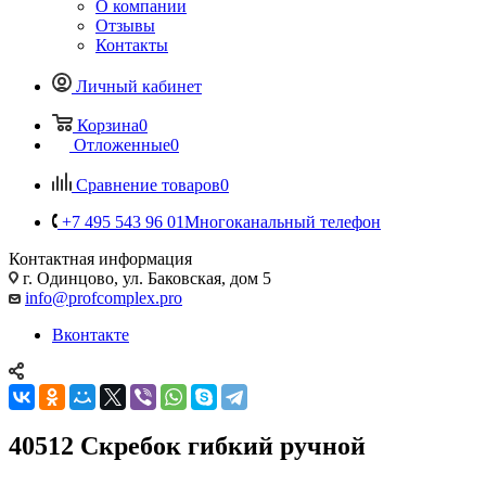
О компании
Отзывы
Контакты
Личный кабинет
Корзина
0
Отложенные
0
Сравнение товаров
0
+7 495 543 96 01
Многоканальный телефон
Контактная информация
г. Одинцово, ул. Баковская, дом 5
info@profcomplex.pro
Вконтакте
40512 Скребок гибкий ручной