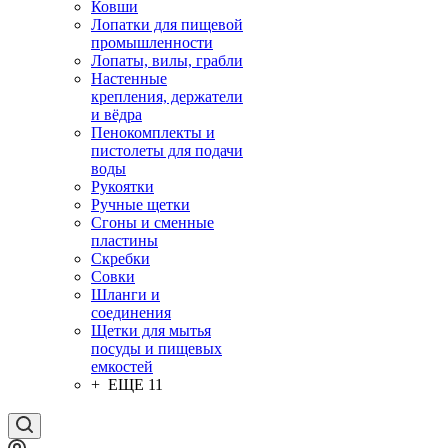
Ковши
Лопатки для пищевой
промышленности
Лопаты, вилы, грабли
Настенные
крепления, держатели
и вёдра
Пенокомплекты и
пистолеты для подачи
воды
Рукоятки
Ручные щетки
Сгоны и сменные
пластины
Скребки
Совки
Шланги и
соединения
Щетки для мытья
посуды и пищевых
емкостей
+ ЕЩЕ 11