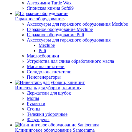
Автохимия Turtle Wax
Японская химия Soft99
Гаражное оборудование
Аксессуары для гаражного оборудования Meclube
Гаражное оборудование Meclube
Гаражное оборудование Puli
Аксессуары для гаражного оборудования
Meclube
Puli
Маслосборники
Устройства для слива обработанного масла
Маслонагнетатели
Солидолонагнетатели
Пеногенераторы
Инвентарь для уборки, клининг
Держатели для шубок
Мопы
Рукоятки
Сгоны
Тележки уборочные
Флаундеры
Клининговое оборудование Santoemma