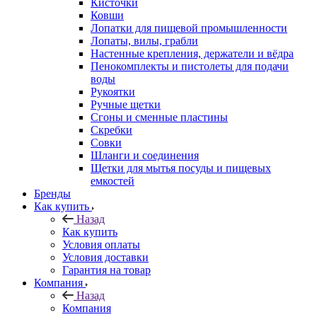
Кисточки
Ковши
Лопатки для пищевой промышленности
Лопаты, вилы, грабли
Настенные крепления, держатели и вёдра
Пенокомплекты и пистолеты для подачи
воды
Рукоятки
Ручные щетки
Сгоны и сменные пластины
Скребки
Совки
Шланги и соединения
Щетки для мытья посуды и пищевых
емкостей
Бренды
Как купить
Назад
Как купить
Условия оплаты
Условия доставки
Гарантия на товар
Компания
Назад
Компания