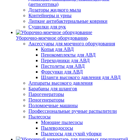
(антисептика)
Дозаторы жидкого мыла
Контейнеры и урны
Липкие антибактериальные коврики
Сушилки для рук
Уборочно-моечное оборудование
Аксессуары для моечного оборудования
Копья для АВД
Пенокомплекты для АВД
Переходники для АВД
Пистолеты для АВД
Форсунки для АВД
Шланги высокого давления для АВД
Аппараты высокого давления
Барабаны для шлангов
Парогенераторы
Пеногенераторы
Поломоечные машины
Профессиональные ручные распылители
Пылесосы
Моющие пылесосы
Пылеводососы
Пылесосы для сухой уборки