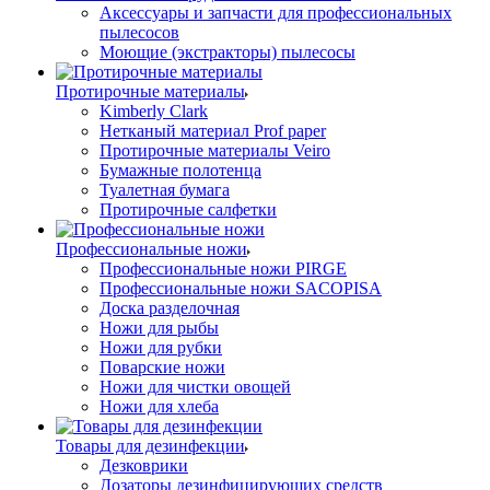
Аксессуары и запчасти для профессиональных
пылесосов
Моющие (экстракторы) пылесосы
Протирочные материалы
Kimberly Clark
Нетканый материал Prof paper
Протирочные материалы Veiro
Бумажные полотенца
Туалетная бумага
Протирочные салфетки
Профессиональные ножи
Профессиональные ножи PIRGE
Профессиональные ножи SACOPISA
Доска разделочная
Ножи для рыбы
Ножи для рубки
Поварские ножи
Ножи для чистки овощей
Ножи для хлеба
Товары для дезинфекции
Дезковрики
Дозаторы дезинфицирующих средств