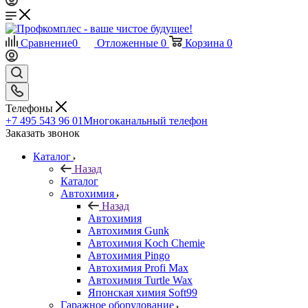
Сравнение
0
Отложенные
0
Корзина
0
Телефоны
+7 495 543 96 01
Многоканальный телефон
Заказать звонок
Каталог
Назад
Каталог
Автохимия
Назад
Автохимия
Автохимия Gunk
Автохимия Koch Chemie
Автохимия Pingo
Автохимия Profi Max
Автохимия Turtle Wax
Японская химия Soft99
Гаражное оборудование