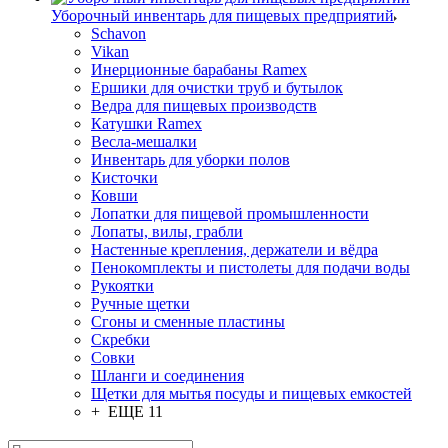
Уборочный инвентарь для пищевых предприятий
Schavon
Vikan
Инерционные барабаны Ramex
Ершики для очистки труб и бутылок
Ведра для пищевых производств
Катушки Ramex
Весла-мешалки
Инвентарь для уборки полов
Кисточки
Ковши
Лопатки для пищевой промышленности
Лопаты, вилы, грабли
Настенные крепления, держатели и вёдра
Пенокомплекты и пистолеты для подачи воды
Рукоятки
Ручные щетки
Сгоны и сменные пластины
Скребки
Совки
Шланги и соединения
Щетки для мытья посуды и пищевых емкостей
+ ЕЩЕ 11