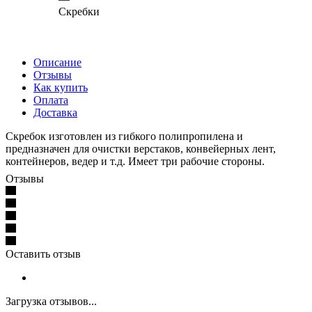
Скребки
Описание
Отзывы
Как купить
Оплата
Доставка
Скребок изготовлен из гибкого полипропилена и
предназначен для очистки верстаков, конвейерных лент,
контейнеров, ведер и т.д. Имеет три рабочие стороны.
Отзывы
Оставить отзыв
Загрузка отзывов...