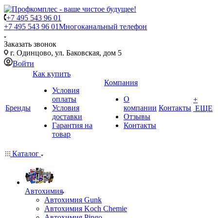
+7 495 543 96 01
+7 495 543 96 01
Многоканальный телефон
Заказать звонок
г. Одинцово, ул. Баковская, дом 5
Войти
Как купить
Компания
Условия
оплаты
О
+
Бренды
Условия
компании
Контакты
ЕЩЕ
доставки
Отзывы
Гарантия на
Контакты
товар
Каталог
Автохимия
Автохимия Gunk
Автохимия Koch Chemie
Автохимия Pingo