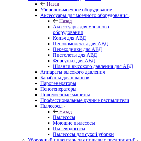
Назад
Уборочно-моечное оборудование
Аксессуары для моечного оборудования
Назад
Аксессуары для моечного
оборудования
Копья для АВД
Пенокомплекты для АВД
Переходники для АВД
Пистолеты для АВД
Форсунки для АВД
Шланги высокого давления для АВД
Аппараты высокого давления
Барабаны для шлангов
Парогенераторы
Пеногенераторы
Поломоечные машины
Профессиональные ручные распылители
Пылесосы
Назад
Пылесосы
Моющие пылесосы
Пылеводососы
Пылесосы для сухой уборки
Уборочный инвентарь для пищевых предприятий