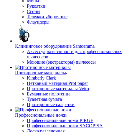
Мопы
Рукоятки
Сгоны
Тележки уборочные
Флаундеры
Клининговое оборудование Santoemma
Аксессуары и запчасти для профессиональных
пылесосов
Моющие (экстракторы) пылесосы
Протирочные материалы
Kimberly Clark
Нетканый материал Prof paper
Протирочные материалы Veiro
Бумажные полотенца
Туалетная бумага
Протирочные салфетки
Профессиональные ножи
Профессиональные ножи PIRGE
Профессиональные ножи SACOPISA
Доска разделочная