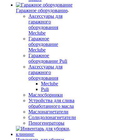
Гаражное оборудование
Аксессуары для
гаражного
оборудования
Meclube
Гаражное
оборудование
Meclube
Гаражное
оборудование Puli
Аксессуары для
гаражного
оборудования
Meclube
Puli
Маслосборники
Устройства для слива
обработанного масла
Маслонагнетатели
Солидолонагнетатели
Пеногенераторы
Инвентарь для уборки,