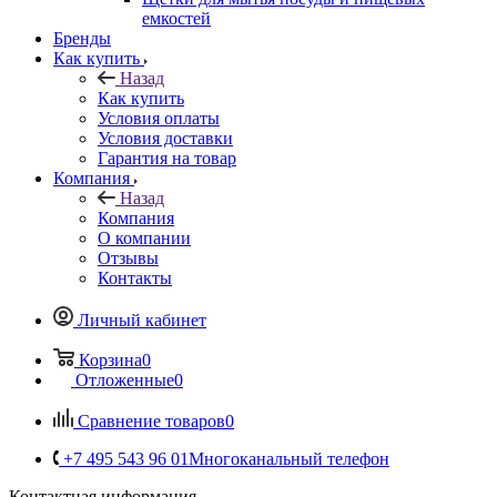
емкостей
Бренды
Как купить
Назад
Как купить
Условия оплаты
Условия доставки
Гарантия на товар
Компания
Назад
Компания
О компании
Отзывы
Контакты
Личный кабинет
Корзина
0
Отложенные
0
Сравнение товаров
0
+7 495 543 96 01
Многоканальный телефон
Контактная информация