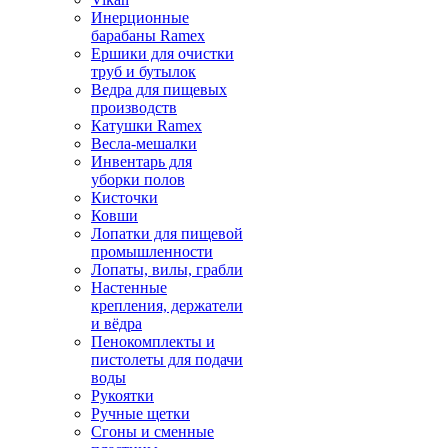
Инерционные
барабаны Ramex
Ершики для очистки
труб и бутылок
Ведра для пищевых
производств
Катушки Ramex
Весла-мешалки
Инвентарь для
уборки полов
Кисточки
Ковши
Лопатки для пищевой
промышленности
Лопаты, вилы, грабли
Настенные
крепления, держатели
и вёдра
Пенокомплекты и
пистолеты для подачи
воды
Рукоятки
Ручные щетки
Сгоны и сменные