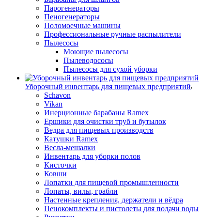
Парогенераторы
Пеногенераторы
Поломоечные машины
Профессиональные ручные распылители
Пылесосы
Моющие пылесосы
Пылеводососы
Пылесосы для сухой уборки
Уборочный инвентарь для пищевых предприятий
Schavon
Vikan
Инерционные барабаны Ramex
Ершики для очистки труб и бутылок
Ведра для пищевых производств
Катушки Ramex
Весла-мешалки
Инвентарь для уборки полов
Кисточки
Ковши
Лопатки для пищевой промышленности
Лопаты, вилы, грабли
Настенные крепления, держатели и вёдра
Пенокомплекты и пистолеты для подачи воды