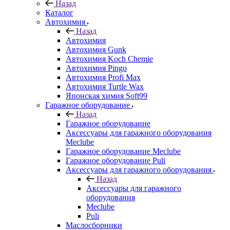
Назад
Каталог
Автохимия
Назад
Автохимия
Автохимия Gunk
Автохимия Koch Chemie
Автохимия Pingo
Автохимия Profi Max
Автохимия Turtle Wax
Японская химия Soft99
Гаражное оборудование
Назад
Гаражное оборудование
Аксессуары для гаражного оборудования
Meclube
Гаражное оборудование Meclube
Гаражное оборудование Puli
Аксессуары для гаражного оборудования
Назад
Аксессуары для гаражного
оборудования
Meclube
Puli
Маслосборники