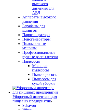
высокого
давления для
АВД
Аппараты высокого
давления
Барабаны для
шлангов
Парогенераторы
Пеногенераторы
Поломоечные
машины
Профессиональные
ручные распылители
Пылесосы
Моющие
пылесосы
Пылеводососы
Пылесосы для
сухой уборки
Уборочный инвентарь для
пищевых предприятий
Schavon
Vikan