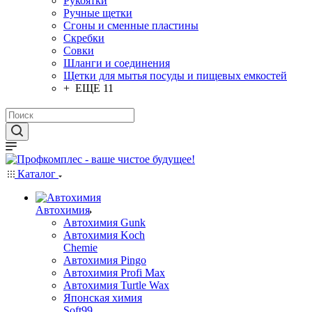
Рукоятки
Ручные щетки
Сгоны и сменные пластины
Скребки
Совки
Шланги и соединения
Щетки для мытья посуды и пищевых емкостей
+ ЕЩЕ 11
Каталог
Автохимия
Автохимия Gunk
Автохимия Koch
Chemie
Автохимия Pingo
Автохимия Profi Max
Автохимия Turtle Wax
Японская химия
Soft99