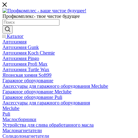
Профкомплекс- твое чистое будущее
Каталог
Автохимия
Автохимия Gunk
Автохимия Koch Chemie
Автохимия Pingo
Автохимия Profi Max
Автохимия Turtle Wax
Японская химия Soft99
Гаражное оборудование
Аксессуары для гаражного оборудования Meclube
Гаражное оборудование Meclube
Гаражное оборудование Puli
Аксессуары для гаражного оборудования
Meclube
Puli
Маслосборники
Устройства для слива обработанного масла
Маслонагнетатели
Солидолонагнетатели