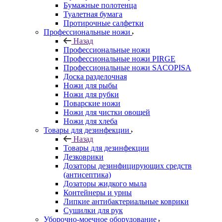
Бумажные полотенца
Туалетная бумага
Протирочные салфетки
Профессиональные ножи
Назад
Профессиональные ножи
Профессиональные ножи PIRGE
Профессиональные ножи SACOPISA
Доска разделочная
Ножи для рыбы
Ножи для рубки
Поварские ножи
Ножи для чистки овощей
Ножи для хлеба
Товары для дезинфекции
Назад
Товары для дезинфекции
Дезковрики
Дозаторы дезинфицирующих средств
(антисептика)
Дозаторы жидкого мыла
Контейнеры и урны
Липкие антибактериальные коврики
Сушилки для рук
Уборочно-моечное оборудование