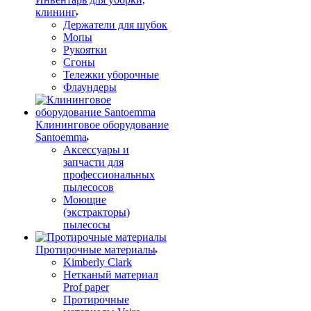
клининг
Держатели для шубок
Мопы
Рукоятки
Сгоны
Тележки уборочные
Флаундеры
Клининговое оборудование
Santoemma
Аксессуары и
запчасти для
профессиональных
пылесосов
Моющие
(экстракторы)
пылесосы
Протирочные материалы
Kimberly Clark
Нетканый материал
Prof paper
Протирочные