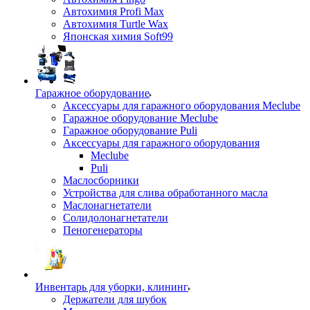
Автохимия Profi Max
Автохимия Turtle Wax
Японская химия Soft99
Гаражное оборудование
Аксессуары для гаражного оборудования Meclube
Гаражное оборудование Meclube
Гаражное оборудование Puli
Аксессуары для гаражного оборудования
Meclube
Puli
Маслосборники
Устройства для слива обработанного масла
Маслонагнетатели
Солидолонагнетатели
Пеногенераторы
Инвентарь для уборки, клининг
Держатели для шубок