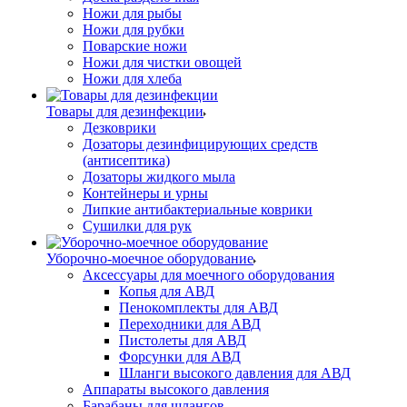
Ножи для рыбы
Ножи для рубки
Поварские ножи
Ножи для чистки овощей
Ножи для хлеба
Товары для дезинфекции
Дезковрики
Дозаторы дезинфицирующих средств
(антисептика)
Дозаторы жидкого мыла
Контейнеры и урны
Липкие антибактериальные коврики
Сушилки для рук
Уборочно-моечное оборудование
Аксессуары для моечного оборудования
Копья для АВД
Пенокомплекты для АВД
Переходники для АВД
Пистолеты для АВД
Форсунки для АВД
Шланги высокого давления для АВД
Аппараты высокого давления
Барабаны для шлангов