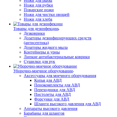
Ножи для рыбы
Ножи для рубки
Поварские ножи
Ножи для чистки овощей
Ножи для хлеба
Товары для дезинфекции
Дезковрики
Дозаторы дезинфицирующих средств
(антисептика)
Дозаторы жидкого мыла
Контейнеры и урны
Липкие антибактериальные коврики
Сушилки для рук
Уборочно-моечное оборудование
Аксессуары для моечного оборудования
Копья для АВД
Пенокомплекты для АВД
Переходники для АВД
Пистолеты для АВД
Форсунки для АВД
Шланги высокого давления для АВД
Аппараты высокого давления
Барабаны для шлангов