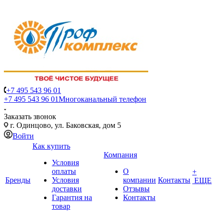
+7 495 543 96 01
+7 495 543 96 01
Многоканальный телефон
Заказать звонок
г. Одинцово, ул. Баковская, дом 5
Войти
Как купить
Компания
Условия
оплаты
О
+
Бренды
Условия
компании
Контакты
ЕЩЕ
доставки
Отзывы
Гарантия на
Контакты
товар