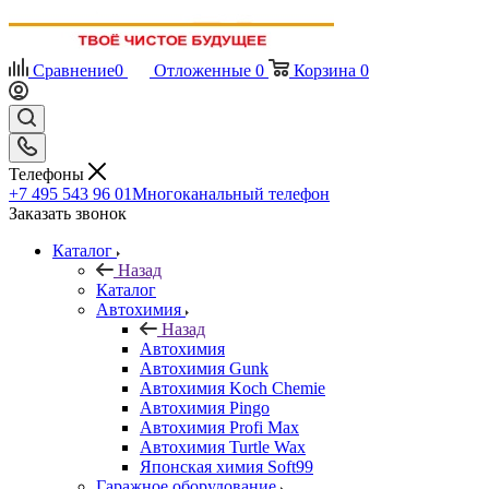
Сравнение
0
Отложенные
0
Корзина
0
Телефоны
+7 495 543 96 01
Многоканальный телефон
Заказать звонок
Каталог
Назад
Каталог
Автохимия
Назад
Автохимия
Автохимия Gunk
Автохимия Koch Chemie
Автохимия Pingo
Автохимия Profi Max
Автохимия Turtle Wax
Японская химия Soft99
Гаражное оборудование