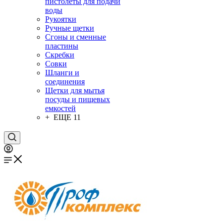
пистолеты для подачи
воды
Рукоятки
Ручные щетки
Сгоны и сменные
пластины
Скребки
Совки
Шланги и
соединения
Щетки для мытья
посуды и пищевых
емкостей
+ ЕЩЕ 11