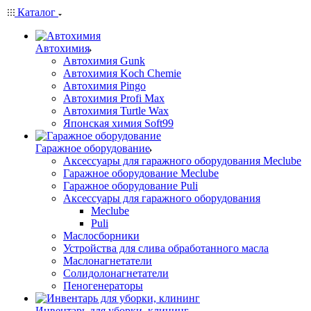
Каталог
Автохимия
Автохимия Gunk
Автохимия Koch Chemie
Автохимия Pingo
Автохимия Profi Max
Автохимия Turtle Wax
Японская химия Soft99
Гаражное оборудование
Аксессуары для гаражного оборудования Meclube
Гаражное оборудование Meclube
Гаражное оборудование Puli
Аксессуары для гаражного оборудования
Meclube
Puli
Маслосборники
Устройства для слива обработанного масла
Маслонагнетатели
Солидолонагнетатели
Пеногенераторы
Инвентарь для уборки, клининг