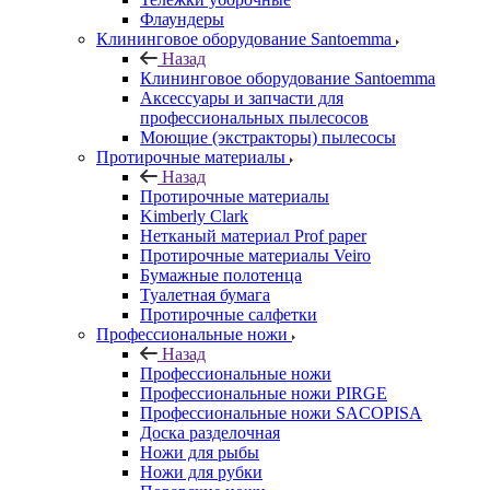
Флаундеры
Клининговое оборудование Santoemma
Назад
Клининговое оборудование Santoemma
Аксессуары и запчасти для
профессиональных пылесосов
Моющие (экстракторы) пылесосы
Протирочные материалы
Назад
Протирочные материалы
Kimberly Clark
Нетканый материал Prof paper
Протирочные материалы Veiro
Бумажные полотенца
Туалетная бумага
Протирочные салфетки
Профессиональные ножи
Назад
Профессиональные ножи
Профессиональные ножи PIRGE
Профессиональные ножи SACOPISA
Доска разделочная
Ножи для рыбы
Ножи для рубки