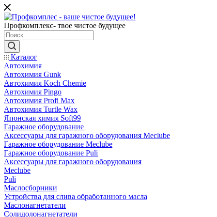
Профкомплекс- твое чистое будущее
Каталог
Автохимия
Автохимия Gunk
Автохимия Koch Chemie
Автохимия Pingo
Автохимия Profi Max
Автохимия Turtle Wax
Японская химия Soft99
Гаражное оборудование
Аксессуары для гаражного оборудования Meclube
Гаражное оборудование Meclube
Гаражное оборудование Puli
Аксессуары для гаражного оборудования
Meclube
Puli
Маслосборники
Устройства для слива обработанного масла
Маслонагнетатели
Солидолонагнетатели