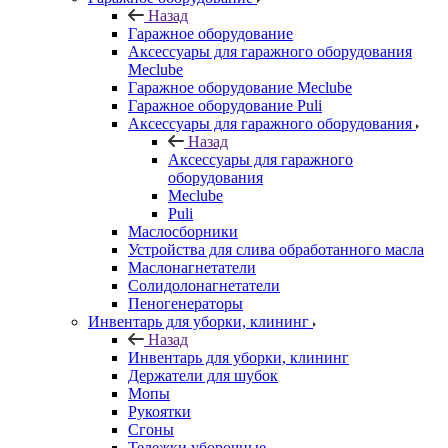
Назад
Гаражное оборудование
Аксессуары для гаражного оборудования
Meclube
Гаражное оборудование Meclube
Гаражное оборудование Puli
Аксессуары для гаражного оборудования
Назад
Аксессуары для гаражного
оборудования
Meclube
Puli
Маслосборники
Устройства для слива обработанного масла
Маслонагнетатели
Солидолонагнетатели
Пеногенераторы
Инвентарь для уборки, клининг
Назад
Инвентарь для уборки, клининг
Держатели для шубок
Мопы
Рукоятки
Сгоны
Тележки уборочные