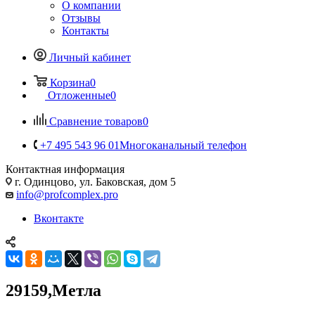
О компании
Отзывы
Контакты
Личный кабинет
Корзина
0
Отложенные
0
Сравнение товаров
0
+7 495 543 96 01
Многоканальный телефон
Контактная информация
г. Одинцово, ул. Баковская, дом 5
info@profcomplex.pro
Вконтакте
29159,Метла