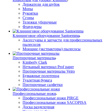
Держатели для шубок
Мопы
Рукоятки
Сгоны
Тележки уборочные
Флаундеры
Клининговое оборудование Santoemma
Аксессуары и запчасти для профессиональных
пылесосов
Моющие (экстракторы) пылесосы
Протирочные материалы
Kimberly Clark
Нетканый материал Prof paper
Протирочные материалы Veiro
Бумажные полотенца
Туалетная бумага
Протирочные салфетки
Профессиональные ножи
Профессиональные ножи PIRGE
Профессиональные ножи SACOPISA
Доска разделочная