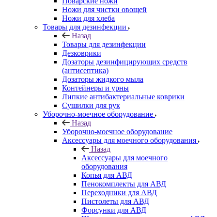
Поварские ножи
Ножи для чистки овощей
Ножи для хлеба
Товары для дезинфекции
Назад
Товары для дезинфекции
Дезковрики
Дозаторы дезинфицирующих средств
(антисептика)
Дозаторы жидкого мыла
Контейнеры и урны
Липкие антибактериальные коврики
Сушилки для рук
Уборочно-моечное оборудование
Назад
Уборочно-моечное оборудование
Аксессуары для моечного оборудования
Назад
Аксессуары для моечного
оборудования
Копья для АВД
Пенокомплекты для АВД
Переходники для АВД
Пистолеты для АВД
Форсунки для АВД