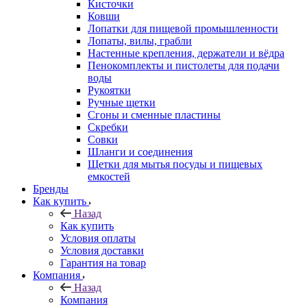
Кисточки
Ковши
Лопатки для пищевой промышленности
Лопаты, вилы, грабли
Настенные крепления, держатели и вёдра
Пенокомплекты и пистолеты для подачи
воды
Рукоятки
Ручные щетки
Сгоны и сменные пластины
Скребки
Совки
Шланги и соединения
Щетки для мытья посуды и пищевых
емкостей
Бренды
Как купить
Назад
Как купить
Условия оплаты
Условия доставки
Гарантия на товар
Компания
Назад
Компания