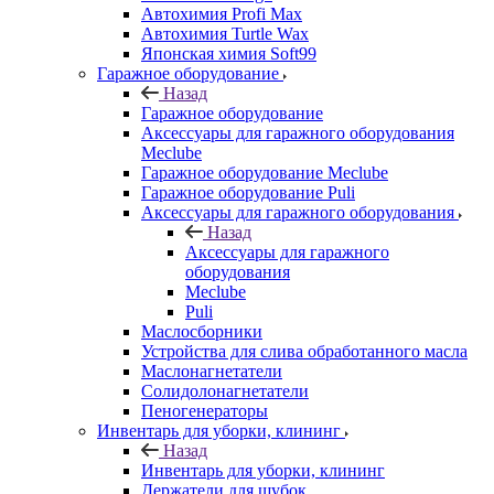
Автохимия Profi Max
Автохимия Turtle Wax
Японская химия Soft99
Гаражное оборудование
Назад
Гаражное оборудование
Аксессуары для гаражного оборудования
Meclube
Гаражное оборудование Meclube
Гаражное оборудование Puli
Аксессуары для гаражного оборудования
Назад
Аксессуары для гаражного
оборудования
Meclube
Puli
Маслосборники
Устройства для слива обработанного масла
Маслонагнетатели
Солидолонагнетатели
Пеногенераторы
Инвентарь для уборки, клининг
Назад
Инвентарь для уборки, клининг
Держатели для шубок