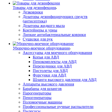
Товары для дезинфекции
Дезковрики
Дозаторы дезинфицирующих средств
(антисептика)
Дозаторы жидкого мыла
Контейнеры и урны
Липкие антибактериальные коврики
Сушилки для рук
Уборочно-моечное оборудование
Аксессуары для моечного оборудования
Копья для АВД
Пенокомплекты для АВД
Переходники для АВД
Пистолеты для АВД
Форсунки для АВД
Шланги высокого давления для АВД
Аппараты высокого давления
Барабаны для шлангов
Парогенераторы
Пеногенераторы
Поломоечные машины
Профессиональные ручные распылители
Пылесосы