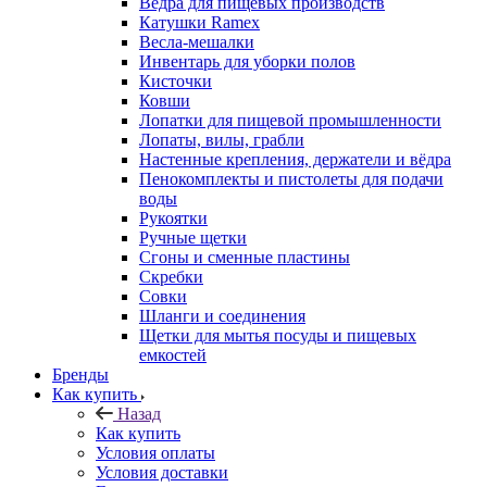
Ведра для пищевых производств
Катушки Ramex
Весла-мешалки
Инвентарь для уборки полов
Кисточки
Ковши
Лопатки для пищевой промышленности
Лопаты, вилы, грабли
Настенные крепления, держатели и вёдра
Пенокомплекты и пистолеты для подачи
воды
Рукоятки
Ручные щетки
Сгоны и сменные пластины
Скребки
Совки
Шланги и соединения
Щетки для мытья посуды и пищевых
емкостей
Бренды
Как купить
Назад
Как купить
Условия оплаты
Условия доставки