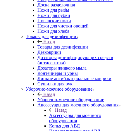
Доска разделочная
Ножи для рыбы
Ножи для рубки
Поварские ножи
Ножи для чистки овощей
Ножи для хлеба
Товары для дезинфекции
Назад
Товары для дезинфекции
Дезковрики
Дозаторы дезинфицирующих средств
(антисептика)
Дозаторы жидкого мыла
Контейнеры и урны
Липкие антибактериальные коврики
Сушилки для рук
Уборочно-моечное оборудование
Назад
Уборочно-моечное оборудование
Аксессуары для моечного оборудования
Назад
Аксессуары для моечного
оборудования
Копья для АВД