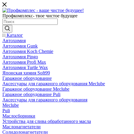
Профкомплекс- твое чистое будущее
Каталог
Автохимия
Автохимия Gunk
Автохимия Koch Chemie
Автохимия Pingo
Автохимия Profi Max
Автохимия Turtle Wax
Японская химия Soft99
Гаражное оборудование
Аксессуары для гаражного оборудования Meclube
Гаражное оборудование Meclube
Гаражное оборудование Puli
Аксессуары для гаражного оборудования
Meclube
Puli
Маслосборники
Устройства для слива обработанного масла
Маслонагнетатели
Солидолонагнетатели