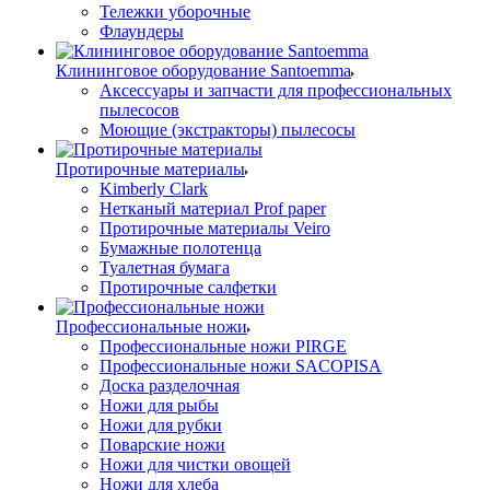
Тележки уборочные
Флаундеры
Клининговое оборудование Santoemma
Аксессуары и запчасти для профессиональных
пылесосов
Моющие (экстракторы) пылесосы
Протирочные материалы
Kimberly Clark
Нетканый материал Prof paper
Протирочные материалы Veiro
Бумажные полотенца
Туалетная бумага
Протирочные салфетки
Профессиональные ножи
Профессиональные ножи PIRGE
Профессиональные ножи SACOPISA
Доска разделочная
Ножи для рыбы
Ножи для рубки
Поварские ножи
Ножи для чистки овощей
Ножи для хлеба