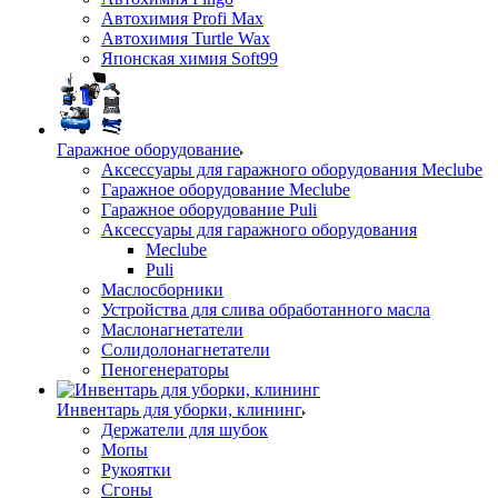
Автохимия Profi Max
Автохимия Turtle Wax
Японская химия Soft99
Гаражное оборудование
Аксессуары для гаражного оборудования Meclube
Гаражное оборудование Meclube
Гаражное оборудование Puli
Аксессуары для гаражного оборудования
Meclube
Puli
Маслосборники
Устройства для слива обработанного масла
Маслонагнетатели
Солидолонагнетатели
Пеногенераторы
Инвентарь для уборки, клининг
Держатели для шубок
Мопы
Рукоятки
Сгоны