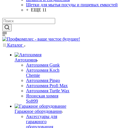
Щетки для мытья посуды и пищевых емкостей
+ ЕЩЕ 11
Каталог
Автохимия
Автохимия Gunk
Автохимия Koch
Chemie
Автохимия Pingo
Автохимия Profi Max
Автохимия Turtle Wax
Японская химия
Soft99
Гаражное оборудование
Аксессуары для
гаражного
оборудования