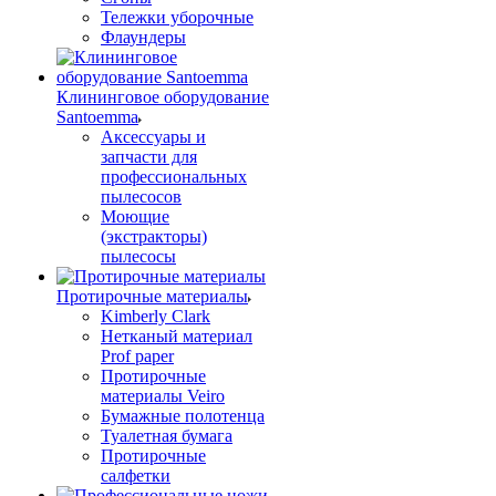
Тележки уборочные
Флаундеры
Клининговое оборудование
Santoemma
Аксессуары и
запчасти для
профессиональных
пылесосов
Моющие
(экстракторы)
пылесосы
Протирочные материалы
Kimberly Clark
Нетканый материал
Prof paper
Протирочные
материалы Veiro
Бумажные полотенца
Туалетная бумага
Протирочные
салфетки