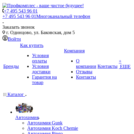
+7 495 543 96 01
+7 495 543 96 01
Многоканальный телефон
Заказать звонок
г. Одинцово, ул. Баковская, дом 5
Войти
Как купить
Компания
Условия
оплаты
О
+
Бренды
Условия
компании
Контакты
ЕЩЕ
доставки
Отзывы
Гарантия на
Контакты
товар
Каталог
Автохимия
Автохимия Gunk
Автохимия Koch Chemie
Автохимия Pingo