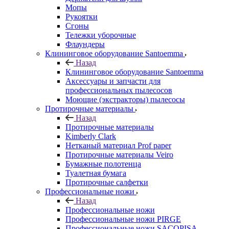
Мопы
Рукоятки
Сгоны
Тележки уборочные
Флаундеры
Клининговое оборудование Santoemma
Назад
Клининговое оборудование Santoemma
Аксессуары и запчасти для
профессиональных пылесосов
Моющие (экстракторы) пылесосы
Протирочные материалы
Назад
Протирочные материалы
Kimberly Clark
Нетканый материал Prof paper
Протирочные материалы Veiro
Бумажные полотенца
Туалетная бумага
Протирочные салфетки
Профессиональные ножи
Назад
Профессиональные ножи
Профессиональные ножи PIRGE
Профессиональные ножи SACOPISA