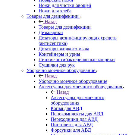
Ножи для чистки овощей
Ножи для хлеба
Товары для дезинфекции
Назад
Товары для дезинфекции
Дезковрики
Дозаторы дезинфицирующих средств
(антисептика)
Дозаторы жидкого мыла
Контейнеры и урны
Липкие антибактериальные коврики
Сушилки для рук
Уборочно-моечное оборудование
Назад
Уборочно-моечное оборудование
Аксессуары для моечного оборудования
Назад
Аксессуары для моечного
оборудования
Копья для АВД
Пенокомплекты для АВД
Переходники для АВД
Пистолеты для АВД
Форсунки для АВД