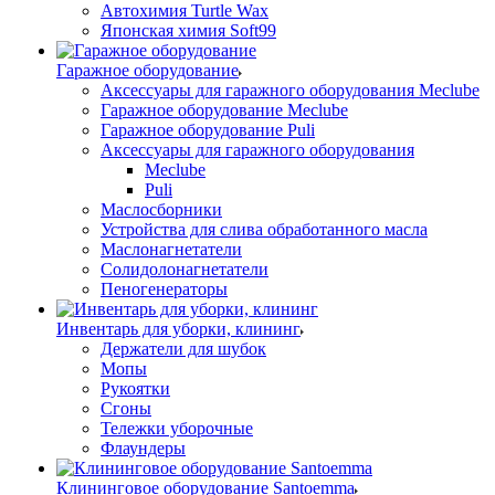
Автохимия Turtle Wax
Японская химия Soft99
Гаражное оборудование
Аксессуары для гаражного оборудования Meclube
Гаражное оборудование Meclube
Гаражное оборудование Puli
Аксессуары для гаражного оборудования
Meclube
Puli
Маслосборники
Устройства для слива обработанного масла
Маслонагнетатели
Солидолонагнетатели
Пеногенераторы
Инвентарь для уборки, клининг
Держатели для шубок
Мопы
Рукоятки
Сгоны
Тележки уборочные
Флаундеры
Клининговое оборудование Santoemma