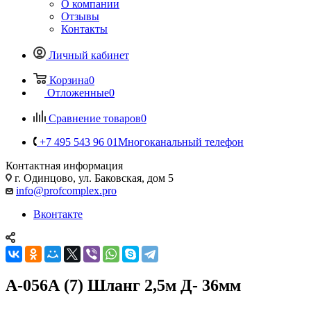
О компании
Отзывы
Контакты
Личный кабинет
Корзина
0
Отложенные
0
Сравнение товаров
0
+7 495 543 96 01
Многоканальный телефон
Контактная информация
г. Одинцово, ул. Баковская, дом 5
info@profcomplex.pro
Вконтакте
А-056А (7) Шланг 2,5м Д- 36мм