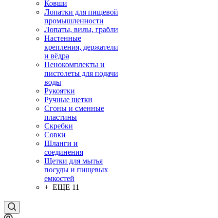
Ковши
Лопатки для пищевой
промышленности
Лопаты, вилы, грабли
Настенные
крепления, держатели
и вёдра
Пенокомплекты и
пистолеты для подачи
воды
Рукоятки
Ручные щетки
Сгоны и сменные
пластины
Скребки
Совки
Шланги и
соединения
Щетки для мытья
посуды и пищевых
емкостей
+ ЕЩЕ 11