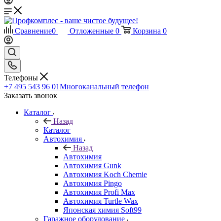
Сравнение
0
Отложенные
0
Корзина
0
Телефоны
+7 495 543 96 01
Многоканальный телефон
Заказать звонок
Каталог
Назад
Каталог
Автохимия
Назад
Автохимия
Автохимия Gunk
Автохимия Koch Chemie
Автохимия Pingo
Автохимия Profi Max
Автохимия Turtle Wax
Японская химия Soft99
Гаражное оборудование