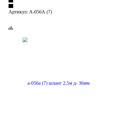
Артикул:
А-056А (7)