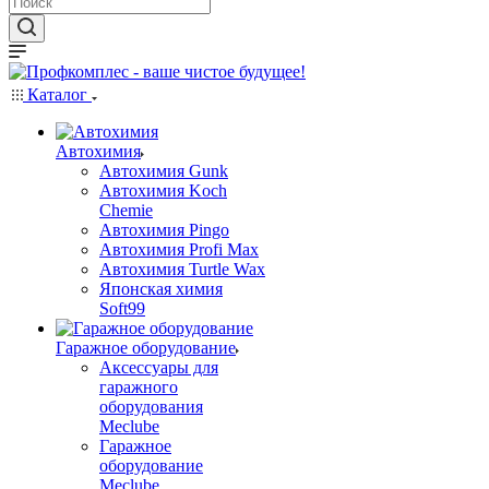
Каталог
Автохимия
Автохимия Gunk
Автохимия Koch
Chemie
Автохимия Pingo
Автохимия Profi Max
Автохимия Turtle Wax
Японская химия
Soft99
Гаражное оборудование
Аксессуары для
гаражного
оборудования
Meclube
Гаражное
оборудование
Meclube