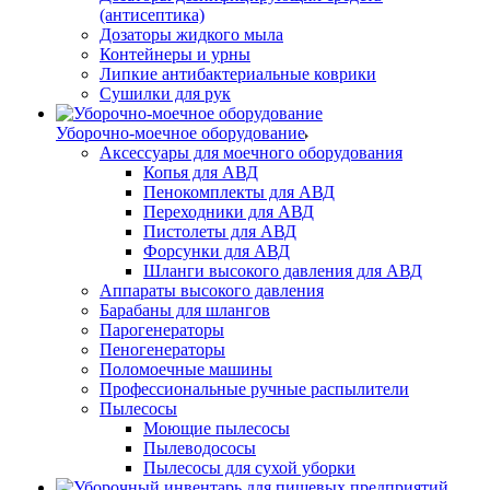
(антисептика)
Дозаторы жидкого мыла
Контейнеры и урны
Липкие антибактериальные коврики
Сушилки для рук
Уборочно-моечное оборудование
Аксессуары для моечного оборудования
Копья для АВД
Пенокомплекты для АВД
Переходники для АВД
Пистолеты для АВД
Форсунки для АВД
Шланги высокого давления для АВД
Аппараты высокого давления
Барабаны для шлангов
Парогенераторы
Пеногенераторы
Поломоечные машины
Профессиональные ручные распылители
Пылесосы
Моющие пылесосы
Пылеводососы
Пылесосы для сухой уборки