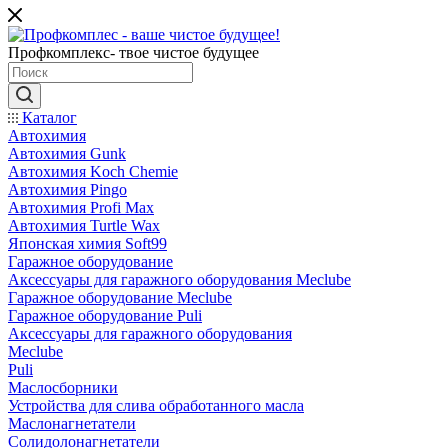
Профкомплекс- твое чистое будущее
Каталог
Автохимия
Автохимия Gunk
Автохимия Koch Chemie
Автохимия Pingo
Автохимия Profi Max
Автохимия Turtle Wax
Японская химия Soft99
Гаражное оборудование
Аксессуары для гаражного оборудования Meclube
Гаражное оборудование Meclube
Гаражное оборудование Puli
Аксессуары для гаражного оборудования
Meclube
Puli
Маслосборники
Устройства для слива обработанного масла
Маслонагнетатели
Солидолонагнетатели