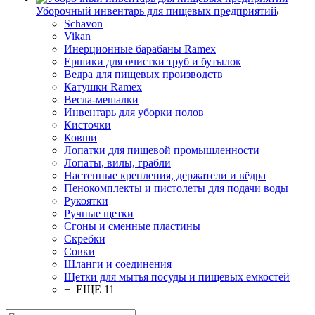
Уборочный инвентарь для пищевых предприятий
Schavon
Vikan
Инерционные барабаны Ramex
Ершики для очистки труб и бутылок
Ведра для пищевых производств
Катушки Ramex
Весла-мешалки
Инвентарь для уборки полов
Кисточки
Ковши
Лопатки для пищевой промышленности
Лопаты, вилы, грабли
Настенные крепления, держатели и вёдра
Пенокомплекты и пистолеты для подачи воды
Рукоятки
Ручные щетки
Сгоны и сменные пластины
Скребки
Совки
Шланги и соединения
Щетки для мытья посуды и пищевых емкостей
+ ЕЩЕ 11