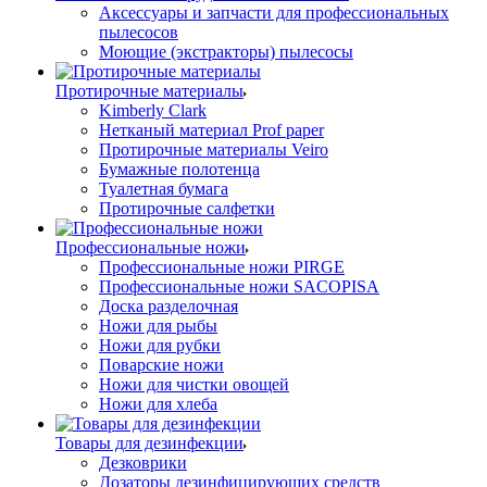
Аксессуары и запчасти для профессиональных
пылесосов
Моющие (экстракторы) пылесосы
Протирочные материалы
Kimberly Clark
Нетканый материал Prof paper
Протирочные материалы Veiro
Бумажные полотенца
Туалетная бумага
Протирочные салфетки
Профессиональные ножи
Профессиональные ножи PIRGE
Профессиональные ножи SACOPISA
Доска разделочная
Ножи для рыбы
Ножи для рубки
Поварские ножи
Ножи для чистки овощей
Ножи для хлеба
Товары для дезинфекции
Дезковрики
Дозаторы дезинфицирующих средств