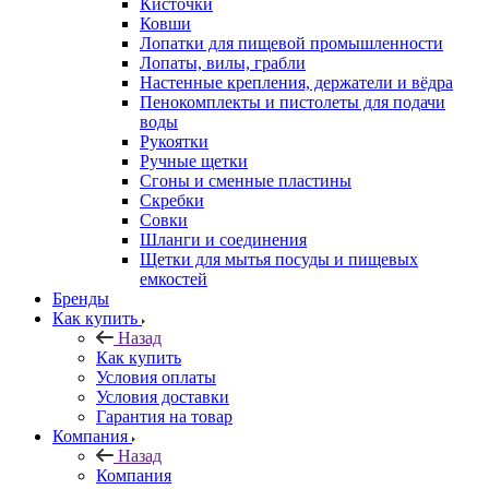
Кисточки
Ковши
Лопатки для пищевой промышленности
Лопаты, вилы, грабли
Настенные крепления, держатели и вёдра
Пенокомплекты и пистолеты для подачи
воды
Рукоятки
Ручные щетки
Сгоны и сменные пластины
Скребки
Совки
Шланги и соединения
Щетки для мытья посуды и пищевых
емкостей
Бренды
Как купить
Назад
Как купить
Условия оплаты
Условия доставки
Гарантия на товар
Компания
Назад
Компания