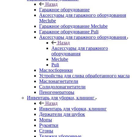
Назад
Гаражное оборудование
Аксессуары для гаражного оборудования
Meclube
Гаражное оборудование Meclube
Гаражное оборудование Puli
Аксессуары для гаражного оборудования
Назад
Аксессуары для гаражного
оборудования
Meclube
Puli
Маслосборники
Устройства для слива обработанного масла
Маслонагнетатели
Солидолонагнетатели
Пеногенераторы
Инвентарь для уборки, клининг
Назад
Инвентарь для уборки, клининг
Держатели для шубок
Мопы
Рукоятки
Сгоны
Тележки уборочные