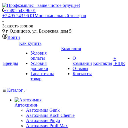
+7 495 543 96 01
+7 495 543 96 01
Многоканальный телефон
Заказать звонок
г. Одинцово, ул. Баковская, дом 5
Войти
Как купить
Компания
Условия
оплаты
О
+
Бренды
Условия
компании
Контакты
ЕЩЕ
доставки
Отзывы
Гарантия на
Контакты
товар
Каталог
Автохимия
Автохимия Gunk
Автохимия Koch Chemie
Автохимия Pingo
Автохимия Profi Max