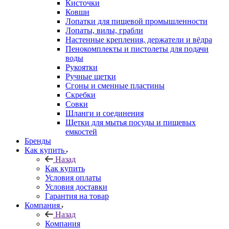
Кисточки
Ковши
Лопатки для пищевой промышленности
Лопаты, вилы, грабли
Настенные крепления, держатели и вёдра
Пенокомплекты и пистолеты для подачи
воды
Рукоятки
Ручные щетки
Сгоны и сменные пластины
Скребки
Совки
Шланги и соединения
Щетки для мытья посуды и пищевых
емкостей
Бренды
Как купить
Назад
Как купить
Условия оплаты
Условия доставки
Гарантия на товар
Компания
Назад
Компания