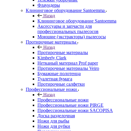
Флаундеры
Клининговое оборудование Santoemma
Назад
Клининговое оборудование Santoemma
Аксессуары и запчасти для
профессиональных пылесосов
Моющие (экстракторы) пылесосы
Протирочные материалы
Назад
Протирочные материалы
Kimberly Clark
Нетканый материал Prof paper
Протирочные материалы Veiro
Бумажные полотенца
Туалетная бумага
Протирочные салфетки
Профессиональные ножи
Назад
Профессиональные ножи
Профессиональные ножи PIRGE
Профессиональные ножи SACOPISA
Доска разделочная
Ножи для рыбы
Ножи для рубки