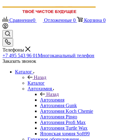
Сравнение
0
Отложенные
0
Корзина
0
Телефоны
+7 495 543 96 01
Многоканальный телефон
Заказать звонок
Каталог
Назад
Каталог
Автохимия
Назад
Автохимия
Автохимия Gunk
Автохимия Koch Chemie
Автохимия Pingo
Автохимия Profi Max
Автохимия Turtle Wax
Японская химия Soft99
Гаражное оборудование