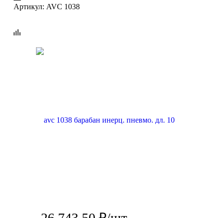
Артикул:
AVC 1038
26 743.50
₽
/шт