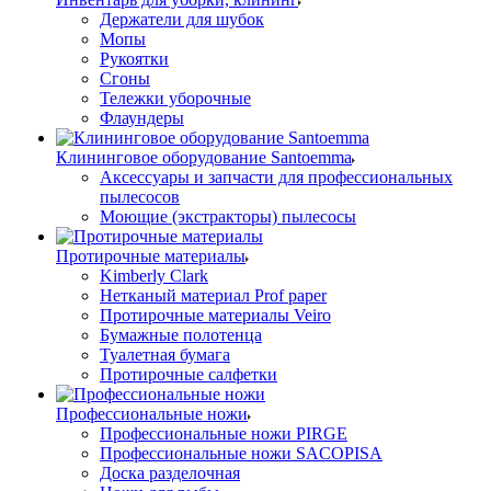
Держатели для шубок
Мопы
Рукоятки
Сгоны
Тележки уборочные
Флаундеры
Клининговое оборудование Santoemma
Аксессуары и запчасти для профессиональных
пылесосов
Моющие (экстракторы) пылесосы
Протирочные материалы
Kimberly Clark
Нетканый материал Prof paper
Протирочные материалы Veiro
Бумажные полотенца
Туалетная бумага
Протирочные салфетки
Профессиональные ножи
Профессиональные ножи PIRGE
Профессиональные ножи SACOPISA
Доска разделочная