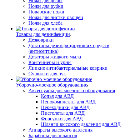
Ножи для рыбы
Ножи для рубки
Поварские ножи
Ножи для чистки овощей
Ножи для хлеба
Товары для дезинфекции
Дезковрики
Дозаторы дезинфицирующих средств
(антисептика)
Дозаторы жидкого мыла
Контейнеры и урны
Липкие антибактериальные коврики
Сушилки для рук
Уборочно-моечное оборудование
Аксессуары для моечного оборудования
Копья для АВД
Пенокомплекты для АВД
Переходники для АВД
Пистолеты для АВД
Форсунки для АВД
Шланги высокого давления для АВД
Аппараты высокого давления
Барабаны для шлангов