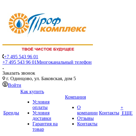
+7 495 543 96 01
+7 495 543 96 01
Многоканальный телефон
Заказать звонок
г. Одинцово, ул. Баковская, дом 5
Войти
Как купить
Компания
Условия
оплаты
О
+
Бренды
Условия
компании
Контакты
ЕЩЕ
доставки
Отзывы
Гарантия на
Контакты
товар