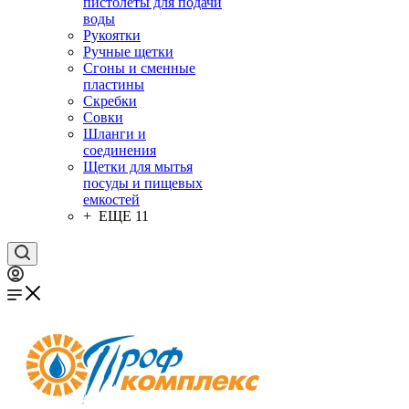
пистолеты для подачи
воды
Рукоятки
Ручные щетки
Сгоны и сменные
пластины
Скребки
Совки
Шланги и
соединения
Щетки для мытья
посуды и пищевых
емкостей
+ ЕЩЕ 11