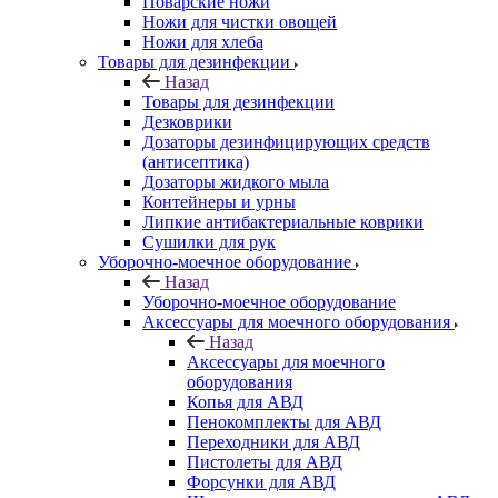
Поварские ножи
Ножи для чистки овощей
Ножи для хлеба
Товары для дезинфекции
Назад
Товары для дезинфекции
Дезковрики
Дозаторы дезинфицирующих средств
(антисептика)
Дозаторы жидкого мыла
Контейнеры и урны
Липкие антибактериальные коврики
Сушилки для рук
Уборочно-моечное оборудование
Назад
Уборочно-моечное оборудование
Аксессуары для моечного оборудования
Назад
Аксессуары для моечного
оборудования
Копья для АВД
Пенокомплекты для АВД
Переходники для АВД
Пистолеты для АВД
Форсунки для АВД