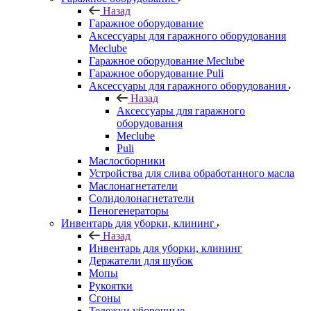
Назад
Гаражное оборудование
Аксессуары для гаражного оборудования
Meclube
Гаражное оборудование Meclube
Гаражное оборудование Puli
Аксессуары для гаражного оборудования
Назад
Аксессуары для гаражного
оборудования
Meclube
Puli
Маслосборники
Устройства для слива обработанного масла
Маслонагнетатели
Солидолонагнетатели
Пеногенераторы
Инвентарь для уборки, клининг
Назад
Инвентарь для уборки, клининг
Держатели для шубок
Мопы
Рукоятки
Сгоны
Тележки уборочные