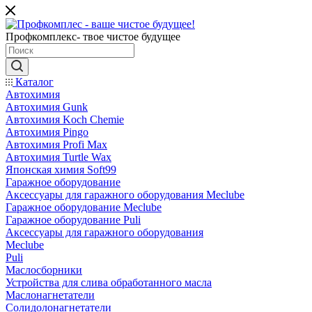
Профкомплекс- твое чистое будущее
Каталог
Автохимия
Автохимия Gunk
Автохимия Koch Chemie
Автохимия Pingo
Автохимия Profi Max
Автохимия Turtle Wax
Японская химия Soft99
Гаражное оборудование
Аксессуары для гаражного оборудования Meclube
Гаражное оборудование Meclube
Гаражное оборудование Puli
Аксессуары для гаражного оборудования
Meclube
Puli
Маслосборники
Устройства для слива обработанного масла
Маслонагнетатели
Солидолонагнетатели