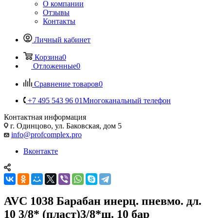
О компании
Отзывы
Контакты
Личный кабинет
Корзина
0
Отложенные
0
Сравнение товаров
0
+7 495 543 96 01
Многоканальный телефон
Контактная информация
г. Одинцово, ул. Баковская, дом 5
info@profcomplex.pro
Вконтакте
AVC 1038 Барабан инерц. пневмо. дл.
10 3/8* (пласт)3/8*ш. 10 бар