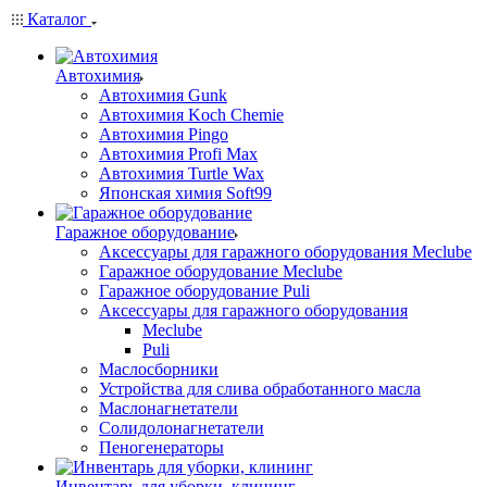
Каталог
Автохимия
Автохимия Gunk
Автохимия Koch Chemie
Автохимия Pingo
Автохимия Profi Max
Автохимия Turtle Wax
Японская химия Soft99
Гаражное оборудование
Аксессуары для гаражного оборудования Meclube
Гаражное оборудование Meclube
Гаражное оборудование Puli
Аксессуары для гаражного оборудования
Meclube
Puli
Маслосборники
Устройства для слива обработанного масла
Маслонагнетатели
Солидолонагнетатели
Пеногенераторы
Инвентарь для уборки, клининг