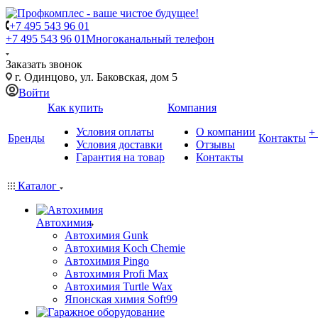
+7 495 543 96 01
+7 495 543 96 01
Многоканальный телефон
Заказать звонок
г. Одинцово, ул. Баковская, дом 5
Войти
Как купить
Компания
Условия оплаты
О компании
+
Бренды
Контакты
Условия доставки
Отзывы
Гарантия на товар
Контакты
Каталог
Автохимия
Автохимия Gunk
Автохимия Koch Chemie
Автохимия Pingo
Автохимия Profi Max
Автохимия Turtle Wax
Японская химия Soft99