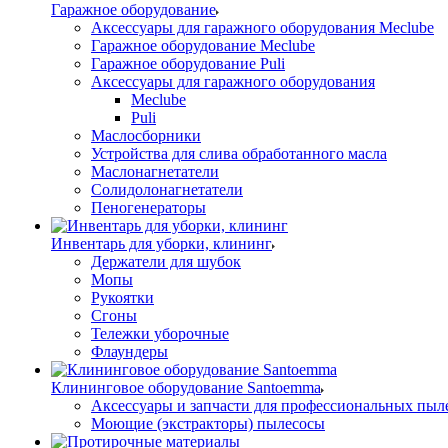
Гаражное оборудование
Аксессуары для гаражного оборудования Meclube
Гаражное оборудование Meclube
Гаражное оборудование Puli
Аксессуары для гаражного оборудования
Meclube
Puli
Маслосборники
Устройства для слива обработанного масла
Маслонагнетатели
Солидолонагнетатели
Пеногенераторы
Инвентарь для уборки, клининг
Держатели для шубок
Мопы
Рукоятки
Сгоны
Тележки уборочные
Флаундеры
Клининговое оборудование Santoemma
Аксессуары и запчасти для профессиональных пыл
Моющие (экстракторы) пылесосы