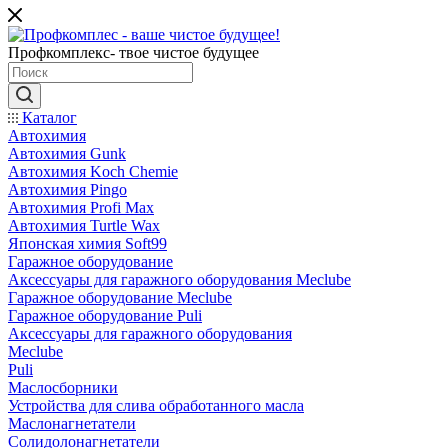
Профкомплекс- твое чистое будущее
Каталог
Автохимия
Автохимия Gunk
Автохимия Koch Chemie
Автохимия Pingo
Автохимия Profi Max
Автохимия Turtle Wax
Японская химия Soft99
Гаражное оборудование
Аксессуары для гаражного оборудования Meclube
Гаражное оборудование Meclube
Гаражное оборудование Puli
Аксессуары для гаражного оборудования
Meclube
Puli
Маслосборники
Устройства для слива обработанного масла
Маслонагнетатели
Солидолонагнетатели