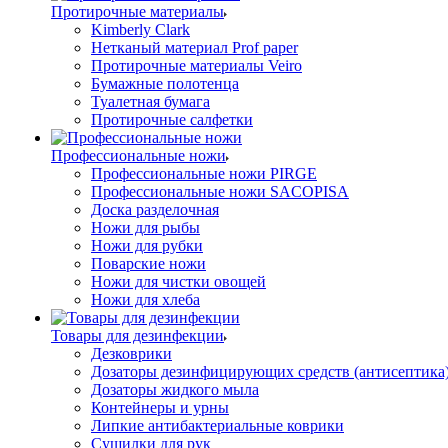
Протирочные материалы
Kimberly Clark
Нетканый материал Prof paper
Протирочные материалы Veiro
Бумажные полотенца
Туалетная бумага
Протирочные салфетки
Профессиональные ножи
Профессиональные ножи PIRGE
Профессиональные ножи SACOPISA
Доска разделочная
Ножи для рыбы
Ножи для рубки
Поварские ножи
Ножи для чистки овощей
Ножи для хлеба
Товары для дезинфекции
Дезковрики
Дозаторы дезинфицирующих средств (антисептика
Дозаторы жидкого мыла
Контейнеры и урны
Липкие антибактериальные коврики
Сушилки для рук