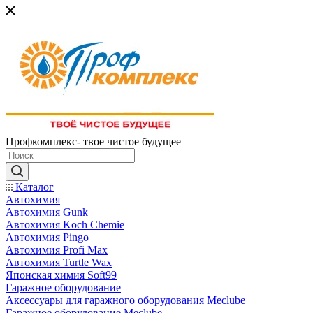
Профкомплекс- твое чистое будущее
Каталог
Автохимия
Автохимия Gunk
Автохимия Koch Chemie
Автохимия Pingo
Автохимия Profi Max
Автохимия Turtle Wax
Японская химия Soft99
Гаражное оборудование
Аксессуары для гаражного оборудования Meclube
Гаражное оборудование Meclube