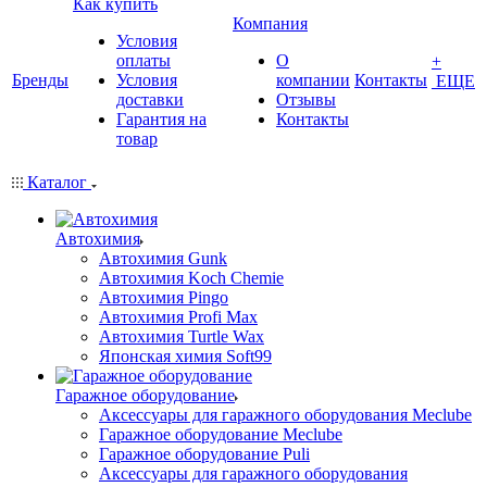
Как купить
Компания
Условия
оплаты
О
+
Бренды
Условия
компании
Контакты
ЕЩЕ
доставки
Отзывы
Гарантия на
Контакты
товар
Каталог
Автохимия
Автохимия Gunk
Автохимия Koch Chemie
Автохимия Pingo
Автохимия Profi Max
Автохимия Turtle Wax
Японская химия Soft99
Гаражное оборудование
Аксессуары для гаражного оборудования Meclube
Гаражное оборудование Meclube
Гаражное оборудование Puli
Аксессуары для гаражного оборудования