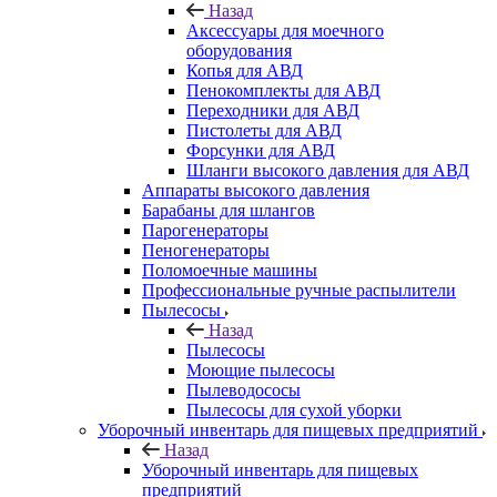
Назад
Аксессуары для моечного
оборудования
Копья для АВД
Пенокомплекты для АВД
Переходники для АВД
Пистолеты для АВД
Форсунки для АВД
Шланги высокого давления для АВД
Аппараты высокого давления
Барабаны для шлангов
Парогенераторы
Пеногенераторы
Поломоечные машины
Профессиональные ручные распылители
Пылесосы
Назад
Пылесосы
Моющие пылесосы
Пылеводососы
Пылесосы для сухой уборки
Уборочный инвентарь для пищевых предприятий
Назад
Уборочный инвентарь для пищевых
предприятий