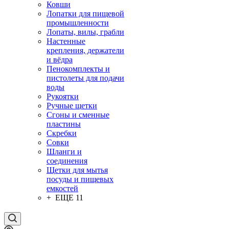
Ковши
Лопатки для пищевой
промышленности
Лопаты, вилы, грабли
Настенные
крепления, держатели
и вёдра
Пенокомплекты и
пистолеты для подачи
воды
Рукоятки
Ручные щетки
Сгоны и сменные
пластины
Скребки
Совки
Шланги и
соединения
Щетки для мытья
посуды и пищевых
емкостей
+ ЕЩЕ 11