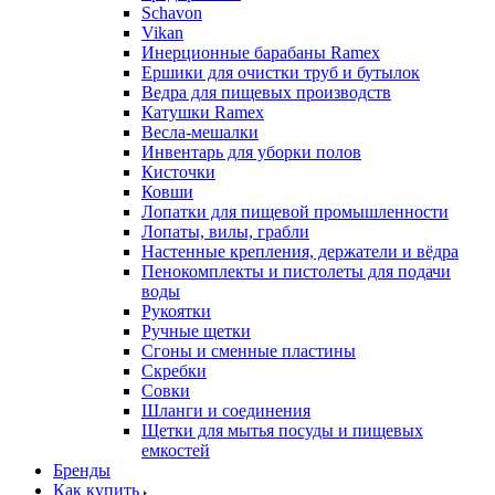
Schavon
Vikan
Инерционные барабаны Ramex
Ершики для очистки труб и бутылок
Ведра для пищевых производств
Катушки Ramex
Весла-мешалки
Инвентарь для уборки полов
Кисточки
Ковши
Лопатки для пищевой промышленности
Лопаты, вилы, грабли
Настенные крепления, держатели и вёдра
Пенокомплекты и пистолеты для подачи
воды
Рукоятки
Ручные щетки
Сгоны и сменные пластины
Скребки
Совки
Шланги и соединения
Щетки для мытья посуды и пищевых
емкостей
Бренды
Как купить