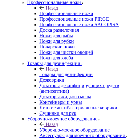
Профессиональные ножи
Назад
Профессиональные ножи
Профессиональные ножи PIRGE
Профессиональные ножи SACOPISA
Доска разделочная
Ножи для рыбы
Ножи для рубки
Поварские ножи
Ножи для чистки овощей
Ножи для хлеба
Товары для дезинфекции
Назад
Товары для дезинфекции
Дезковрики
Дозаторы дезинфицирующих средств
(антисептика)
Дозаторы жидкого мыла
Контейнеры и урны
Липкие антибактериальные коврики
Сушилки для рук
Уборочно-моечное оборудование
Назад
Уборочно-моечное оборудование
Аксессуары для моечного оборудования