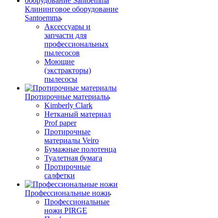
Клининговое оборудование
Santoemma
Аксессуары и
запчасти для
профессиональных
пылесосов
Моющие
(экстракторы)
пылесосы
Протирочные материалы
Kimberly Clark
Нетканый материал
Prof paper
Протирочные
материалы Veiro
Бумажные полотенца
Туалетная бумага
Протирочные
салфетки
Профессиональные ножи
Профессиональные
ножи PIRGE