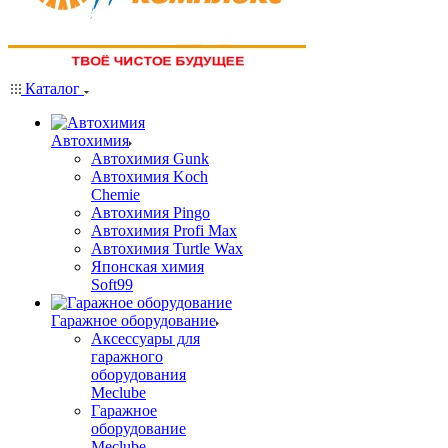
Каталог
Автохимия
Автохимия Gunk
Автохимия Koch
Chemie
Автохимия Pingo
Автохимия Profi Max
Автохимия Turtle Wax
Японская химия
Soft99
Гаражное оборудование
Аксессуары для
гаражного
оборудования
Meclube
Гаражное
оборудование
Meclube