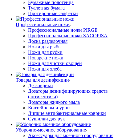
Бумажные полотенца
Туалетная бумага
Протирочные салфетки
Профессиональные ножи
Профессиональные ножи PIRGE
Профессиональные ножи SACOPISA
Доска разделочная
Ножи для рыбы
Ножи для рубки
Поварские ножи
Ножи для чистки овощей
Ножи для хлеба
Товары для дезинфекции
Дезковрики
Дозаторы дезинфицирующих средств
(антисептика)
Дозаторы жидкого мыла
Контейнеры и урны
Липкие антибактериальные коврики
Сушилки для рук
Уборочно-моечное оборудование
Аксессуары для моечного оборудования