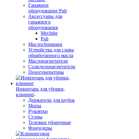
Гаражное
оборудование Puli
Аксессуары для
гаражного
оборудования
Meclube
Puli
Маслосборники
Устройства для слива
обработанного масла
Маслонагнетатели
Солидолонагнетатели
Пеногенераторы
Инвентарь для уборки,
клининг
Держатели для шубок
Мопы
Рукоятки
Сгоны
Тележки уборочные
Флаундеры