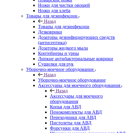
Ножи для чистки овощей
Ножи для хлеба
Товары для дезинфекции
Назад
Товары для дезинфекции
Дезковрики
Дозаторы дезинфицирующих средств
(антисептика)
Дозаторы жидкого мыла
Контейнеры и урны
Липкие антибактериальные коврики
Сушилки для рук
Уборочно-моечное оборудование
Назад
Уборочно-моечное оборудование
Аксессуары для моечного оборудования
Назад
Аксессуары для моечного
оборудования
Копья для АВД
Пенокомплекты для АВД
Переходники для АВД
Пистолеты для АВД
Форсунки для АВД