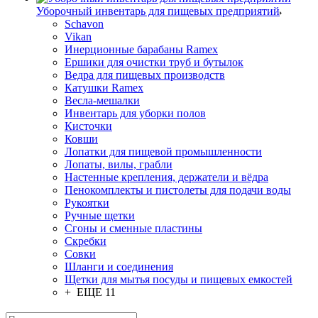
Уборочный инвентарь для пищевых предприятий
Schavon
Vikan
Инерционные барабаны Ramex
Ершики для очистки труб и бутылок
Ведра для пищевых производств
Катушки Ramex
Весла-мешалки
Инвентарь для уборки полов
Кисточки
Ковши
Лопатки для пищевой промышленности
Лопаты, вилы, грабли
Настенные крепления, держатели и вёдра
Пенокомплекты и пистолеты для подачи воды
Рукоятки
Ручные щетки
Сгоны и сменные пластины
Скребки
Совки
Шланги и соединения
Щетки для мытья посуды и пищевых емкостей
+ ЕЩЕ 11