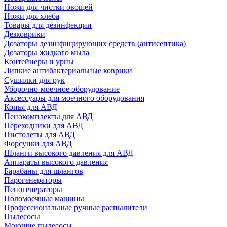
Ножи для чистки овощей
Ножи для хлеба
Товары для дезинфекции
Дезковрики
Дозаторы дезинфицирующих средств (антисептика)
Дозаторы жидкого мыла
Контейнеры и урны
Липкие антибактериальные коврики
Сушилки для рук
Уборочно-моечное оборудование
Аксессуары для моечного оборудования
Копья для АВД
Пенокомплекты для АВД
Переходники для АВД
Пистолеты для АВД
Форсунки для АВД
Шланги высокого давления для АВД
Аппараты высокого давления
Барабаны для шлангов
Парогенераторы
Пеногенераторы
Поломоечные машины
Профессиональные ручные распылители
Пылесосы
Моющие пылесосы