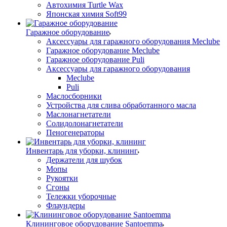
Автохимия Turtle Wax
Японская химия Soft99
Гаражное оборудование
Аксессуары для гаражного оборудования Meclube
Гаражное оборудование Meclube
Гаражное оборудование Puli
Аксессуары для гаражного оборудования
Meclube
Puli
Маслосборники
Устройства для слива обработанного масла
Маслонагнетатели
Солидолонагнетатели
Пеногенераторы
Инвентарь для уборки, клининг
Держатели для шубок
Мопы
Рукоятки
Сгоны
Тележки уборочные
Флаундеры
Клининговое оборудование Santoemma