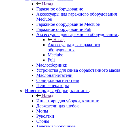
Назад
Гаражное оборудование
Аксессуары для гаражного оборудования
Meclube
Гаражное оборудование Meclube
Гаражное оборудование Puli
Аксессуары для гаражного оборудования
Назад
Аксессуары для гаражного
оборудования
Meclube
Puli
Маслосборники
Устройства для слива обработанного масла
Маслонагнетатели
Солидолонагнетатели
Пеногенераторы
Инвентарь для уборки, клининг
Назад
Инвентарь для уборки, клининг
Держатели для шубок
Мопы
Рукоятки
Сгоны
Тележки уборочные