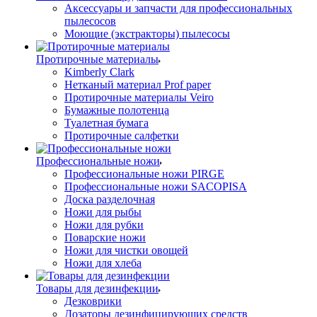
Аксессуары и запчасти для профессиональных
пылесосов
Моющие (экстракторы) пылесосы
Протирочные материалы
Kimberly Clark
Нетканый материал Prof paper
Протирочные материалы Veiro
Бумажные полотенца
Туалетная бумага
Протирочные салфетки
Профессиональные ножи
Профессиональные ножи PIRGE
Профессиональные ножи SACOPISA
Доска разделочная
Ножи для рыбы
Ножи для рубки
Поварские ножи
Ножи для чистки овощей
Ножи для хлеба
Товары для дезинфекции
Дезковрики
Дозаторы дезинфицирующих средств