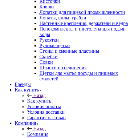
Кисточки
Ковши
Лопатки для пищевой промышленности
Лопаты, вилы, грабли
Настенные крепления, держатели и вёдра
Пенокомплекты и пистолеты для подачи
воды
Рукоятки
Ручные щетки
Сгоны и сменные пластины
Скребки
Совки
Шланги и соединения
Щетки для мытья посуды и пищевых
емкостей
Бренды
Как купить
Назад
Как купить
Условия оплаты
Условия доставки
Гарантия на товар
Компания
Назад
Компания