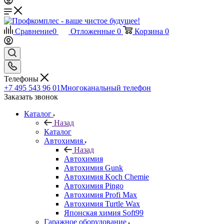
Сравнение
0
Отложенные
0
Корзина
0
Телефоны
+7 495 543 96 01
Многоканальный телефон
Заказать звонок
Каталог
Назад
Каталог
Автохимия
Назад
Автохимия
Автохимия Gunk
Автохимия Koch Chemie
Автохимия Pingo
Автохимия Profi Max
Автохимия Turtle Wax
Японская химия Soft99
Гаражное оборудование