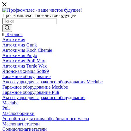
Профкомплекс- твое чистое будущее
Каталог
Автохимия
Автохимия Gunk
Автохимия Koch Chemie
Автохимия Pingo
Автохимия Profi Max
Автохимия Turtle Wax
Японская химия Soft99
Гаражное оборудование
Аксессуары для гаражного оборудования Meclube
Гаражное оборудование Meclube
Гаражное оборудование Puli
Аксессуары для гаражного оборудования
Meclube
Puli
Маслосборники
Устройства для слива обработанного масла
Маслонагнетатели
Солидолонагнетатели