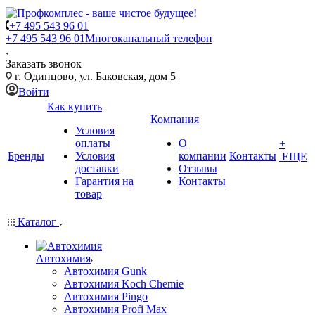
+7 495 543 96 01
+7 495 543 96 01
Многоканальный телефон
Заказать звонок
г. Одинцово, ул. Баковская, дом 5
Войти
Как купить
Компания
Условия
оплаты
О
+
Бренды
Условия
компании
Контакты
ЕЩЕ
доставки
Отзывы
Гарантия на
Контакты
товар
Каталог
Автохимия
Автохимия Gunk
Автохимия Koch Chemie
Автохимия Pingo
Автохимия Profi Max