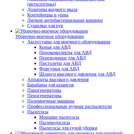
(антисептика)
Дозаторы жидкого мыла
Контейнеры и урны
Липкие антибактериальные коврики
Сушилки для рук
Уборочно-моечное оборудование
Аксессуары для моечного оборудования
Копья для АВД
Пенокомплекты для АВД
Переходники для АВД
Пистолеты для АВД
Форсунки для АВД
Шланги высокого давления для АВД
Аппараты высокого давления
Барабаны для шлангов
Парогенераторы
Пеногенераторы
Поломоечные машины
Профессиональные ручные распылители
Пылесосы
Моющие пылесосы
Пылеводососы
Пылесосы для сухой уборки