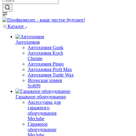
Каталог
Автохимия
Автохимия Gunk
Автохимия Koch
Chemie
Автохимия Pingo
Автохимия Profi Max
Автохимия Turtle Wax
Японская химия
Soft99
Гаражное оборудование
Аксессуары для
гаражного
оборудования
Meclube
Гаражное
оборудование
Meclube