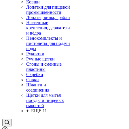
Ковши
Лопатки для пищевой
промышленности
Лопаты, вилы, грабли
Настенные
крепления, держатели
и вёдра
Пенокомплекты и
пистолеты для подачи
воды
Рукоятки
Ручные щетки
Сгоны и сменные
пластины
Скребки
Совки
Шланги и
соединения
Щетки для мытья
посуды и пищевых
емкостей
+ ЕЩЕ 11