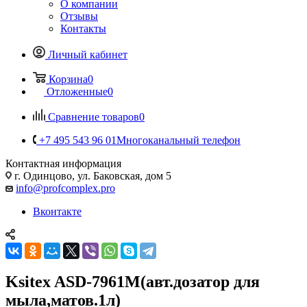
О компании
Отзывы
Контакты
Личный кабинет
Корзина
0
Отложенные
0
Сравнение товаров
0
+7 495 543 96 01
Многоканальный телефон
Контактная информация
г. Одинцово, ул. Баковская, дом 5
info@profcomplex.pro
Вконтакте
Ksitex ASD-7961М(авт.дозатор для
мыла,матов.1л)