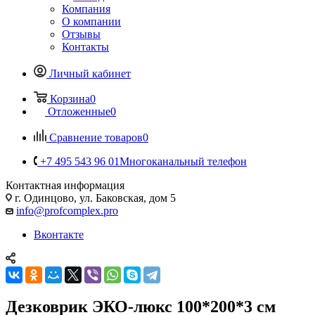
Компания
О компании
Отзывы
Контакты
Личный кабинет
Корзина
0
Отложенные
0
Сравнение товаров
0
+7 495 543 96 01
Многоканальный телефон
Контактная информация
г. Одинцово, ул. Баковская, дом 5
info@profcomplex.pro
Вконтакте
Дезковрик ЭКО-люкс 100*200*3 см