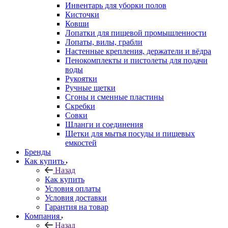
Инвентарь для уборки полов
Кисточки
Ковши
Лопатки для пищевой промышленности
Лопаты, вилы, грабли
Настенные крепления, держатели и вёдра
Пенокомплекты и пистолеты для подачи
воды
Рукоятки
Ручные щетки
Сгоны и сменные пластины
Скребки
Совки
Шланги и соединения
Щетки для мытья посуды и пищевых
емкостей
Бренды
Как купить
Назад
Как купить
Условия оплаты
Условия доставки
Гарантия на товар
Компания
Назад