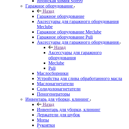
Японская химия Soft99
Гаражное оборудование
Назад
Гаражное оборудование
Аксессуары для гаражного оборудования
Meclube
Гаражное оборудование Meclube
Гаражное оборудование Puli
Аксессуары для гаражного оборудования
Назад
Аксессуары для гаражного
оборудования
Meclube
Puli
Маслосборники
Устройства для слива обработанного масла
Маслонагнетатели
Солидолонагнетатели
Пеногенераторы
Инвентарь для уборки, клининг
Назад
Инвентарь для уборки, клининг
Держатели для шубок
Мопы
Рукоятки