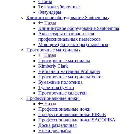
Сгоны
Тележки уборочные
Флаундеры
Клининговое оборудование Santoemma
Назад
Клининговое оборудование Santoemma
Аксессуары и запчасти для
профессиональных пылесосов
Моющие (экстракторы) пылесосы
Протирочные материалы
Назад
Протирочные материалы
Kimberly Clark
Нетканый материал Prof paper
Протирочные материалы Veiro
Бумажные полотенца
Туалетная бумага
Протирочные салфетки
Профессиональные ножи
Назад
Профессиональные ножи
Профессиональные ножи PIRGE
Профессиональные ножи SACOPISA
Доска разделочная
Ножи для рыбы