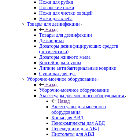
Ножи для рубки
Поварские ножи
Ножи для чистки овощей
Ножи для хлеба
Товары для дезинфекции
Назад
Товары для дезинфекции
Дезковрики
Дозаторы дезинфицирующих средств
(антисептика)
Дозаторы жидкого мыла
Контейнеры и урны
Липкие антибактериальные коврики
Сушилки для рук
Уборочно-моечное оборудование
Назад
Уборочно-моечное оборудование
Аксессуары для моечного оборудования
Назад
Аксессуары для моечного
оборудования
Копья для АВД
Пенокомплекты для АВД
Переходники для АВД
Пистолеты для АВД