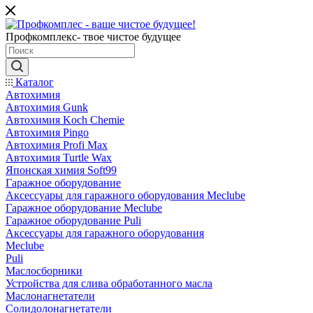
Профкомплекс- твое чистое будущее
Каталог
Автохимия
Автохимия Gunk
Автохимия Koch Chemie
Автохимия Pingo
Автохимия Profi Max
Автохимия Turtle Wax
Японская химия Soft99
Гаражное оборудование
Аксессуары для гаражного оборудования Meclube
Гаражное оборудование Meclube
Гаражное оборудование Puli
Аксессуары для гаражного оборудования
Meclube
Puli
Маслосборники
Устройства для слива обработанного масла
Маслонагнетатели
Солидолонагнетатели