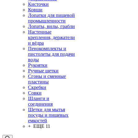
Кисточки
Ковши
Лопатки для пищевой
промышленности
Лопаты, вилы, грабли
Настенные
крепления, держатели
и вёдра
Пенокомплекты и
пистолеты для подачи
воды
Рукоятки
Ручные щетки
Сгоны и сменные
пластины
Скребки
Совки
Шланги и
соединения
Щетки для мытья
посуды и пищевых
емкостей
+ ЕЩЕ 11