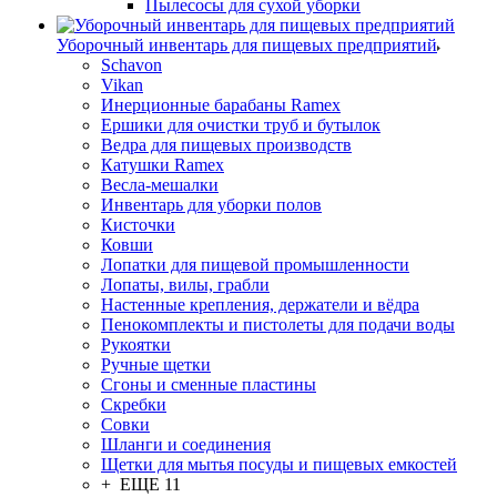
Пылесосы для сухой уборки
Уборочный инвентарь для пищевых предприятий
Schavon
Vikan
Инерционные барабаны Ramex
Ершики для очистки труб и бутылок
Ведра для пищевых производств
Катушки Ramex
Весла-мешалки
Инвентарь для уборки полов
Кисточки
Ковши
Лопатки для пищевой промышленности
Лопаты, вилы, грабли
Настенные крепления, держатели и вёдра
Пенокомплекты и пистолеты для подачи воды
Рукоятки
Ручные щетки
Сгоны и сменные пластины
Скребки
Совки
Шланги и соединения
Щетки для мытья посуды и пищевых емкостей
+ ЕЩЕ 11