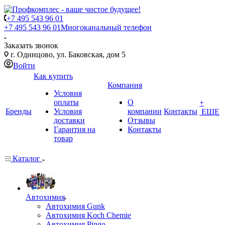
+7 495 543 96 01
+7 495 543 96 01
Многоканальный телефон
Заказать звонок
г. Одинцово, ул. Баковская, дом 5
Войти
Как купить
Компания
Условия
оплаты
О
+
Бренды
Условия
компании
Контакты
ЕЩЕ
доставки
Отзывы
Гарантия на
Контакты
товар
Каталог
Автохимия
Автохимия Gunk
Автохимия Koch Chemie
Автохимия Pingo