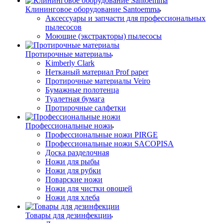
Клининговое оборудование Santoemma
Аксессуары и запчасти для профессиональных
пылесосов
Моющие (экстракторы) пылесосы
Протирочные материалы
Kimberly Clark
Нетканый материал Prof paper
Протирочные материалы Veiro
Бумажные полотенца
Туалетная бумага
Протирочные салфетки
Профессиональные ножи
Профессиональные ножи PIRGE
Профессиональные ножи SACOPISA
Доска разделочная
Ножи для рыбы
Ножи для рубки
Поварские ножи
Ножи для чистки овощей
Ножи для хлеба
Товары для дезинфекции