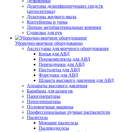
Дезковрики
Дозаторы дезинфицирующих средств
(антисептика)
Дозаторы жидкого мыла
Контейнеры и урны
Липкие антибактериальные коврики
Сушилки для рук
Уборочно-моечное оборудование
Аксессуары для моечного оборудования
Копья для АВД
Пенокомплекты для АВД
Переходники для АВД
Пистолеты для АВД
Форсунки для АВД
Шланги высокого давления для АВД
Аппараты высокого давления
Барабаны для шлангов
Парогенераторы
Пеногенераторы
Поломоечные машины
Профессиональные ручные распылители
Пылесосы
Моющие пылесосы
Пылеводососы