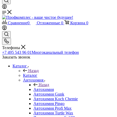
Сравнение
0
Отложенные
0
Корзина
0
Телефоны
+7 495 543 96 01
Многоканальный телефон
Заказать звонок
Каталог
Назад
Каталог
Автохимия
Назад
Автохимия
Автохимия Gunk
Автохимия Koch Chemie
Автохимия Pingo
Автохимия Profi Max
Автохимия Turtle Wax