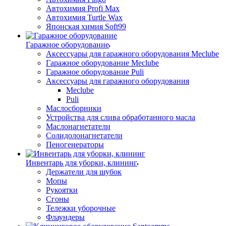
Автохимия Profi Max
Автохимия Turtle Wax
Японская химия Soft99
Гаражное оборудование
Аксессуары для гаражного оборудования Meclube
Гаражное оборудование Meclube
Гаражное оборудование Puli
Аксессуары для гаражного оборудования
Meclube
Puli
Маслосборники
Устройства для слива обработанного масла
Маслонагнетатели
Солидолонагнетатели
Пеногенераторы
Инвентарь для уборки, клининг
Держатели для шубок
Мопы
Рукоятки
Сгоны
Тележки уборочные
Флаундеры