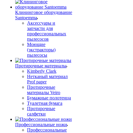
Клининговое оборудование
Santoemma
Аксессуары и
запчасти для
профессиональных
пылесосов
Моющие
(экстракторы)
пылесосы
Протирочные материалы
Kimberly Clark
Нетканый материал
Prof paper
Протирочные
материалы Veiro
Бумажные полотенца
Туалетная бумага
Протирочные
салфетки
Профессиональные ножи
Профессиональные