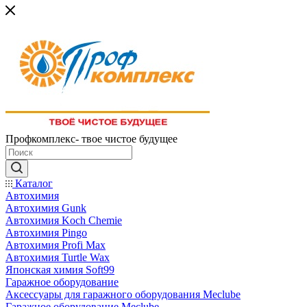
Профкомплекс- твое чистое будущее
Каталог
Автохимия
Автохимия Gunk
Автохимия Koch Chemie
Автохимия Pingo
Автохимия Profi Max
Автохимия Turtle Wax
Японская химия Soft99
Гаражное оборудование
Аксессуары для гаражного оборудования Meclube
Гаражное оборудование Meclube