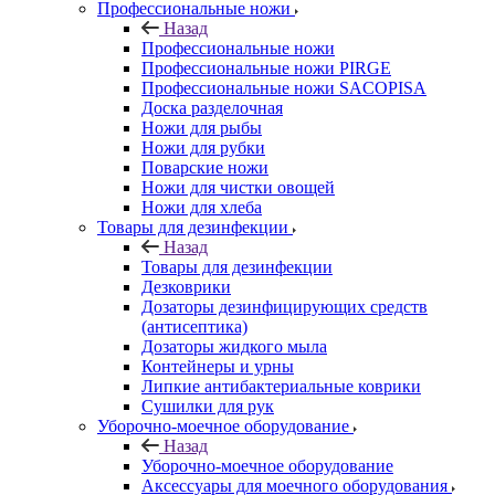
Профессиональные ножи
Назад
Профессиональные ножи
Профессиональные ножи PIRGE
Профессиональные ножи SACOPISA
Доска разделочная
Ножи для рыбы
Ножи для рубки
Поварские ножи
Ножи для чистки овощей
Ножи для хлеба
Товары для дезинфекции
Назад
Товары для дезинфекции
Дезковрики
Дозаторы дезинфицирующих средств
(антисептика)
Дозаторы жидкого мыла
Контейнеры и урны
Липкие антибактериальные коврики
Сушилки для рук
Уборочно-моечное оборудование
Назад
Уборочно-моечное оборудование
Аксессуары для моечного оборудования