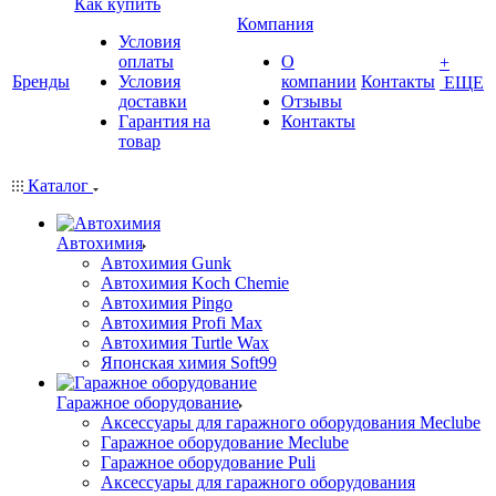
Как купить
Компания
Условия
оплаты
О
+
Бренды
Условия
компании
Контакты
ЕЩЕ
доставки
Отзывы
Гарантия на
Контакты
товар
Каталог
Автохимия
Автохимия Gunk
Автохимия Koch Chemie
Автохимия Pingo
Автохимия Profi Max
Автохимия Turtle Wax
Японская химия Soft99
Гаражное оборудование
Аксессуары для гаражного оборудования Meclube
Гаражное оборудование Meclube
Гаражное оборудование Puli
Аксессуары для гаражного оборудования