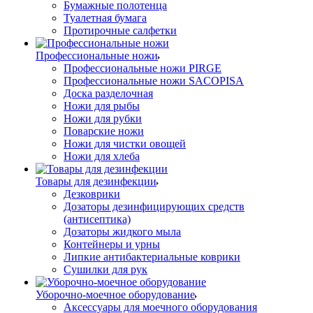
Бумажные полотенца
Туалетная бумага
Протирочные салфетки
Профессиональные ножи
Профессиональные ножи PIRGE
Профессиональные ножи SACOPISA
Доска разделочная
Ножи для рыбы
Ножи для рубки
Поварские ножи
Ножи для чистки овощей
Ножи для хлеба
Товары для дезинфекции
Дезковрики
Дозаторы дезинфицирующих средств
(антисептика)
Дозаторы жидкого мыла
Контейнеры и урны
Липкие антибактериальные коврики
Сушилки для рук
Уборочно-моечное оборудование
Аксессуары для моечного оборудования