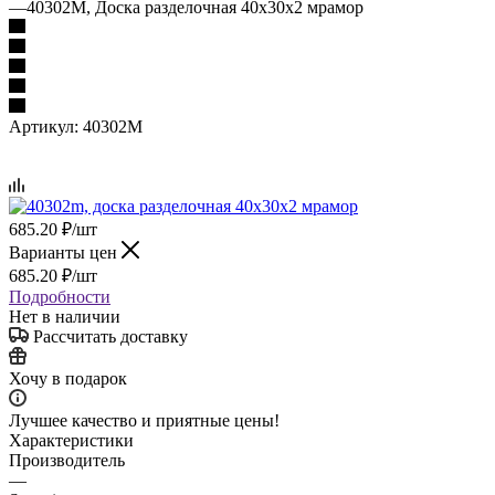
—
40302M, Доска разделочная 40х30х2 мрамор
Артикул:
40302M
685.20
₽
/шт
Варианты цен
685.20
₽
/шт
Подробности
Нет в наличии
Рассчитать доставку
Хочу в подарок
Лучшее качество и приятные цены!
Характеристики
Производитель
—