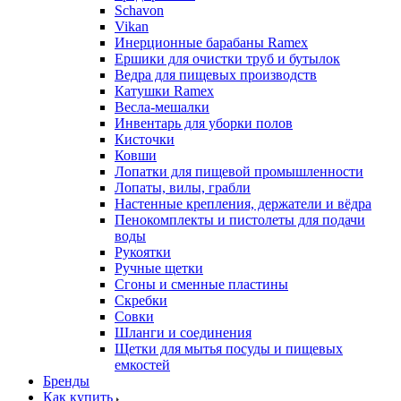
Schavon
Vikan
Инерционные барабаны Ramex
Ершики для очистки труб и бутылок
Ведра для пищевых производств
Катушки Ramex
Весла-мешалки
Инвентарь для уборки полов
Кисточки
Ковши
Лопатки для пищевой промышленности
Лопаты, вилы, грабли
Настенные крепления, держатели и вёдра
Пенокомплекты и пистолеты для подачи
воды
Рукоятки
Ручные щетки
Сгоны и сменные пластины
Скребки
Совки
Шланги и соединения
Щетки для мытья посуды и пищевых
емкостей
Бренды
Как купить