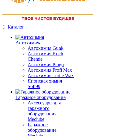
Каталог
Автохимия
Автохимия Gunk
Автохимия Koch
Chemie
Автохимия Pingo
Автохимия Profi Max
Автохимия Turtle Wax
Японская химия
Soft99
Гаражное оборудование
Аксессуары для
гаражного
оборудования
Meclube
Гаражное
оборудование
Meclube