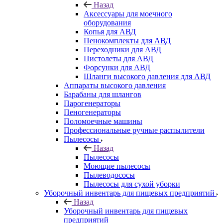
Назад
Аксессуары для моечного
оборудования
Копья для АВД
Пенокомплекты для АВД
Переходники для АВД
Пистолеты для АВД
Форсунки для АВД
Шланги высокого давления для АВД
Аппараты высокого давления
Барабаны для шлангов
Парогенераторы
Пеногенераторы
Поломоечные машины
Профессиональные ручные распылители
Пылесосы
Назад
Пылесосы
Моющие пылесосы
Пылеводососы
Пылесосы для сухой уборки
Уборочный инвентарь для пищевых предприятий
Назад
Уборочный инвентарь для пищевых
предприятий