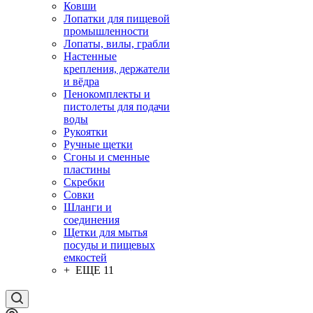
Ковши
Лопатки для пищевой
промышленности
Лопаты, вилы, грабли
Настенные
крепления, держатели
и вёдра
Пенокомплекты и
пистолеты для подачи
воды
Рукоятки
Ручные щетки
Сгоны и сменные
пластины
Скребки
Совки
Шланги и
соединения
Щетки для мытья
посуды и пищевых
емкостей
+ ЕЩЕ 11