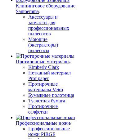
Клининговое оборудование
Santoemma
Аксессуары и
запчасти для
профессиональных
пылесосов
Моющие
(экстракторы)
пылесосы
Протирочные материалы
Kimberly Clark
Нетканый материал
Prof paper
Протирочные
материалы Veiro
Бумажные полотенца
Туалетная бумага
Протирочные
салфетки
Профессиональные ножи
Профессиональные
ножи PIRGE