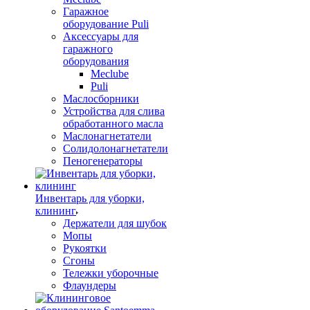
Гаражное
оборудование Puli
Аксессуары для
гаражного
оборудования
Meclube
Puli
Маслосборники
Устройства для слива
обработанного масла
Маслонагнетатели
Солидолонагнетатели
Пеногенераторы
Инвентарь для уборки,
клининг
Держатели для шубок
Мопы
Рукоятки
Сгоны
Тележки уборочные
Флаундеры