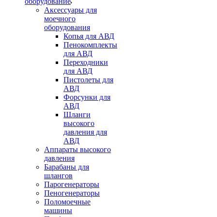
оборудование
Аксессуары для
моечного
оборудования
Копья для АВД
Пенокомплекты
для АВД
Переходники
для АВД
Пистолеты для
АВД
Форсунки для
АВД
Шланги
высокого
давления для
АВД
Аппараты высокого
давления
Барабаны для
шлангов
Парогенераторы
Пеногенераторы
Поломоечные
машины