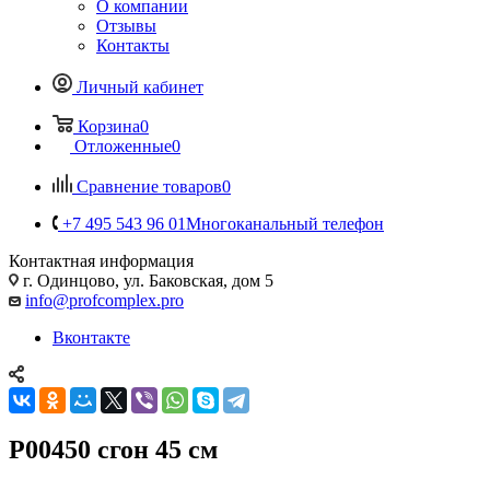
О компании
Отзывы
Контакты
Личный кабинет
Корзина
0
Отложенные
0
Сравнение товаров
0
+7 495 543 96 01
Многоканальный телефон
Контактная информация
г. Одинцово, ул. Баковская, дом 5
info@profcomplex.pro
Вконтакте
P00450 сгон 45 см