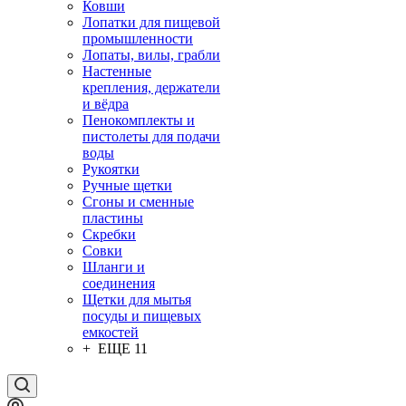
Ковши
Лопатки для пищевой
промышленности
Лопаты, вилы, грабли
Настенные
крепления, держатели
и вёдра
Пенокомплекты и
пистолеты для подачи
воды
Рукоятки
Ручные щетки
Сгоны и сменные
пластины
Скребки
Совки
Шланги и
соединения
Щетки для мытья
посуды и пищевых
емкостей
+ ЕЩЕ 11