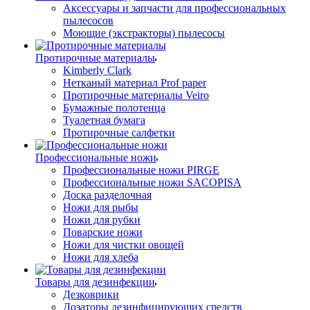
Аксессуары и запчасти для профессиональных
пылесосов
Моющие (экстракторы) пылесосы
Протирочные материалы
Kimberly Clark
Нетканый материал Prof paper
Протирочные материалы Veiro
Бумажные полотенца
Туалетная бумага
Протирочные салфетки
Профессиональные ножи
Профессиональные ножи PIRGE
Профессиональные ножи SACOPISA
Доска разделочная
Ножи для рыбы
Ножи для рубки
Поварские ножи
Ножи для чистки овощей
Ножи для хлеба
Товары для дезинфекции
Дезковрики
Дозаторы дезинфицирующих средств