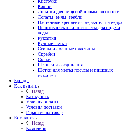
Кисточки
Ковши
Лопатки для пищевой промышленности
Лопаты, вилы, грабли
Настенные крепления, держатели и вёдра
Пенокомплекты и пистолеты для подачи
воды
Рукоятки
Ручные щетки
Сгоны и сменные пластины
Скребки
Совки
Шланги и соединения
Щетки для мытья посуды и пищевых
емкостей
Бренды
Как купить
Назад
Как купить
Условия оплаты
Условия доставки
Гарантия на товар
Компания
Назад
Компания