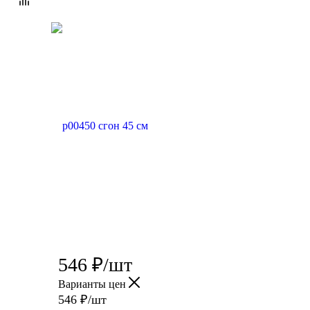
546
₽
/шт
Варианты цен
546
₽
/шт