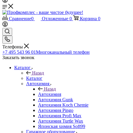
Сравнение
0
Отложенные
0
Корзина
0
Телефоны
+7 495 543 96 01
Многоканальный телефон
Заказать звонок
Каталог
Назад
Каталог
Автохимия
Назад
Автохимия
Автохимия Gunk
Автохимия Koch Chemie
Автохимия Pingo
Автохимия Profi Max
Автохимия Turtle Wax
Японская химия Soft99
Гаражное оборудование