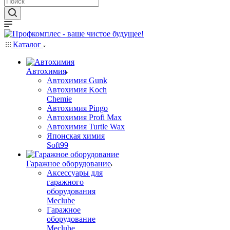
Каталог
Автохимия
Автохимия Gunk
Автохимия Koch
Chemie
Автохимия Pingo
Автохимия Profi Max
Автохимия Turtle Wax
Японская химия
Soft99
Гаражное оборудование
Аксессуары для
гаражного
оборудования
Meclube
Гаражное
оборудование
Meclube