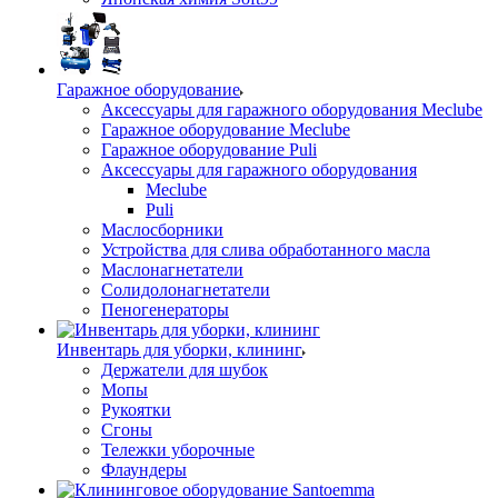
Гаражное оборудование
Аксессуары для гаражного оборудования Meclube
Гаражное оборудование Meclube
Гаражное оборудование Puli
Аксессуары для гаражного оборудования
Meclube
Puli
Маслосборники
Устройства для слива обработанного масла
Маслонагнетатели
Солидолонагнетатели
Пеногенераторы
Инвентарь для уборки, клининг
Держатели для шубок
Мопы
Рукоятки
Сгоны
Тележки уборочные
Флаундеры