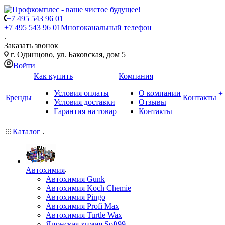
+7 495 543 96 01
+7 495 543 96 01
Многоканальный телефон
Заказать звонок
г. Одинцово, ул. Баковская, дом 5
Войти
Как купить
Компания
Условия оплаты
О компании
+
Бренды
Контакты
Условия доставки
Отзывы
Гарантия на товар
Контакты
Каталог
Автохимия
Автохимия Gunk
Автохимия Koch Chemie
Автохимия Pingo
Автохимия Profi Max
Автохимия Turtle Wax
Японская химия Soft99