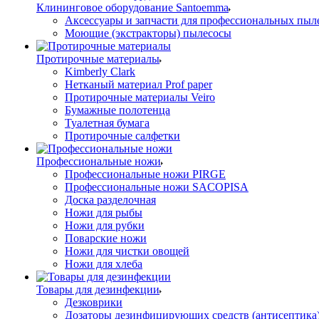
Клининговое оборудование Santoemma
Аксессуары и запчасти для профессиональных пыл
Моющие (экстракторы) пылесосы
Протирочные материалы
Kimberly Clark
Нетканый материал Prof paper
Протирочные материалы Veiro
Бумажные полотенца
Туалетная бумага
Протирочные салфетки
Профессиональные ножи
Профессиональные ножи PIRGE
Профессиональные ножи SACOPISA
Доска разделочная
Ножи для рыбы
Ножи для рубки
Поварские ножи
Ножи для чистки овощей
Ножи для хлеба
Товары для дезинфекции
Дезковрики
Дозаторы дезинфицирующих средств (антисептика