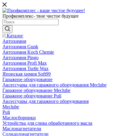
Профкомплекс- твое чистое будущее
Каталог
Автохимия
Автохимия Gunk
Автохимия Koch Chemie
Автохимия Pingo
Автохимия Profi Max
Автохимия Turtle Wax
Японская химия Soft99
Гаражное оборудование
Аксессуары для гаражного оборудования Meclube
Гаражное оборудование Meclube
Гаражное оборудование Puli
Аксессуары для гаражного оборудования
Meclube
Puli
Маслосборники
Устройства для слива обработанного масла
Маслонагнетатели
Солидолонагнетатели