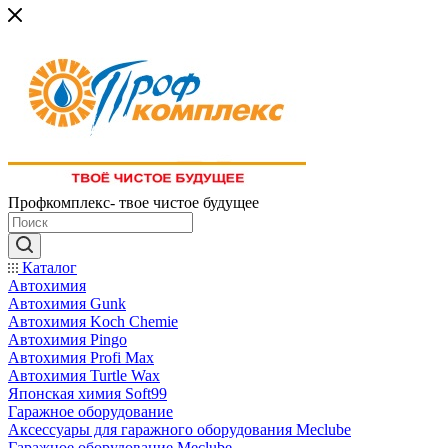
Профкомплекс- твое чистое будущее
Каталог
Автохимия
Автохимия Gunk
Автохимия Koch Chemie
Автохимия Pingo
Автохимия Profi Max
Автохимия Turtle Wax
Японская химия Soft99
Гаражное оборудование
Аксессуары для гаражного оборудования Meclube
Гаражное оборудование Meclube