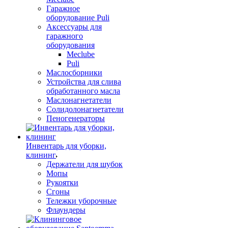
Гаражное
оборудование Puli
Аксессуары для
гаражного
оборудования
Meclube
Puli
Маслосборники
Устройства для слива
обработанного масла
Маслонагнетатели
Солидолонагнетатели
Пеногенераторы
Инвентарь для уборки,
клининг
Держатели для шубок
Мопы
Рукоятки
Сгоны
Тележки уборочные
Флаундеры