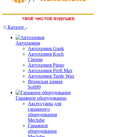
Каталог
Автохимия
Автохимия Gunk
Автохимия Koch
Chemie
Автохимия Pingo
Автохимия Profi Max
Автохимия Turtle Wax
Японская химия
Soft99
Гаражное оборудование
Аксессуары для
гаражного
оборудования
Meclube
Гаражное
оборудование
Meclube