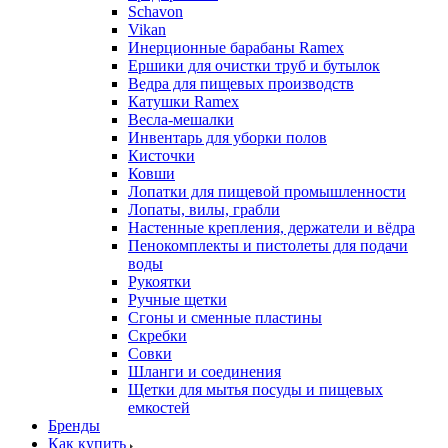
Schavon
Vikan
Инерционные барабаны Ramex
Ершики для очистки труб и бутылок
Ведра для пищевых производств
Катушки Ramex
Весла-мешалки
Инвентарь для уборки полов
Кисточки
Ковши
Лопатки для пищевой промышленности
Лопаты, вилы, грабли
Настенные крепления, держатели и вёдра
Пенокомплекты и пистолеты для подачи
воды
Рукоятки
Ручные щетки
Сгоны и сменные пластины
Скребки
Совки
Шланги и соединения
Щетки для мытья посуды и пищевых
емкостей
Бренды
Как купить