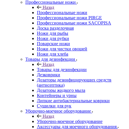
Профессиональные ножи
Назад
Профессиональные ножи
Профессиональные ножи PIRGE
Профессиональные ножи SACOPISA
Доска разделочная
Ножи для рыбы
Ножи для рубки
Поварские ножи
Ножи для чистки овощей
Ножи для хлеба
Товары для дезинфекции
Назад
Товары для дезинфекции
Дезковрики
Дозаторы дезинфицирующих средств
(антисептика)
Дозаторы жидкого мыла
Контейнеры и урны
Липкие антибактериальные коврики
Сушилки для рук
Уборочно-моечное оборудование
Назад
Уборочно-моечное оборудование
Аксессуары для моечного оборудования