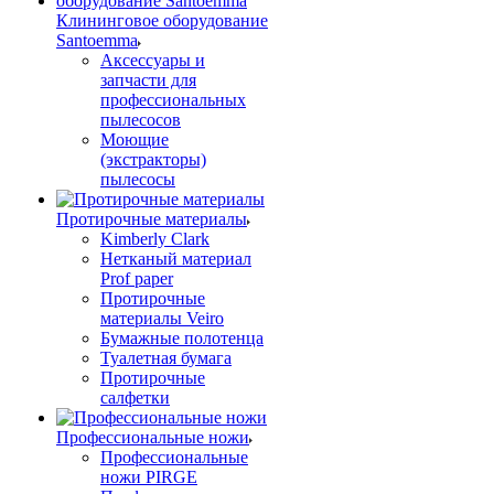
Клининговое оборудование
Santoemma
Аксессуары и
запчасти для
профессиональных
пылесосов
Моющие
(экстракторы)
пылесосы
Протирочные материалы
Kimberly Clark
Нетканый материал
Prof paper
Протирочные
материалы Veiro
Бумажные полотенца
Туалетная бумага
Протирочные
салфетки
Профессиональные ножи
Профессиональные
ножи PIRGE