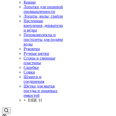
Ковши
Лопатки для пищевой
промышленности
Лопаты, вилы, грабли
Настенные
крепления, держатели
и вёдра
Пенокомплекты и
пистолеты для подачи
воды
Рукоятки
Ручные щетки
Сгоны и сменные
пластины
Скребки
Совки
Шланги и
соединения
Щетки для мытья
посуды и пищевых
емкостей
+ ЕЩЕ 11