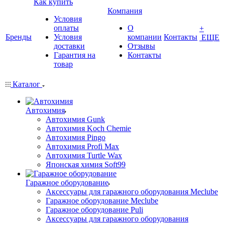
Как купить
Компания
Условия
оплаты
О
+
Бренды
Условия
компании
Контакты
ЕЩЕ
доставки
Отзывы
Гарантия на
Контакты
товар
Каталог
Автохимия
Автохимия Gunk
Автохимия Koch Chemie
Автохимия Pingo
Автохимия Profi Max
Автохимия Turtle Wax
Японская химия Soft99
Гаражное оборудование
Аксессуары для гаражного оборудования Meclube
Гаражное оборудование Meclube
Гаражное оборудование Puli
Аксессуары для гаражного оборудования