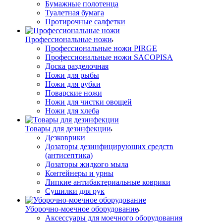
Бумажные полотенца
Туалетная бумага
Протирочные салфетки
Профессиональные ножи
Профессиональные ножи PIRGE
Профессиональные ножи SACOPISA
Доска разделочная
Ножи для рыбы
Ножи для рубки
Поварские ножи
Ножи для чистки овощей
Ножи для хлеба
Товары для дезинфекции
Дезковрики
Дозаторы дезинфицирующих средств
(антисептика)
Дозаторы жидкого мыла
Контейнеры и урны
Липкие антибактериальные коврики
Сушилки для рук
Уборочно-моечное оборудование
Аксессуары для моечного оборудования