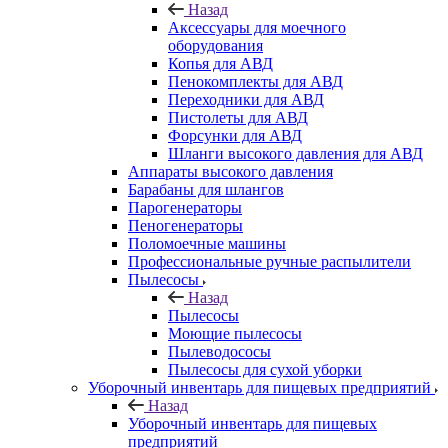
Назад
Аксессуары для моечного
оборудования
Копья для АВД
Пенокомплекты для АВД
Переходники для АВД
Пистолеты для АВД
Форсунки для АВД
Шланги высокого давления для АВД
Аппараты высокого давления
Барабаны для шлангов
Парогенераторы
Пеногенераторы
Поломоечные машины
Профессиональные ручные распылители
Пылесосы
Назад
Пылесосы
Моющие пылесосы
Пылеводососы
Пылесосы для сухой уборки
Уборочный инвентарь для пищевых предприятий
Назад
Уборочный инвентарь для пищевых
предприятий