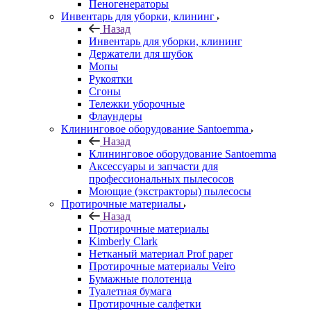
Пеногенераторы
Инвентарь для уборки, клининг
Назад
Инвентарь для уборки, клининг
Держатели для шубок
Мопы
Рукоятки
Сгоны
Тележки уборочные
Флаундеры
Клининговое оборудование Santoemma
Назад
Клининговое оборудование Santoemma
Аксессуары и запчасти для
профессиональных пылесосов
Моющие (экстракторы) пылесосы
Протирочные материалы
Назад
Протирочные материалы
Kimberly Clark
Нетканый материал Prof paper
Протирочные материалы Veiro
Бумажные полотенца
Туалетная бумага
Протирочные салфетки