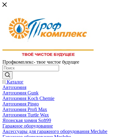
Профкомплекс- твое чистое будущее
Каталог
Автохимия
Автохимия Gunk
Автохимия Koch Chemie
Автохимия Pingo
Автохимия Profi Max
Автохимия Turtle Wax
Японская химия Soft99
Гаражное оборудование
Аксессуары для гаражного оборудования Meclube
Гаражное оборудование Meclube