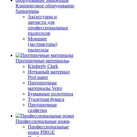
Клининговое оборудование
Santoemma
Аксессуары и
запчасти для
профессиональных
пылесосов
Моющие
(экстракторы)
пылесосы
Протирочные материалы
Kimberly Clark
Нетканый материал
Prof paper
Протирочные
материалы Veiro
Бумажные полотенца
Туалетная бумага
Протирочные
салфетки
Профессиональные ножи
Профессиональные
ножи PIRGE