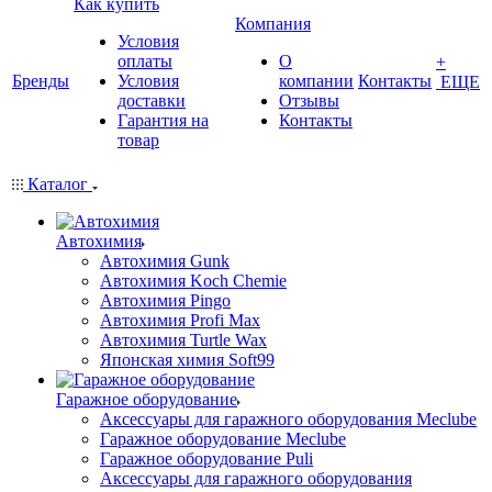
Как купить
Компания
Условия
оплаты
О
+
Бренды
Условия
компании
Контакты
ЕЩЕ
доставки
Отзывы
Гарантия на
Контакты
товар
Каталог
Автохимия
Автохимия Gunk
Автохимия Koch Chemie
Автохимия Pingo
Автохимия Profi Max
Автохимия Turtle Wax
Японская химия Soft99
Гаражное оборудование
Аксессуары для гаражного оборудования Meclube
Гаражное оборудование Meclube
Гаражное оборудование Puli
Аксессуары для гаражного оборудования