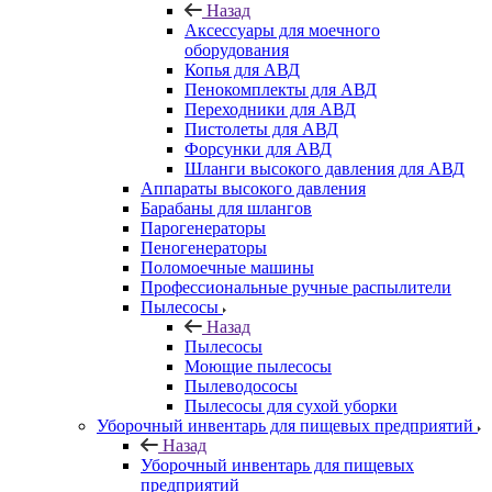
Назад
Аксессуары для моечного
оборудования
Копья для АВД
Пенокомплекты для АВД
Переходники для АВД
Пистолеты для АВД
Форсунки для АВД
Шланги высокого давления для АВД
Аппараты высокого давления
Барабаны для шлангов
Парогенераторы
Пеногенераторы
Поломоечные машины
Профессиональные ручные распылители
Пылесосы
Назад
Пылесосы
Моющие пылесосы
Пылеводососы
Пылесосы для сухой уборки
Уборочный инвентарь для пищевых предприятий
Назад
Уборочный инвентарь для пищевых
предприятий