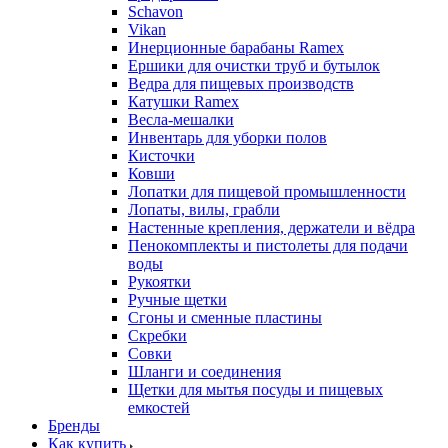
Schavon
Vikan
Инерционные барабаны Ramex
Ершики для очистки труб и бутылок
Ведра для пищевых производств
Катушки Ramex
Весла-мешалки
Инвентарь для уборки полов
Кисточки
Ковши
Лопатки для пищевой промышленности
Лопаты, вилы, грабли
Настенные крепления, держатели и вёдра
Пенокомплекты и пистолеты для подачи
воды
Рукоятки
Ручные щетки
Сгоны и сменные пластины
Скребки
Совки
Шланги и соединения
Щетки для мытья посуды и пищевых
емкостей
Бренды
Как купить