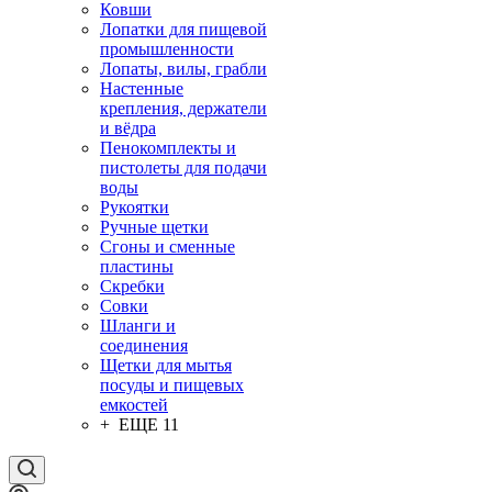
Ковши
Лопатки для пищевой
промышленности
Лопаты, вилы, грабли
Настенные
крепления, держатели
и вёдра
Пенокомплекты и
пистолеты для подачи
воды
Рукоятки
Ручные щетки
Сгоны и сменные
пластины
Скребки
Совки
Шланги и
соединения
Щетки для мытья
посуды и пищевых
емкостей
+ ЕЩЕ 11