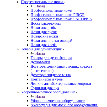
Профессиональные ножи
Назад
Профессиональные ножи
Профессиональные ножи PIRGE
Профессиональные ножи SACOPISA
Доска разделочная
Ножи для рыбы
Ножи для рубки
Поварские ножи
Ножи для чистки овощей
Ножи для хлеба
Товары для дезинфекции
Назад
Товары для дезинфекции
Дезковрики
Дозаторы дезинфицирующих средств
(антисептика)
Дозаторы жидкого мыла
Контейнеры и урны
Липкие антибактериальные коврики
Сушилки для рук
Уборочно-моечное оборудование
Назад
Уборочно-моечное оборудование
Аксессуары для моечного оборудования