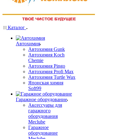
Каталог
Автохимия
Автохимия Gunk
Автохимия Koch
Chemie
Автохимия Pingo
Автохимия Profi Max
Автохимия Turtle Wax
Японская химия
Soft99
Гаражное оборудование
Аксессуары для
гаражного
оборудования
Meclube
Гаражное
оборудование
Meclube