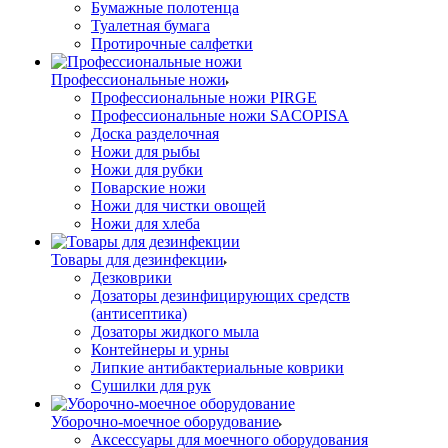
Бумажные полотенца
Туалетная бумага
Протирочные салфетки
Профессиональные ножи
Профессиональные ножи PIRGE
Профессиональные ножи SACOPISA
Доска разделочная
Ножи для рыбы
Ножи для рубки
Поварские ножи
Ножи для чистки овощей
Ножи для хлеба
Товары для дезинфекции
Дезковрики
Дозаторы дезинфицирующих средств
(антисептика)
Дозаторы жидкого мыла
Контейнеры и урны
Липкие антибактериальные коврики
Сушилки для рук
Уборочно-моечное оборудование
Аксессуары для моечного оборудования