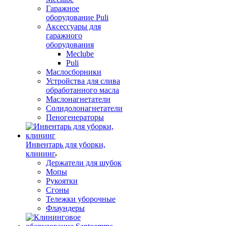
Гаражное
оборудование Puli
Аксессуары для
гаражного
оборудования
Meclube
Puli
Маслосборники
Устройства для слива
обработанного масла
Маслонагнетатели
Солидолонагнетатели
Пеногенераторы
Инвентарь для уборки,
клининг
Держатели для шубок
Мопы
Рукоятки
Сгоны
Тележки уборочные
Флаундеры