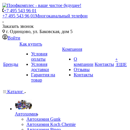
+7 495 543 96 01
+7 495 543 96 01
Многоканальный телефон
Заказать звонок
г. Одинцово, ул. Баковская, дом 5
Войти
Как купить
Компания
Условия
оплаты
О
+
Бренды
Условия
компании
Контакты
ЕЩЕ
доставки
Отзывы
Гарантия на
Контакты
товар
Каталог
Автохимия
Автохимия Gunk
Автохимия Koch Chemie
Автохимия Pingo