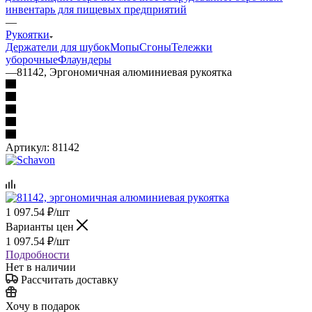
инвентарь для пищевых предприятий
—
Рукоятки
Держатели для шубок
Мопы
Сгоны
Тележки
уборочные
Флаундеры
—
81142, Эргономичная алюминиевая рукоятка
Артикул:
81142
1 097.54
₽
/шт
Варианты цен
1 097.54
₽
/шт
Подробности
Нет в наличии
Рассчитать доставку
Хочу в подарок