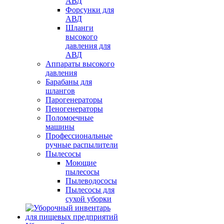
АВД
Форсунки для
АВД
Шланги
высокого
давления для
АВД
Аппараты высокого
давления
Барабаны для
шлангов
Парогенераторы
Пеногенераторы
Поломоечные
машины
Профессиональные
ручные распылители
Пылесосы
Моющие
пылесосы
Пылеводососы
Пылесосы для
сухой уборки