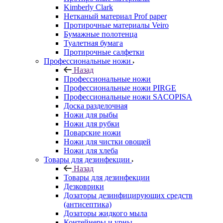
Kimberly Clark
Нетканый материал Prof paper
Протирочные материалы Veiro
Бумажные полотенца
Туалетная бумага
Протирочные салфетки
Профессиональные ножи
Назад
Профессиональные ножи
Профессиональные ножи PIRGE
Профессиональные ножи SACOPISA
Доска разделочная
Ножи для рыбы
Ножи для рубки
Поварские ножи
Ножи для чистки овощей
Ножи для хлеба
Товары для дезинфекции
Назад
Товары для дезинфекции
Дезковрики
Дозаторы дезинфицирующих средств
(антисептика)
Дозаторы жидкого мыла
Контейнеры и урны