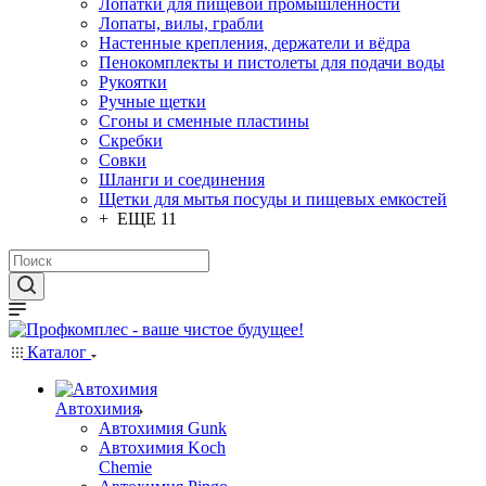
Лопатки для пищевой промышленности
Лопаты, вилы, грабли
Настенные крепления, держатели и вёдра
Пенокомплекты и пистолеты для подачи воды
Рукоятки
Ручные щетки
Сгоны и сменные пластины
Скребки
Совки
Шланги и соединения
Щетки для мытья посуды и пищевых емкостей
+ ЕЩЕ 11
Каталог
Автохимия
Автохимия Gunk
Автохимия Koch
Chemie