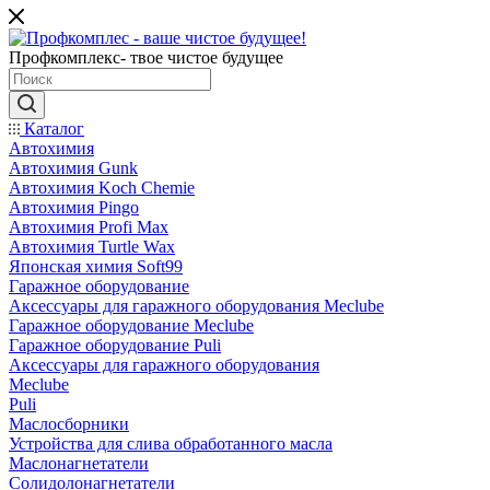
Профкомплекс- твое чистое будущее
Каталог
Автохимия
Автохимия Gunk
Автохимия Koch Chemie
Автохимия Pingo
Автохимия Profi Max
Автохимия Turtle Wax
Японская химия Soft99
Гаражное оборудование
Аксессуары для гаражного оборудования Meclube
Гаражное оборудование Meclube
Гаражное оборудование Puli
Аксессуары для гаражного оборудования
Meclube
Puli
Маслосборники
Устройства для слива обработанного масла
Маслонагнетатели
Солидолонагнетатели