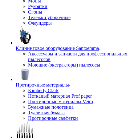
Мопы
Рукоятки
Сгоны
Тележки уборочные
Флаундеры
Клининговое оборудование Santoemma
Аксессуары и запчасти для профессиональных
пылесосов
Моющие (экстракторы) пылесосы
Протирочные материалы
Kimberly Clark
Нетканый материал Prof paper
Протирочные материалы Veiro
Бумажные полотенца
Туалетная бумага
Протирочные салфетки