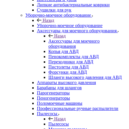
Липкие антибактериальные коврики
Сушилки для рук
Уборочно-моечное оборудование
Назад
Уборочно-моечное оборудование
Аксессуары для моечного оборудования
Назад
Аксессуары для моечного
оборудования
Копья для АВД
Пенокомплекты для АВД
Переходники для АВД
Пистолеты для АВД
Форсунки для АВД
Шланги высокого давления для АВД
Аппараты высокого давления
Барабаны для шлангов
Парогенераторы
Пеногенераторы
Поломоечные машины
Профессиональные ручные распылители
Пылесосы
Назад
Пылесосы