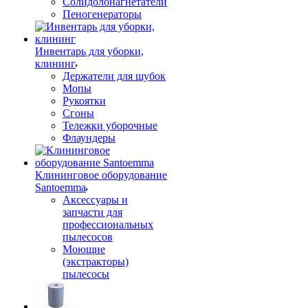
Солидолонагнетатели
Пеногенераторы
Инвентарь для уборки,
клининг
Держатели для шубок
Мопы
Рукоятки
Сгоны
Тележки уборочные
Флаундеры
Клининговое оборудование
Santoemma
Аксессуары и
запчасти для
профессиональных
пылесосов
Моющие
(экстракторы)
пылесосы