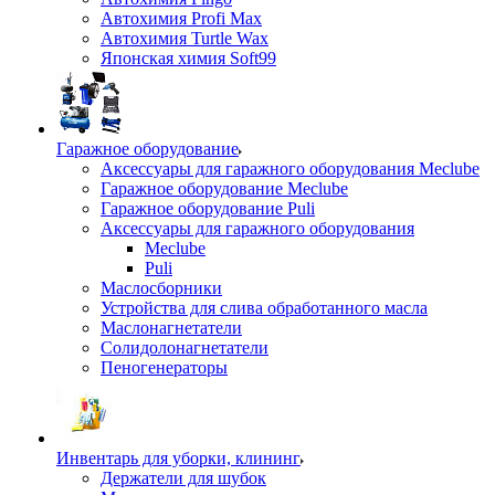
Автохимия Profi Max
Автохимия Turtle Wax
Японская химия Soft99
Гаражное оборудование
Аксессуары для гаражного оборудования Meclube
Гаражное оборудование Meclube
Гаражное оборудование Puli
Аксессуары для гаражного оборудования
Meclube
Puli
Маслосборники
Устройства для слива обработанного масла
Маслонагнетатели
Солидолонагнетатели
Пеногенераторы
Инвентарь для уборки, клининг
Держатели для шубок