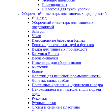
Моющие пылесосы
Пылеводососы
Пылесосы для сухой уборки
Уборочный инвентарь для пищевых предприятий
Назад
Уборочный инвентарь для пищевых
предприятий
Schavon
Vikan
Инерционные барабаны Ramex
Ершики для очистки труб и бутылок
Ведра для пищевых производств
Катушки Ramex
Весла-мешалки
Инвентарь для уборки полов
Кисточки
Ковши
Лопатки для пищевой промышленности
Лопаты, вилы, грабли
Настенные крепления, держатели и вёдра
Пенокомплекты и пистолеты для подачи
воды
Рукоятки
Ручные щетки
Сгоны и сменные пластины