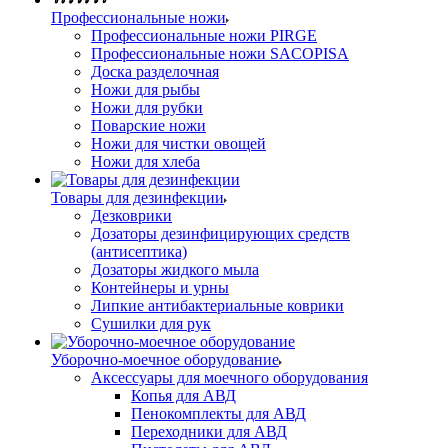
Профессиональные ножи
Профессиональные ножи PIRGE
Профессиональные ножи SACOPISA
Доска разделочная
Ножи для рыбы
Ножи для рубки
Поварские ножи
Ножи для чистки овощей
Ножи для хлеба
Товары для дезинфекции
Дезковрики
Дозаторы дезинфицирующих средств
(антисептика)
Дозаторы жидкого мыла
Контейнеры и урны
Липкие антибактериальные коврики
Сушилки для рук
Уборочно-моечное оборудование
Аксессуары для моечного оборудования
Копья для АВД
Пенокомплекты для АВД
Переходники для АВД