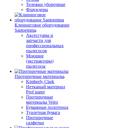
Тележки уборочные
Флаундеры
Клининговое оборудование
Santoemma
Аксессуары и
запчасти для
профессиональных
пылесосов
Моющие
(экстракторы)
пылесосы
Протирочные материалы
Kimberly Clark
Нетканый материал
Prof paper
Протирочные
материалы Veiro
Бумажные полотенца
Туалетная бумага
Протирочные
салфетки