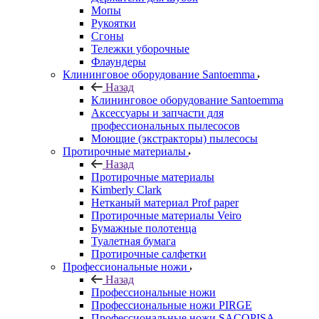
Мопы
Рукоятки
Сгоны
Тележки уборочные
Флаундеры
Клининговое оборудование Santoemma
Назад
Клининговое оборудование Santoemma
Аксессуары и запчасти для
профессиональных пылесосов
Моющие (экстракторы) пылесосы
Протирочные материалы
Назад
Протирочные материалы
Kimberly Clark
Нетканый материал Prof paper
Протирочные материалы Veiro
Бумажные полотенца
Туалетная бумага
Протирочные салфетки
Профессиональные ножи
Назад
Профессиональные ножи
Профессиональные ножи PIRGE
Профессиональные ножи SACOPISA