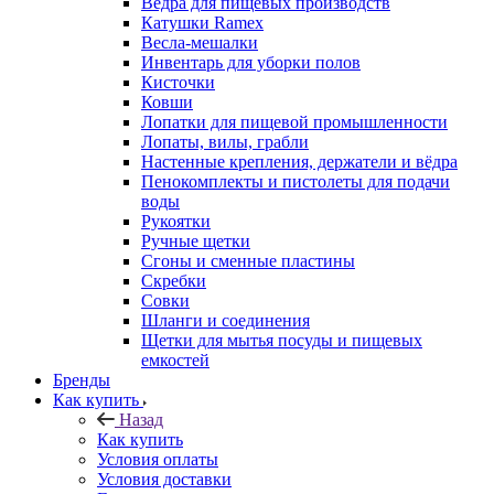
Ведра для пищевых производств
Катушки Ramex
Весла-мешалки
Инвентарь для уборки полов
Кисточки
Ковши
Лопатки для пищевой промышленности
Лопаты, вилы, грабли
Настенные крепления, держатели и вёдра
Пенокомплекты и пистолеты для подачи
воды
Рукоятки
Ручные щетки
Сгоны и сменные пластины
Скребки
Совки
Шланги и соединения
Щетки для мытья посуды и пищевых
емкостей
Бренды
Как купить
Назад
Как купить
Условия оплаты
Условия доставки