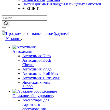
Щетки для мытья посуды и пищевых емкостей
+ ЕЩЕ 11
Каталог
Автохимия
Автохимия Gunk
Автохимия Koch
Chemie
Автохимия Pingo
Автохимия Profi Max
Автохимия Turtle Wax
Японская химия
Soft99
Гаражное оборудование
Аксессуары для
гаражного
оборудования