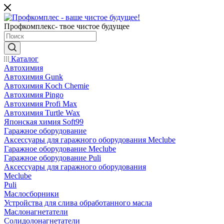
Профкомплекс- твое чистое будущее
Каталог
Автохимия
Автохимия Gunk
Автохимия Koch Chemie
Автохимия Pingo
Автохимия Profi Max
Автохимия Turtle Wax
Японская химия Soft99
Гаражное оборудование
Аксессуары для гаражного оборудования Meclube
Гаражное оборудование Meclube
Гаражное оборудование Puli
Аксессуары для гаражного оборудования
Meclube
Puli
Маслосборники
Устройства для слива обработанного масла
Маслонагнетатели
Солидолонагнетатели