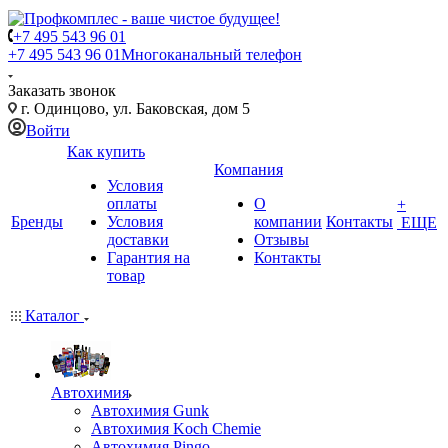
+7 495 543 96 01
+7 495 543 96 01
Многоканальный телефон
Заказать звонок
г. Одинцово, ул. Баковская, дом 5
Войти
Как купить
Компания
Условия
оплаты
О
+
Бренды
Условия
компании
Контакты
ЕЩЕ
доставки
Отзывы
Гарантия на
Контакты
товар
Каталог
Автохимия
Автохимия Gunk
Автохимия Koch Chemie
Автохимия Pingo