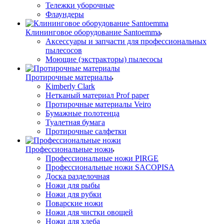
Тележки уборочные
Флаундеры
Клининговое оборудование Santoemma
Аксессуары и запчасти для профессиональных
пылесосов
Моющие (экстракторы) пылесосы
Протирочные материалы
Kimberly Clark
Нетканый материал Prof paper
Протирочные материалы Veiro
Бумажные полотенца
Туалетная бумага
Протирочные салфетки
Профессиональные ножи
Профессиональные ножи PIRGE
Профессиональные ножи SACOPISA
Доска разделочная
Ножи для рыбы
Ножи для рубки
Поварские ножи
Ножи для чистки овощей
Ножи для хлеба