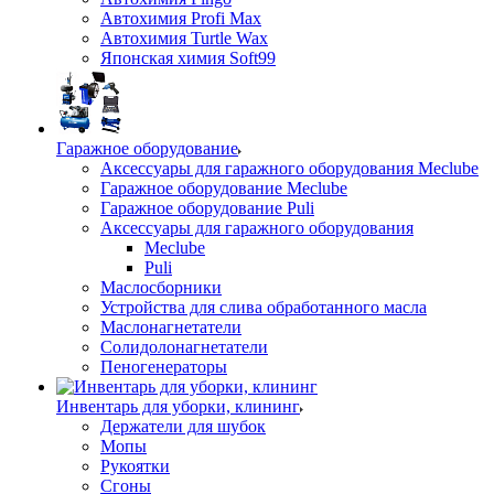
Автохимия Profi Max
Автохимия Turtle Wax
Японская химия Soft99
Гаражное оборудование
Аксессуары для гаражного оборудования Meclube
Гаражное оборудование Meclube
Гаражное оборудование Puli
Аксессуары для гаражного оборудования
Meclube
Puli
Маслосборники
Устройства для слива обработанного масла
Маслонагнетатели
Солидолонагнетатели
Пеногенераторы
Инвентарь для уборки, клининг
Держатели для шубок
Мопы
Рукоятки
Сгоны