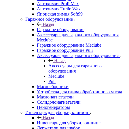
Автохимия Profi Max
Автохимия Turtle Wax
Японская химия Soft99
Гаражное оборудование
Назад
Гаражное оборудование
Аксессуары для гаражного оборудования
Meclube
Гаражное оборудование Meclube
Гаражное оборудование Puli
Аксессуары для гаражного оборудования
Назад
Аксессуары для гаражного
оборудования
Meclube
Puli
Маслосборники
Устройства для слива обработанного масла
Маслонагнетатели
Солидолонагнетатели
Пеногенераторы
Инвентарь для уборки, клининг
Назад
Инвентарь для уборки, клининг
Держатели для шубок