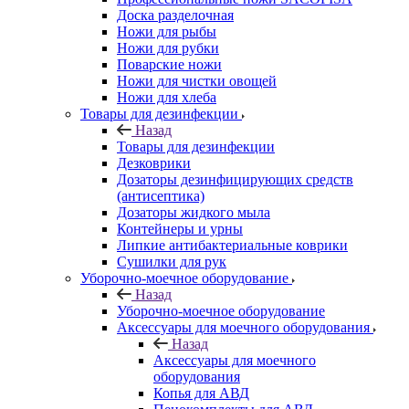
Доска разделочная
Ножи для рыбы
Ножи для рубки
Поварские ножи
Ножи для чистки овощей
Ножи для хлеба
Товары для дезинфекции
Назад
Товары для дезинфекции
Дезковрики
Дозаторы дезинфицирующих средств
(антисептика)
Дозаторы жидкого мыла
Контейнеры и урны
Липкие антибактериальные коврики
Сушилки для рук
Уборочно-моечное оборудование
Назад
Уборочно-моечное оборудование
Аксессуары для моечного оборудования
Назад
Аксессуары для моечного
оборудования
Копья для АВД