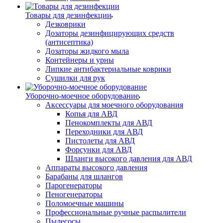
Товары для дезинфекции
Дезковрики
Дозаторы дезинфицирующих средств
(антисептика)
Дозаторы жидкого мыла
Контейнеры и урны
Липкие антибактериальные коврики
Сушилки для рук
Уборочно-моечное оборудование
Аксессуары для моечного оборудования
Копья для АВД
Пенокомплекты для АВД
Переходники для АВД
Пистолеты для АВД
Форсунки для АВД
Шланги высокого давления для АВД
Аппараты высокого давления
Барабаны для шлангов
Парогенераторы
Пеногенераторы
Поломоечные машины
Профессиональные ручные распылители
Пылесосы