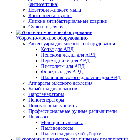
(антисептика)
Дозаторы жидкого мыла
Контейнеры и урны
Липкие антибактериальные коврики
Сушилки для рук
Уборочно-моечное оборудование
Аксессуары для моечного оборудования
Копья для АВД
Пенокомплекты для АВД
Переходники для АВД
Пистолеты для АВД
Форсунки для АВД
Шланги высокого давления для АВД
Аппараты высокого давления
Барабаны для шлангов
Парогенераторы
Пеногенераторы
Поломоечные машины
Профессиональные ручные распылители
Пылесосы
Моющие пылесосы
Пылеводососы
Пылесосы для сухой уборки