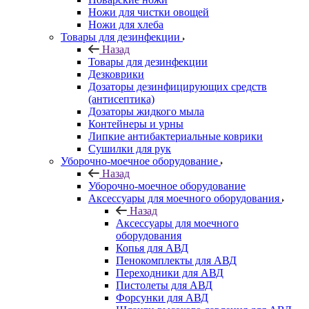
Ножи для чистки овощей
Ножи для хлеба
Товары для дезинфекции
Назад
Товары для дезинфекции
Дезковрики
Дозаторы дезинфицирующих средств
(антисептика)
Дозаторы жидкого мыла
Контейнеры и урны
Липкие антибактериальные коврики
Сушилки для рук
Уборочно-моечное оборудование
Назад
Уборочно-моечное оборудование
Аксессуары для моечного оборудования
Назад
Аксессуары для моечного
оборудования
Копья для АВД
Пенокомплекты для АВД
Переходники для АВД
Пистолеты для АВД
Форсунки для АВД