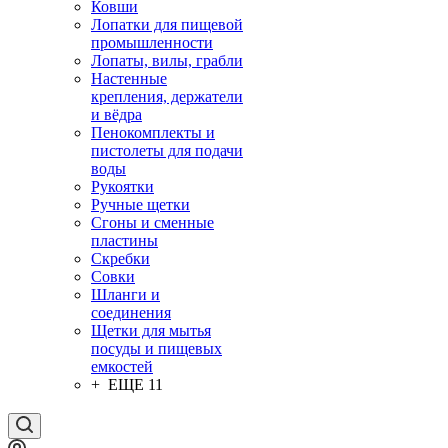
Ковши
Лопатки для пищевой
промышленности
Лопаты, вилы, грабли
Настенные
крепления, держатели
и вёдра
Пенокомплекты и
пистолеты для подачи
воды
Рукоятки
Ручные щетки
Сгоны и сменные
пластины
Скребки
Совки
Шланги и
соединения
Щетки для мытья
посуды и пищевых
емкостей
+ ЕЩЕ 11