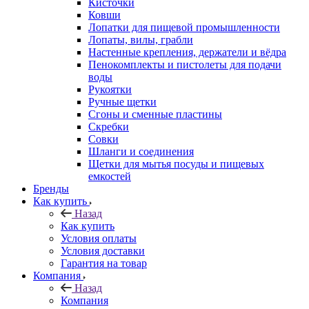
Кисточки
Ковши
Лопатки для пищевой промышленности
Лопаты, вилы, грабли
Настенные крепления, держатели и вёдра
Пенокомплекты и пистолеты для подачи
воды
Рукоятки
Ручные щетки
Сгоны и сменные пластины
Скребки
Совки
Шланги и соединения
Щетки для мытья посуды и пищевых
емкостей
Бренды
Как купить
Назад
Как купить
Условия оплаты
Условия доставки
Гарантия на товар
Компания
Назад
Компания