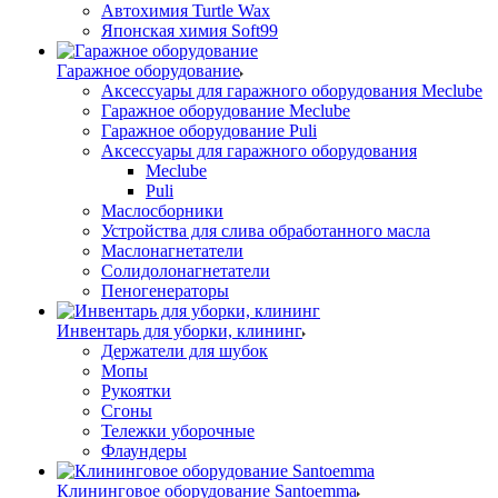
Автохимия Turtle Wax
Японская химия Soft99
Гаражное оборудование
Аксессуары для гаражного оборудования Meclube
Гаражное оборудование Meclube
Гаражное оборудование Puli
Аксессуары для гаражного оборудования
Meclube
Puli
Маслосборники
Устройства для слива обработанного масла
Маслонагнетатели
Солидолонагнетатели
Пеногенераторы
Инвентарь для уборки, клининг
Держатели для шубок
Мопы
Рукоятки
Сгоны
Тележки уборочные
Флаундеры
Клининговое оборудование Santoemma