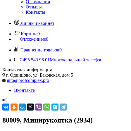
О компании
Отзывы
Контакты
Личный кабинет
Корзина
0
Отложенные
0
Сравнение товаров
0
+7 495 543 96 01
Многоканальный телефон
Контактная информация
г. Одинцово, ул. Баковская, дом 5
info@profcomplex.pro
Вконтакте
80009, Минирукоятка (2934)