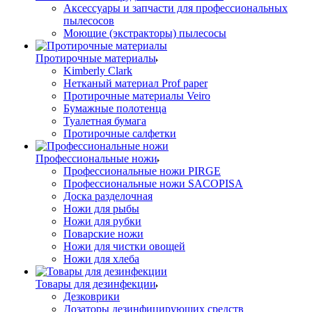
Аксессуары и запчасти для профессиональных
пылесосов
Моющие (экстракторы) пылесосы
Протирочные материалы
Kimberly Clark
Нетканый материал Prof paper
Протирочные материалы Veiro
Бумажные полотенца
Туалетная бумага
Протирочные салфетки
Профессиональные ножи
Профессиональные ножи PIRGE
Профессиональные ножи SACOPISA
Доска разделочная
Ножи для рыбы
Ножи для рубки
Поварские ножи
Ножи для чистки овощей
Ножи для хлеба
Товары для дезинфекции
Дезковрики
Дозаторы дезинфицирующих средств