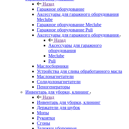
Назад
Гаражное оборудование
Аксессуары для гаражного оборудования
Meclube
Гаражное оборудование Meclube
Гаражное оборудование Puli
Аксессуары для гаражного оборудования
Назад
Аксессуары для гаражного
оборудования
Meclube
Puli
Маслосборники
Устройства для слива обработанного масла
Маслонагнетатели
Солидолонагнетатели
Пеногенераторы
Инвентарь для уборки, клининг
Назад
Инвентарь для уборки, клининг
Держатели для шубок
Мопы
Рукоятки
Сгоны
Тележки уборочные