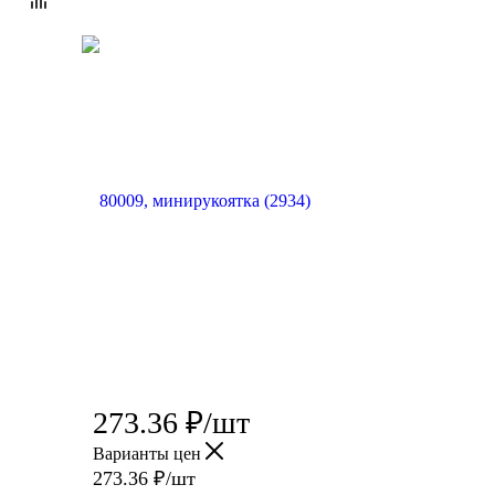
273.36
₽
/шт
Варианты цен
273.36
₽
/шт