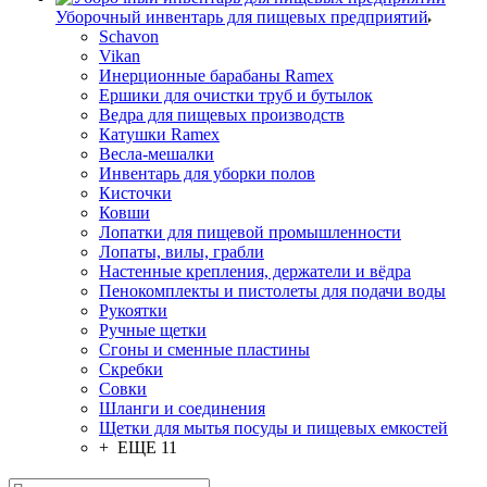
Уборочный инвентарь для пищевых предприятий
Schavon
Vikan
Инерционные барабаны Ramex
Ершики для очистки труб и бутылок
Ведра для пищевых производств
Катушки Ramex
Весла-мешалки
Инвентарь для уборки полов
Кисточки
Ковши
Лопатки для пищевой промышленности
Лопаты, вилы, грабли
Настенные крепления, держатели и вёдра
Пенокомплекты и пистолеты для подачи воды
Рукоятки
Ручные щетки
Сгоны и сменные пластины
Скребки
Совки
Шланги и соединения
Щетки для мытья посуды и пищевых емкостей
+ ЕЩЕ 11