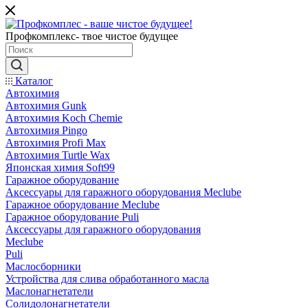
Профкомплекс- твое чистое будущее
Каталог
Автохимия
Автохимия Gunk
Автохимия Koch Chemie
Автохимия Pingo
Автохимия Profi Max
Автохимия Turtle Wax
Японская химия Soft99
Гаражное оборудование
Аксессуары для гаражного оборудования Meclube
Гаражное оборудование Meclube
Гаражное оборудование Puli
Аксессуары для гаражного оборудования
Meclube
Puli
Маслосборники
Устройства для слива обработанного масла
Маслонагнетатели
Солидолонагнетатели