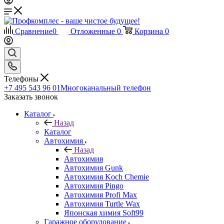
Сравнение
0
Отложенные
0
Корзина
0
Телефоны
+7 495 543 96 01
Многоканальный телефон
Заказать звонок
Каталог
Назад
Каталог
Автохимия
Назад
Автохимия
Автохимия Gunk
Автохимия Koch Chemie
Автохимия Pingo
Автохимия Profi Max
Автохимия Turtle Wax
Японская химия Soft99
Гаражное оборудование