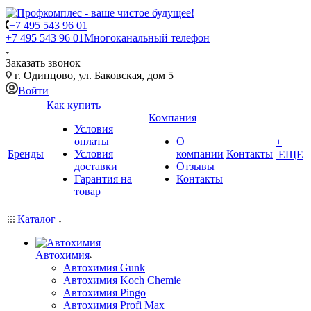
+7 495 543 96 01
+7 495 543 96 01
Многоканальный телефон
Заказать звонок
г. Одинцово, ул. Баковская, дом 5
Войти
Как купить
Компания
Условия
оплаты
О
+
Бренды
Условия
компании
Контакты
ЕЩЕ
доставки
Отзывы
Гарантия на
Контакты
товар
Каталог
Автохимия
Автохимия Gunk
Автохимия Koch Chemie
Автохимия Pingo
Автохимия Profi Max