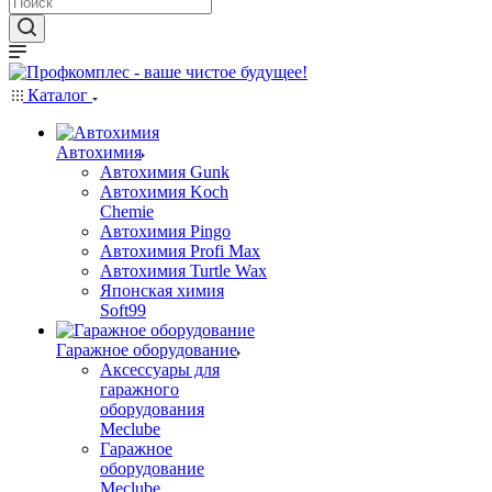
Каталог
Автохимия
Автохимия Gunk
Автохимия Koch
Chemie
Автохимия Pingo
Автохимия Profi Max
Автохимия Turtle Wax
Японская химия
Soft99
Гаражное оборудование
Аксессуары для
гаражного
оборудования
Meclube
Гаражное
оборудование
Meclube