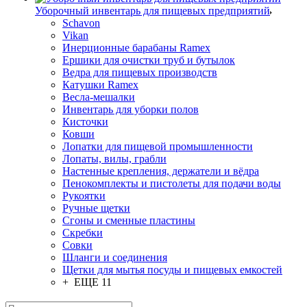
Уборочный инвентарь для пищевых предприятий
Schavon
Vikan
Инерционные барабаны Ramex
Ершики для очистки труб и бутылок
Ведра для пищевых производств
Катушки Ramex
Весла-мешалки
Инвентарь для уборки полов
Кисточки
Ковши
Лопатки для пищевой промышленности
Лопаты, вилы, грабли
Настенные крепления, держатели и вёдра
Пенокомплекты и пистолеты для подачи воды
Рукоятки
Ручные щетки
Сгоны и сменные пластины
Скребки
Совки
Шланги и соединения
Щетки для мытья посуды и пищевых емкостей
+ ЕЩЕ 11