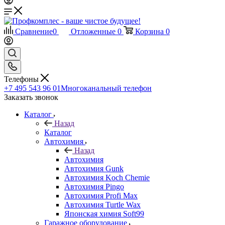
Сравнение
0
Отложенные
0
Корзина
0
Телефоны
+7 495 543 96 01
Многоканальный телефон
Заказать звонок
Каталог
Назад
Каталог
Автохимия
Назад
Автохимия
Автохимия Gunk
Автохимия Koch Chemie
Автохимия Pingo
Автохимия Profi Max
Автохимия Turtle Wax
Японская химия Soft99
Гаражное оборудование