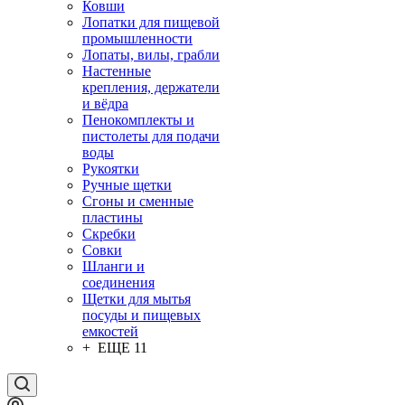
Ковши
Лопатки для пищевой
промышленности
Лопаты, вилы, грабли
Настенные
крепления, держатели
и вёдра
Пенокомплекты и
пистолеты для подачи
воды
Рукоятки
Ручные щетки
Сгоны и сменные
пластины
Скребки
Совки
Шланги и
соединения
Щетки для мытья
посуды и пищевых
емкостей
+ ЕЩЕ 11