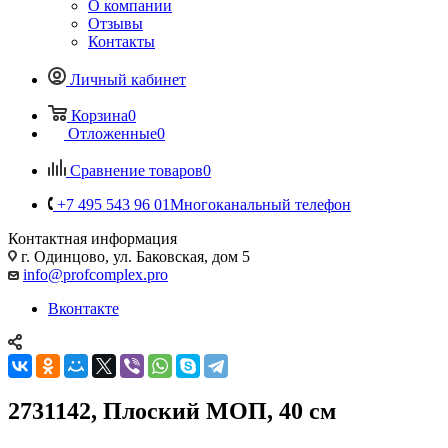
О компании
Отзывы
Контакты
Личный кабинет
Корзина
0
Отложенные
0
Сравнение товаров
0
+7 495 543 96 01
Многоканальный телефон
Контактная информация
г. Одинцово, ул. Баковская, дом 5
info@profcomplex.pro
Вконтакте
2731142, Плоский МОП, 40 см