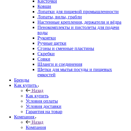
Кисточки
Ковши
Лопатки для пищевой промышленности
Лопаты, вилы, грабли
Настенные крепления, держатели и вёдра
Пенокомплекты и пистолеты для подачи
воды
Рукоятки
Ручные щетки
Сгоны и сменные пластины
Скребки
Совки
Шланги и соединения
Щетки для мытья посуды и пищевых
емкостей
Бренды
Как купить
Назад
Как купить
Условия оплаты
Условия доставки
Гарантия на товар
Компания
Назад
Компания