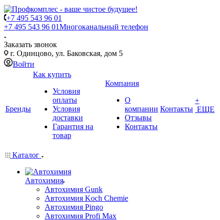
+7 495 543 96 01
+7 495 543 96 01
Многоканальный телефон
Заказать звонок
г. Одинцово, ул. Баковская, дом 5
Войти
Как купить
Компания
Условия
оплаты
О
+
Бренды
Условия
компании
Контакты
ЕЩЕ
доставки
Отзывы
Гарантия на
Контакты
товар
Каталог
Автохимия
Автохимия Gunk
Автохимия Koch Chemie
Автохимия Pingo
Автохимия Profi Max