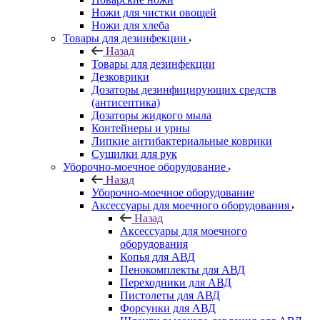
Ножи для чистки овощей
Ножи для хлеба
Товары для дезинфекции
Назад
Товары для дезинфекции
Дезковрики
Дозаторы дезинфицирующих средств
(антисептика)
Дозаторы жидкого мыла
Контейнеры и урны
Липкие антибактериальные коврики
Сушилки для рук
Уборочно-моечное оборудование
Назад
Уборочно-моечное оборудование
Аксессуары для моечного оборудования
Назад
Аксессуары для моечного
оборудования
Копья для АВД
Пенокомплекты для АВД
Переходники для АВД
Пистолеты для АВД
Форсунки для АВД