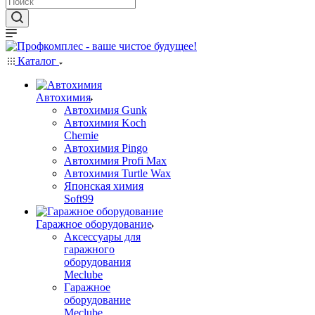
Каталог
Автохимия
Автохимия Gunk
Автохимия Koch
Chemie
Автохимия Pingo
Автохимия Profi Max
Автохимия Turtle Wax
Японская химия
Soft99
Гаражное оборудование
Аксессуары для
гаражного
оборудования
Meclube
Гаражное
оборудование
Meclube