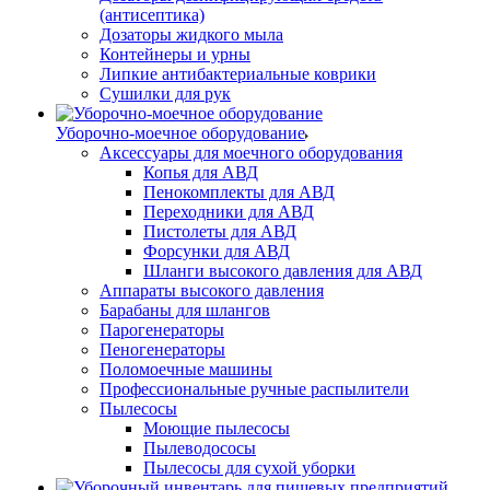
(антисептика)
Дозаторы жидкого мыла
Контейнеры и урны
Липкие антибактериальные коврики
Сушилки для рук
Уборочно-моечное оборудование
Аксессуары для моечного оборудования
Копья для АВД
Пенокомплекты для АВД
Переходники для АВД
Пистолеты для АВД
Форсунки для АВД
Шланги высокого давления для АВД
Аппараты высокого давления
Барабаны для шлангов
Парогенераторы
Пеногенераторы
Поломоечные машины
Профессиональные ручные распылители
Пылесосы
Моющие пылесосы
Пылеводососы
Пылесосы для сухой уборки