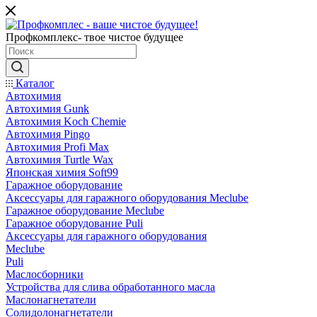
Профкомплекс- твое чистое будущее
Каталог
Автохимия
Автохимия Gunk
Автохимия Koch Chemie
Автохимия Pingo
Автохимия Profi Max
Автохимия Turtle Wax
Японская химия Soft99
Гаражное оборудование
Аксессуары для гаражного оборудования Meclube
Гаражное оборудование Meclube
Гаражное оборудование Puli
Аксессуары для гаражного оборудования
Meclube
Puli
Маслосборники
Устройства для слива обработанного масла
Маслонагнетатели
Солидолонагнетатели