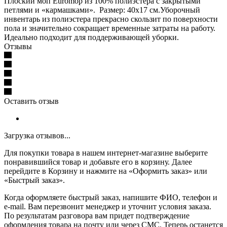
Плоский моп Euromop из 100% полиэстера с закрытыми
петлями и «кармашками». Размер: 40х17 см.Уборочный
инвентарь из полиэстера прекрасно скользит по поверхности
пола и значительно сокращает временные затраты на работу.
Идеально подходит для поддерживающей уборки.
Отзывы
Оставить отзыв
Загрузка отзывов...
Для покупки товара в нашем интернет-магазине выберите
понравившийся товар и добавьте его в корзину. Далее
перейдите в Корзину и нажмите на «Оформить заказ» или
«Быстрый заказ».
Когда оформляете быстрый заказ, напишите ФИО, телефон и
e-mail. Вам перезвонит менеджер и уточнит условия заказа.
По результатам разговора вам придет подтверждение
оформления товара на почту или через СМС. Теперь останется