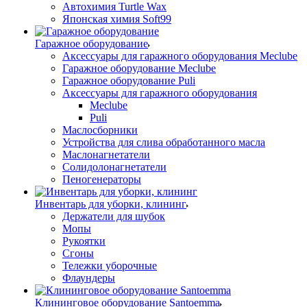
Автохимия Turtle Wax
Японская химия Soft99
Гаражное оборудование
Аксессуары для гаражного оборудования Meclube
Гаражное оборудование Meclube
Гаражное оборудование Puli
Аксессуары для гаражного оборудования
Meclube
Puli
Маслосборники
Устройства для слива обработанного масла
Маслонагнетатели
Солидолонагнетатели
Пеногенераторы
Инвентарь для уборки, клининг
Держатели для шубок
Мопы
Рукоятки
Сгоны
Тележки уборочные
Флаундеры
Клининговое оборудование Santoemma