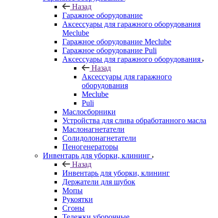
Назад
Гаражное оборудование
Аксессуары для гаражного оборудования
Meclube
Гаражное оборудование Meclube
Гаражное оборудование Puli
Аксессуары для гаражного оборудования
Назад
Аксессуары для гаражного
оборудования
Meclube
Puli
Маслосборники
Устройства для слива обработанного масла
Маслонагнетатели
Солидолонагнетатели
Пеногенераторы
Инвентарь для уборки, клининг
Назад
Инвентарь для уборки, клининг
Держатели для шубок
Мопы
Рукоятки
Сгоны
Тележки уборочные