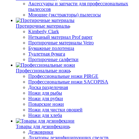
Аксессуары и запчасти для профессиональных
пылесосов
Моющие (экстракторы) пылесосы
Протирочные материалы
Kimberly Clark
Нетканый материал Prof paper
Протирочные материалы Veiro
Бумажные полотенца
Туалетная бумага
Протирочные салфетки
Профессиональные ножи
Профессиональные ножи PIRGE
Профессиональные ножи SACOPISA
Доска разделочная
Ножи для рыбы
Ножи для рубки
Поварские ножи
Ножи для чистки овощей
Ножи для хлеба
Товары для дезинфекции
Дезковрики
Дозаторы дезинфицирующих средств