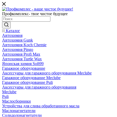
Профкомплекс- твое чистое будущее
Каталог
Автохимия
Автохимия Gunk
Автохимия Koch Chemie
Автохимия Pingo
Автохимия Profi Max
Автохимия Turtle Wax
Японская химия Soft99
Гаражное оборудование
Аксессуары для гаражного оборудования Meclube
Гаражное оборудование Meclube
Гаражное оборудование Puli
Аксессуары для гаражного оборудования
Meclube
Puli
Маслосборники
Устройства для слива обработанного масла
Маслонагнетатели
Солидолонагнетатели