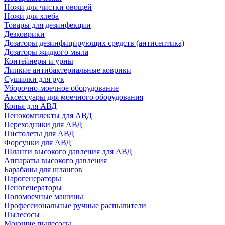
Ножи для чистки овощей
Ножи для хлеба
Товары для дезинфекции
Дезковрики
Дозаторы дезинфицирующих средств (антисептика)
Дозаторы жидкого мыла
Контейнеры и урны
Липкие антибактериальные коврики
Сушилки для рук
Уборочно-моечное оборудование
Аксессуары для моечного оборудования
Копья для АВД
Пенокомплекты для АВД
Переходники для АВД
Пистолеты для АВД
Форсунки для АВД
Шланги высокого давления для АВД
Аппараты высокого давления
Барабаны для шлангов
Парогенераторы
Пеногенераторы
Поломоечные машины
Профессиональные ручные распылители
Пылесосы
Моющие пылесосы