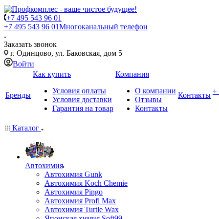
+7 495 543 96 01
+7 495 543 96 01
Многоканальный телефон
Заказать звонок
г. Одинцово, ул. Баковская, дом 5
Войти
Как купить
Компания
Условия оплаты
О компании
+
Бренды
Контакты
Условия доставки
Отзывы
Гарантия на товар
Контакты
Каталог
Автохимия
Автохимия Gunk
Автохимия Koch Chemie
Автохимия Pingo
Автохимия Profi Max
Автохимия Turtle Wax
Японская химия Soft99