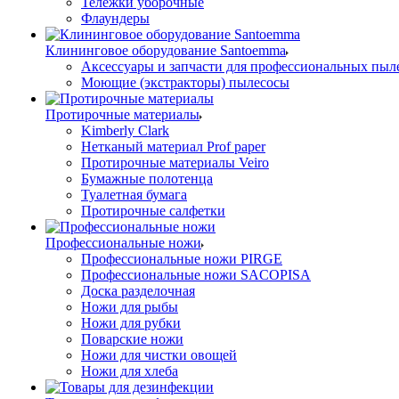
Тележки уборочные
Флаундеры
Клининговое оборудование Santoemma
Аксессуары и запчасти для профессиональных пыл
Моющие (экстракторы) пылесосы
Протирочные материалы
Kimberly Clark
Нетканый материал Prof paper
Протирочные материалы Veiro
Бумажные полотенца
Туалетная бумага
Протирочные салфетки
Профессиональные ножи
Профессиональные ножи PIRGE
Профессиональные ножи SACOPISA
Доска разделочная
Ножи для рыбы
Ножи для рубки
Поварские ножи
Ножи для чистки овощей
Ножи для хлеба