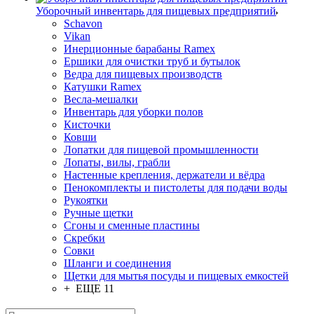
Уборочный инвентарь для пищевых предприятий
Schavon
Vikan
Инерционные барабаны Ramex
Ершики для очистки труб и бутылок
Ведра для пищевых производств
Катушки Ramex
Весла-мешалки
Инвентарь для уборки полов
Кисточки
Ковши
Лопатки для пищевой промышленности
Лопаты, вилы, грабли
Настенные крепления, держатели и вёдра
Пенокомплекты и пистолеты для подачи воды
Рукоятки
Ручные щетки
Сгоны и сменные пластины
Скребки
Совки
Шланги и соединения
Щетки для мытья посуды и пищевых емкостей
+ ЕЩЕ 11