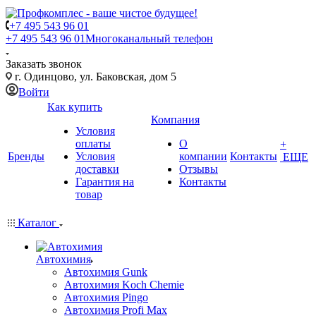
+7 495 543 96 01
+7 495 543 96 01
Многоканальный телефон
Заказать звонок
г. Одинцово, ул. Баковская, дом 5
Войти
Как купить
Компания
Условия
оплаты
О
+
Бренды
Условия
компании
Контакты
ЕЩЕ
доставки
Отзывы
Гарантия на
Контакты
товар
Каталог
Автохимия
Автохимия Gunk
Автохимия Koch Chemie
Автохимия Pingo
Автохимия Profi Max