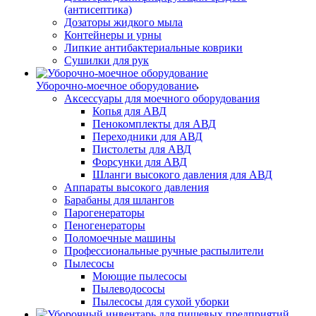
(антисептика)
Дозаторы жидкого мыла
Контейнеры и урны
Липкие антибактериальные коврики
Сушилки для рук
Уборочно-моечное оборудование
Аксессуары для моечного оборудования
Копья для АВД
Пенокомплекты для АВД
Переходники для АВД
Пистолеты для АВД
Форсунки для АВД
Шланги высокого давления для АВД
Аппараты высокого давления
Барабаны для шлангов
Парогенераторы
Пеногенераторы
Поломоечные машины
Профессиональные ручные распылители
Пылесосы
Моющие пылесосы
Пылеводососы
Пылесосы для сухой уборки