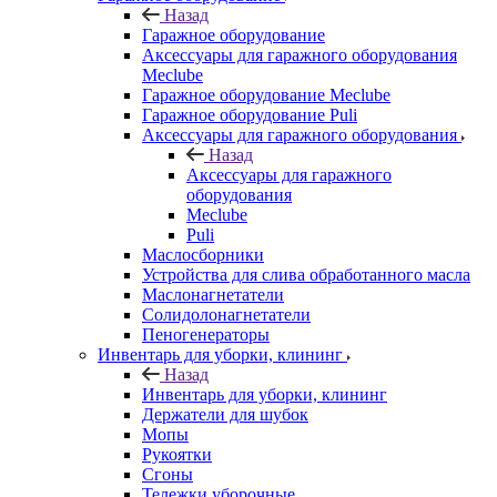
Назад
Гаражное оборудование
Аксессуары для гаражного оборудования
Meclube
Гаражное оборудование Meclube
Гаражное оборудование Puli
Аксессуары для гаражного оборудования
Назад
Аксессуары для гаражного
оборудования
Meclube
Puli
Маслосборники
Устройства для слива обработанного масла
Маслонагнетатели
Солидолонагнетатели
Пеногенераторы
Инвентарь для уборки, клининг
Назад
Инвентарь для уборки, клининг
Держатели для шубок
Мопы
Рукоятки
Сгоны
Тележки уборочные