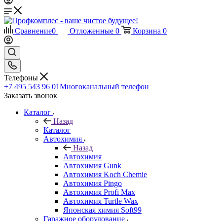
Сравнение
0
Отложенные
0
Корзина
0
Телефоны
+7 495 543 96 01
Многоканальный телефон
Заказать звонок
Каталог
Назад
Каталог
Автохимия
Назад
Автохимия
Автохимия Gunk
Автохимия Koch Chemie
Автохимия Pingo
Автохимия Profi Max
Автохимия Turtle Wax
Японская химия Soft99
Гаражное оборудование