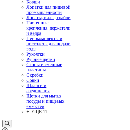
Ковши
Лопатки для пищевой
промышленности
Лопаты, вилы, грабли
Настенные
крепления, держатели
и вёдра
Пенокомплекты и
пистолеты для подачи
воды
Рукоятки
Ручные щетки
Сгоны и сменные
пластины
Скребки
Совки
Шланги и
соединения
Щетки для мытья
посуды и пищевых
емкостей
+ ЕЩЕ 11