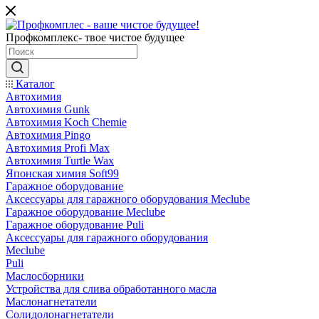
Профкомплекс- твое чистое будущее
Каталог
Автохимия
Автохимия Gunk
Автохимия Koch Chemie
Автохимия Pingo
Автохимия Profi Max
Автохимия Turtle Wax
Японская химия Soft99
Гаражное оборудование
Аксессуары для гаражного оборудования Meclube
Гаражное оборудование Meclube
Гаражное оборудование Puli
Аксессуары для гаражного оборудования
Meclube
Puli
Маслосборники
Устройства для слива обработанного масла
Маслонагнетатели
Солидолонагнетатели