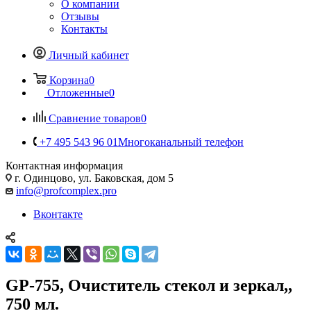
О компании
Отзывы
Контакты
Личный кабинет
Корзина
0
Отложенные
0
Сравнение товаров
0
+7 495 543 96 01
Многоканальный телефон
Контактная информация
г. Одинцово, ул. Баковская, дом 5
info@profcomplex.pro
Вконтакте
GP-755, Очиститель стекол и зеркал,,
750 мл.