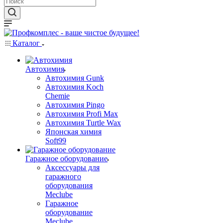
Каталог
Автохимия
Автохимия Gunk
Автохимия Koch
Chemie
Автохимия Pingo
Автохимия Profi Max
Автохимия Turtle Wax
Японская химия
Soft99
Гаражное оборудование
Аксессуары для
гаражного
оборудования
Meclube
Гаражное
оборудование
Meclube