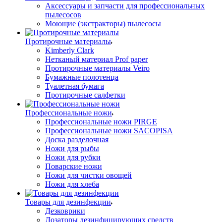
Аксессуары и запчасти для профессиональных
пылесосов
Моющие (экстракторы) пылесосы
Протирочные материалы
Kimberly Clark
Нетканый материал Prof paper
Протирочные материалы Veiro
Бумажные полотенца
Туалетная бумага
Протирочные салфетки
Профессиональные ножи
Профессиональные ножи PIRGE
Профессиональные ножи SACOPISA
Доска разделочная
Ножи для рыбы
Ножи для рубки
Поварские ножи
Ножи для чистки овощей
Ножи для хлеба
Товары для дезинфекции
Дезковрики
Дозаторы дезинфицирующих средств