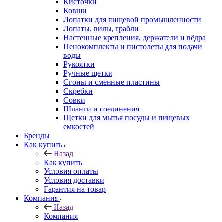
Кисточки
Ковши
Лопатки для пищевой промышленности
Лопаты, вилы, грабли
Настенные крепления, держатели и вёдра
Пенокомплекты и пистолеты для подачи
воды
Рукоятки
Ручные щетки
Сгоны и сменные пластины
Скребки
Совки
Шланги и соединения
Щетки для мытья посуды и пищевых
емкостей
Бренды
Как купить
Назад
Как купить
Условия оплаты
Условия доставки
Гарантия на товар
Компания
Назад
Компания