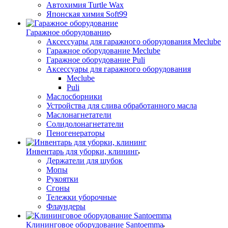
Автохимия Turtle Wax
Японская химия Soft99
Гаражное оборудование
Аксессуары для гаражного оборудования Meclube
Гаражное оборудование Meclube
Гаражное оборудование Puli
Аксессуары для гаражного оборудования
Meclube
Puli
Маслосборники
Устройства для слива обработанного масла
Маслонагнетатели
Солидолонагнетатели
Пеногенераторы
Инвентарь для уборки, клининг
Держатели для шубок
Мопы
Рукоятки
Сгоны
Тележки уборочные
Флаундеры
Клининговое оборудование Santoemma