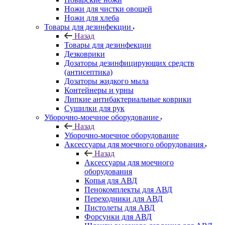
Ножи для чистки овощей
Ножи для хлеба
Товары для дезинфекции
Назад
Товары для дезинфекции
Дезковрики
Дозаторы дезинфицирующих средств
(антисептика)
Дозаторы жидкого мыла
Контейнеры и урны
Липкие антибактериальные коврики
Сушилки для рук
Уборочно-моечное оборудование
Назад
Уборочно-моечное оборудование
Аксессуары для моечного оборудования
Назад
Аксессуары для моечного
оборудования
Копья для АВД
Пенокомплекты для АВД
Переходники для АВД
Пистолеты для АВД
Форсунки для АВД