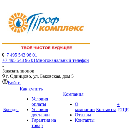
+7 495 543 96 01
+7 495 543 96 01
Многоканальный телефон
Заказать звонок
г. Одинцово, ул. Баковская, дом 5
Войти
Как купить
Компания
Условия
оплаты
О
+
Бренды
Условия
компании
Контакты
ЕЩЕ
доставки
Отзывы
Гарантия на
Контакты
товар