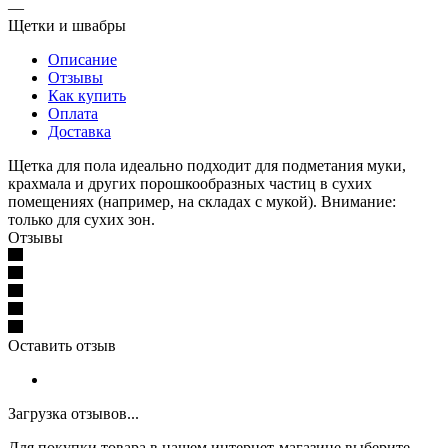
—
Щетки и швабры
Описание
Отзывы
Как купить
Оплата
Доставка
Щетка для пола идеально подходит для подметания муки,
крахмала и других порошкообразных частиц в сухих
помещениях (например, на складах с мукой). Внимание:
только для сухих зон.
Отзывы
Оставить отзыв
Загрузка отзывов...
Для покупки товара в нашем интернет-магазине выберите