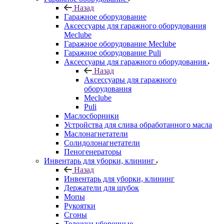
Назад
Гаражное оборудование
Аксессуары для гаражного оборудования
Meclube
Гаражное оборудование Meclube
Гаражное оборудование Puli
Аксессуары для гаражного оборудования
Назад
Аксессуары для гаражного
оборудования
Meclube
Puli
Маслосборники
Устройства для слива обработанного масла
Маслонагнетатели
Солидолонагнетатели
Пеногенераторы
Инвентарь для уборки, клининг
Назад
Инвентарь для уборки, клининг
Держатели для шубок
Мопы
Рукоятки
Сгоны
Тележки уборочные