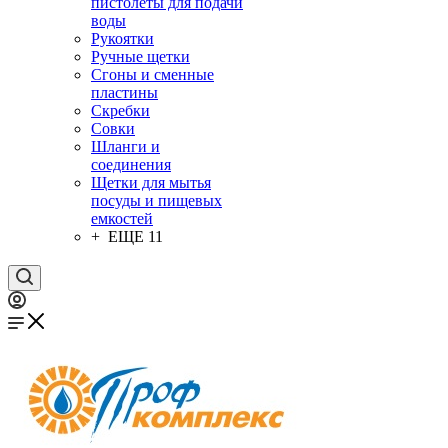
пистолеты для подачи
воды
Рукоятки
Ручные щетки
Сгоны и сменные
пластины
Скребки
Совки
Шланги и
соединения
Щетки для мытья
посуды и пищевых
емкостей
+ ЕЩЕ 11