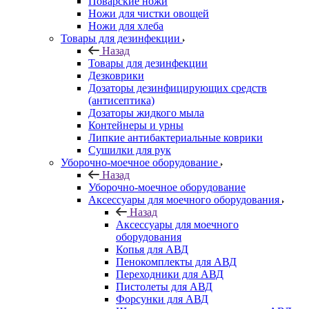
Поварские ножи
Ножи для чистки овощей
Ножи для хлеба
Товары для дезинфекции
Назад
Товары для дезинфекции
Дезковрики
Дозаторы дезинфицирующих средств
(антисептика)
Дозаторы жидкого мыла
Контейнеры и урны
Липкие антибактериальные коврики
Сушилки для рук
Уборочно-моечное оборудование
Назад
Уборочно-моечное оборудование
Аксессуары для моечного оборудования
Назад
Аксессуары для моечного
оборудования
Копья для АВД
Пенокомплекты для АВД
Переходники для АВД
Пистолеты для АВД
Форсунки для АВД