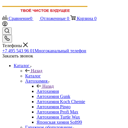
Сравнение
0
Отложенные
0
Корзина
0
Телефоны
+7 495 543 96 01
Многоканальный телефон
Заказать звонок
Каталог
Назад
Каталог
Автохимия
Назад
Автохимия
Автохимия Gunk
Автохимия Koch Chemie
Автохимия Pingo
Автохимия Profi Max
Автохимия Turtle Wax
Японская химия Soft99
Гаражное оборудование