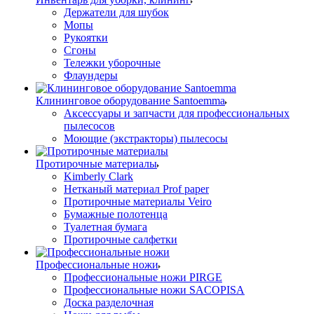
Держатели для шубок
Мопы
Рукоятки
Сгоны
Тележки уборочные
Флаундеры
Клининговое оборудование Santoemma
Аксессуары и запчасти для профессиональных
пылесосов
Моющие (экстракторы) пылесосы
Протирочные материалы
Kimberly Clark
Нетканый материал Prof paper
Протирочные материалы Veiro
Бумажные полотенца
Туалетная бумага
Протирочные салфетки
Профессиональные ножи
Профессиональные ножи PIRGE
Профессиональные ножи SACOPISA
Доска разделочная