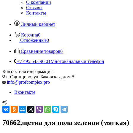
О компании
Отзывы
Контакты
Личный кабинет
Корзина
0
Отложенные
0
Сравнение товаров
0
+7 495 543 96 01
Многоканальный телефон
Контактная информация
г. Одинцово, ул. Баковская, дом 5
info@profcomplex.pro
Вконтакте
70662,щетка для пола зеленая (мягкая)