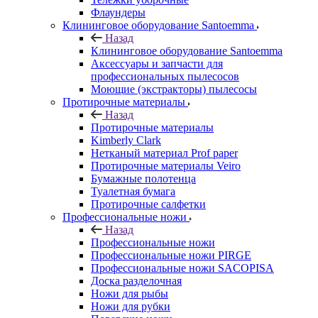
Флаундеры
Клининговое оборудование Santoemma
Назад
Клининговое оборудование Santoemma
Аксессуары и запчасти для
профессиональных пылесосов
Моющие (экстракторы) пылесосы
Протирочные материалы
Назад
Протирочные материалы
Kimberly Clark
Нетканый материал Prof paper
Протирочные материалы Veiro
Бумажные полотенца
Туалетная бумага
Протирочные салфетки
Профессиональные ножи
Назад
Профессиональные ножи
Профессиональные ножи PIRGE
Профессиональные ножи SACOPISA
Доска разделочная
Ножи для рыбы
Ножи для рубки