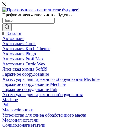
Профкомплекс- твое чистое будущее
Каталог
Автохимия
Автохимия Gunk
Автохимия Koch Chemie
Автохимия Pingo
Автохимия Profi Max
Автохимия Turtle Wax
Японская химия Soft99
Гаражное оборудование
Аксессуары для гаражного оборудования Meclube
Гаражное оборудование Meclube
Гаражное оборудование Puli
Аксессуары для гаражного оборудования
Meclube
Puli
Маслосборники
Устройства для слива обработанного масла
Маслонагнетатели
Солидолонагнетатели