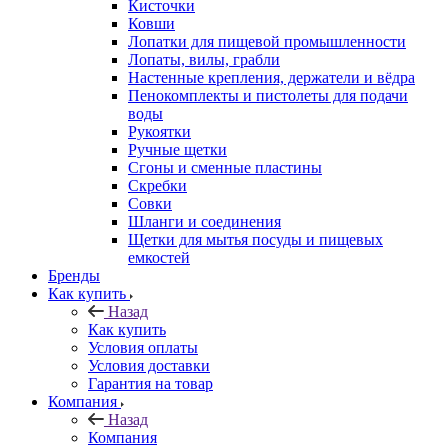
Кисточки
Ковши
Лопатки для пищевой промышленности
Лопаты, вилы, грабли
Настенные крепления, держатели и вёдра
Пенокомплекты и пистолеты для подачи
воды
Рукоятки
Ручные щетки
Сгоны и сменные пластины
Скребки
Совки
Шланги и соединения
Щетки для мытья посуды и пищевых
емкостей
Бренды
Как купить
Назад
Как купить
Условия оплаты
Условия доставки
Гарантия на товар
Компания
Назад
Компания