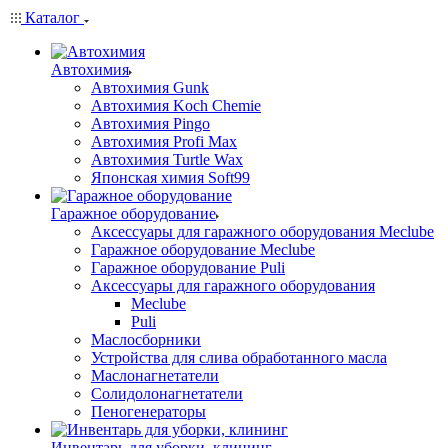
Каталог
Автохимия
Автохимия Gunk
Автохимия Koch Chemie
Автохимия Pingo
Автохимия Profi Max
Автохимия Turtle Wax
Японская химия Soft99
Гаражное оборудование
Аксессуары для гаражного оборудования Meclube
Гаражное оборудование Meclube
Гаражное оборудование Puli
Аксессуары для гаражного оборудования
Meclube
Puli
Маслосборники
Устройства для слива обработанного масла
Маслонагнетатели
Солидолонагнетатели
Пеногенераторы
Инвентарь для уборки, клининг