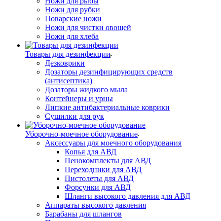
Ножи для рыбы
Ножи для рубки
Поварские ножи
Ножи для чистки овощей
Ножи для хлеба
Товары для дезинфекции
Дезковрики
Дозаторы дезинфицирующих средств
(антисептика)
Дозаторы жидкого мыла
Контейнеры и урны
Липкие антибактериальные коврики
Сушилки для рук
Уборочно-моечное оборудование
Аксессуары для моечного оборудования
Копья для АВД
Пенокомплекты для АВД
Переходники для АВД
Пистолеты для АВД
Форсунки для АВД
Шланги высокого давления для АВД
Аппараты высокого давления
Барабаны для шлангов