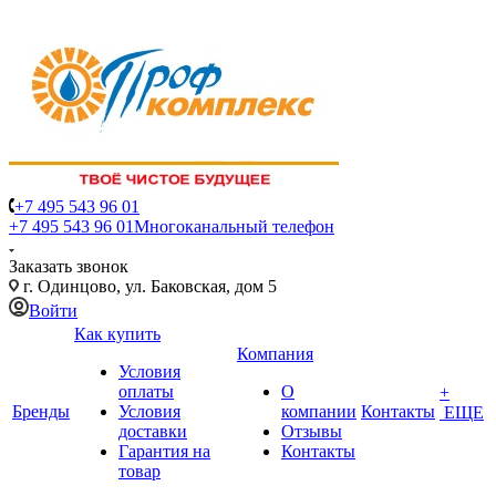
+7 495 543 96 01
+7 495 543 96 01
Многоканальный телефон
Заказать звонок
г. Одинцово, ул. Баковская, дом 5
Войти
Как купить
Компания
Условия
оплаты
О
+
Бренды
Условия
компании
Контакты
ЕЩЕ
доставки
Отзывы
Гарантия на
Контакты
товар