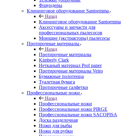
Флаундеры
Клининговое оборудование Santoemma
Назад
Клининговое оборудование Santoemma
Аксессуары и запчасти для
профессиональных пылесосов
Моющие (экстракторы) пылесосы
Протирочные материалы
Назад
Протирочные материалы
Kimberly Clark
Нетканый материал Prof paper
Протирочные материалы Veiro
Бумажные полотенца
Туалетная бумага
Протирочные салфетки
Профессиональные ножи
Назад
Профессиональные ножи
Профессиональные ножи PIRGE
Профессиональные ножи SACOPISA
Доска разделочная
Ножи для рыбы
Ножи для рубки