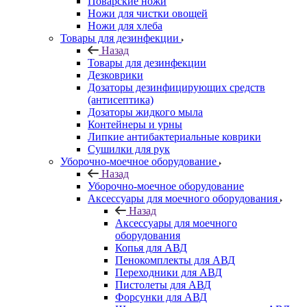
Поварские ножи
Ножи для чистки овощей
Ножи для хлеба
Товары для дезинфекции
Назад
Товары для дезинфекции
Дезковрики
Дозаторы дезинфицирующих средств
(антисептика)
Дозаторы жидкого мыла
Контейнеры и урны
Липкие антибактериальные коврики
Сушилки для рук
Уборочно-моечное оборудование
Назад
Уборочно-моечное оборудование
Аксессуары для моечного оборудования
Назад
Аксессуары для моечного
оборудования
Копья для АВД
Пенокомплекты для АВД
Переходники для АВД
Пистолеты для АВД
Форсунки для АВД