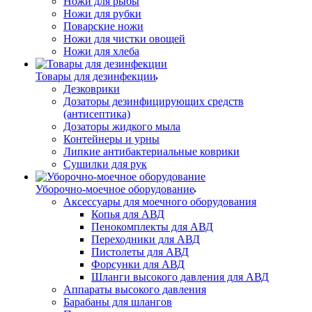
Ножи для рыбы
Ножи для рубки
Поварские ножи
Ножи для чистки овощей
Ножи для хлеба
Товары для дезинфекции
Дезковрики
Дозаторы дезинфицирующих средств
(антисептика)
Дозаторы жидкого мыла
Контейнеры и урны
Липкие антибактериальные коврики
Сушилки для рук
Уборочно-моечное оборудование
Аксессуары для моечного оборудования
Копья для АВД
Пенокомплекты для АВД
Переходники для АВД
Пистолеты для АВД
Форсунки для АВД
Шланги высокого давления для АВД
Аппараты высокого давления
Барабаны для шлангов