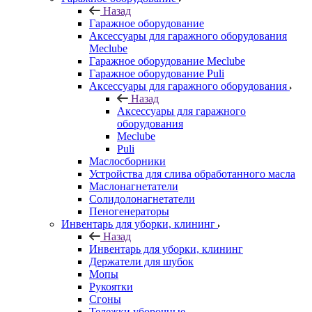
Назад
Гаражное оборудование
Аксессуары для гаражного оборудования
Meclube
Гаражное оборудование Meclube
Гаражное оборудование Puli
Аксессуары для гаражного оборудования
Назад
Аксессуары для гаражного
оборудования
Meclube
Puli
Маслосборники
Устройства для слива обработанного масла
Маслонагнетатели
Солидолонагнетатели
Пеногенераторы
Инвентарь для уборки, клининг
Назад
Инвентарь для уборки, клининг
Держатели для шубок
Мопы
Рукоятки
Сгоны
Тележки уборочные