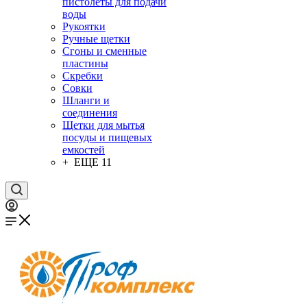
пистолеты для подачи
воды
Рукоятки
Ручные щетки
Сгоны и сменные
пластины
Скребки
Совки
Шланги и
соединения
Щетки для мытья
посуды и пищевых
емкостей
+ ЕЩЕ 11