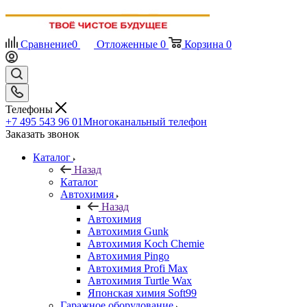
Сравнение
0
Отложенные
0
Корзина
0
Телефоны
+7 495 543 96 01
Многоканальный телефон
Заказать звонок
Каталог
Назад
Каталог
Автохимия
Назад
Автохимия
Автохимия Gunk
Автохимия Koch Chemie
Автохимия Pingo
Автохимия Profi Max
Автохимия Turtle Wax
Японская химия Soft99
Гаражное оборудование