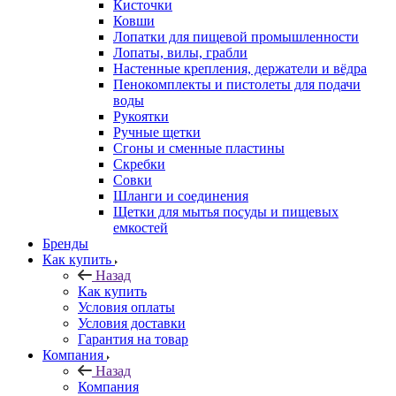
Кисточки
Ковши
Лопатки для пищевой промышленности
Лопаты, вилы, грабли
Настенные крепления, держатели и вёдра
Пенокомплекты и пистолеты для подачи
воды
Рукоятки
Ручные щетки
Сгоны и сменные пластины
Скребки
Совки
Шланги и соединения
Щетки для мытья посуды и пищевых
емкостей
Бренды
Как купить
Назад
Как купить
Условия оплаты
Условия доставки
Гарантия на товар
Компания
Назад
Компания