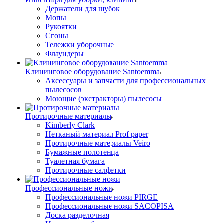
Держатели для шубок
Мопы
Рукоятки
Сгоны
Тележки уборочные
Флаундеры
Клининговое оборудование Santoemma
Аксессуары и запчасти для профессиональных
пылесосов
Моющие (экстракторы) пылесосы
Протирочные материалы
Kimberly Clark
Нетканый материал Prof paper
Протирочные материалы Veiro
Бумажные полотенца
Туалетная бумага
Протирочные салфетки
Профессиональные ножи
Профессиональные ножи PIRGE
Профессиональные ножи SACOPISA
Доска разделочная