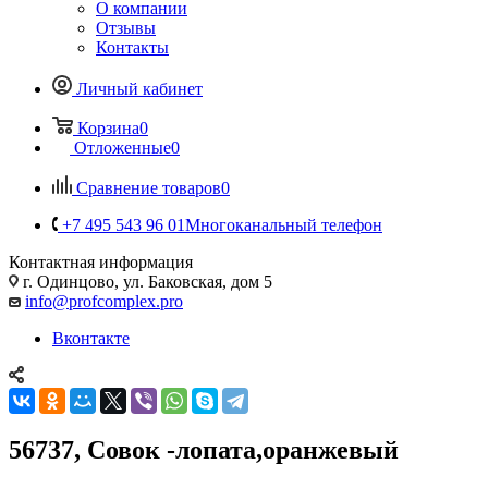
О компании
Отзывы
Контакты
Личный кабинет
Корзина
0
Отложенные
0
Сравнение товаров
0
+7 495 543 96 01
Многоканальный телефон
Контактная информация
г. Одинцово, ул. Баковская, дом 5
info@profcomplex.pro
Вконтакте
56737, Совок -лопата,оранжевый