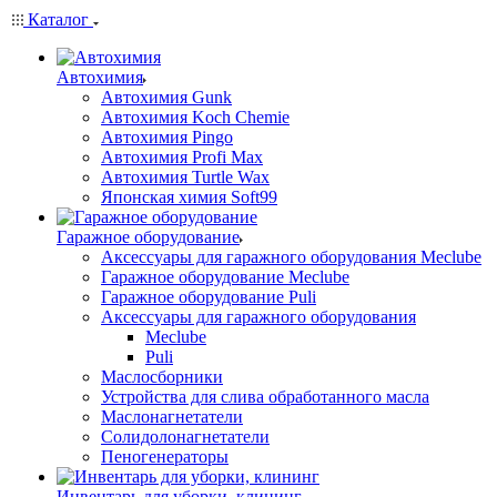
Каталог
Автохимия
Автохимия Gunk
Автохимия Koch Chemie
Автохимия Pingo
Автохимия Profi Max
Автохимия Turtle Wax
Японская химия Soft99
Гаражное оборудование
Аксессуары для гаражного оборудования Meclube
Гаражное оборудование Meclube
Гаражное оборудование Puli
Аксессуары для гаражного оборудования
Meclube
Puli
Маслосборники
Устройства для слива обработанного масла
Маслонагнетатели
Солидолонагнетатели
Пеногенераторы
Инвентарь для уборки, клининг