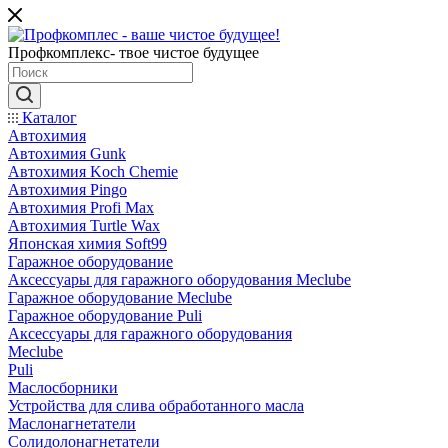
Профкомплекс- твое чистое будущее
Каталог
Автохимия
Автохимия Gunk
Автохимия Koch Chemie
Автохимия Pingo
Автохимия Profi Max
Автохимия Turtle Wax
Японская химия Soft99
Гаражное оборудование
Аксессуары для гаражного оборудования Meclube
Гаражное оборудование Meclube
Гаражное оборудование Puli
Аксессуары для гаражного оборудования
Meclube
Puli
Маслосборники
Устройства для слива обработанного масла
Маслонагнетатели
Солидолонагнетатели