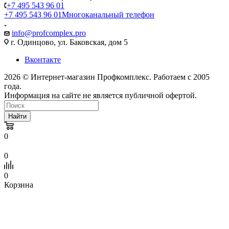
+7 495 543 96 01
+7 495 543 96 01
Многоканальный телефон
info@profcomplex.pro
г. Одинцово, ул. Баковская, дом 5
Вконтакте
2026 © Интернет-магазин Профкомплекс. Работаем с 2005
года.
Информация на сайте не является публичной офертой.
Найти
0
0
0
Корзина