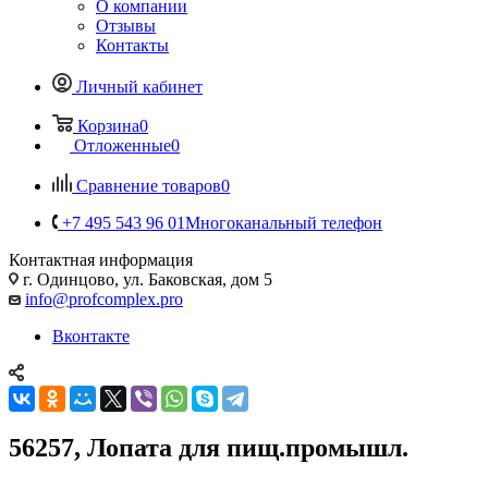
О компании
Отзывы
Контакты
Личный кабинет
Корзина
0
Отложенные
0
Сравнение товаров
0
+7 495 543 96 01
Многоканальный телефон
Контактная информация
г. Одинцово, ул. Баковская, дом 5
info@profcomplex.pro
Вконтакте
56257, Лопата для пищ.промышл.