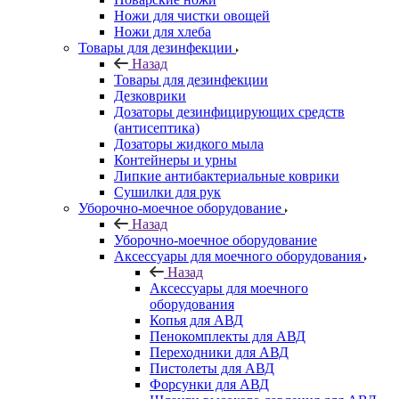
Ножи для чистки овощей
Ножи для хлеба
Товары для дезинфекции
Назад
Товары для дезинфекции
Дезковрики
Дозаторы дезинфицирующих средств
(антисептика)
Дозаторы жидкого мыла
Контейнеры и урны
Липкие антибактериальные коврики
Сушилки для рук
Уборочно-моечное оборудование
Назад
Уборочно-моечное оборудование
Аксессуары для моечного оборудования
Назад
Аксессуары для моечного
оборудования
Копья для АВД
Пенокомплекты для АВД
Переходники для АВД
Пистолеты для АВД
Форсунки для АВД