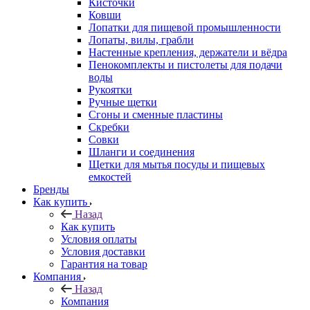
Кисточки
Ковши
Лопатки для пищевой промышленности
Лопаты, вилы, грабли
Настенные крепления, держатели и вёдра
Пенокомплекты и пистолеты для подачи
воды
Рукоятки
Ручные щетки
Сгоны и сменные пластины
Скребки
Совки
Шланги и соединения
Щетки для мытья посуды и пищевых
емкостей
Бренды
Как купить
Назад
Как купить
Условия оплаты
Условия доставки
Гарантия на товар
Компания
Назад
Компания