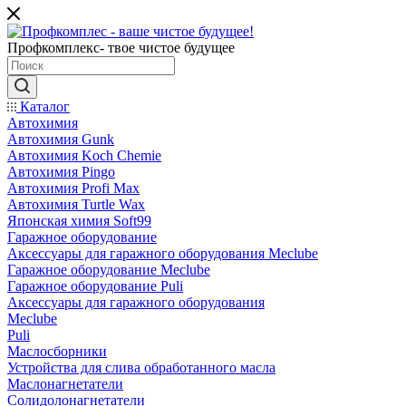
Профкомплекс- твое чистое будущее
Каталог
Автохимия
Автохимия Gunk
Автохимия Koch Chemie
Автохимия Pingo
Автохимия Profi Max
Автохимия Turtle Wax
Японская химия Soft99
Гаражное оборудование
Аксессуары для гаражного оборудования Meclube
Гаражное оборудование Meclube
Гаражное оборудование Puli
Аксессуары для гаражного оборудования
Meclube
Puli
Маслосборники
Устройства для слива обработанного масла
Маслонагнетатели
Солидолонагнетатели