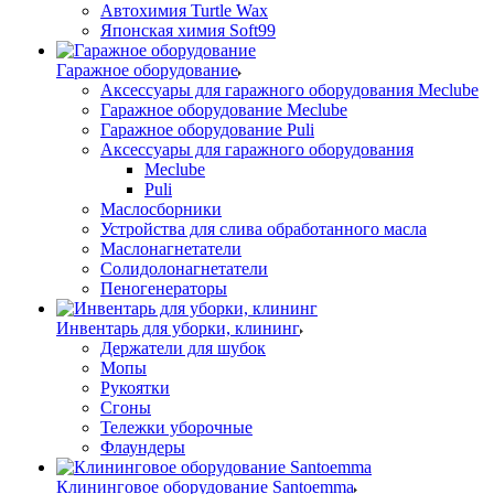
Автохимия Turtle Wax
Японская химия Soft99
Гаражное оборудование
Аксессуары для гаражного оборудования Meclube
Гаражное оборудование Meclube
Гаражное оборудование Puli
Аксессуары для гаражного оборудования
Meclube
Puli
Маслосборники
Устройства для слива обработанного масла
Маслонагнетатели
Солидолонагнетатели
Пеногенераторы
Инвентарь для уборки, клининг
Держатели для шубок
Мопы
Рукоятки
Сгоны
Тележки уборочные
Флаундеры
Клининговое оборудование Santoemma