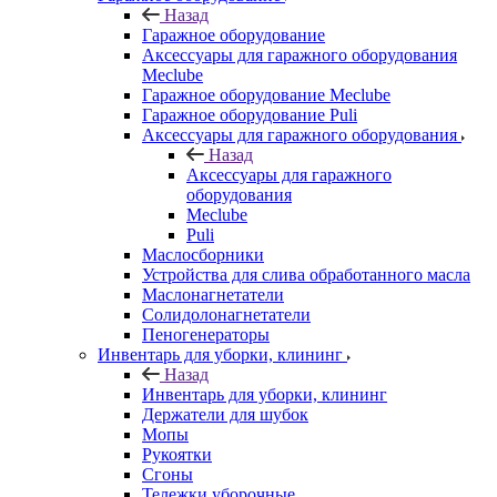
Назад
Гаражное оборудование
Аксессуары для гаражного оборудования
Meclube
Гаражное оборудование Meclube
Гаражное оборудование Puli
Аксессуары для гаражного оборудования
Назад
Аксессуары для гаражного
оборудования
Meclube
Puli
Маслосборники
Устройства для слива обработанного масла
Маслонагнетатели
Солидолонагнетатели
Пеногенераторы
Инвентарь для уборки, клининг
Назад
Инвентарь для уборки, клининг
Держатели для шубок
Мопы
Рукоятки
Сгоны
Тележки уборочные