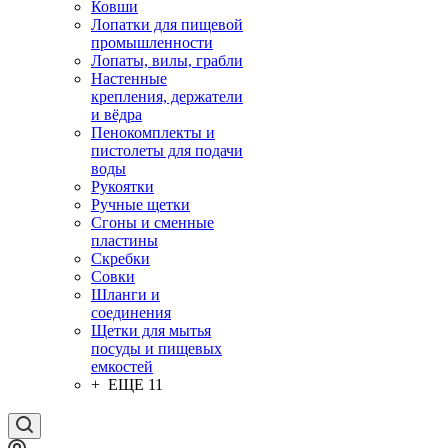
Ковши
Лопатки для пищевой
промышленности
Лопаты, вилы, грабли
Настенные
крепления, держатели
и вёдра
Пенокомплекты и
пистолеты для подачи
воды
Рукоятки
Ручные щетки
Сгоны и сменные
пластины
Скребки
Совки
Шланги и
соединения
Щетки для мытья
посуды и пищевых
емкостей
+ ЕЩЕ 11