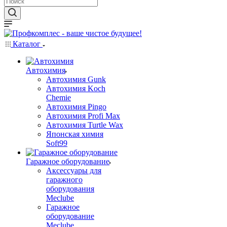
Каталог
Автохимия
Автохимия Gunk
Автохимия Koch
Chemie
Автохимия Pingo
Автохимия Profi Max
Автохимия Turtle Wax
Японская химия
Soft99
Гаражное оборудование
Аксессуары для
гаражного
оборудования
Meclube
Гаражное
оборудование
Meclube