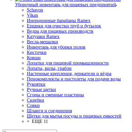
Уборочный инвентарь для пищевых предприятий
Schavon
Vikan
Инерционные барабаны Ramex
Ершики для очистки труб и бутылок
Ведра для пищевых производств
Катушки Ramex
Весла-мешалки
Инвентарь для уборки полов
Кисточки
Ковши
Лопатки для пищевой промышленности
Лопаты, вилы, грабли
Настенные крепления, держатели и вёдра
Пенокомплекты и пистолеты для подачи воды
Рукоятки
Ручные щетки
Сгоны и сменные пластины
Скребки
Совки
Шланги и соединения
Щетки для мытья посуды и пищевых емкостей
+ ЕЩЕ 11