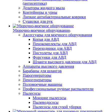
(антисептика)
Дозаторы жидкого мыла
Контейнеры и урны
Липкие антибактериальные коврики
Сушилки для рук
Уборочно-моечное оборудование
Аксессуары для моечного оборудования
Копья для АВД
Пенокомплекты для АВД
Переходники для АВД
Пистолеты для АВД
Форсунки для АВД
Шланги высокого давления для АВД
Аппараты высокого давления
Барабаны для шлангов
Парогенераторы
Пеногенераторы
Поломоечные машины
Профессиональные ручные распылители
Пылесосы
Моющие пылесосы
Пылеводососы
Пылесосы для сухой уборки