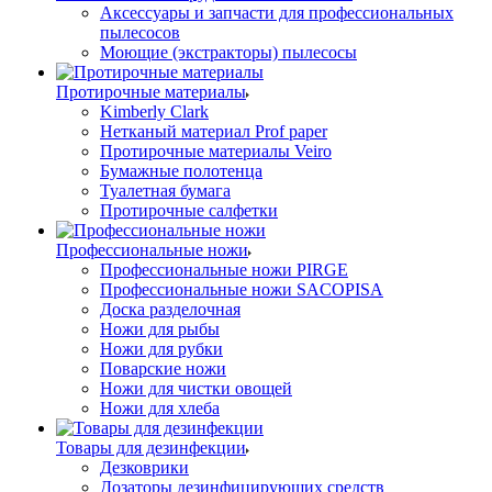
Аксессуары и запчасти для профессиональных
пылесосов
Моющие (экстракторы) пылесосы
Протирочные материалы
Kimberly Clark
Нетканый материал Prof paper
Протирочные материалы Veiro
Бумажные полотенца
Туалетная бумага
Протирочные салфетки
Профессиональные ножи
Профессиональные ножи PIRGE
Профессиональные ножи SACOPISA
Доска разделочная
Ножи для рыбы
Ножи для рубки
Поварские ножи
Ножи для чистки овощей
Ножи для хлеба
Товары для дезинфекции
Дезковрики
Дозаторы дезинфицирующих средств