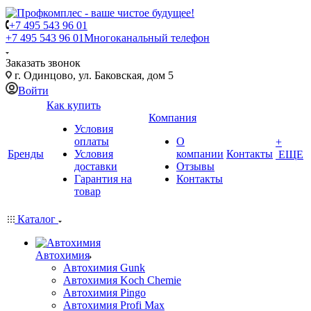
+7 495 543 96 01
+7 495 543 96 01
Многоканальный телефон
Заказать звонок
г. Одинцово, ул. Баковская, дом 5
Войти
Как купить
Компания
Условия
оплаты
О
+
Бренды
Условия
компании
Контакты
ЕЩЕ
доставки
Отзывы
Гарантия на
Контакты
товар
Каталог
Автохимия
Автохимия Gunk
Автохимия Koch Chemie
Автохимия Pingo
Автохимия Profi Max