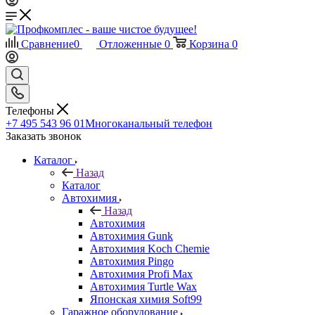
Сравнение
0
Отложенные
0
Корзина
0
Телефоны
+7 495 543 96 01
Многоканальный телефон
Заказать звонок
Каталог
Назад
Каталог
Автохимия
Назад
Автохимия
Автохимия Gunk
Автохимия Koch Chemie
Автохимия Pingo
Автохимия Profi Max
Автохимия Turtle Wax
Японская химия Soft99
Гаражное оборудование