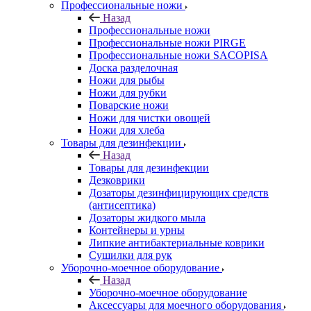
Профессиональные ножи
Назад
Профессиональные ножи
Профессиональные ножи PIRGE
Профессиональные ножи SACOPISA
Доска разделочная
Ножи для рыбы
Ножи для рубки
Поварские ножи
Ножи для чистки овощей
Ножи для хлеба
Товары для дезинфекции
Назад
Товары для дезинфекции
Дезковрики
Дозаторы дезинфицирующих средств
(антисептика)
Дозаторы жидкого мыла
Контейнеры и урны
Липкие антибактериальные коврики
Сушилки для рук
Уборочно-моечное оборудование
Назад
Уборочно-моечное оборудование
Аксессуары для моечного оборудования