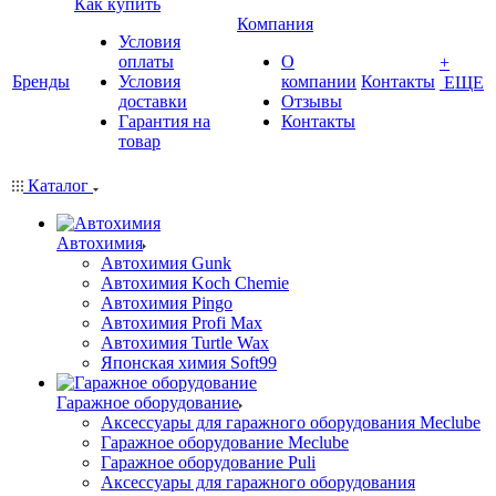
Как купить
Компания
Условия
оплаты
О
+
Бренды
Условия
компании
Контакты
ЕЩЕ
доставки
Отзывы
Гарантия на
Контакты
товар
Каталог
Автохимия
Автохимия Gunk
Автохимия Koch Chemie
Автохимия Pingo
Автохимия Profi Max
Автохимия Turtle Wax
Японская химия Soft99
Гаражное оборудование
Аксессуары для гаражного оборудования Meclube
Гаражное оборудование Meclube
Гаражное оборудование Puli
Аксессуары для гаражного оборудования