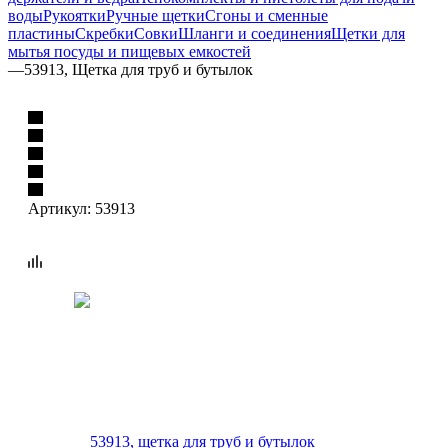
воды
Рукоятки
Ручные щетки
Сгоны и сменные
пластины
Скребки
Совки
Шланги и соединения
Щетки для
мытья посуды и пищевых емкостей
—
53913, Щетка для труб и бутылок
Артикул:
53913