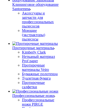
Клининговое оборудование
Santoemma
Аксессуары и
запчасти для
профессиональных
пылесосов
Моющие
(экстракторы)
пылесосы
Протирочные материалы
Kimberly Clark
Нетканый материал
Prof paper
Протирочные
материалы Veiro
Бумажные полотенца
Туалетная бумага
Протирочные
салфетки
Профессиональные ножи
Профессиональные
ножи PIRGE