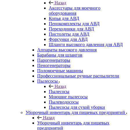
Назад
Аксессуары для моечного
оборудования
Копья для АВД
Пенокомплекты для АВД
Переходники для АВД
Пистолеты для АВД
Форсунки для АВД
Шланги высокого давления для АВД
Аппараты высокого давления
Барабаны для шлангов
Парогенераторы
Пеногенераторы
Поломоечные машины
Профессиональные ручные распылители
Пылесосы
Назад
Пылесосы
Моющие пылесосы
Пылеводососы
Пылесосы для сухой уборки
Уборочный инвентарь для пищевых предприятий
Назад
Уборочный инвентарь для пищевых
предприятий