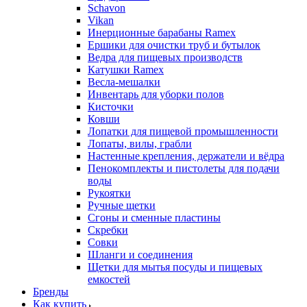
Schavon
Vikan
Инерционные барабаны Ramex
Ершики для очистки труб и бутылок
Ведра для пищевых производств
Катушки Ramex
Весла-мешалки
Инвентарь для уборки полов
Кисточки
Ковши
Лопатки для пищевой промышленности
Лопаты, вилы, грабли
Настенные крепления, держатели и вёдра
Пенокомплекты и пистолеты для подачи
воды
Рукоятки
Ручные щетки
Сгоны и сменные пластины
Скребки
Совки
Шланги и соединения
Щетки для мытья посуды и пищевых
емкостей
Бренды
Как купить