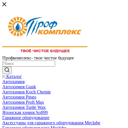
Профкомплекс- твое чистое будущее
Каталог
Автохимия
Автохимия Gunk
Автохимия Koch Chemie
Автохимия Pingo
Автохимия Profi Max
Автохимия Turtle Wax
Японская химия Soft99
Гаражное оборудование
Аксессуары для гаражного оборудования Meclube
Гаражное оборудование Meclube