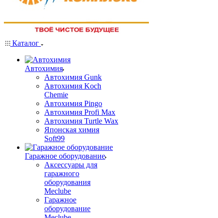
Каталог
Автохимия
Автохимия Gunk
Автохимия Koch
Chemie
Автохимия Pingo
Автохимия Profi Max
Автохимия Turtle Wax
Японская химия
Soft99
Гаражное оборудование
Аксессуары для
гаражного
оборудования
Meclube
Гаражное
оборудование
Meclube