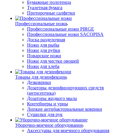
Бумажные полотенца
Туалетная бумага
Протирочные салфетки
Профессиональные ножи
Профессиональные ножи PIRGE
Профессиональные ножи SACOPISA
Доска разделочная
Ножи для рыбы
Ножи для рубки
Поварские ножи
Ножи для чистки овощей
Ножи для хлеба
Товары для дезинфекции
Дезковрики
Дозаторы дезинфицирующих средств
(антисептика)
Дозаторы жидкого мыла
Контейнеры и урны
Липкие антибактериальные коврики
Сушилки для рук
Уборочно-моечное оборудование
Аксессуары для моечного оборудования