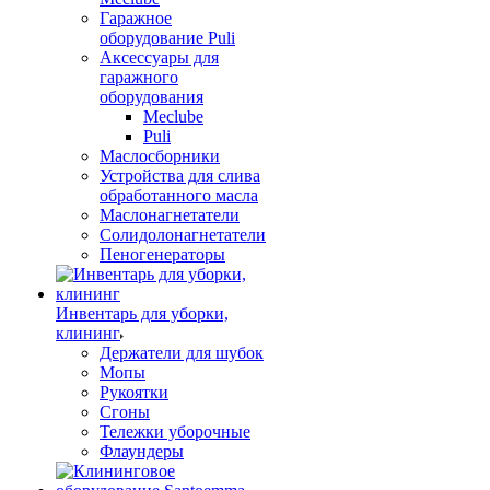
Гаражное
оборудование Puli
Аксессуары для
гаражного
оборудования
Meclube
Puli
Маслосборники
Устройства для слива
обработанного масла
Маслонагнетатели
Солидолонагнетатели
Пеногенераторы
Инвентарь для уборки,
клининг
Держатели для шубок
Мопы
Рукоятки
Сгоны
Тележки уборочные
Флаундеры