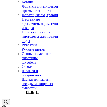
Ковши
Лопатки для пищевой
промышленности
Лопаты, вилы, грабли
Настенные
крепления, держатели
и вёдра
Пенокомплекты и
пистолеты для подачи
воды
Рукоятки
Ручные щетки
Сгоны и сменные
пластины
Скребки
Совки
Шланги и
соединения
Щетки для мытья
посуды и пищевых
емкостей
+ ЕЩЕ 11