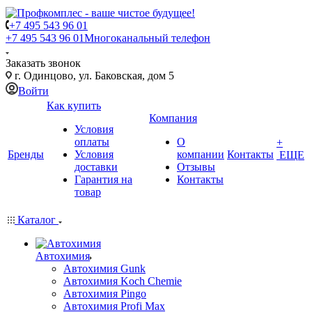
+7 495 543 96 01
+7 495 543 96 01
Многоканальный телефон
Заказать звонок
г. Одинцово, ул. Баковская, дом 5
Войти
Как купить
Компания
Условия
оплаты
О
+
Бренды
Условия
компании
Контакты
ЕЩЕ
доставки
Отзывы
Гарантия на
Контакты
товар
Каталог
Автохимия
Автохимия Gunk
Автохимия Koch Chemie
Автохимия Pingo
Автохимия Profi Max