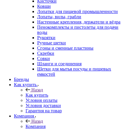
Кисточки
Ковши
Лопатки для пищевой промышленности
Лопаты, вилы, грабли
Настенные крепления, держатели и вёдра
Пенокомплекты и пистолеты для подачи
воды
Рукоятки
Ручные щетки
Сгоны и сменные пластины
Скребки
Совки
Шланги и соединения
Щетки для мытья посуды и пищевых
емкостей
Бренды
Как купить
Назад
Как купить
Условия оплаты
Условия доставки
Гарантия на товар
Компания
Назад
Компания