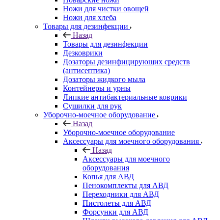
Ножи для чистки овощей
Ножи для хлеба
Товары для дезинфекции
Назад
Товары для дезинфекции
Дезковрики
Дозаторы дезинфицирующих средств
(антисептика)
Дозаторы жидкого мыла
Контейнеры и урны
Липкие антибактериальные коврики
Сушилки для рук
Уборочно-моечное оборудование
Назад
Уборочно-моечное оборудование
Аксессуары для моечного оборудования
Назад
Аксессуары для моечного
оборудования
Копья для АВД
Пенокомплекты для АВД
Переходники для АВД
Пистолеты для АВД
Форсунки для АВД