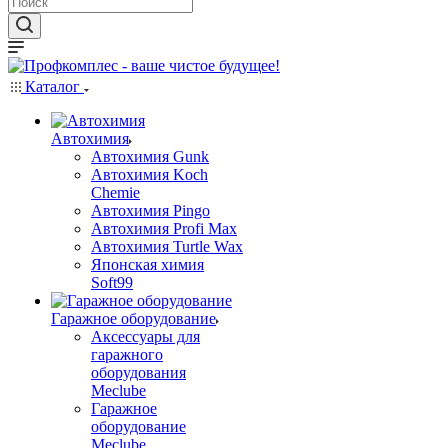
Каталог
Автохимия
Автохимия Gunk
Автохимия Koch
Chemie
Автохимия Pingo
Автохимия Profi Max
Автохимия Turtle Wax
Японская химия
Soft99
Гаражное оборудование
Аксессуары для
гаражного
оборудования
Meclube
Гаражное
оборудование
Meclube