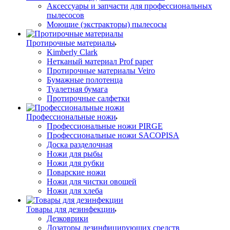
Аксессуары и запчасти для профессиональных
пылесосов
Моющие (экстракторы) пылесосы
Протирочные материалы
Kimberly Clark
Нетканый материал Prof paper
Протирочные материалы Veiro
Бумажные полотенца
Туалетная бумага
Протирочные салфетки
Профессиональные ножи
Профессиональные ножи PIRGE
Профессиональные ножи SACOPISA
Доска разделочная
Ножи для рыбы
Ножи для рубки
Поварские ножи
Ножи для чистки овощей
Ножи для хлеба
Товары для дезинфекции
Дезковрики
Дозаторы дезинфицирующих средств