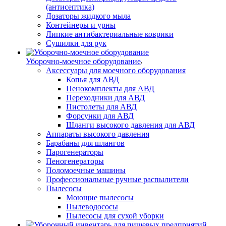
(антисептика)
Дозаторы жидкого мыла
Контейнеры и урны
Липкие антибактериальные коврики
Сушилки для рук
Уборочно-моечное оборудование
Аксессуары для моечного оборудования
Копья для АВД
Пенокомплекты для АВД
Переходники для АВД
Пистолеты для АВД
Форсунки для АВД
Шланги высокого давления для АВД
Аппараты высокого давления
Барабаны для шлангов
Парогенераторы
Пеногенераторы
Поломоечные машины
Профессиональные ручные распылители
Пылесосы
Моющие пылесосы
Пылеводососы
Пылесосы для сухой уборки