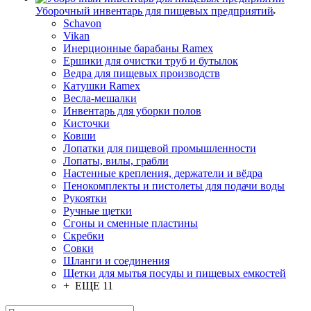
Уборочный инвентарь для пищевых предприятий
Schavon
Vikan
Инерционные барабаны Ramex
Ершики для очистки труб и бутылок
Ведра для пищевых производств
Катушки Ramex
Весла-мешалки
Инвентарь для уборки полов
Кисточки
Ковши
Лопатки для пищевой промышленности
Лопаты, вилы, грабли
Настенные крепления, держатели и вёдра
Пенокомплекты и пистолеты для подачи воды
Рукоятки
Ручные щетки
Сгоны и сменные пластины
Скребки
Совки
Шланги и соединения
Щетки для мытья посуды и пищевых емкостей
+ ЕЩЕ 11