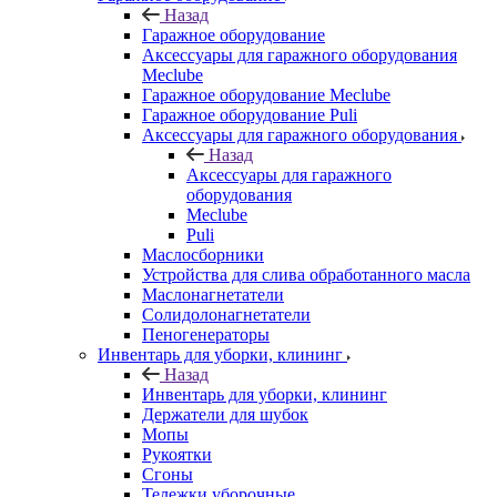
Назад
Гаражное оборудование
Аксессуары для гаражного оборудования
Meclube
Гаражное оборудование Meclube
Гаражное оборудование Puli
Аксессуары для гаражного оборудования
Назад
Аксессуары для гаражного
оборудования
Meclube
Puli
Маслосборники
Устройства для слива обработанного масла
Маслонагнетатели
Солидолонагнетатели
Пеногенераторы
Инвентарь для уборки, клининг
Назад
Инвентарь для уборки, клининг
Держатели для шубок
Мопы
Рукоятки
Сгоны
Тележки уборочные