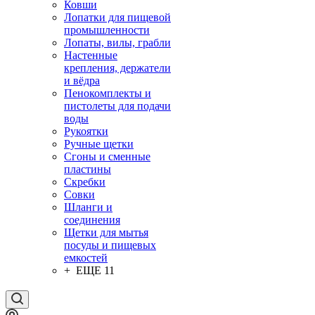
Ковши
Лопатки для пищевой
промышленности
Лопаты, вилы, грабли
Настенные
крепления, держатели
и вёдра
Пенокомплекты и
пистолеты для подачи
воды
Рукоятки
Ручные щетки
Сгоны и сменные
пластины
Скребки
Совки
Шланги и
соединения
Щетки для мытья
посуды и пищевых
емкостей
+ ЕЩЕ 11