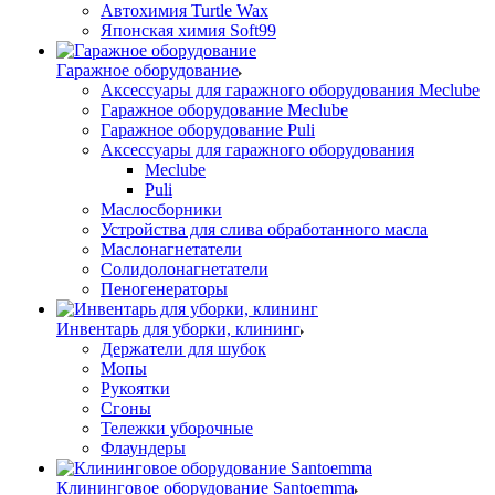
Автохимия Turtle Wax
Японская химия Soft99
Гаражное оборудование
Аксессуары для гаражного оборудования Meclube
Гаражное оборудование Meclube
Гаражное оборудование Puli
Аксессуары для гаражного оборудования
Meclube
Puli
Маслосборники
Устройства для слива обработанного масла
Маслонагнетатели
Солидолонагнетатели
Пеногенераторы
Инвентарь для уборки, клининг
Держатели для шубок
Мопы
Рукоятки
Сгоны
Тележки уборочные
Флаундеры
Клининговое оборудование Santoemma