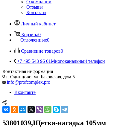
О компании
Отзывы
Контакты
Личный кабинет
Корзина
0
Отложенные
0
Сравнение товаров
0
+7 495 543 96 01
Многоканальный телефон
Контактная информация
г. Одинцово, ул. Баковская, дом 5
info@profcomplex.pro
Вконтакте
53801039,Щетка-насадка 105мм