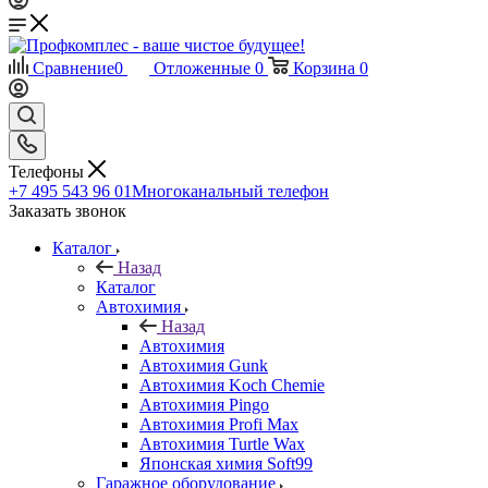
Сравнение
0
Отложенные
0
Корзина
0
Телефоны
+7 495 543 96 01
Многоканальный телефон
Заказать звонок
Каталог
Назад
Каталог
Автохимия
Назад
Автохимия
Автохимия Gunk
Автохимия Koch Chemie
Автохимия Pingo
Автохимия Profi Max
Автохимия Turtle Wax
Японская химия Soft99
Гаражное оборудование