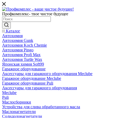
Профкомплекс- твое чистое будущее
Каталог
Автохимия
Автохимия Gunk
Автохимия Koch Chemie
Автохимия Pingo
Автохимия Profi Max
Автохимия Turtle Wax
Японская химия Soft99
Гаражное оборудование
Аксессуары для гаражного оборудования Meclube
Гаражное оборудование Meclube
Гаражное оборудование Puli
Аксессуары для гаражного оборудования
Meclube
Puli
Маслосборники
Устройства для слива обработанного масла
Маслонагнетатели
Солидолонагнетатели