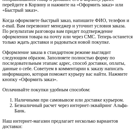
перейдите в Корзину и нажмите на «Оформить заказ» или
«Быстрый заказ».
Когда оформляете быстрый заказ, напишите ФИО, телефон и
e-mail. Вам перезвонит менеджер и уточнит условия заказа.
По результатам разговора вам придет подтверждение
оформления товара на почту или через СМС. Теперь останется
только ждать доставки и радоваться новой покупке.
Оформление заказа в стандартном режиме выглядит
следующим образом. Заполняете полностью форму по
последовательным этапам: адрес, способ доставки, оплаты,
данные о себе. Советуем в комментарии к заказу написать
информацию, которая поможет курьеру вас найти. Нажмите
кнопку «Оформить заказ».
Оплачивайте покупки удобным способом:
Наличными при самовывозе или доставке курьером.
Безналичный расчет через интернет-эквайринг Альфа-
Банк.
Наш интернет-магазин предлагает несколько вариантов
доставки: