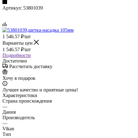
Артикул:
53801039
1 546.57
₽
/шт
Варианты цен
1 546.57
₽
/шт
Подробности
Достаточно
Рассчитать доставку
Хочу в подарок
Лучшее качество и приятные цены!
Характеристики
Страна происхождения
—
Дания
Производитель
—
Vikan
Тип