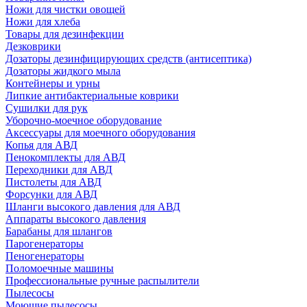
Ножи для чистки овощей
Ножи для хлеба
Товары для дезинфекции
Дезковрики
Дозаторы дезинфицирующих средств (антисептика)
Дозаторы жидкого мыла
Контейнеры и урны
Липкие антибактериальные коврики
Сушилки для рук
Уборочно-моечное оборудование
Аксессуары для моечного оборудования
Копья для АВД
Пенокомплекты для АВД
Переходники для АВД
Пистолеты для АВД
Форсунки для АВД
Шланги высокого давления для АВД
Аппараты высокого давления
Барабаны для шлангов
Парогенераторы
Пеногенераторы
Поломоечные машины
Профессиональные ручные распылители
Пылесосы
Моющие пылесосы