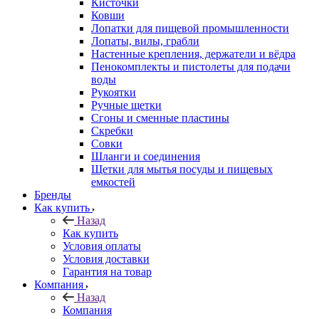
Кисточки
Ковши
Лопатки для пищевой промышленности
Лопаты, вилы, грабли
Настенные крепления, держатели и вёдра
Пенокомплекты и пистолеты для подачи
воды
Рукоятки
Ручные щетки
Сгоны и сменные пластины
Скребки
Совки
Шланги и соединения
Щетки для мытья посуды и пищевых
емкостей
Бренды
Как купить
Назад
Как купить
Условия оплаты
Условия доставки
Гарантия на товар
Компания
Назад
Компания