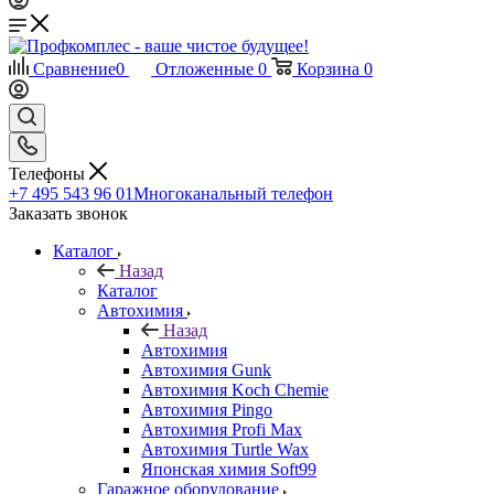
Сравнение
0
Отложенные
0
Корзина
0
Телефоны
+7 495 543 96 01
Многоканальный телефон
Заказать звонок
Каталог
Назад
Каталог
Автохимия
Назад
Автохимия
Автохимия Gunk
Автохимия Koch Chemie
Автохимия Pingo
Автохимия Profi Max
Автохимия Turtle Wax
Японская химия Soft99
Гаражное оборудование