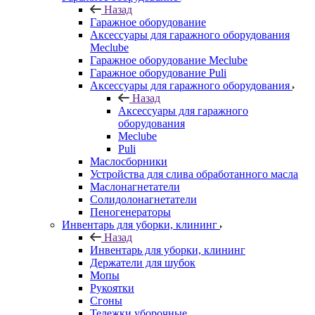
Назад
Гаражное оборудование
Аксессуары для гаражного оборудования
Meclube
Гаражное оборудование Meclube
Гаражное оборудование Puli
Аксессуары для гаражного оборудования
Назад
Аксессуары для гаражного
оборудования
Meclube
Puli
Маслосборники
Устройства для слива обработанного масла
Маслонагнетатели
Солидолонагнетатели
Пеногенераторы
Инвентарь для уборки, клининг
Назад
Инвентарь для уборки, клининг
Держатели для шубок
Мопы
Рукоятки
Сгоны
Тележки уборочные