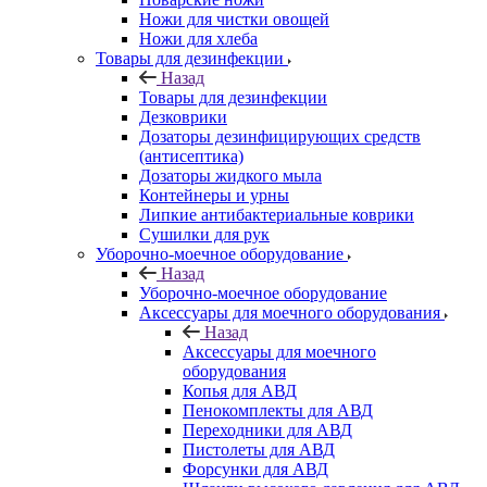
Ножи для чистки овощей
Ножи для хлеба
Товары для дезинфекции
Назад
Товары для дезинфекции
Дезковрики
Дозаторы дезинфицирующих средств
(антисептика)
Дозаторы жидкого мыла
Контейнеры и урны
Липкие антибактериальные коврики
Сушилки для рук
Уборочно-моечное оборудование
Назад
Уборочно-моечное оборудование
Аксессуары для моечного оборудования
Назад
Аксессуары для моечного
оборудования
Копья для АВД
Пенокомплекты для АВД
Переходники для АВД
Пистолеты для АВД
Форсунки для АВД