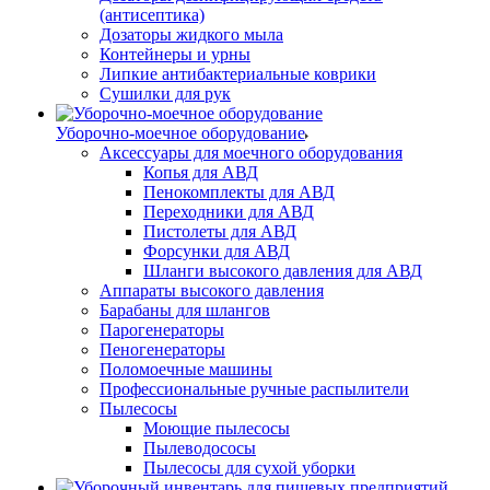
(антисептика)
Дозаторы жидкого мыла
Контейнеры и урны
Липкие антибактериальные коврики
Сушилки для рук
Уборочно-моечное оборудование
Аксессуары для моечного оборудования
Копья для АВД
Пенокомплекты для АВД
Переходники для АВД
Пистолеты для АВД
Форсунки для АВД
Шланги высокого давления для АВД
Аппараты высокого давления
Барабаны для шлангов
Парогенераторы
Пеногенераторы
Поломоечные машины
Профессиональные ручные распылители
Пылесосы
Моющие пылесосы
Пылеводососы
Пылесосы для сухой уборки