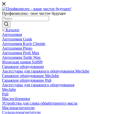
Профкомплекс- твое чистое будущее
Каталог
Автохимия
Автохимия Gunk
Автохимия Koch Chemie
Автохимия Pingo
Автохимия Profi Max
Автохимия Turtle Wax
Японская химия Soft99
Гаражное оборудование
Аксессуары для гаражного оборудования Meclube
Гаражное оборудование Meclube
Гаражное оборудование Puli
Аксессуары для гаражного оборудования
Meclube
Puli
Маслосборники
Устройства для слива обработанного масла
Маслонагнетатели
Солидолонагнетатели