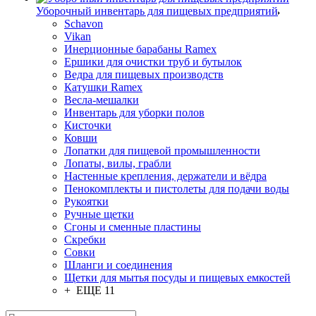
Уборочный инвентарь для пищевых предприятий
Schavon
Vikan
Инерционные барабаны Ramex
Ершики для очистки труб и бутылок
Ведра для пищевых производств
Катушки Ramex
Весла-мешалки
Инвентарь для уборки полов
Кисточки
Ковши
Лопатки для пищевой промышленности
Лопаты, вилы, грабли
Настенные крепления, держатели и вёдра
Пенокомплекты и пистолеты для подачи воды
Рукоятки
Ручные щетки
Сгоны и сменные пластины
Скребки
Совки
Шланги и соединения
Щетки для мытья посуды и пищевых емкостей
+ ЕЩЕ 11