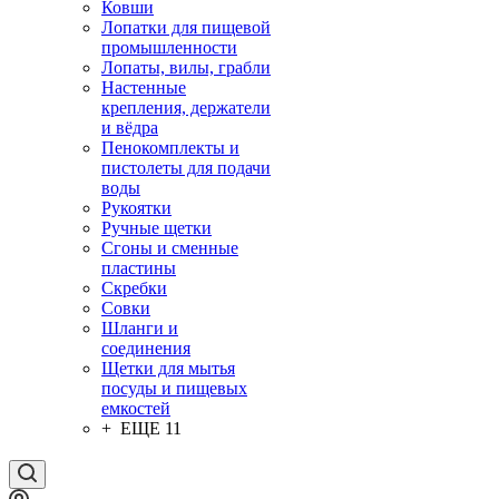
Ковши
Лопатки для пищевой
промышленности
Лопаты, вилы, грабли
Настенные
крепления, держатели
и вёдра
Пенокомплекты и
пистолеты для подачи
воды
Рукоятки
Ручные щетки
Сгоны и сменные
пластины
Скребки
Совки
Шланги и
соединения
Щетки для мытья
посуды и пищевых
емкостей
+ ЕЩЕ 11