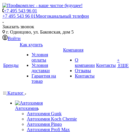
+7 495 543 96 01
+7 495 543 96 01
Многоканальный телефон
Заказать звонок
г. Одинцово, ул. Баковская, дом 5
Войти
Как купить
Компания
Условия
оплаты
О
+
Бренды
Условия
компании
Контакты
ЕЩЕ
доставки
Отзывы
Гарантия на
Контакты
товар
Каталог
Автохимия
Автохимия Gunk
Автохимия Koch Chemie
Автохимия Pingo
Автохимия Profi Max