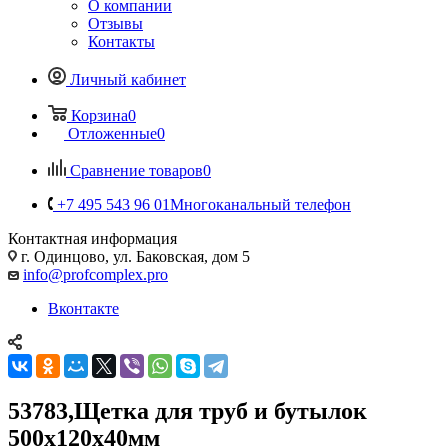
О компании
Отзывы
Контакты
Личный кабинет
Корзина
0
Отложенные
0
Сравнение товаров
0
+7 495 543 96 01
Многоканальный телефон
Контактная информация
г. Одинцово, ул. Баковская, дом 5
info@profcomplex.pro
Вконтакте
53783,Щетка для труб и бутылок
500х120х40мм