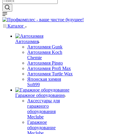
Каталог
Автохимия
Автохимия Gunk
Автохимия Koch
Chemie
Автохимия Pingo
Автохимия Profi Max
Автохимия Turtle Wax
Японская химия
Soft99
Гаражное оборудование
Аксессуары для
гаражного
оборудования
Meclube
Гаражное
оборудование
Meclube