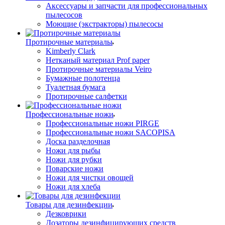
Аксессуары и запчасти для профессиональных
пылесосов
Моющие (экстракторы) пылесосы
Протирочные материалы
Kimberly Clark
Нетканый материал Prof paper
Протирочные материалы Veiro
Бумажные полотенца
Туалетная бумага
Протирочные салфетки
Профессиональные ножи
Профессиональные ножи PIRGE
Профессиональные ножи SACOPISA
Доска разделочная
Ножи для рыбы
Ножи для рубки
Поварские ножи
Ножи для чистки овощей
Ножи для хлеба
Товары для дезинфекции
Дезковрики
Дозаторы дезинфицирующих средств