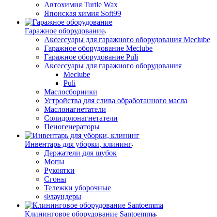
Автохимия Turtle Wax
Японская химия Soft99
Гаражное оборудование
Аксессуары для гаражного оборудования Meclube
Гаражное оборудование Meclube
Гаражное оборудование Puli
Аксессуары для гаражного оборудования
Meclube
Puli
Маслосборники
Устройства для слива обработанного масла
Маслонагнетатели
Солидолонагнетатели
Пеногенераторы
Инвентарь для уборки, клининг
Держатели для шубок
Мопы
Рукоятки
Сгоны
Тележки уборочные
Флаундеры
Клининговое оборудование Santoemma