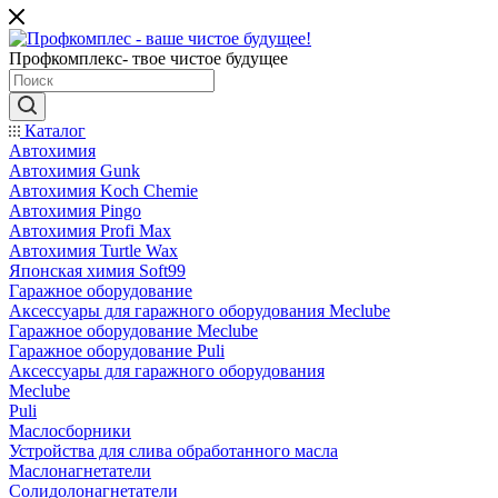
Профкомплекс- твое чистое будущее
Каталог
Автохимия
Автохимия Gunk
Автохимия Koch Chemie
Автохимия Pingo
Автохимия Profi Max
Автохимия Turtle Wax
Японская химия Soft99
Гаражное оборудование
Аксессуары для гаражного оборудования Meclube
Гаражное оборудование Meclube
Гаражное оборудование Puli
Аксессуары для гаражного оборудования
Meclube
Puli
Маслосборники
Устройства для слива обработанного масла
Маслонагнетатели
Солидолонагнетатели