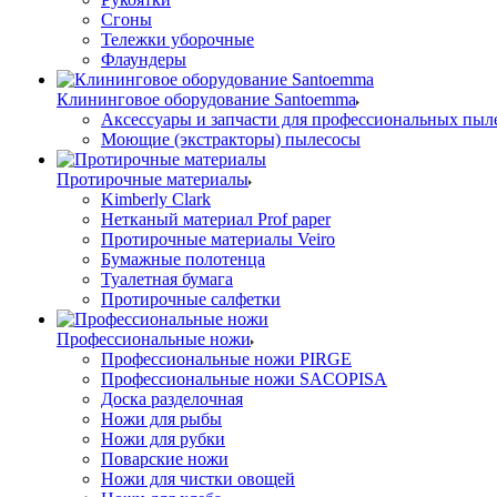
Сгоны
Тележки уборочные
Флаундеры
Клининговое оборудование Santoemma
Аксессуары и запчасти для профессиональных пыл
Моющие (экстракторы) пылесосы
Протирочные материалы
Kimberly Clark
Нетканый материал Prof paper
Протирочные материалы Veiro
Бумажные полотенца
Туалетная бумага
Протирочные салфетки
Профессиональные ножи
Профессиональные ножи PIRGE
Профессиональные ножи SACOPISA
Доска разделочная
Ножи для рыбы
Ножи для рубки
Поварские ножи
Ножи для чистки овощей