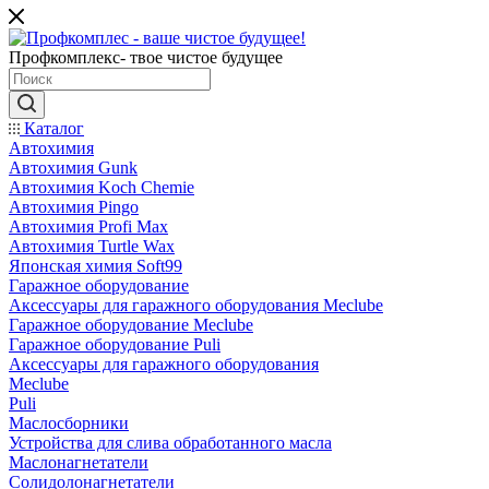
Профкомплекс- твое чистое будущее
Каталог
Автохимия
Автохимия Gunk
Автохимия Koch Chemie
Автохимия Pingo
Автохимия Profi Max
Автохимия Turtle Wax
Японская химия Soft99
Гаражное оборудование
Аксессуары для гаражного оборудования Meclube
Гаражное оборудование Meclube
Гаражное оборудование Puli
Аксессуары для гаражного оборудования
Meclube
Puli
Маслосборники
Устройства для слива обработанного масла
Маслонагнетатели
Солидолонагнетатели