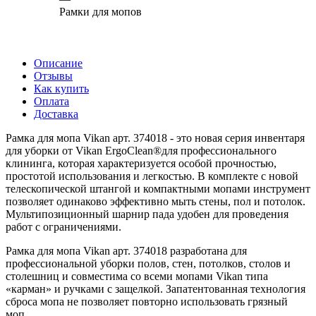
Рамки для мопов
Описание
Отзывы
Как купить
Оплата
Доставка
Рамка для мопа Vikan арт. 374018 - это новая серия инвентаря
для уборки от Vikan ErgoClean®для профессионального
клининга, которая характеризуется особой прочностью,
простотой использования и легкостью. В комплекте с новой
телескопической штангой и компактными мопами инструмент
позволяет одинаково эффективно мыть стены, пол и потолок.
Мультипозиционный шарнир пада удобен для проведения
работ с ограничениями.
Рамка для мопа Vikan арт. 374018 разработана для
профессиональной уборки полов, стен, потолков, столов и
столешниц и совместима со всеми мопами Vikan типа
«карман» и ручками с защелкой. Запатентованная технология
сброса мопа не позволяет повторно использовать грязный
моп.