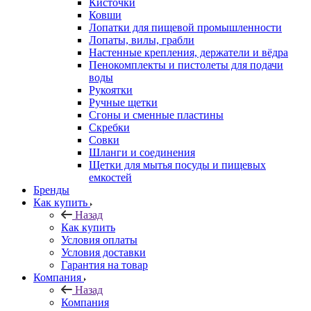
Кисточки
Ковши
Лопатки для пищевой промышленности
Лопаты, вилы, грабли
Настенные крепления, держатели и вёдра
Пенокомплекты и пистолеты для подачи
воды
Рукоятки
Ручные щетки
Сгоны и сменные пластины
Скребки
Совки
Шланги и соединения
Щетки для мытья посуды и пищевых
емкостей
Бренды
Как купить
Назад
Как купить
Условия оплаты
Условия доставки
Гарантия на товар
Компания
Назад
Компания