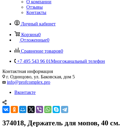
О компании
Отзывы
Контакты
Личный кабинет
Корзина
0
Отложенные
0
Сравнение товаров
0
+7 495 543 96 01
Многоканальный телефон
Контактная информация
г. Одинцово, ул. Баковская, дом 5
info@profcomplex.pro
Вконтакте
374018, Держатель для мопов, 40 см.