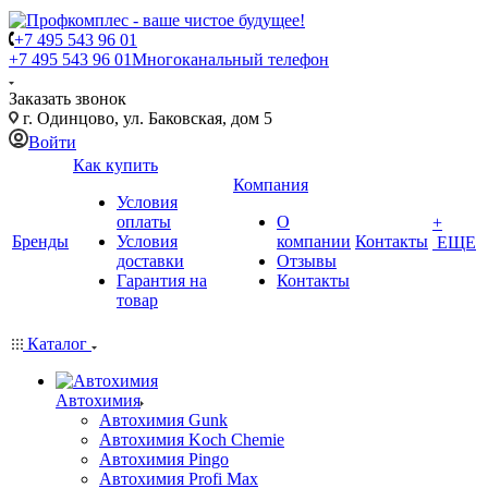
+7 495 543 96 01
+7 495 543 96 01
Многоканальный телефон
Заказать звонок
г. Одинцово, ул. Баковская, дом 5
Войти
Как купить
Компания
Условия
оплаты
О
+
Бренды
Условия
компании
Контакты
ЕЩЕ
доставки
Отзывы
Гарантия на
Контакты
товар
Каталог
Автохимия
Автохимия Gunk
Автохимия Koch Chemie
Автохимия Pingo
Автохимия Profi Max