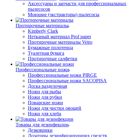
Аксессуары и запчасти для профессиональных
пылесосов
Моющие (экстракторы) пылесосы
Протирочные материалы
Kimberly Clark
Нетканый материал Prof paper
Протирочные материалы Veiro
Бумажные полотенца
Туалетная бумага
Протирочные салфетки
Профессиональные ножи
Профессиональные ножи PIRGE
Профессиональные ножи SACOPISA
Доска разделочная
Ножи для рыбы
Ножи для рубки
Поварские ножи
Ножи для чистки овощей
Ножи для хлеба
Товары для дезинфекции
Дезковрики
Дозаторы дезинфицирующих средств