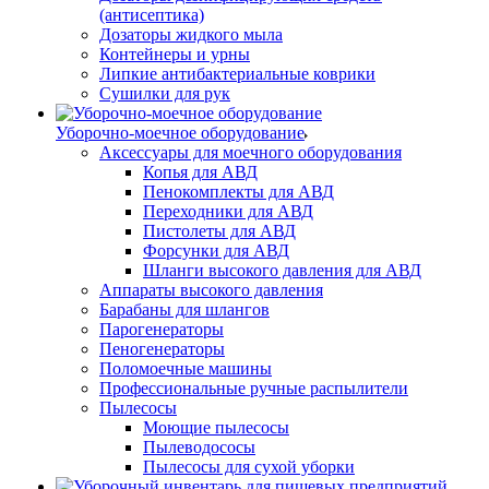
(антисептика)
Дозаторы жидкого мыла
Контейнеры и урны
Липкие антибактериальные коврики
Сушилки для рук
Уборочно-моечное оборудование
Аксессуары для моечного оборудования
Копья для АВД
Пенокомплекты для АВД
Переходники для АВД
Пистолеты для АВД
Форсунки для АВД
Шланги высокого давления для АВД
Аппараты высокого давления
Барабаны для шлангов
Парогенераторы
Пеногенераторы
Поломоечные машины
Профессиональные ручные распылители
Пылесосы
Моющие пылесосы
Пылеводососы
Пылесосы для сухой уборки