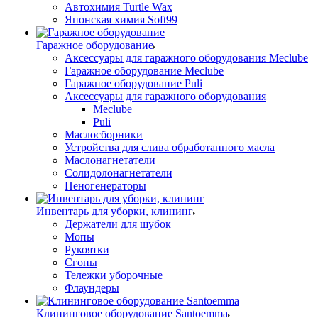
Автохимия Turtle Wax
Японская химия Soft99
Гаражное оборудование
Аксессуары для гаражного оборудования Meclube
Гаражное оборудование Meclube
Гаражное оборудование Puli
Аксессуары для гаражного оборудования
Meclube
Puli
Маслосборники
Устройства для слива обработанного масла
Маслонагнетатели
Солидолонагнетатели
Пеногенераторы
Инвентарь для уборки, клининг
Держатели для шубок
Мопы
Рукоятки
Сгоны
Тележки уборочные
Флаундеры
Клининговое оборудование Santoemma