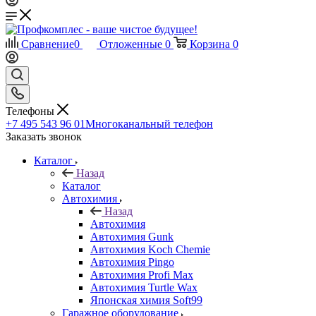
Сравнение
0
Отложенные
0
Корзина
0
Телефоны
+7 495 543 96 01
Многоканальный телефон
Заказать звонок
Каталог
Назад
Каталог
Автохимия
Назад
Автохимия
Автохимия Gunk
Автохимия Koch Chemie
Автохимия Pingo
Автохимия Profi Max
Автохимия Turtle Wax
Японская химия Soft99
Гаражное оборудование