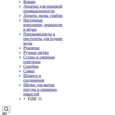
Ковши
Лопатки для пищевой
промышленности
Лопаты, вилы, грабли
Настенные
крепления, держатели
и вёдра
Пенокомплекты и
пистолеты для подачи
воды
Рукоятки
Ручные щетки
Сгоны и сменные
пластины
Скребки
Совки
Шланги и
соединения
Щетки для мытья
посуды и пищевых
емкостей
+ ЕЩЕ 11