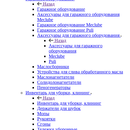
Назад
Гаражное оборудование
Аксессуары для гаражного оборудования
Meclube
Гаражное оборудование Meclube
Гаражное оборудование Puli
Аксессуары для гаражного оборудования
Назад
Аксессуары для гаражного
оборудования
Meclube
Puli
Маслосборники
Устройства для слива обработанного масла
Маслонагнетатели
Солидолонагнетатели
Пеногенераторы
Инвентарь для уборки, клининг
Назад
Инвентарь для уборки, клининг
Держатели для шубок
Мопы
Рукоятки
Сгоны
Тележки уборочные