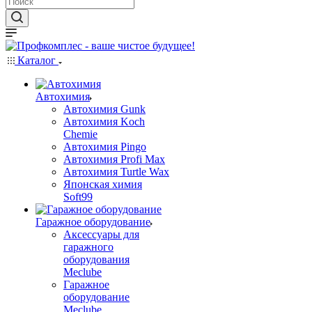
Каталог
Автохимия
Автохимия Gunk
Автохимия Koch
Chemie
Автохимия Pingo
Автохимия Profi Max
Автохимия Turtle Wax
Японская химия
Soft99
Гаражное оборудование
Аксессуары для
гаражного
оборудования
Meclube
Гаражное
оборудование
Meclube