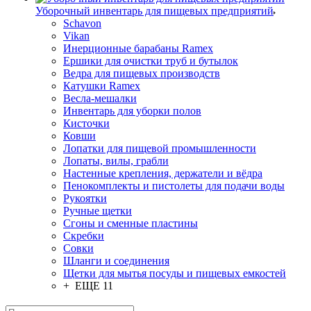
Уборочный инвентарь для пищевых предприятий
Schavon
Vikan
Инерционные барабаны Ramex
Ершики для очистки труб и бутылок
Ведра для пищевых производств
Катушки Ramex
Весла-мешалки
Инвентарь для уборки полов
Кисточки
Ковши
Лопатки для пищевой промышленности
Лопаты, вилы, грабли
Настенные крепления, держатели и вёдра
Пенокомплекты и пистолеты для подачи воды
Рукоятки
Ручные щетки
Сгоны и сменные пластины
Скребки
Совки
Шланги и соединения
Щетки для мытья посуды и пищевых емкостей
+ ЕЩЕ 11