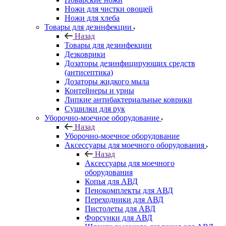
Ножи для чистки овощей
Ножи для хлеба
Товары для дезинфекции
Назад
Товары для дезинфекции
Дезковрики
Дозаторы дезинфицирующих средств
(антисептика)
Дозаторы жидкого мыла
Контейнеры и урны
Липкие антибактериальные коврики
Сушилки для рук
Уборочно-моечное оборудование
Назад
Уборочно-моечное оборудование
Аксессуары для моечного оборудования
Назад
Аксессуары для моечного
оборудования
Копья для АВД
Пенокомплекты для АВД
Переходники для АВД
Пистолеты для АВД
Форсунки для АВД