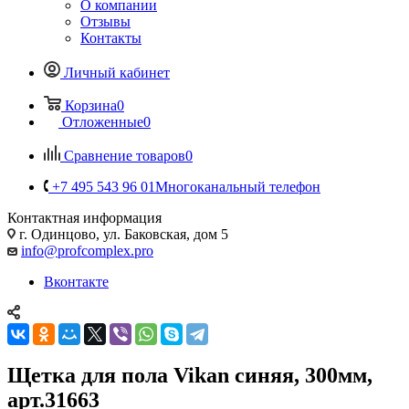
О компании
Отзывы
Контакты
Личный кабинет
Корзина
0
Отложенные
0
Сравнение товаров
0
+7 495 543 96 01
Многоканальный телефон
Контактная информация
г. Одинцово, ул. Баковская, дом 5
info@profcomplex.pro
Вконтакте
Щетка для пола Vikan синяя, 300мм,
арт.31663