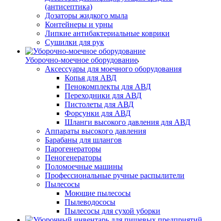
(антисептика)
Дозаторы жидкого мыла
Контейнеры и урны
Липкие антибактериальные коврики
Сушилки для рук
Уборочно-моечное оборудование
Аксессуары для моечного оборудования
Копья для АВД
Пенокомплекты для АВД
Переходники для АВД
Пистолеты для АВД
Форсунки для АВД
Шланги высокого давления для АВД
Аппараты высокого давления
Барабаны для шлангов
Парогенераторы
Пеногенераторы
Поломоечные машины
Профессиональные ручные распылители
Пылесосы
Моющие пылесосы
Пылеводососы
Пылесосы для сухой уборки