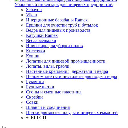
Уборочный инвентарь для пищевых предприятий
Schavon
Vikan
Инерционные барабаны Ramex
Ершики для очистки труб и бутылок
Ведра для пищевых производств
Катушки Ramex
Весла-мешалки
Инвентарь для уборки полов
Кисточки
Ковши
Лопатки для пищевой промышленности
Лопаты, вилы, грабли
Настенные крепления, держатели и вёдра
Пенокомплекты и пистолеты для подачи воды
Рукоятки
Ручные щетки
Сгоны и сменные пластины
Скребки
Совки
Шланги и соединения
Щетки для мытья посуды и пищевых емкостей
+ ЕЩЕ 11