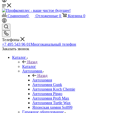
Сравнение
0
Отложенные
0
Корзина
0
Телефоны
+7 495 543 96 01
Многоканальный телефон
Заказать звонок
Каталог
Назад
Каталог
Автохимия
Назад
Автохимия
Автохимия Gunk
Автохимия Koch Chemie
Автохимия Pingo
Автохимия Profi Max
Автохимия Turtle Wax
Японская химия Soft99
Гаражное оборудование