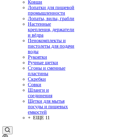
Ковши
Лопатки для пищевой
промышленности
Лопаты, вилы, грабли
Настенные
крепления, держатели
и вёдра
Пенокомплекты и
пистолеты для подачи
воды
Рукоятки
Ручные щетки
Сгоны и сменные
пластины
Скребки
Совки
Шланги и
соединения
Щетки для мытья
посуды и пищевых
емкостей
+ ЕЩЕ 11