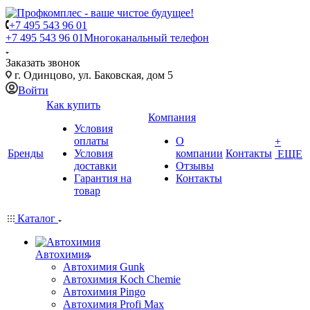
+7 495 543 96 01
+7 495 543 96 01
Многоканальный телефон
Заказать звонок
г. Одинцово, ул. Баковская, дом 5
Войти
Как купить
Компания
Условия
оплаты
О
+
Бренды
Условия
компании
Контакты
ЕЩЕ
доставки
Отзывы
Гарантия на
Контакты
товар
Каталог
Автохимия
Автохимия Gunk
Автохимия Koch Chemie
Автохимия Pingo
Автохимия Profi Max