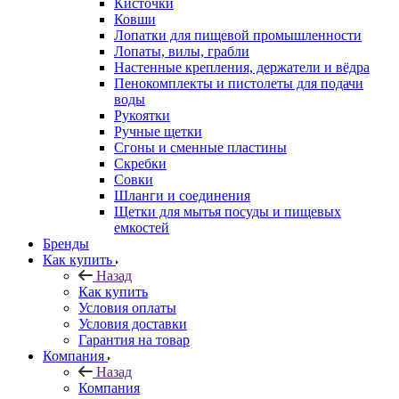
Кисточки
Ковши
Лопатки для пищевой промышленности
Лопаты, вилы, грабли
Настенные крепления, держатели и вёдра
Пенокомплекты и пистолеты для подачи
воды
Рукоятки
Ручные щетки
Сгоны и сменные пластины
Скребки
Совки
Шланги и соединения
Щетки для мытья посуды и пищевых
емкостей
Бренды
Как купить
Назад
Как купить
Условия оплаты
Условия доставки
Гарантия на товар
Компания
Назад
Компания