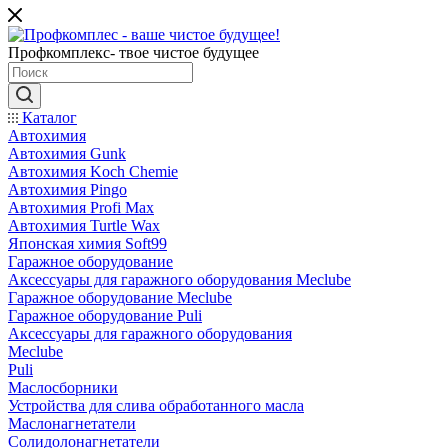
Профкомплекс- твое чистое будущее
Каталог
Автохимия
Автохимия Gunk
Автохимия Koch Chemie
Автохимия Pingo
Автохимия Profi Max
Автохимия Turtle Wax
Японская химия Soft99
Гаражное оборудование
Аксессуары для гаражного оборудования Meclube
Гаражное оборудование Meclube
Гаражное оборудование Puli
Аксессуары для гаражного оборудования
Meclube
Puli
Маслосборники
Устройства для слива обработанного масла
Маслонагнетатели
Солидолонагнетатели