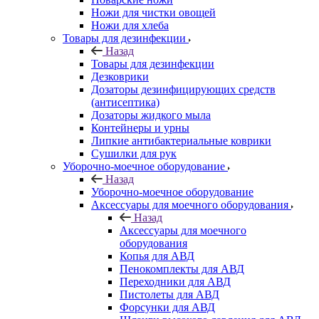
Ножи для чистки овощей
Ножи для хлеба
Товары для дезинфекции
Назад
Товары для дезинфекции
Дезковрики
Дозаторы дезинфицирующих средств
(антисептика)
Дозаторы жидкого мыла
Контейнеры и урны
Липкие антибактериальные коврики
Сушилки для рук
Уборочно-моечное оборудование
Назад
Уборочно-моечное оборудование
Аксессуары для моечного оборудования
Назад
Аксессуары для моечного
оборудования
Копья для АВД
Пенокомплекты для АВД
Переходники для АВД
Пистолеты для АВД
Форсунки для АВД