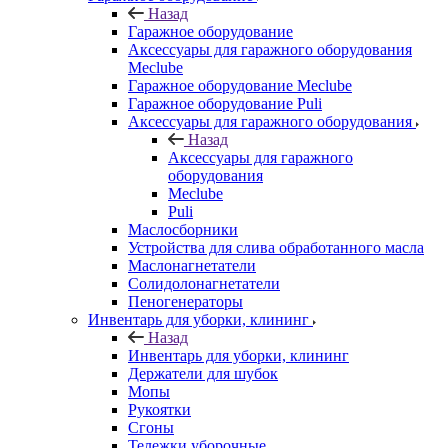
Назад
Гаражное оборудование
Аксессуары для гаражного оборудования
Meclube
Гаражное оборудование Meclube
Гаражное оборудование Puli
Аксессуары для гаражного оборудования
Назад
Аксессуары для гаражного
оборудования
Meclube
Puli
Маслосборники
Устройства для слива обработанного масла
Маслонагнетатели
Солидолонагнетатели
Пеногенераторы
Инвентарь для уборки, клининг
Назад
Инвентарь для уборки, клининг
Держатели для шубок
Мопы
Рукоятки
Сгоны
Тележки уборочные