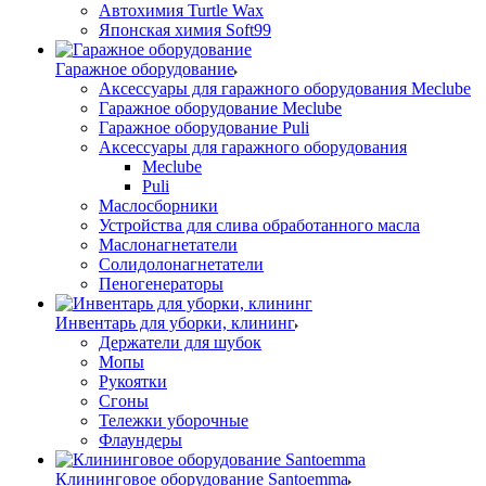
Автохимия Turtle Wax
Японская химия Soft99
Гаражное оборудование
Аксессуары для гаражного оборудования Meclube
Гаражное оборудование Meclube
Гаражное оборудование Puli
Аксессуары для гаражного оборудования
Meclube
Puli
Маслосборники
Устройства для слива обработанного масла
Маслонагнетатели
Солидолонагнетатели
Пеногенераторы
Инвентарь для уборки, клининг
Держатели для шубок
Мопы
Рукоятки
Сгоны
Тележки уборочные
Флаундеры
Клининговое оборудование Santoemma