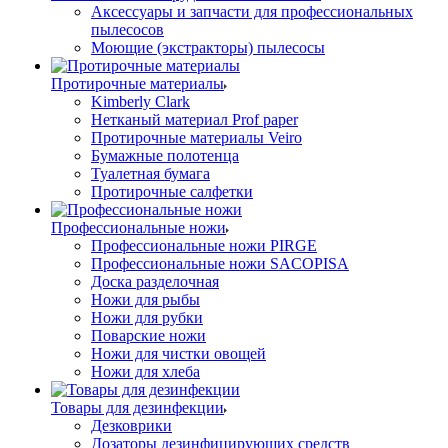
Аксессуары и запчасти для профессиональных
пылесосов
Моющие (экстракторы) пылесосы
Протирочные материалы
Kimberly Clark
Нетканый материал Prof paper
Протирочные материалы Veiro
Бумажные полотенца
Туалетная бумага
Протирочные салфетки
Профессиональные ножи
Профессиональные ножи PIRGE
Профессиональные ножи SACOPISA
Доска разделочная
Ножи для рыбы
Ножи для рубки
Поварские ножи
Ножи для чистки овощей
Ножи для хлеба
Товары для дезинфекции
Дезковрики
Дозаторы дезинфицирующих средств