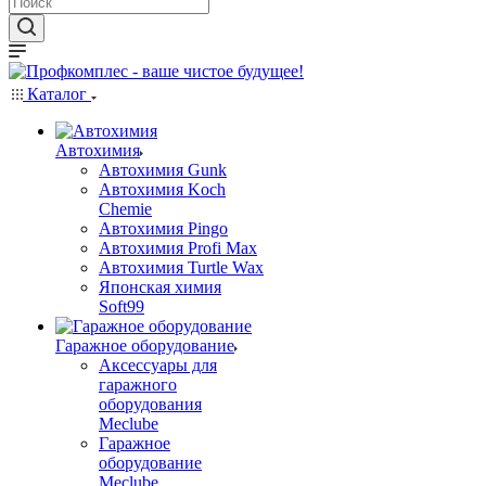
Каталог
Автохимия
Автохимия Gunk
Автохимия Koch
Chemie
Автохимия Pingo
Автохимия Profi Max
Автохимия Turtle Wax
Японская химия
Soft99
Гаражное оборудование
Аксессуары для
гаражного
оборудования
Meclube
Гаражное
оборудование
Meclube