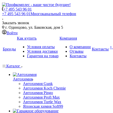
+7 495 543 96 01
+7 495 543 96 01
Многоканальный телефон
Заказать звонок
г. Одинцово, ул. Баковская, дом 5
Войти
Как купить
Компания
Условия оплаты
О компании
+
Бренды
Контакты
Условия доставки
Отзывы
Гарантия на товар
Контакты
Каталог
Автохимия
Автохимия Gunk
Автохимия Koch Chemie
Автохимия Pingo
Автохимия Profi Max
Автохимия Turtle Wax
Японская химия Soft99