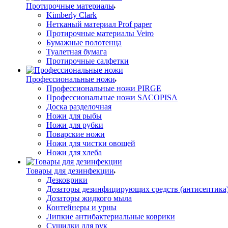
Протирочные материалы
Kimberly Clark
Нетканый материал Prof paper
Протирочные материалы Veiro
Бумажные полотенца
Туалетная бумага
Протирочные салфетки
Профессиональные ножи
Профессиональные ножи PIRGE
Профессиональные ножи SACOPISA
Доска разделочная
Ножи для рыбы
Ножи для рубки
Поварские ножи
Ножи для чистки овощей
Ножи для хлеба
Товары для дезинфекции
Дезковрики
Дозаторы дезинфицирующих средств (антисептика
Дозаторы жидкого мыла
Контейнеры и урны
Липкие антибактериальные коврики
Сушилки для рук