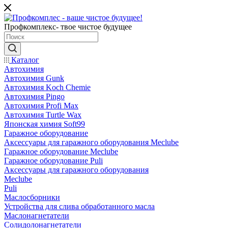
Профкомплекс- твое чистое будущее
Каталог
Автохимия
Автохимия Gunk
Автохимия Koch Chemie
Автохимия Pingo
Автохимия Profi Max
Автохимия Turtle Wax
Японская химия Soft99
Гаражное оборудование
Аксессуары для гаражного оборудования Meclube
Гаражное оборудование Meclube
Гаражное оборудование Puli
Аксессуары для гаражного оборудования
Meclube
Puli
Маслосборники
Устройства для слива обработанного масла
Маслонагнетатели
Солидолонагнетатели