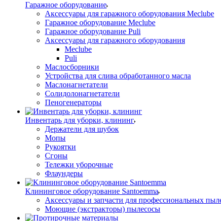
Гаражное оборудование
Аксессуары для гаражного оборудования Meclube
Гаражное оборудование Meclube
Гаражное оборудование Puli
Аксессуары для гаражного оборудования
Meclube
Puli
Маслосборники
Устройства для слива обработанного масла
Маслонагнетатели
Солидолонагнетатели
Пеногенераторы
Инвентарь для уборки, клининг
Держатели для шубок
Мопы
Рукоятки
Сгоны
Тележки уборочные
Флаундеры
Клининговое оборудование Santoemma
Аксессуары и запчасти для профессиональных пыл
Моющие (экстракторы) пылесосы