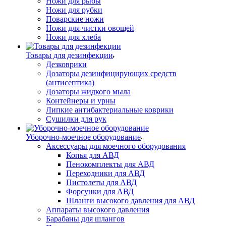
Ножи для рыбы
Ножи для рубки
Поварские ножи
Ножи для чистки овощей
Ножи для хлеба
Товары для дезинфекции
Дезковрики
Дозаторы дезинфицирующих средств
(антисептика)
Дозаторы жидкого мыла
Контейнеры и урны
Липкие антибактериальные коврики
Сушилки для рук
Уборочно-моечное оборудование
Аксессуары для моечного оборудования
Копья для АВД
Пенокомплекты для АВД
Переходники для АВД
Пистолеты для АВД
Форсунки для АВД
Шланги высокого давления для АВД
Аппараты высокого давления
Барабаны для шлангов