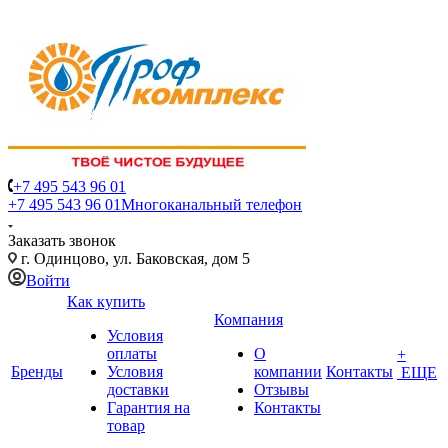
+7 495 543 96 01
+7 495 543 96 01
Многоканальный телефон
Заказать звонок
г. Одинцово, ул. Баковская, дом 5
Войти
Как купить
Компания
Условия
оплаты
О
+
Бренды
Условия
компании
Контакты
ЕЩЕ
доставки
Отзывы
Гарантия на
Контакты
товар