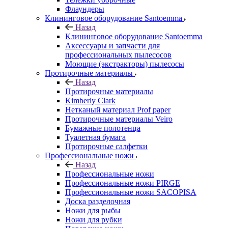
Флаундеры
Клининговое оборудование Santoemma
Назад
Клининговое оборудование Santoemma
Аксессуары и запчасти для
профессиональных пылесосов
Моющие (экстракторы) пылесосы
Протирочные материалы
Назад
Протирочные материалы
Kimberly Clark
Нетканый материал Prof paper
Протирочные материалы Veiro
Бумажные полотенца
Туалетная бумага
Протирочные салфетки
Профессиональные ножи
Назад
Профессиональные ножи
Профессиональные ножи PIRGE
Профессиональные ножи SACOPISA
Доска разделочная
Ножи для рыбы
Ножи для рубки