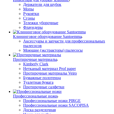
Держатели для шубок
Мопы
Рукоятки
Сгоны
Тележки уборочные
Флаундеры
Клининговое оборудование Santoemma
Аксессуары и запчасти для профессиональных
пылесосов
Моющие (экстракторы) пылесосы
Протирочные материалы
Kimberly Clark
Нетканый материал Prof paper
Протирочные материалы Veiro
Бумажные полотенца
Туалетная бумага
Протирочные салфетки
Профессиональные ножи
Профессиональные ножи PIRGE
Профессиональные ножи SACOPISA
Доска разделочная