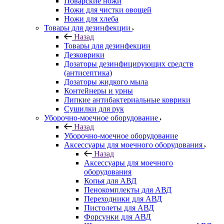
Поварские ножи
Ножи для чистки овощей
Ножи для хлеба
Товары для дезинфекции
Назад
Товары для дезинфекции
Дезковрики
Дозаторы дезинфицирующих средств
(антисептика)
Дозаторы жидкого мыла
Контейнеры и урны
Липкие антибактериальные коврики
Сушилки для рук
Уборочно-моечное оборудование
Назад
Уборочно-моечное оборудование
Аксессуары для моечного оборудования
Назад
Аксессуары для моечного
оборудования
Копья для АВД
Пенокомплекты для АВД
Переходники для АВД
Пистолеты для АВД
Форсунки для АВД