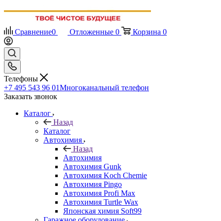
Сравнение
0
Отложенные
0
Корзина
0
Телефоны
+7 495 543 96 01
Многоканальный телефон
Заказать звонок
Каталог
Назад
Каталог
Автохимия
Назад
Автохимия
Автохимия Gunk
Автохимия Koch Chemie
Автохимия Pingo
Автохимия Profi Max
Автохимия Turtle Wax
Японская химия Soft99
Гаражное оборудование