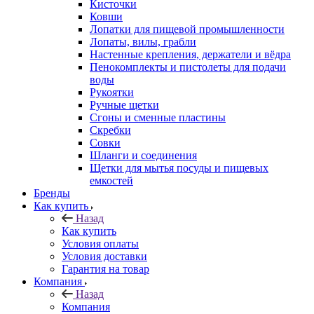
Кисточки
Ковши
Лопатки для пищевой промышленности
Лопаты, вилы, грабли
Настенные крепления, держатели и вёдра
Пенокомплекты и пистолеты для подачи
воды
Рукоятки
Ручные щетки
Сгоны и сменные пластины
Скребки
Совки
Шланги и соединения
Щетки для мытья посуды и пищевых
емкостей
Бренды
Как купить
Назад
Как купить
Условия оплаты
Условия доставки
Гарантия на товар
Компания
Назад
Компания