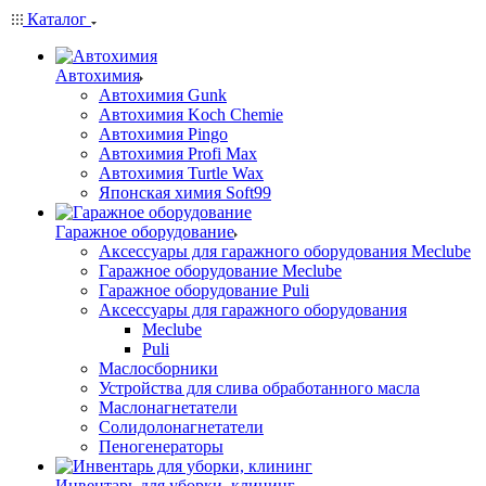
Каталог
Автохимия
Автохимия Gunk
Автохимия Koch Chemie
Автохимия Pingo
Автохимия Profi Max
Автохимия Turtle Wax
Японская химия Soft99
Гаражное оборудование
Аксессуары для гаражного оборудования Meclube
Гаражное оборудование Meclube
Гаражное оборудование Puli
Аксессуары для гаражного оборудования
Meclube
Puli
Маслосборники
Устройства для слива обработанного масла
Маслонагнетатели
Солидолонагнетатели
Пеногенераторы
Инвентарь для уборки, клининг