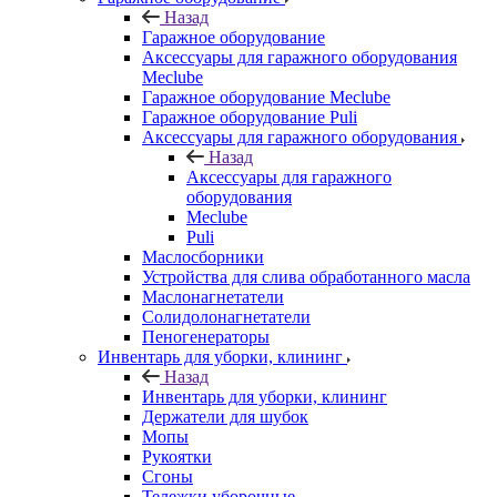
Назад
Гаражное оборудование
Аксессуары для гаражного оборудования
Meclube
Гаражное оборудование Meclube
Гаражное оборудование Puli
Аксессуары для гаражного оборудования
Назад
Аксессуары для гаражного
оборудования
Meclube
Puli
Маслосборники
Устройства для слива обработанного масла
Маслонагнетатели
Солидолонагнетатели
Пеногенераторы
Инвентарь для уборки, клининг
Назад
Инвентарь для уборки, клининг
Держатели для шубок
Мопы
Рукоятки
Сгоны
Тележки уборочные