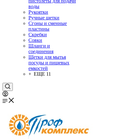
пистолеты для подачи
воды
Рукоятки
Ручные щетки
Сгоны и сменные
пластины
Скребки
Совки
Шланги и
соединения
Щетки для мытья
посуды и пищевых
емкостей
+ ЕЩЕ 11