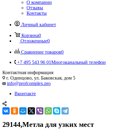
О компании
Отзывы
Контакты
Личный кабинет
Корзина
0
Отложенные
0
Сравнение товаров
0
+7 495 543 96 01
Многоканальный телефон
Контактная информация
г. Одинцово, ул. Баковская, дом 5
info@profcomplex.pro
Вконтакте
29144,Метла для узких мест