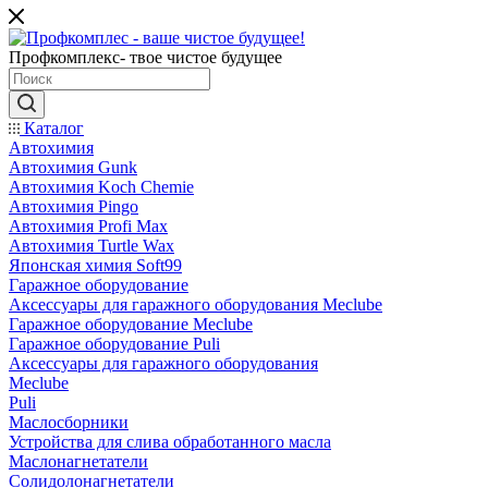
Профкомплекс- твое чистое будущее
Каталог
Автохимия
Автохимия Gunk
Автохимия Koch Chemie
Автохимия Pingo
Автохимия Profi Max
Автохимия Turtle Wax
Японская химия Soft99
Гаражное оборудование
Аксессуары для гаражного оборудования Meclube
Гаражное оборудование Meclube
Гаражное оборудование Puli
Аксессуары для гаражного оборудования
Meclube
Puli
Маслосборники
Устройства для слива обработанного масла
Маслонагнетатели
Солидолонагнетатели