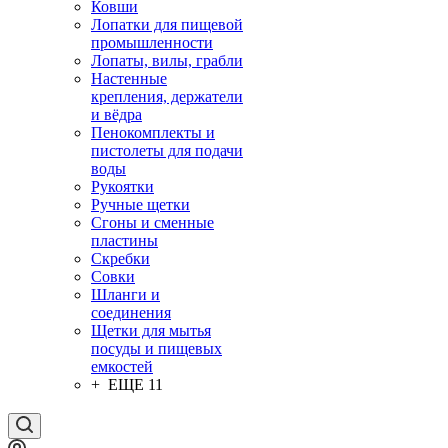
Ковши
Лопатки для пищевой
промышленности
Лопаты, вилы, грабли
Настенные
крепления, держатели
и вёдра
Пенокомплекты и
пистолеты для подачи
воды
Рукоятки
Ручные щетки
Сгоны и сменные
пластины
Скребки
Совки
Шланги и
соединения
Щетки для мытья
посуды и пищевых
емкостей
+ ЕЩЕ 11