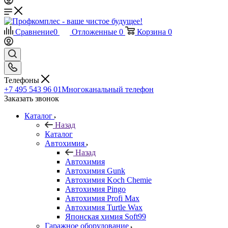
Сравнение
0
Отложенные
0
Корзина
0
Телефоны
+7 495 543 96 01
Многоканальный телефон
Заказать звонок
Каталог
Назад
Каталог
Автохимия
Назад
Автохимия
Автохимия Gunk
Автохимия Koch Chemie
Автохимия Pingo
Автохимия Profi Max
Автохимия Turtle Wax
Японская химия Soft99
Гаражное оборудование