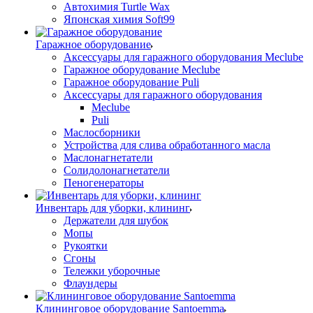
Автохимия Turtle Wax
Японская химия Soft99
Гаражное оборудование
Аксессуары для гаражного оборудования Meclube
Гаражное оборудование Meclube
Гаражное оборудование Puli
Аксессуары для гаражного оборудования
Meclube
Puli
Маслосборники
Устройства для слива обработанного масла
Маслонагнетатели
Солидолонагнетатели
Пеногенераторы
Инвентарь для уборки, клининг
Держатели для шубок
Мопы
Рукоятки
Сгоны
Тележки уборочные
Флаундеры
Клининговое оборудование Santoemma