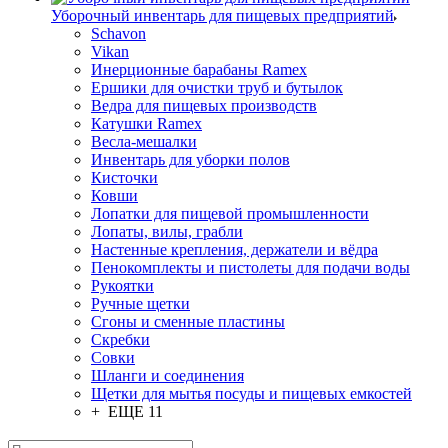
Уборочный инвентарь для пищевых предприятий
Schavon
Vikan
Инерционные барабаны Ramex
Ершики для очистки труб и бутылок
Ведра для пищевых производств
Катушки Ramex
Весла-мешалки
Инвентарь для уборки полов
Кисточки
Ковши
Лопатки для пищевой промышленности
Лопаты, вилы, грабли
Настенные крепления, держатели и вёдра
Пенокомплекты и пистолеты для подачи воды
Рукоятки
Ручные щетки
Сгоны и сменные пластины
Скребки
Совки
Шланги и соединения
Щетки для мытья посуды и пищевых емкостей
+ ЕЩЕ 11