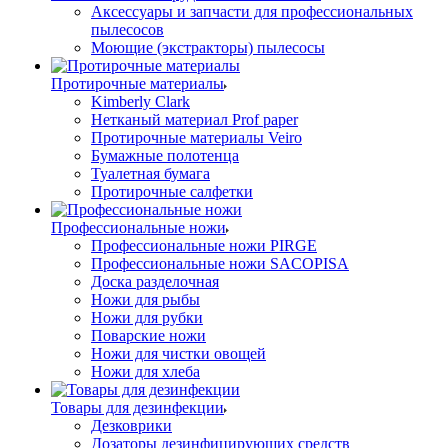
Аксессуары и запчасти для профессиональных
пылесосов
Моющие (экстракторы) пылесосы
Протирочные материалы
Kimberly Clark
Нетканый материал Prof paper
Протирочные материалы Veiro
Бумажные полотенца
Туалетная бумага
Протирочные салфетки
Профессиональные ножи
Профессиональные ножи PIRGE
Профессиональные ножи SACOPISA
Доска разделочная
Ножи для рыбы
Ножи для рубки
Поварские ножи
Ножи для чистки овощей
Ножи для хлеба
Товары для дезинфекции
Дезковрики
Дозаторы дезинфицирующих средств