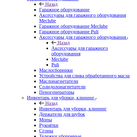
Назад
Гаражное оборудование
Аксессуары для гаражного оборудования
Meclube
Гаражное оборудование Meclube
Гаражное оборудование Puli
Аксессуары для гаражного оборудования
Назад
Аксессуары для гаражного
оборудования
Meclube
Puli
Маслосборники
Устройства для слива обработанного масла
Маслонагнетатели
Солидолонагнетатели
Пеногенераторы
Инвентарь для уборки, клининг
Назад
Инвентарь для уборки, клининг
Держатели для шубок
Мопы
Рукоятки
Сгоны
Тележки уборочные