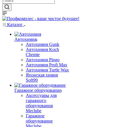
Каталог
Автохимия
Автохимия Gunk
Автохимия Koch
Chemie
Автохимия Pingo
Автохимия Profi Max
Автохимия Turtle Wax
Японская химия
Soft99
Гаражное оборудование
Аксессуары для
гаражного
оборудования
Meclube
Гаражное
оборудование
Meclube