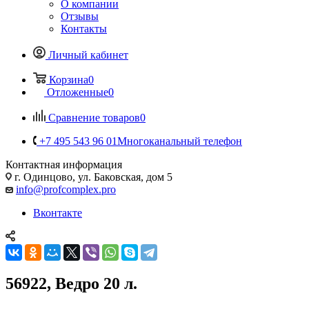
О компании
Отзывы
Контакты
Личный кабинет
Корзина
0
Отложенные
0
Сравнение товаров
0
+7 495 543 96 01
Многоканальный телефон
Контактная информация
г. Одинцово, ул. Баковская, дом 5
info@profcomplex.pro
Вконтакте
56922, Ведро 20 л.