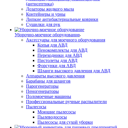
(антисептика)
Дозаторы жидкого мыла
Контейнеры и урны
Липкие антибактериальные коврики
Сушилки для рук
Уборочно-моечное оборудование
Аксессуары для моечного оборудования
Копья для АВД
Пенокомплекты для АВД
Переходники для АВД
Пистолеты для АВД
Форсунки для АВД
Шланги высокого давления для АВД
Аппараты высокого давления
Барабаны для шлангов
Парогенераторы
Пеногенераторы
Поломоечные машины
Профессиональные ручные распылители
Пылесосы
Моющие пылесосы
Пылеводососы
Пылесосы для сухой уборки