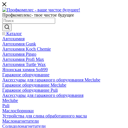
Профкомплекс- твое чистое будущее
Каталог
Автохимия
Автохимия Gunk
Автохимия Koch Chemie
Автохимия Pingo
Автохимия Profi Max
Автохимия Turtle Wax
Японская химия Soft99
Гаражное оборудование
Аксессуары для гаражного оборудования Meclube
Гаражное оборудование Meclube
Гаражное оборудование Puli
Аксессуары для гаражного оборудования
Meclube
Puli
Маслосборники
Устройства для слива обработанного масла
Маслонагнетатели
Солидолонагнетатели