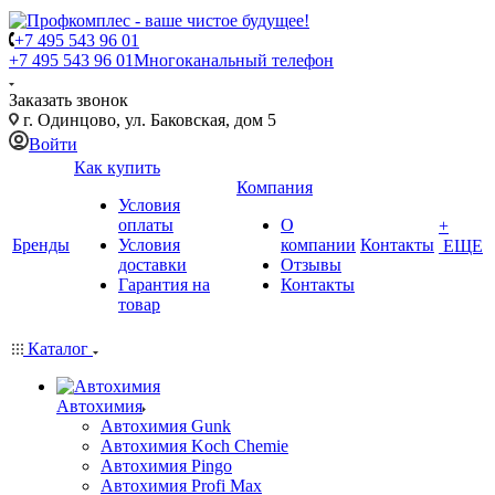
+7 495 543 96 01
+7 495 543 96 01
Многоканальный телефон
Заказать звонок
г. Одинцово, ул. Баковская, дом 5
Войти
Как купить
Компания
Условия
оплаты
О
+
Бренды
Условия
компании
Контакты
ЕЩЕ
доставки
Отзывы
Гарантия на
Контакты
товар
Каталог
Автохимия
Автохимия Gunk
Автохимия Koch Chemie
Автохимия Pingo
Автохимия Profi Max