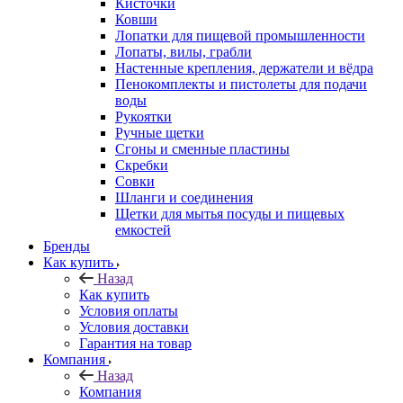
Кисточки
Ковши
Лопатки для пищевой промышленности
Лопаты, вилы, грабли
Настенные крепления, держатели и вёдра
Пенокомплекты и пистолеты для подачи
воды
Рукоятки
Ручные щетки
Сгоны и сменные пластины
Скребки
Совки
Шланги и соединения
Щетки для мытья посуды и пищевых
емкостей
Бренды
Как купить
Назад
Как купить
Условия оплаты
Условия доставки
Гарантия на товар
Компания
Назад
Компания