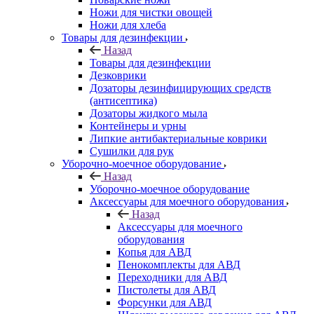
Ножи для чистки овощей
Ножи для хлеба
Товары для дезинфекции
Назад
Товары для дезинфекции
Дезковрики
Дозаторы дезинфицирующих средств
(антисептика)
Дозаторы жидкого мыла
Контейнеры и урны
Липкие антибактериальные коврики
Сушилки для рук
Уборочно-моечное оборудование
Назад
Уборочно-моечное оборудование
Аксессуары для моечного оборудования
Назад
Аксессуары для моечного
оборудования
Копья для АВД
Пенокомплекты для АВД
Переходники для АВД
Пистолеты для АВД
Форсунки для АВД