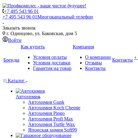
+7 495 543 96 01
+7 495 543 96 01
Многоканальный телефон
Заказать звонок
г. Одинцово, ул. Баковская, дом 5
Войти
Как купить
Компания
Условия оплаты
О компании
+
Бренды
Контакты
Условия доставки
Отзывы
Гарантия на товар
Контакты
Каталог
Автохимия
Автохимия Gunk
Автохимия Koch Chemie
Автохимия Pingo
Автохимия Profi Max
Автохимия Turtle Wax
Японская химия Soft99