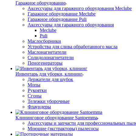
Гаражное оборудование
Аксессуары для гаражного оборудования Meclube
Гаражное оборудование Meclube
Гаражное оборудование Puli
Аксессуары для гаражного оборудования
Meclube
Puli
Маслосборники
Устройства для слива обработанного масла
Маслонагнетатели
Солидолонагнетатели
Пеногенераторы
Инвентарь для уборки, клининг
Держатели для шубок
Мопы
Рукоятки
Сгоны
Тележки уборочные
Флаундеры
Клининговое оборудование Santoemma
Аксессуары и запчасти для профессиональных пыл
Моющие (экстракторы) пылесосы