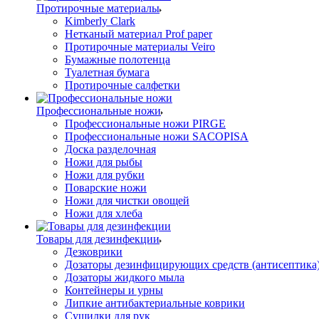
Протирочные материалы
Kimberly Clark
Нетканый материал Prof paper
Протирочные материалы Veiro
Бумажные полотенца
Туалетная бумага
Протирочные салфетки
Профессиональные ножи
Профессиональные ножи PIRGE
Профессиональные ножи SACOPISA
Доска разделочная
Ножи для рыбы
Ножи для рубки
Поварские ножи
Ножи для чистки овощей
Ножи для хлеба
Товары для дезинфекции
Дезковрики
Дозаторы дезинфицирующих средств (антисептика
Дозаторы жидкого мыла
Контейнеры и урны
Липкие антибактериальные коврики
Сушилки для рук