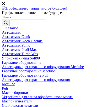
Профкомплекс- твое чистое будущее
Каталог
Автохимия
Автохимия Gunk
Автохимия Koch Chemie
Автохимия Pingo
Автохимия Profi Max
Автохимия Turtle Wax
Японская химия Soft99
Гаражное оборудование
Аксессуары для гаражного оборудования Meclube
Гаражное оборудование Meclube
Гаражное оборудование Puli
Аксессуары для гаражного оборудования
Meclube
Puli
Маслосборники
Устройства для слива обработанного масла
Маслонагнетатели
Солидолонагнетатели