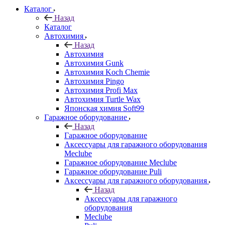
Каталог
Назад
Каталог
Автохимия
Назад
Автохимия
Автохимия Gunk
Автохимия Koch Chemie
Автохимия Pingo
Автохимия Profi Max
Автохимия Turtle Wax
Японская химия Soft99
Гаражное оборудование
Назад
Гаражное оборудование
Аксессуары для гаражного оборудования
Meclube
Гаражное оборудование Meclube
Гаражное оборудование Puli
Аксессуары для гаражного оборудования
Назад
Аксессуары для гаражного
оборудования
Meclube