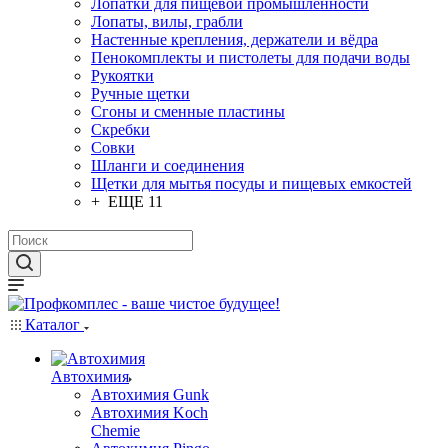
Лопатки для пищевой промышленности
Лопаты, вилы, грабли
Настенные крепления, держатели и вёдра
Пенокомплекты и пистолеты для подачи воды
Рукоятки
Ручные щетки
Сгоны и сменные пластины
Скребки
Совки
Шланги и соединения
Щетки для мытья посуды и пищевых емкостей
+ ЕЩЕ 11
Каталог
Автохимия
Автохимия Gunk
Автохимия Koch
Chemie