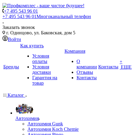
+7 495 543 96 01
+7 495 543 96 01
Многоканальный телефон
Заказать звонок
г. Одинцово, ул. Баковская, дом 5
Войти
Как купить
Компания
Условия
оплаты
О
+
Бренды
Условия
компании
Контакты
ЕЩЕ
доставки
Отзывы
Гарантия на
Контакты
товар
Каталог
Автохимия
Автохимия Gunk
Автохимия Koch Chemie
Автохимия Pingo