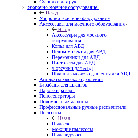
Сушилки для рук
Уборочно-моечное оборудование
Назад
Уборочно-моечное оборудование
Аксессуары для моечного оборудования
Назад
Аксессуары для моечного
оборудования
Копья для АВД
Пенокомплекты для АВД
Переходники для АВД
Пистолеты для АВД
Форсунки для АВД
Шланги высокого давления для АВД
Аппараты высокого давления
Барабаны для шлангов
Парогенераторы
Пеногенераторы
Поломоечные машины
Профессиональные ручные распылители
Пылесосы
Назад
Пылесосы
Моющие пылесосы
Пылеводососы