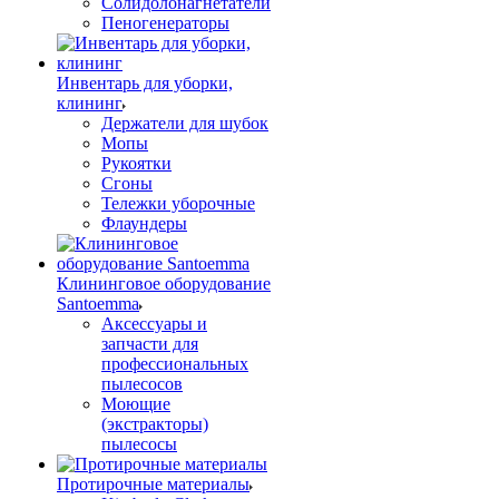
Солидолонагнетатели
Пеногенераторы
Инвентарь для уборки,
клининг
Держатели для шубок
Мопы
Рукоятки
Сгоны
Тележки уборочные
Флаундеры
Клининговое оборудование
Santoemma
Аксессуары и
запчасти для
профессиональных
пылесосов
Моющие
(экстракторы)
пылесосы
Протирочные материалы