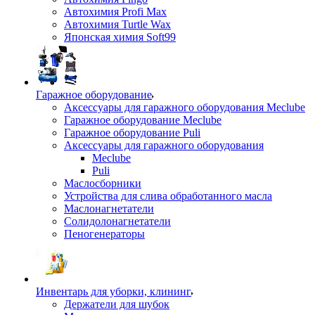
Автохимия Profi Max
Автохимия Turtle Wax
Японская химия Soft99
Гаражное оборудование
Аксессуары для гаражного оборудования Meclube
Гаражное оборудование Meclube
Гаражное оборудование Puli
Аксессуары для гаражного оборудования
Meclube
Puli
Маслосборники
Устройства для слива обработанного масла
Маслонагнетатели
Солидолонагнетатели
Пеногенераторы
Инвентарь для уборки, клининг
Держатели для шубок