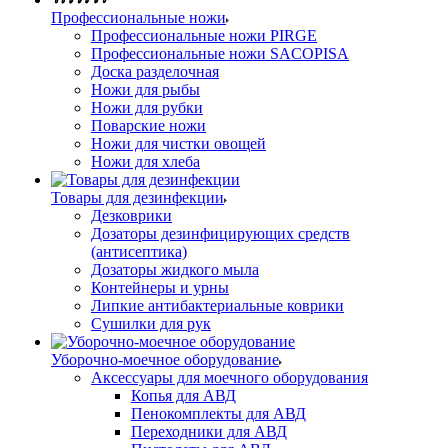
Профессиональные ножи
Профессиональные ножи PIRGE
Профессиональные ножи SACOPISA
Доска разделочная
Ножи для рыбы
Ножи для рубки
Поварские ножи
Ножи для чистки овощей
Ножи для хлеба
Товары для дезинфекции
Дезковрики
Дозаторы дезинфицирующих средств
(антисептика)
Дозаторы жидкого мыла
Контейнеры и урны
Липкие антибактериальные коврики
Сушилки для рук
Уборочно-моечное оборудование
Аксессуары для моечного оборудования
Копья для АВД
Пенокомплекты для АВД
Переходники для АВД