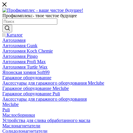
Профкомплекс- твое чистое будущее
Каталог
Автохимия
Автохимия Gunk
Автохимия Koch Chemie
Автохимия Pingo
Автохимия Profi Max
Автохимия Turtle Wax
Японская химия Soft99
Гаражное оборудование
Аксессуары для гаражного оборудования Meclube
Гаражное оборудование Meclube
Гаражное оборудование Puli
Аксессуары для гаражного оборудования
Meclube
Puli
Маслосборники
Устройства для слива обработанного масла
Маслонагнетатели
Солидолонагнетатели