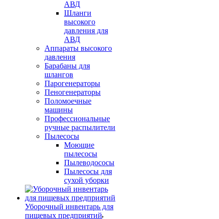
АВД
Шланги
высокого
давления для
АВД
Аппараты высокого
давления
Барабаны для
шлангов
Парогенераторы
Пеногенераторы
Поломоечные
машины
Профессиональные
ручные распылители
Пылесосы
Моющие
пылесосы
Пылеводососы
Пылесосы для
сухой уборки
Уборочный инвентарь для
пищевых предприятий