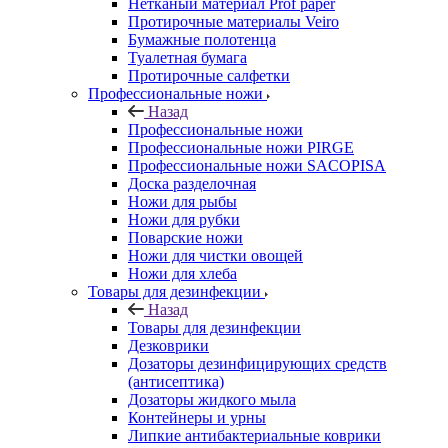
Нетканый материал Prof paper
Протирочные материалы Veiro
Бумажные полотенца
Туалетная бумага
Протирочные салфетки
Профессиональные ножи
Назад
Профессиональные ножи
Профессиональные ножи PIRGE
Профессиональные ножи SACOPISA
Доска разделочная
Ножи для рыбы
Ножи для рубки
Поварские ножи
Ножи для чистки овощей
Ножи для хлеба
Товары для дезинфекции
Назад
Товары для дезинфекции
Дезковрики
Дозаторы дезинфицирующих средств
(антисептика)
Дозаторы жидкого мыла
Контейнеры и урны
Липкие антибактериальные коврики