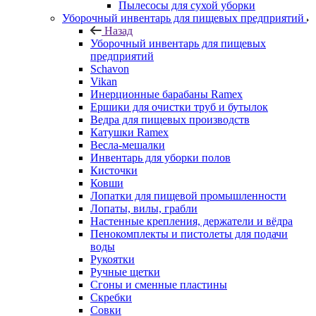
Пылесосы для сухой уборки
Уборочный инвентарь для пищевых предприятий
Назад
Уборочный инвентарь для пищевых
предприятий
Schavon
Vikan
Инерционные барабаны Ramex
Ершики для очистки труб и бутылок
Ведра для пищевых производств
Катушки Ramex
Весла-мешалки
Инвентарь для уборки полов
Кисточки
Ковши
Лопатки для пищевой промышленности
Лопаты, вилы, грабли
Настенные крепления, держатели и вёдра
Пенокомплекты и пистолеты для подачи
воды
Рукоятки
Ручные щетки
Сгоны и сменные пластины
Скребки
Совки