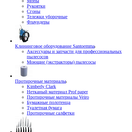
Мопы
Рукоятки
Сгоны
Тележки уборочные
Флаундеры
Клининговое оборудование Santoemma
Аксессуары и запчасти для профессиональных
пылесосов
Моющие (экстракторы) пылесосы
Протирочные материалы
Kimberly Clark
Нетканый материал Prof paper
Протирочные материалы Veiro
Бумажные полотенца
Туалетная бумага
Протирочные салфетки