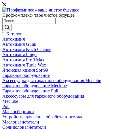
Профкомплекс- твое чистое будущее
Каталог
Автохимия
Автохимия Gunk
Автохимия Koch Chemie
Автохимия Pingo
Автохимия Profi Max
Автохимия Turtle Wax
Японская химия Soft99
Гаражное оборудование
Аксессуары для гаражного оборудования Meclube
Гаражное оборудование Meclube
Гаражное оборудование Puli
Аксессуары для гаражного оборудования
Meclube
Puli
Маслосборники
Устройства для слива обработанного масла
Маслонагнетатели
Солидолонагнетатели