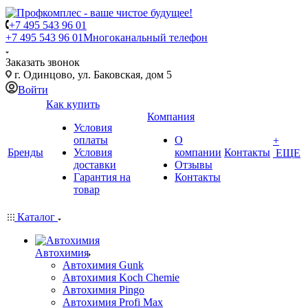
+7 495 543 96 01
+7 495 543 96 01
Многоканальный телефон
Заказать звонок
г. Одинцово, ул. Баковская, дом 5
Войти
Как купить
Компания
Условия
оплаты
О
+
Бренды
Условия
компании
Контакты
ЕЩЕ
доставки
Отзывы
Гарантия на
Контакты
товар
Каталог
Автохимия
Автохимия Gunk
Автохимия Koch Chemie
Автохимия Pingo
Автохимия Profi Max