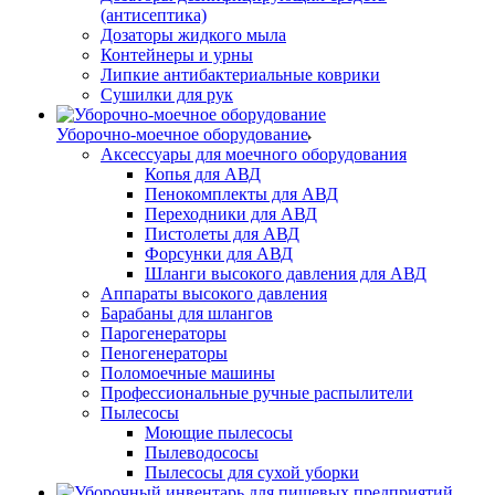
(антисептика)
Дозаторы жидкого мыла
Контейнеры и урны
Липкие антибактериальные коврики
Сушилки для рук
Уборочно-моечное оборудование
Аксессуары для моечного оборудования
Копья для АВД
Пенокомплекты для АВД
Переходники для АВД
Пистолеты для АВД
Форсунки для АВД
Шланги высокого давления для АВД
Аппараты высокого давления
Барабаны для шлангов
Парогенераторы
Пеногенераторы
Поломоечные машины
Профессиональные ручные распылители
Пылесосы
Моющие пылесосы
Пылеводососы
Пылесосы для сухой уборки