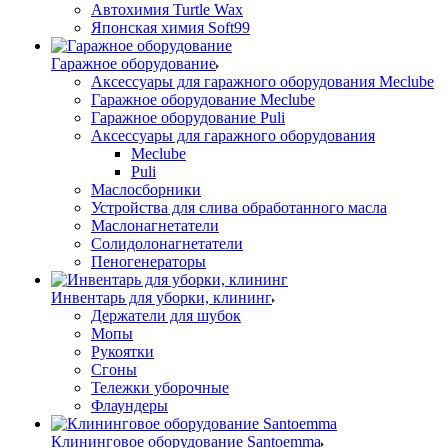
Автохимия Turtle Wax
Японская химия Soft99
Гаражное оборудование
Аксессуары для гаражного оборудования Meclube
Гаражное оборудование Meclube
Гаражное оборудование Puli
Аксессуары для гаражного оборудования
Meclube
Puli
Маслосборники
Устройства для слива обработанного масла
Маслонагнетатели
Солидолонагнетатели
Пеногенераторы
Инвентарь для уборки, клининг
Держатели для шубок
Мопы
Рукоятки
Сгоны
Тележки уборочные
Флаундеры
Клининговое оборудование Santoemma