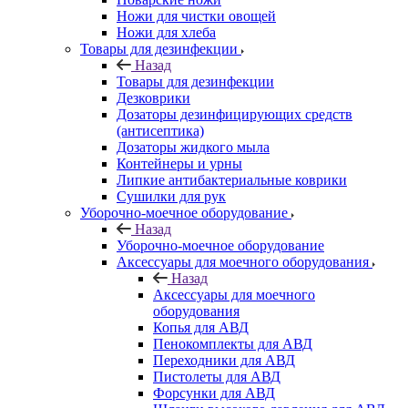
Ножи для чистки овощей
Ножи для хлеба
Товары для дезинфекции
Назад
Товары для дезинфекции
Дезковрики
Дозаторы дезинфицирующих средств
(антисептика)
Дозаторы жидкого мыла
Контейнеры и урны
Липкие антибактериальные коврики
Сушилки для рук
Уборочно-моечное оборудование
Назад
Уборочно-моечное оборудование
Аксессуары для моечного оборудования
Назад
Аксессуары для моечного
оборудования
Копья для АВД
Пенокомплекты для АВД
Переходники для АВД
Пистолеты для АВД
Форсунки для АВД