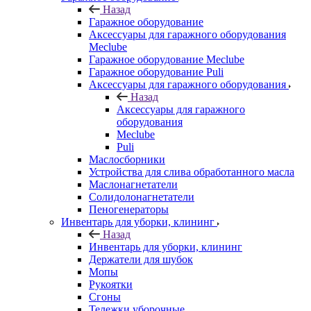
Назад
Гаражное оборудование
Аксессуары для гаражного оборудования
Meclube
Гаражное оборудование Meclube
Гаражное оборудование Puli
Аксессуары для гаражного оборудования
Назад
Аксессуары для гаражного
оборудования
Meclube
Puli
Маслосборники
Устройства для слива обработанного масла
Маслонагнетатели
Солидолонагнетатели
Пеногенераторы
Инвентарь для уборки, клининг
Назад
Инвентарь для уборки, клининг
Держатели для шубок
Мопы
Рукоятки
Сгоны
Тележки уборочные