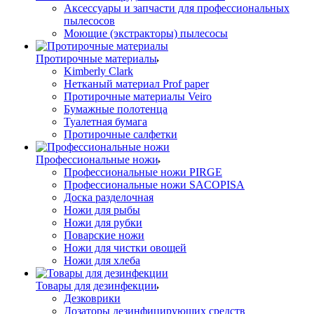
Аксессуары и запчасти для профессиональных
пылесосов
Моющие (экстракторы) пылесосы
Протирочные материалы
Kimberly Clark
Нетканый материал Prof paper
Протирочные материалы Veiro
Бумажные полотенца
Туалетная бумага
Протирочные салфетки
Профессиональные ножи
Профессиональные ножи PIRGE
Профессиональные ножи SACOPISA
Доска разделочная
Ножи для рыбы
Ножи для рубки
Поварские ножи
Ножи для чистки овощей
Ножи для хлеба
Товары для дезинфекции
Дезковрики
Дозаторы дезинфицирующих средств