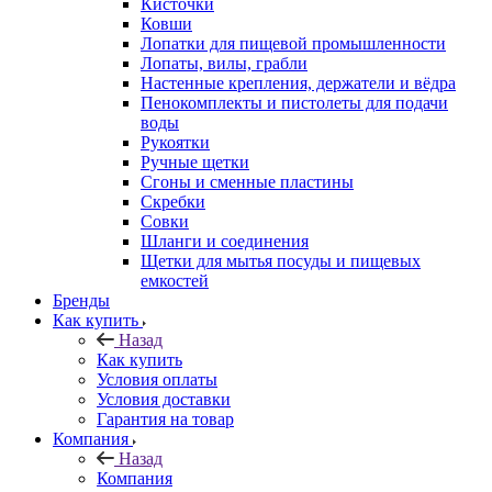
Кисточки
Ковши
Лопатки для пищевой промышленности
Лопаты, вилы, грабли
Настенные крепления, держатели и вёдра
Пенокомплекты и пистолеты для подачи
воды
Рукоятки
Ручные щетки
Сгоны и сменные пластины
Скребки
Совки
Шланги и соединения
Щетки для мытья посуды и пищевых
емкостей
Бренды
Как купить
Назад
Как купить
Условия оплаты
Условия доставки
Гарантия на товар
Компания
Назад
Компания