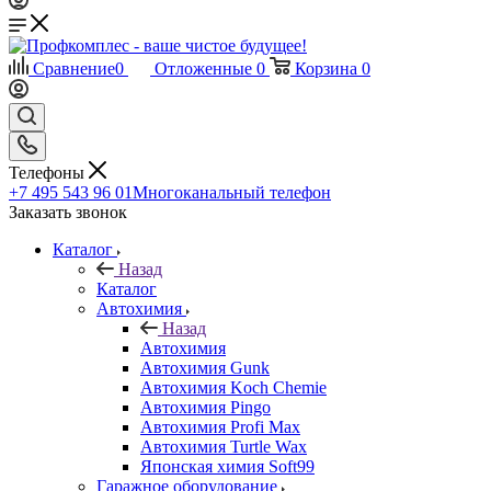
Сравнение
0
Отложенные
0
Корзина
0
Телефоны
+7 495 543 96 01
Многоканальный телефон
Заказать звонок
Каталог
Назад
Каталог
Автохимия
Назад
Автохимия
Автохимия Gunk
Автохимия Koch Chemie
Автохимия Pingo
Автохимия Profi Max
Автохимия Turtle Wax
Японская химия Soft99
Гаражное оборудование