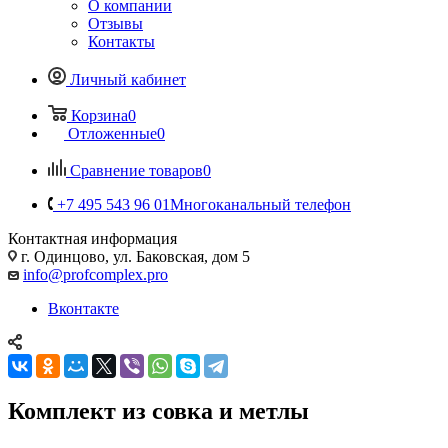
О компании
Отзывы
Контакты
Личный кабинет
Корзина
0
Отложенные
0
Сравнение товаров
0
+7 495 543 96 01
Многоканальный телефон
Контактная информация
г. Одинцово, ул. Баковская, дом 5
info@profcomplex.pro
Вконтакте
Комплект из совка и метлы