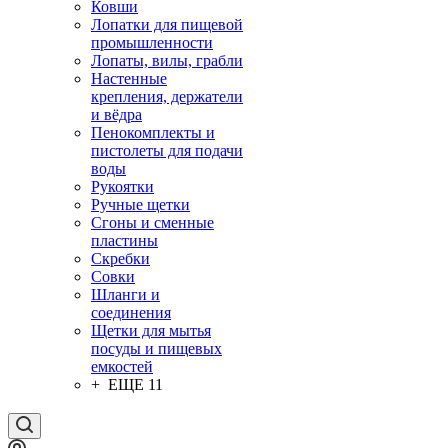
Ковши
Лопатки для пищевой
промышленности
Лопаты, вилы, грабли
Настенные
крепления, держатели
и вёдра
Пенокомплекты и
пистолеты для подачи
воды
Рукоятки
Ручные щетки
Сгоны и сменные
пластины
Скребки
Совки
Шланги и
соединения
Щетки для мытья
посуды и пищевых
емкостей
+ ЕЩЕ 11