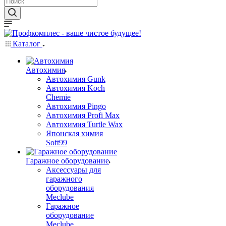
Каталог
Автохимия
Автохимия Gunk
Автохимия Koch
Chemie
Автохимия Pingo
Автохимия Profi Max
Автохимия Turtle Wax
Японская химия
Soft99
Гаражное оборудование
Аксессуары для
гаражного
оборудования
Meclube
Гаражное
оборудование
Meclube