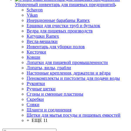
Уборочный инвентарь для пищевых предприятий
Schavon
Vikan
Инерционные барабаны Ramex
Ершики для очистки труб и бутылок
Ведра для пищевых производств
Катушки Ramex
Весла-мешалки
Инвентарь для уборки полов
Кисточки
Ковши
Лопатки для пищевой промышленности
Лопаты, вилы, грабли
Настенные крепления, держатели и вёдра
Пенокомплекты и пистолеты для подачи воды
Рукоятки
Ручные щетки
Сгоны и сменные пластины
Скребки
Совки
Шланги и соединения
Щетки для мытья посуды и пищевых емкостей
+ ЕЩЕ 11