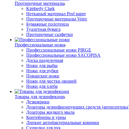
Протирочные материалы
Kimberly Clark
Нетканый материал Prof paper
Протирочные материалы Veiro
Бумажные полотенца
Туалетная бумага
Протирочные салфетки
Профессиональные ножи
Профессиональные ножи PIRGE
Профессиональные ножи SACOPISA
Доска разделочная
Ножи для рыбы
Ножи для рубки
Поварские ножи
Ножи для чистки овощей
Ножи для хлеба
Товары для дезинфекции
Дезковрики
Дозаторы дезинфицирующих средств (антисептика
Дозаторы жидкого мыла
Контейнеры и урны
Липкие антибактериальные коврики
Сушилки для рук