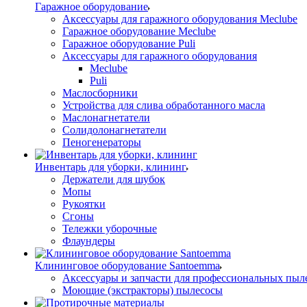
Гаражное оборудование
Аксессуары для гаражного оборудования Meclube
Гаражное оборудование Meclube
Гаражное оборудование Puli
Аксессуары для гаражного оборудования
Meclube
Puli
Маслосборники
Устройства для слива обработанного масла
Маслонагнетатели
Солидолонагнетатели
Пеногенераторы
Инвентарь для уборки, клининг
Держатели для шубок
Мопы
Рукоятки
Сгоны
Тележки уборочные
Флаундеры
Клининговое оборудование Santoemma
Аксессуары и запчасти для профессиональных пыл
Моющие (экстракторы) пылесосы