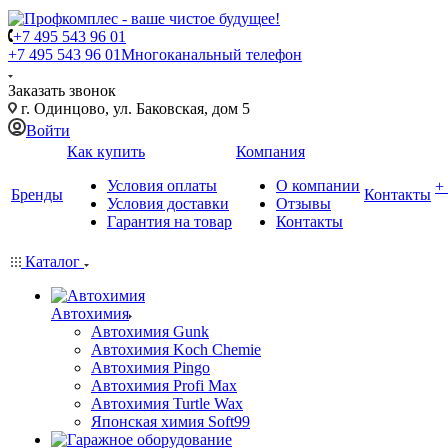
+7 495 543 96 01
+7 495 543 96 01
Многоканальный телефон
Заказать звонок
г. Одинцово, ул. Баковская, дом 5
Войти
Как купить
Компания
Условия оплаты
О компании
+
Бренды
Контакты
Условия доставки
Отзывы
Гарантия на товар
Контакты
Каталог
Автохимия
Автохимия Gunk
Автохимия Koch Chemie
Автохимия Pingo
Автохимия Profi Max
Автохимия Turtle Wax
Японская химия Soft99