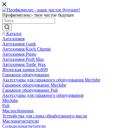
Профкомплекс- твое чистое будущее
Каталог
Автохимия
Автохимия Gunk
Автохимия Koch Chemie
Автохимия Pingo
Автохимия Profi Max
Автохимия Turtle Wax
Японская химия Soft99
Гаражное оборудование
Аксессуары для гаражного оборудования Meclube
Гаражное оборудование Meclube
Гаражное оборудование Puli
Аксессуары для гаражного оборудования
Meclube
Puli
Маслосборники
Устройства для слива обработанного масла
Маслонагнетатели
Солидолонагнетатели