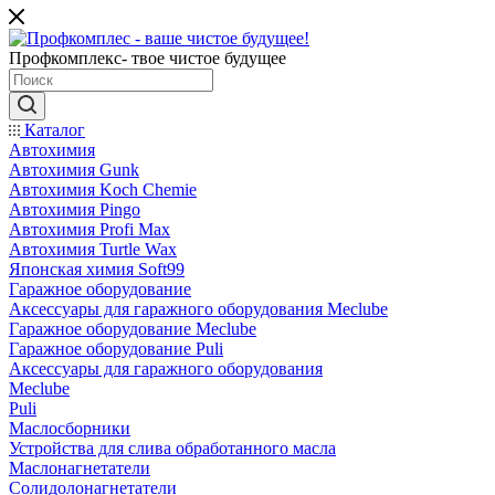
Профкомплекс- твое чистое будущее
Каталог
Автохимия
Автохимия Gunk
Автохимия Koch Chemie
Автохимия Pingo
Автохимия Profi Max
Автохимия Turtle Wax
Японская химия Soft99
Гаражное оборудование
Аксессуары для гаражного оборудования Meclube
Гаражное оборудование Meclube
Гаражное оборудование Puli
Аксессуары для гаражного оборудования
Meclube
Puli
Маслосборники
Устройства для слива обработанного масла
Маслонагнетатели
Солидолонагнетатели